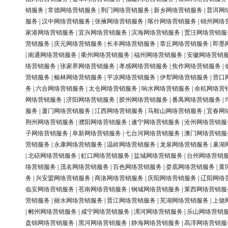
销服务
|
常德网络营销服务
|
荆门网络营销服务
|
新乡网络营销服务
|
普洱网
服务
|
汉中网络营销服务
|
张掖网络营销服务
|
喀什网络营销服务
|
锦州网络
家港网络营销服务
|
宜兴网络营销服务
|
滨海网络营销服务
|
贾汪网络营销服
营销服务
|
庆元网络营销服务
|
长丰网络营销服务
|
章丘网络营销服务
|
即墨
|
南通网络营销服务
|
衢州网络营销服务
|
福州网络营销服务
|
安徽网络营销
络营销服务
|
张家界网络营销服务
|
孝感网络营销服务
|
焦作网络营销服务
|
营销服务
|
榆林网络营销服务
|
平凉网络营销服务
|
伊犁网络营销服务
|
营口
务
|
六合网络营销服务
|
太仓网络营销服务
|
响水网络营销服务
|
余杭网络营
网络营销服务
|
济阳网络营销服务
|
胶州网络营销服务
|
番禺网络营销服务
|
服务
|
厦门网络营销服务
|
江西网络营销服务
|
马鞍山网络营销服务
|
宜春网
荆州网络营销服务
|
濮阳网络营销服务
|
遂宁网络营销服务
|
沧州网络营销服
子网络营销服务
|
阜新网络营销服务
|
七台河网络营销服务
|
澳门网络营销服
营销服务
|
永康网络营销服务
|
温岭网络营销服务
|
龙泉网络营销服务
|
巢湖
|
北碚网络营销服务
|
虹口网络营销服务
|
盐城网络营销服务
|
台州网络营销
络营销服务
|
茂名网络营销服务
|
百色网络营销服务
|
娄底网络营销服务
|
黄
务
|
兴安盟网络营销服务
|
商洛网络营销服务
|
庆阳网络营销服务
|
辽阳网络
临安网络营销服务
|
苍南网络营销服务
|
钢城网络营销服务
|
莱西网络营销服
营销服务
|
丽水网络营销服务
|
晋江网络营销服务
|
芜湖网络营销服务
|
上饶
|
郴州网络营销服务
|
咸宁网络营销服务
|
漯河网络营销服务
|
乐山网络营销
盘锦网络营销服务
|
黑河网络营销服务
|
静海网络营销服务
|
高淳网络营销服