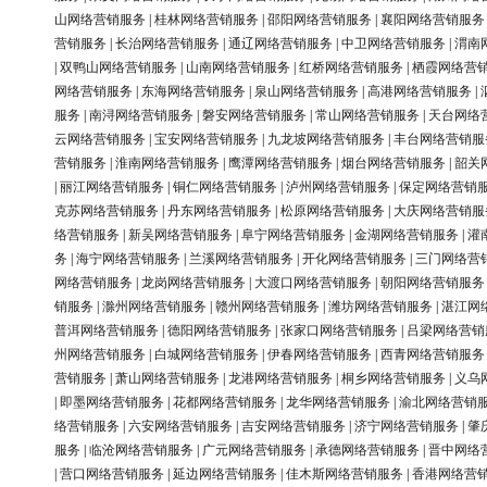
山网络营销服务
|
桂林网络营销服务
|
邵阳网络营销服务
|
襄阳网络营销服务
营销服务
|
长治网络营销服务
|
通辽网络营销服务
|
中卫网络营销服务
|
渭南
|
双鸭山网络营销服务
|
山南网络营销服务
|
红桥网络营销服务
|
栖霞网络营
网络营销服务
|
东海网络营销服务
|
泉山网络营销服务
|
高港网络营销服务
|
服务
|
南浔网络营销服务
|
磐安网络营销服务
|
常山网络营销服务
|
天台网络
云网络营销服务
|
宝安网络营销服务
|
九龙坡网络营销服务
|
丰台网络营销服
营销服务
|
淮南网络营销服务
|
鹰潭网络营销服务
|
烟台网络营销服务
|
韶关
|
丽江网络营销服务
|
铜仁网络营销服务
|
泸州网络营销服务
|
保定网络营销
克苏网络营销服务
|
丹东网络营销服务
|
松原网络营销服务
|
大庆网络营销服
络营销服务
|
新吴网络营销服务
|
阜宁网络营销服务
|
金湖网络营销服务
|
灌
务
|
海宁网络营销服务
|
兰溪网络营销服务
|
开化网络营销服务
|
三门网络营
网络营销服务
|
龙岗网络营销服务
|
大渡口网络营销服务
|
朝阳网络营销服务
销服务
|
滁州网络营销服务
|
赣州网络营销服务
|
潍坊网络营销服务
|
湛江网
普洱网络营销服务
|
德阳网络营销服务
|
张家口网络营销服务
|
吕梁网络营销
州网络营销服务
|
白城网络营销服务
|
伊春网络营销服务
|
西青网络营销服务
营销服务
|
萧山网络营销服务
|
龙港网络营销服务
|
桐乡网络营销服务
|
义乌
|
即墨网络营销服务
|
花都网络营销服务
|
龙华网络营销服务
|
渝北网络营销
络营销服务
|
六安网络营销服务
|
吉安网络营销服务
|
济宁网络营销服务
|
肇
服务
|
临沧网络营销服务
|
广元网络营销服务
|
承德网络营销服务
|
晋中网络
|
营口网络营销服务
|
延边网络营销服务
|
佳木斯网络营销服务
|
香港网络营