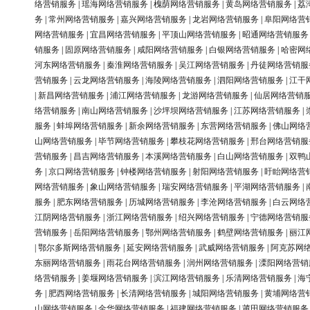
络营销服务
|
瑶海网络营销服务
|
槐荫网络营销服务
|
黄岛网络营销服务
|
荔
务
|
常州网络营销服务
|
嘉兴网络营销服务
|
龙岩网络营销服务
|
阜阳网络营
网络营销服务
|
宜昌网络营销服务
|
平顶山网络营销服务
|
昭通网络营销服务
销服务
|
固原网络营销服务
|
咸阳网络营销服务
|
白银网络营销服务
|
哈密网
河东网络营销服务
|
秦淮网络营销服务
|
吴江网络营销服务
|
丹徒网络营销服
营销服务
|
云龙网络营销服务
|
海陵网络营销服务
|
泗阳网络营销服务
|
江干
|
新昌网络营销服务
|
浦江网络营销服务
|
龙游网络营销服务
|
仙居网络营销
络营销服务
|
南山网络营销服务
|
沙坪坝网络营销服务
|
江苏网络营销服务
|
服务
|
蚌埠网络营销服务
|
新余网络营销服务
|
东营网络营销服务
|
佛山网络
山网络营销服务
|
毕节网络营销服务
|
攀枝花网络营销服务
|
邢台网络营销服
营销服务
|
昌吉网络营销服务
|
本溪网络营销服务
|
白山网络营销服务
|
双鸭
务
|
京口网络营销服务
|
钟楼网络营销服务
|
射阳网络营销服务
|
盱眙网络营
网络营销服务
|
象山网络营销服务
|
瑞安网络营销服务
|
平湖网络营销服务
|
服务
|
肥东网络营销服务
|
历城网络营销服务
|
李沧网络营销服务
|
白云网络
江阴网络营销服务
|
浙江网络营销服务
|
绍兴网络营销服务
|
宁德网络营销服
营销服务
|
岳阳网络营销服务
|
鄂州网络营销服务
|
鹤壁网络营销服务
|
丽江
|
鄂尔多斯网络营销服务
|
延安网络营销服务
|
武威网络营销服务
|
阿克苏网
东丽网络营销服务
|
雨花台网络营销服务
|
润州网络营销服务
|
溧阳网络营销
络营销服务
|
姜堰网络营销服务
|
滨江网络营销服务
|
乐清网络营销服务
|
海
务
|
肥西网络营销服务
|
长清网络营销服务
|
城阳网络营销服务
|
黄埔网络营
山网络营销服务
|
金华网络营销服务
|
福建网络营销服务
|
莆田网络营销服务