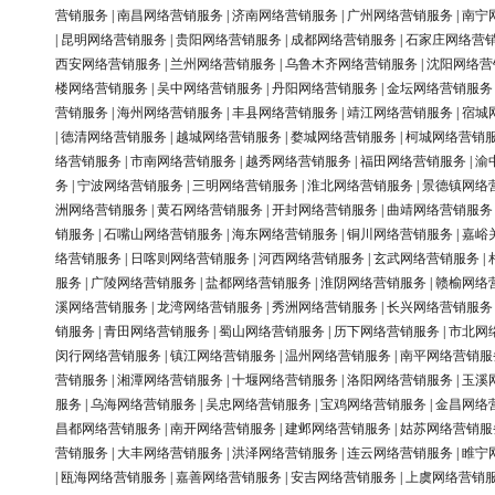
营销服务
|
南昌网络营销服务
|
济南网络营销服务
|
广州网络营销服务
|
南宁
|
昆明网络营销服务
|
贵阳网络营销服务
|
成都网络营销服务
|
石家庄网络营
西安网络营销服务
|
兰州网络营销服务
|
乌鲁木齐网络营销服务
|
沈阳网络营
楼网络营销服务
|
吴中网络营销服务
|
丹阳网络营销服务
|
金坛网络营销服务
营销服务
|
海州网络营销服务
|
丰县网络营销服务
|
靖江网络营销服务
|
宿城
|
德清网络营销服务
|
越城网络营销服务
|
婺城网络营销服务
|
柯城网络营销
络营销服务
|
市南网络营销服务
|
越秀网络营销服务
|
福田网络营销服务
|
渝
务
|
宁波网络营销服务
|
三明网络营销服务
|
淮北网络营销服务
|
景德镇网络
洲网络营销服务
|
黄石网络营销服务
|
开封网络营销服务
|
曲靖网络营销服务
销服务
|
石嘴山网络营销服务
|
海东网络营销服务
|
铜川网络营销服务
|
嘉峪
络营销服务
|
日喀则网络营销服务
|
河西网络营销服务
|
玄武网络营销服务
|
服务
|
广陵网络营销服务
|
盐都网络营销服务
|
淮阴网络营销服务
|
赣榆网络
溪网络营销服务
|
龙湾网络营销服务
|
秀洲网络营销服务
|
长兴网络营销服务
销服务
|
青田网络营销服务
|
蜀山网络营销服务
|
历下网络营销服务
|
市北网
闵行网络营销服务
|
镇江网络营销服务
|
温州网络营销服务
|
南平网络营销服
营销服务
|
湘潭网络营销服务
|
十堰网络营销服务
|
洛阳网络营销服务
|
玉溪
服务
|
乌海网络营销服务
|
吴忠网络营销服务
|
宝鸡网络营销服务
|
金昌网络
昌都网络营销服务
|
南开网络营销服务
|
建邺网络营销服务
|
姑苏网络营销服
营销服务
|
大丰网络营销服务
|
洪泽网络营销服务
|
连云网络营销服务
|
睢宁
|
瓯海网络营销服务
|
嘉善网络营销服务
|
安吉网络营销服务
|
上虞网络营销