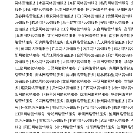
网络营销服务
|
永嘉网络营销服务
|
东阳网络营销服务
|
临海网络营销服务
|
服务
|
坪山网络营销服务
|
巴南网络营销服务
|
闸北网络营销服务
|
扬州网络
宜春网络营销服务
|
泰安网络营销服务
|
江门网络营销服务
|
贵港网络营销服
营销服务
|
临汾网络营销服务
|
乌兰察布网络营销服务
|
安康网络营销服务
|
营销服务
|
北辰网络营销服务
|
江宁网络营销服务
|
东台网络营销服务
|
富阳
|
巢湖网络营销服务
|
莱芜网络营销服务
|
平度网络营销服务
|
南沙网络营销
络营销服务
|
石狮网络营销服务
|
山东网络营销服务
|
安庆网络营销服务
|
抚
务
|
黄冈网络营销服务
|
许昌网络营销服务
|
内江网络营销服务
|
廊坊网络营
阳网络营销服务
|
牡丹江网络营销服务
|
台湾网络营销服务
|
蓟州网络营销服
营销服务
|
从化网络营销服务
|
大鹏网络营销服务
|
永川网络营销服务
|
杨浦
|
上饶网络营销服务
|
日照网络营销服务
|
广东网络营销服务
|
惠州网络营销
络营销服务
|
衡水网络营销服务
|
晋城网络营销服务
|
锡林郭勒盟网络营销服
营销服务
|
建德网络营销服务
|
文成网络营销服务
|
平阴网络营销服务
|
增城
务
|
铜陵网络营销服务
|
滨州网络营销服务
|
广西网络营销服务
|
梅州网络营
阳网络营销服务
|
阿拉善盟网络营销服务
|
陇南网络营销服务
|
铁岭网络营销
络营销服务
|
长寿网络营销服务
|
嘉定网络营销服务
|
徐州网络营销服务
|
宣
务
|
怀化网络营销服务
|
南阳网络营销服务
|
宜宾网络营销服务
|
临夏网络营
|
江津网络营销服务
|
青浦网络营销服务
|
泰州网络营销服务
|
池州网络营销
网络营销服务
|
南充网络营销服务
|
甘南网络营销服务
|
武清网络营销服务
|
服务
|
阳江网络营销服务
|
湖北网络营销服务
|
信阳网络营销服务
|
达州网络