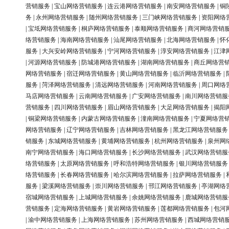
营销服务
|
宝山网络营销服务
|
连云港网络营销服务
|
南安网络营销服务
|
铜
务
|
永州网络营销服务
|
随州网络营销服务
|
三门峡网络营销服务
|
资阳网络
|
宝坻网络营销服务
|
桐庐网络营销服务
|
泰顺网络营销服务
|
商河网络营销
络营销服务
|
海南网络营销服务
|
汕尾网络营销服务
|
北海网络营销服务
|
怀
服务
|
大兴安岭网络营销服务
|
宁河网络营销服务
|
淳安网络营销服务
|
江津
|
河源网络营销服务
|
防城港网络营销服务
|
湖南网络营销服务
|
商丘网络营
网络营销服务
|
宿迁网络营销服务
|
黄山网络营销服务
|
临沂网络营销服务
|
服务
|
菏泽网络营销服务
|
清远网络营销服务
|
河南网络营销服务
|
周口网络
马店网络营销服务
|
云南网络营销服务
|
广安网络营销服务
|
南川网络营销服
营销服务
|
四川网络营销服务
|
眉山网络营销服务
|
大足网络营销服务
|
揭阳
|
铜梁网络营销服务
|
内蒙古网络营销服务
|
潼南网络营销服务
|
宁夏网络营
网络营销服务
|
辽宁网络营销服务
|
吉林网络营销服务
|
黑龙江网络营销服务
销服务
|
东城网络营销服务
|
黄埔网络营销服务
|
杭州网络营销服务
|
泉州网
南宁网络营销服务
|
海口网络营销服务
|
长沙网络营销服务
|
武汉网络营销服
络营销服务
|
太原网络营销服务
|
呼和浩特网络营销服务
|
银川网络营销服务
络营销服务
|
长春网络营销服务
|
哈尔滨网络营销服务
|
拉萨网络营销服务
|
服务
|
梁溪网络营销服务
|
崇川网络营销服务
|
邗江网络营销服务
|
亭湖网络
宿城网络营销服务
|
上城网络营销服务
|
余姚网络营销服务
|
鹿城网络营销服
营销服务
|
定海网络营销服务
|
黄岩网络营销服务
|
莲都网络营销服务
|
包河
|
渝中网络营销服务
|
上海网络营销服务
|
苏州网络营销服务
|
西城网络营销