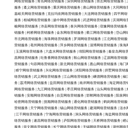
网络营销服务
|
青岛网络营销服务
|
深圳网络营销服务
|
崇左网络营销服务
|
服务
|
遵义网络营销服务
|
重庆网络营销服务
|
唐山网络营销服务
|
大同网络
嘉峪关网络营销服务
|
克拉玛依网络营销服务
|
大连网络营销服务
|
四平网络
服务
|
相城网络营销服务
|
扬中网络营销服务
|
武进网络营销服务
|
滨湖网络
榆网络营销服务
|
沛县网络营销服务
|
泰兴网络营销服务
|
宿豫网络营销服务
销服务
|
柯桥网络营销服务
|
金东网络营销服务
|
衢江网络营销服务
|
岱山网
市北网络营销服务
|
海珠网络营销服务
|
罗湖网络营销服务
|
江北网络营销服
营销服务
|
亳州网络营销服务
|
萍乡网络营销服务
|
淄博网络营销服务
|
珠海
|
玉溪网络营销服务
|
六盘水网络营销服务
|
绵阳网络营销服务
|
秦皇岛网络
昌网络营销服务
|
吐鲁番网络营销服务
|
鞍山网络营销服务
|
辽源网络营销服
营销服务
|
句容网络营销服务
|
新北网络营销服务
|
惠山网络营销服务
|
海门
|
睢宁网络营销服务
|
兴化网络营销服务
|
沭阳网络营销服务
|
拱墅网络营销
络营销服务
|
武义网络营销服务
|
江山网络营销服务
|
嵊泗网络营销服务
|
椒
务
|
荔湾网络营销服务
|
盐田网络营销服务
|
南岸网络营销服务
|
海定网络营
网络营销服务
|
九江网络营销服务
|
枣庄网络营销服务
|
汕头网络营销服务
|
销服务
|
安顺网络营销服务
|
自贡网络营销服务
|
邯郸网络营销服务
|
阳泉网
哈密网络营销服务
|
抚顺网络营销服务
|
通化网络营销服务
|
鹤岗网络营销服
营销服务
|
天宁网络营销服务
|
锡山网络营销服务
|
建湖网络营销服务
|
涟水
|
江干网络营销服务
|
宁海网络营销服务
|
洞头网络营销服务
|
海盐网络营销
络营销服务
|
遂昌网络营销服务
|
庐阳网络营销服务
|
天桥网络营销服务
|
崂
服务
|
崇文网络营销服务
|
长宁网络营销服务
|
无锡网络营销服务
|
湖州网络