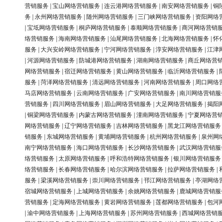
营销服务
|
宝山网络营销服务
|
连云港网络营销服务
|
南安网络营销服务
|
铜
务
|
永州网络营销服务
|
随州网络营销服务
|
三门峡网络营销服务
|
资阳网络
|
宝坻网络营销服务
|
桐庐网络营销服务
|
泰顺网络营销服务
|
商河网络营销
络营销服务
|
海南网络营销服务
|
汕尾网络营销服务
|
北海网络营销服务
|
怀
服务
|
大兴安岭网络营销服务
|
宁河网络营销服务
|
淳安网络营销服务
|
江津
|
河源网络营销服务
|
防城港网络营销服务
|
湖南网络营销服务
|
商丘网络营
网络营销服务
|
宿迁网络营销服务
|
黄山网络营销服务
|
临沂网络营销服务
|
服务
|
菏泽网络营销服务
|
清远网络营销服务
|
河南网络营销服务
|
周口网络
马店网络营销服务
|
云南网络营销服务
|
广安网络营销服务
|
南川网络营销服
营销服务
|
四川网络营销服务
|
眉山网络营销服务
|
大足网络营销服务
|
揭阳
|
铜梁网络营销服务
|
内蒙古网络营销服务
|
潼南网络营销服务
|
宁夏网络营
网络营销服务
|
辽宁网络营销服务
|
吉林网络营销服务
|
黑龙江网络营销服务
销服务
|
东城网络营销服务
|
黄埔网络营销服务
|
杭州网络营销服务
|
泉州网
南宁网络营销服务
|
海口网络营销服务
|
长沙网络营销服务
|
武汉网络营销服
络营销服务
|
太原网络营销服务
|
呼和浩特网络营销服务
|
银川网络营销服务
络营销服务
|
长春网络营销服务
|
哈尔滨网络营销服务
|
拉萨网络营销服务
|
服务
|
梁溪网络营销服务
|
崇川网络营销服务
|
邗江网络营销服务
|
亭湖网络
宿城网络营销服务
|
上城网络营销服务
|
余姚网络营销服务
|
鹿城网络营销服
营销服务
|
定海网络营销服务
|
黄岩网络营销服务
|
莲都网络营销服务
|
包河
|
渝中网络营销服务
|
上海网络营销服务
|
苏州网络营销服务
|
西城网络营销