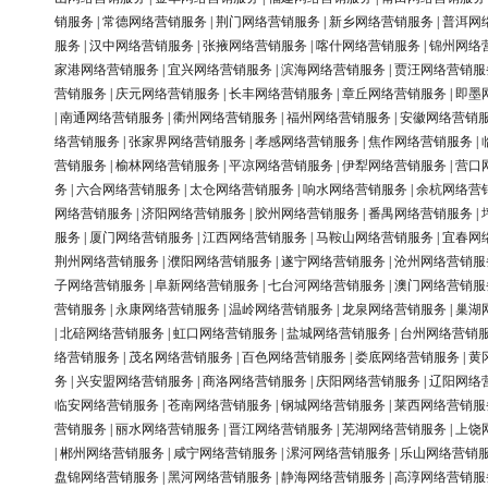
销服务
|
常德网络营销服务
|
荆门网络营销服务
|
新乡网络营销服务
|
普洱网
服务
|
汉中网络营销服务
|
张掖网络营销服务
|
喀什网络营销服务
|
锦州网络
家港网络营销服务
|
宜兴网络营销服务
|
滨海网络营销服务
|
贾汪网络营销服
营销服务
|
庆元网络营销服务
|
长丰网络营销服务
|
章丘网络营销服务
|
即墨
|
南通网络营销服务
|
衢州网络营销服务
|
福州网络营销服务
|
安徽网络营销
络营销服务
|
张家界网络营销服务
|
孝感网络营销服务
|
焦作网络营销服务
|
营销服务
|
榆林网络营销服务
|
平凉网络营销服务
|
伊犁网络营销服务
|
营口
务
|
六合网络营销服务
|
太仓网络营销服务
|
响水网络营销服务
|
余杭网络营
网络营销服务
|
济阳网络营销服务
|
胶州网络营销服务
|
番禺网络营销服务
|
服务
|
厦门网络营销服务
|
江西网络营销服务
|
马鞍山网络营销服务
|
宜春网
荆州网络营销服务
|
濮阳网络营销服务
|
遂宁网络营销服务
|
沧州网络营销服
子网络营销服务
|
阜新网络营销服务
|
七台河网络营销服务
|
澳门网络营销服
营销服务
|
永康网络营销服务
|
温岭网络营销服务
|
龙泉网络营销服务
|
巢湖
|
北碚网络营销服务
|
虹口网络营销服务
|
盐城网络营销服务
|
台州网络营销
络营销服务
|
茂名网络营销服务
|
百色网络营销服务
|
娄底网络营销服务
|
黄
务
|
兴安盟网络营销服务
|
商洛网络营销服务
|
庆阳网络营销服务
|
辽阳网络
临安网络营销服务
|
苍南网络营销服务
|
钢城网络营销服务
|
莱西网络营销服
营销服务
|
丽水网络营销服务
|
晋江网络营销服务
|
芜湖网络营销服务
|
上饶
|
郴州网络营销服务
|
咸宁网络营销服务
|
漯河网络营销服务
|
乐山网络营销
盘锦网络营销服务
|
黑河网络营销服务
|
静海网络营销服务
|
高淳网络营销服