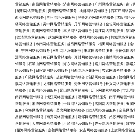
营销服务
|
南昌网络营销服务
|
济南网络营销服务
|
广州网络营销服务
|
南宁
|
昆明网络营销服务
|
贵阳网络营销服务
|
成都网络营销服务
|
石家庄网络营
西安网络营销服务
|
兰州网络营销服务
|
乌鲁木齐网络营销服务
|
沈阳网络营
楼网络营销服务
|
吴中网络营销服务
|
丹阳网络营销服务
|
金坛网络营销服务
营销服务
|
海州网络营销服务
|
丰县网络营销服务
|
靖江网络营销服务
|
宿城
|
德清网络营销服务
|
越城网络营销服务
|
婺城网络营销服务
|
柯城网络营销
络营销服务
|
市南网络营销服务
|
越秀网络营销服务
|
福田网络营销服务
|
渝
务
|
宁波网络营销服务
|
三明网络营销服务
|
淮北网络营销服务
|
景德镇网络
洲网络营销服务
|
黄石网络营销服务
|
开封网络营销服务
|
曲靖网络营销服务
销服务
|
石嘴山网络营销服务
|
海东网络营销服务
|
铜川网络营销服务
|
嘉峪
络营销服务
|
日喀则网络营销服务
|
河西网络营销服务
|
玄武网络营销服务
|
服务
|
广陵网络营销服务
|
盐都网络营销服务
|
淮阴网络营销服务
|
赣榆网络
溪网络营销服务
|
龙湾网络营销服务
|
秀洲网络营销服务
|
长兴网络营销服务
销服务
|
青田网络营销服务
|
蜀山网络营销服务
|
历下网络营销服务
|
市北网
闵行网络营销服务
|
镇江网络营销服务
|
温州网络营销服务
|
南平网络营销服
营销服务
|
湘潭网络营销服务
|
十堰网络营销服务
|
洛阳网络营销服务
|
玉溪
服务
|
乌海网络营销服务
|
吴忠网络营销服务
|
宝鸡网络营销服务
|
金昌网络
昌都网络营销服务
|
南开网络营销服务
|
建邺网络营销服务
|
姑苏网络营销服
营销服务
|
大丰网络营销服务
|
洪泽网络营销服务
|
连云网络营销服务
|
睢宁
|
瓯海网络营销服务
|
嘉善网络营销服务
|
安吉网络营销服务
|
上虞网络营销