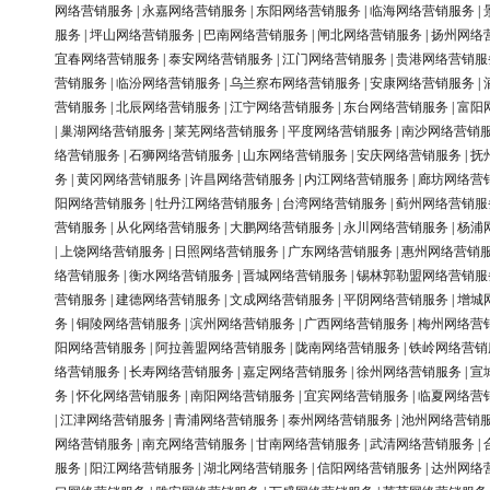
网络营销服务
|
永嘉网络营销服务
|
东阳网络营销服务
|
临海网络营销服务
|
服务
|
坪山网络营销服务
|
巴南网络营销服务
|
闸北网络营销服务
|
扬州网络
宜春网络营销服务
|
泰安网络营销服务
|
江门网络营销服务
|
贵港网络营销服
营销服务
|
临汾网络营销服务
|
乌兰察布网络营销服务
|
安康网络营销服务
|
营销服务
|
北辰网络营销服务
|
江宁网络营销服务
|
东台网络营销服务
|
富阳
|
巢湖网络营销服务
|
莱芜网络营销服务
|
平度网络营销服务
|
南沙网络营销
络营销服务
|
石狮网络营销服务
|
山东网络营销服务
|
安庆网络营销服务
|
抚
务
|
黄冈网络营销服务
|
许昌网络营销服务
|
内江网络营销服务
|
廊坊网络营
阳网络营销服务
|
牡丹江网络营销服务
|
台湾网络营销服务
|
蓟州网络营销服
营销服务
|
从化网络营销服务
|
大鹏网络营销服务
|
永川网络营销服务
|
杨浦
|
上饶网络营销服务
|
日照网络营销服务
|
广东网络营销服务
|
惠州网络营销
络营销服务
|
衡水网络营销服务
|
晋城网络营销服务
|
锡林郭勒盟网络营销服
营销服务
|
建德网络营销服务
|
文成网络营销服务
|
平阴网络营销服务
|
增城
务
|
铜陵网络营销服务
|
滨州网络营销服务
|
广西网络营销服务
|
梅州网络营
阳网络营销服务
|
阿拉善盟网络营销服务
|
陇南网络营销服务
|
铁岭网络营销
络营销服务
|
长寿网络营销服务
|
嘉定网络营销服务
|
徐州网络营销服务
|
宣
务
|
怀化网络营销服务
|
南阳网络营销服务
|
宜宾网络营销服务
|
临夏网络营
|
江津网络营销服务
|
青浦网络营销服务
|
泰州网络营销服务
|
池州网络营销
网络营销服务
|
南充网络营销服务
|
甘南网络营销服务
|
武清网络营销服务
|
服务
|
阳江网络营销服务
|
湖北网络营销服务
|
信阳网络营销服务
|
达州网络