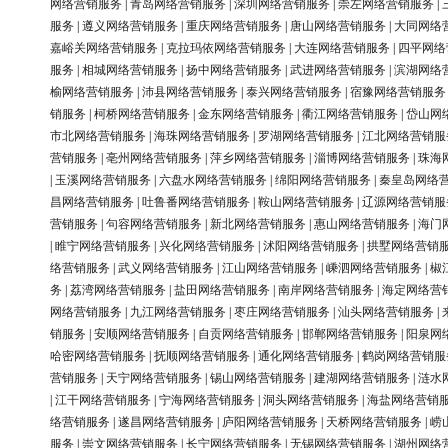
网络营销服务
|
青岛网络营销服务
|
深圳网络营销服务
|
崇左网络营销服务
|
服务
|
遵义网络营销服务
|
重庆网络营销服务
|
唐山网络营销服务
|
大同网络
嘉峪关网络营销服务
|
克拉玛依网络营销服务
|
大连网络营销服务
|
四平网络
服务
|
相城网络营销服务
|
扬中网络营销服务
|
武进网络营销服务
|
滨湖网络
榆网络营销服务
|
沛县网络营销服务
|
泰兴网络营销服务
|
宿豫网络营销服务
销服务
|
柯桥网络营销服务
|
金东网络营销服务
|
衢江网络营销服务
|
岱山网
市北网络营销服务
|
海珠网络营销服务
|
罗湖网络营销服务
|
江北网络营销服
营销服务
|
亳州网络营销服务
|
萍乡网络营销服务
|
淄博网络营销服务
|
珠海
|
玉溪网络营销服务
|
六盘水网络营销服务
|
绵阳网络营销服务
|
秦皇岛网络
昌网络营销服务
|
吐鲁番网络营销服务
|
鞍山网络营销服务
|
辽源网络营销服
营销服务
|
句容网络营销服务
|
新北网络营销服务
|
惠山网络营销服务
|
海门
|
睢宁网络营销服务
|
兴化网络营销服务
|
沭阳网络营销服务
|
拱墅网络营销
络营销服务
|
武义网络营销服务
|
江山网络营销服务
|
嵊泗网络营销服务
|
椒
务
|
荔湾网络营销服务
|
盐田网络营销服务
|
南岸网络营销服务
|
海定网络营
网络营销服务
|
九江网络营销服务
|
枣庄网络营销服务
|
汕头网络营销服务
|
销服务
|
安顺网络营销服务
|
自贡网络营销服务
|
邯郸网络营销服务
|
阳泉网
哈密网络营销服务
|
抚顺网络营销服务
|
通化网络营销服务
|
鹤岗网络营销服
营销服务
|
天宁网络营销服务
|
锡山网络营销服务
|
建湖网络营销服务
|
涟水
|
江干网络营销服务
|
宁海网络营销服务
|
洞头网络营销服务
|
海盐网络营销
络营销服务
|
遂昌网络营销服务
|
庐阳网络营销服务
|
天桥网络营销服务
|
崂
服务
|
崇文网络营销服务
|
长宁网络营销服务
|
无锡网络营销服务
|
湖州网络