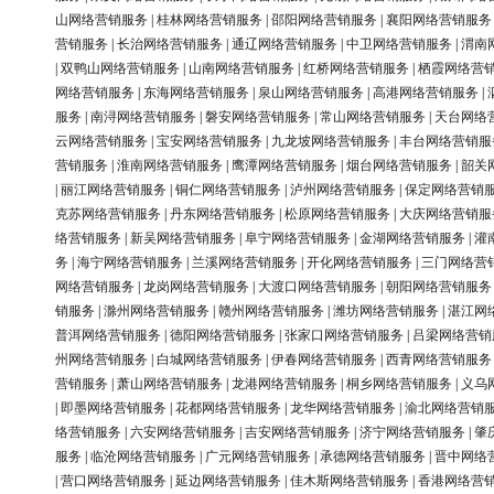
山网络营销服务
|
桂林网络营销服务
|
邵阳网络营销服务
|
襄阳网络营销服务
营销服务
|
长治网络营销服务
|
通辽网络营销服务
|
中卫网络营销服务
|
渭南
|
双鸭山网络营销服务
|
山南网络营销服务
|
红桥网络营销服务
|
栖霞网络营
网络营销服务
|
东海网络营销服务
|
泉山网络营销服务
|
高港网络营销服务
|
服务
|
南浔网络营销服务
|
磐安网络营销服务
|
常山网络营销服务
|
天台网络
云网络营销服务
|
宝安网络营销服务
|
九龙坡网络营销服务
|
丰台网络营销服
营销服务
|
淮南网络营销服务
|
鹰潭网络营销服务
|
烟台网络营销服务
|
韶关
|
丽江网络营销服务
|
铜仁网络营销服务
|
泸州网络营销服务
|
保定网络营销
克苏网络营销服务
|
丹东网络营销服务
|
松原网络营销服务
|
大庆网络营销服
络营销服务
|
新吴网络营销服务
|
阜宁网络营销服务
|
金湖网络营销服务
|
灌
务
|
海宁网络营销服务
|
兰溪网络营销服务
|
开化网络营销服务
|
三门网络营
网络营销服务
|
龙岗网络营销服务
|
大渡口网络营销服务
|
朝阳网络营销服务
销服务
|
滁州网络营销服务
|
赣州网络营销服务
|
潍坊网络营销服务
|
湛江网
普洱网络营销服务
|
德阳网络营销服务
|
张家口网络营销服务
|
吕梁网络营销
州网络营销服务
|
白城网络营销服务
|
伊春网络营销服务
|
西青网络营销服务
营销服务
|
萧山网络营销服务
|
龙港网络营销服务
|
桐乡网络营销服务
|
义乌
|
即墨网络营销服务
|
花都网络营销服务
|
龙华网络营销服务
|
渝北网络营销
络营销服务
|
六安网络营销服务
|
吉安网络营销服务
|
济宁网络营销服务
|
肇
服务
|
临沧网络营销服务
|
广元网络营销服务
|
承德网络营销服务
|
晋中网络
|
营口网络营销服务
|
延边网络营销服务
|
佳木斯网络营销服务
|
香港网络营