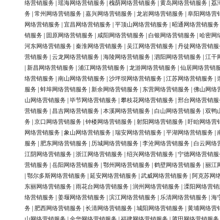
络营销服务
|
瑶海网络营销服务
|
槐荫网络营销服务
|
黄岛网络营销服务
|
荔
务
|
常州网络营销服务
|
嘉兴网络营销服务
|
龙岩网络营销服务
|
阜阳网络营
网络营销服务
|
宜昌网络营销服务
|
平顶山网络营销服务
|
昭通网络营销服务
销服务
|
固原网络营销服务
|
咸阳网络营销服务
|
白银网络营销服务
|
哈密网
河东网络营销服务
|
秦淮网络营销服务
|
吴江网络营销服务
|
丹徒网络营销服
营销服务
|
云龙网络营销服务
|
海陵网络营销服务
|
泗阳网络营销服务
|
江干
|
新昌网络营销服务
|
浦江网络营销服务
|
龙游网络营销服务
|
仙居网络营销
络营销服务
|
南山网络营销服务
|
沙坪坝网络营销服务
|
江苏网络营销服务
|
服务
|
蚌埠网络营销服务
|
新余网络营销服务
|
东营网络营销服务
|
佛山网络
山网络营销服务
|
毕节网络营销服务
|
攀枝花网络营销服务
|
邢台网络营销服
营销服务
|
昌吉网络营销服务
|
本溪网络营销服务
|
白山网络营销服务
|
双鸭
务
|
京口网络营销服务
|
钟楼网络营销服务
|
射阳网络营销服务
|
盱眙网络营
网络营销服务
|
象山网络营销服务
|
瑞安网络营销服务
|
平湖网络营销服务
|
服务
|
肥东网络营销服务
|
历城网络营销服务
|
李沧网络营销服务
|
白云网络
江阴网络营销服务
|
浙江网络营销服务
|
绍兴网络营销服务
|
宁德网络营销服
营销服务
|
岳阳网络营销服务
|
鄂州网络营销服务
|
鹤壁网络营销服务
|
丽江
|
鄂尔多斯网络营销服务
|
延安网络营销服务
|
武威网络营销服务
|
阿克苏网
东丽网络营销服务
|
雨花台网络营销服务
|
润州网络营销服务
|
溧阳网络营销
络营销服务
|
姜堰网络营销服务
|
滨江网络营销服务
|
乐清网络营销服务
|
海
务
|
肥西网络营销服务
|
长清网络营销服务
|
城阳网络营销服务
|
黄埔网络营
山网络营销服务
|
金华网络营销服务
|
福建网络营销服务
|
莆田网络营销服务