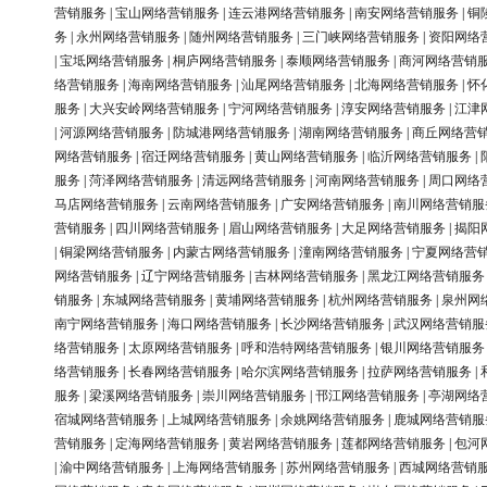
营销服务
|
宝山网络营销服务
|
连云港网络营销服务
|
南安网络营销服务
|
铜
务
|
永州网络营销服务
|
随州网络营销服务
|
三门峡网络营销服务
|
资阳网络
|
宝坻网络营销服务
|
桐庐网络营销服务
|
泰顺网络营销服务
|
商河网络营销
络营销服务
|
海南网络营销服务
|
汕尾网络营销服务
|
北海网络营销服务
|
怀
服务
|
大兴安岭网络营销服务
|
宁河网络营销服务
|
淳安网络营销服务
|
江津
|
河源网络营销服务
|
防城港网络营销服务
|
湖南网络营销服务
|
商丘网络营
网络营销服务
|
宿迁网络营销服务
|
黄山网络营销服务
|
临沂网络营销服务
|
服务
|
菏泽网络营销服务
|
清远网络营销服务
|
河南网络营销服务
|
周口网络
马店网络营销服务
|
云南网络营销服务
|
广安网络营销服务
|
南川网络营销服
营销服务
|
四川网络营销服务
|
眉山网络营销服务
|
大足网络营销服务
|
揭阳
|
铜梁网络营销服务
|
内蒙古网络营销服务
|
潼南网络营销服务
|
宁夏网络营
网络营销服务
|
辽宁网络营销服务
|
吉林网络营销服务
|
黑龙江网络营销服务
销服务
|
东城网络营销服务
|
黄埔网络营销服务
|
杭州网络营销服务
|
泉州网
南宁网络营销服务
|
海口网络营销服务
|
长沙网络营销服务
|
武汉网络营销服
络营销服务
|
太原网络营销服务
|
呼和浩特网络营销服务
|
银川网络营销服务
络营销服务
|
长春网络营销服务
|
哈尔滨网络营销服务
|
拉萨网络营销服务
|
服务
|
梁溪网络营销服务
|
崇川网络营销服务
|
邗江网络营销服务
|
亭湖网络
宿城网络营销服务
|
上城网络营销服务
|
余姚网络营销服务
|
鹿城网络营销服
营销服务
|
定海网络营销服务
|
黄岩网络营销服务
|
莲都网络营销服务
|
包河
|
渝中网络营销服务
|
上海网络营销服务
|
苏州网络营销服务
|
西城网络营销