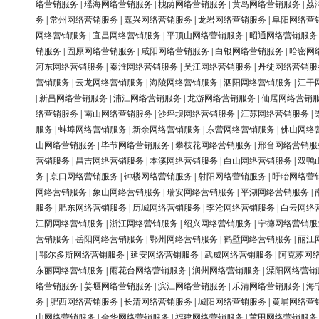
络营销服务
|
瑶海网络营销服务
|
槐荫网络营销服务
|
黄岛网络营销服务
|
荔
务
|
常州网络营销服务
|
嘉兴网络营销服务
|
龙岩网络营销服务
|
阜阳网络营
网络营销服务
|
宜昌网络营销服务
|
平顶山网络营销服务
|
昭通网络营销服务
销服务
|
固原网络营销服务
|
咸阳网络营销服务
|
白银网络营销服务
|
哈密网
河东网络营销服务
|
秦淮网络营销服务
|
吴江网络营销服务
|
丹徒网络营销服
营销服务
|
云龙网络营销服务
|
海陵网络营销服务
|
泗阳网络营销服务
|
江干
|
新昌网络营销服务
|
浦江网络营销服务
|
龙游网络营销服务
|
仙居网络营销
络营销服务
|
南山网络营销服务
|
沙坪坝网络营销服务
|
江苏网络营销服务
|
服务
|
蚌埠网络营销服务
|
新余网络营销服务
|
东营网络营销服务
|
佛山网络
山网络营销服务
|
毕节网络营销服务
|
攀枝花网络营销服务
|
邢台网络营销服
营销服务
|
昌吉网络营销服务
|
本溪网络营销服务
|
白山网络营销服务
|
双鸭
务
|
京口网络营销服务
|
钟楼网络营销服务
|
射阳网络营销服务
|
盱眙网络营
网络营销服务
|
象山网络营销服务
|
瑞安网络营销服务
|
平湖网络营销服务
|
服务
|
肥东网络营销服务
|
历城网络营销服务
|
李沧网络营销服务
|
白云网络
江阴网络营销服务
|
浙江网络营销服务
|
绍兴网络营销服务
|
宁德网络营销服
营销服务
|
岳阳网络营销服务
|
鄂州网络营销服务
|
鹤壁网络营销服务
|
丽江
|
鄂尔多斯网络营销服务
|
延安网络营销服务
|
武威网络营销服务
|
阿克苏网
东丽网络营销服务
|
雨花台网络营销服务
|
润州网络营销服务
|
溧阳网络营销
络营销服务
|
姜堰网络营销服务
|
滨江网络营销服务
|
乐清网络营销服务
|
海
务
|
肥西网络营销服务
|
长清网络营销服务
|
城阳网络营销服务
|
黄埔网络营
山网络营销服务
|
金华网络营销服务
|
福建网络营销服务
|
莆田网络营销服务