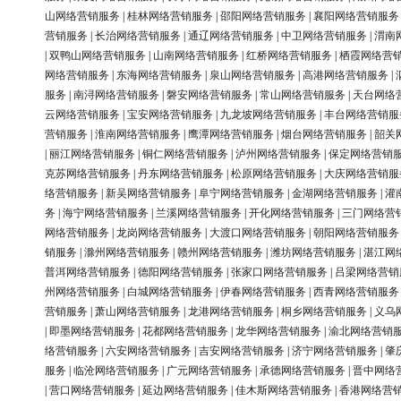
山网络营销服务
|
桂林网络营销服务
|
邵阳网络营销服务
|
襄阳网络营销服务
营销服务
|
长治网络营销服务
|
通辽网络营销服务
|
中卫网络营销服务
|
渭南
|
双鸭山网络营销服务
|
山南网络营销服务
|
红桥网络营销服务
|
栖霞网络营
网络营销服务
|
东海网络营销服务
|
泉山网络营销服务
|
高港网络营销服务
|
服务
|
南浔网络营销服务
|
磐安网络营销服务
|
常山网络营销服务
|
天台网络
云网络营销服务
|
宝安网络营销服务
|
九龙坡网络营销服务
|
丰台网络营销服
营销服务
|
淮南网络营销服务
|
鹰潭网络营销服务
|
烟台网络营销服务
|
韶关
|
丽江网络营销服务
|
铜仁网络营销服务
|
泸州网络营销服务
|
保定网络营销
克苏网络营销服务
|
丹东网络营销服务
|
松原网络营销服务
|
大庆网络营销服
络营销服务
|
新吴网络营销服务
|
阜宁网络营销服务
|
金湖网络营销服务
|
灌
务
|
海宁网络营销服务
|
兰溪网络营销服务
|
开化网络营销服务
|
三门网络营
网络营销服务
|
龙岗网络营销服务
|
大渡口网络营销服务
|
朝阳网络营销服务
销服务
|
滁州网络营销服务
|
赣州网络营销服务
|
潍坊网络营销服务
|
湛江网
普洱网络营销服务
|
德阳网络营销服务
|
张家口网络营销服务
|
吕梁网络营销
州网络营销服务
|
白城网络营销服务
|
伊春网络营销服务
|
西青网络营销服务
营销服务
|
萧山网络营销服务
|
龙港网络营销服务
|
桐乡网络营销服务
|
义乌
|
即墨网络营销服务
|
花都网络营销服务
|
龙华网络营销服务
|
渝北网络营销
络营销服务
|
六安网络营销服务
|
吉安网络营销服务
|
济宁网络营销服务
|
肇
服务
|
临沧网络营销服务
|
广元网络营销服务
|
承德网络营销服务
|
晋中网络
|
营口网络营销服务
|
延边网络营销服务
|
佳木斯网络营销服务
|
香港网络营