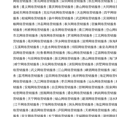
网络营销服务
|
青岛网络营销服务
|
深圳网络营销服务
|
崇左网络营销服务
|
服务
|
遵义网络营销服务
|
重庆网络营销服务
|
唐山网络营销服务
|
大同网络
嘉峪关网络营销服务
|
克拉玛依网络营销服务
|
大连网络营销服务
|
四平网络
服务
|
相城网络营销服务
|
扬中网络营销服务
|
武进网络营销服务
|
滨湖网络
榆网络营销服务
|
沛县网络营销服务
|
泰兴网络营销服务
|
宿豫网络营销服务
销服务
|
柯桥网络营销服务
|
金东网络营销服务
|
衢江网络营销服务
|
岱山网
市北网络营销服务
|
海珠网络营销服务
|
罗湖网络营销服务
|
江北网络营销服
营销服务
|
亳州网络营销服务
|
萍乡网络营销服务
|
淄博网络营销服务
|
珠海
|
玉溪网络营销服务
|
六盘水网络营销服务
|
绵阳网络营销服务
|
秦皇岛网络
昌网络营销服务
|
吐鲁番网络营销服务
|
鞍山网络营销服务
|
辽源网络营销服
营销服务
|
句容网络营销服务
|
新北网络营销服务
|
惠山网络营销服务
|
海门
|
睢宁网络营销服务
|
兴化网络营销服务
|
沭阳网络营销服务
|
拱墅网络营销
络营销服务
|
武义网络营销服务
|
江山网络营销服务
|
嵊泗网络营销服务
|
椒
务
|
荔湾网络营销服务
|
盐田网络营销服务
|
南岸网络营销服务
|
海定网络营
网络营销服务
|
九江网络营销服务
|
枣庄网络营销服务
|
汕头网络营销服务
|
销服务
|
安顺网络营销服务
|
自贡网络营销服务
|
邯郸网络营销服务
|
阳泉网
哈密网络营销服务
|
抚顺网络营销服务
|
通化网络营销服务
|
鹤岗网络营销服
营销服务
|
天宁网络营销服务
|
锡山网络营销服务
|
建湖网络营销服务
|
涟水
|
江干网络营销服务
|
宁海网络营销服务
|
洞头网络营销服务
|
海盐网络营销
络营销服务
|
遂昌网络营销服务
|
庐阳网络营销服务
|
天桥网络营销服务
|
崂
服务
|
崇文网络营销服务
|
长宁网络营销服务
|
无锡网络营销服务
|
湖州网络