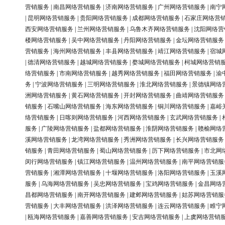
营销服务
|
南昌网络营销服务
|
济南网络营销服务
|
广州网络营销服务
|
南宁
|
昆明网络营销服务
|
贵阳网络营销服务
|
成都网络营销服务
|
石家庄网络营
西安网络营销服务
|
兰州网络营销服务
|
乌鲁木齐网络营销服务
|
沈阳网络营
楼网络营销服务
|
吴中网络营销服务
|
丹阳网络营销服务
|
金坛网络营销服务
营销服务
|
海州网络营销服务
|
丰县网络营销服务
|
靖江网络营销服务
|
宿城
|
德清网络营销服务
|
越城网络营销服务
|
婺城网络营销服务
|
柯城网络营销
络营销服务
|
市南网络营销服务
|
越秀网络营销服务
|
福田网络营销服务
|
渝
务
|
宁波网络营销服务
|
三明网络营销服务
|
淮北网络营销服务
|
景德镇网络
洲网络营销服务
|
黄石网络营销服务
|
开封网络营销服务
|
曲靖网络营销服务
销服务
|
石嘴山网络营销服务
|
海东网络营销服务
|
铜川网络营销服务
|
嘉峪
络营销服务
|
日喀则网络营销服务
|
河西网络营销服务
|
玄武网络营销服务
|
服务
|
广陵网络营销服务
|
盐都网络营销服务
|
淮阴网络营销服务
|
赣榆网络
溪网络营销服务
|
龙湾网络营销服务
|
秀洲网络营销服务
|
长兴网络营销服务
销服务
|
青田网络营销服务
|
蜀山网络营销服务
|
历下网络营销服务
|
市北网
闵行网络营销服务
|
镇江网络营销服务
|
温州网络营销服务
|
南平网络营销服
营销服务
|
湘潭网络营销服务
|
十堰网络营销服务
|
洛阳网络营销服务
|
玉溪
服务
|
乌海网络营销服务
|
吴忠网络营销服务
|
宝鸡网络营销服务
|
金昌网络
昌都网络营销服务
|
南开网络营销服务
|
建邺网络营销服务
|
姑苏网络营销服
营销服务
|
大丰网络营销服务
|
洪泽网络营销服务
|
连云网络营销服务
|
睢宁
|
瓯海网络营销服务
|
嘉善网络营销服务
|
安吉网络营销服务
|
上虞网络营销