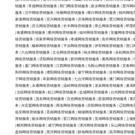
销服务
|
常德网络营销服务
|
荆门网络营销服务
|
新乡网络营销服务
|
普洱网
服务
|
汉中网络营销服务
|
张掖网络营销服务
|
喀什网络营销服务
|
锦州网络
家港网络营销服务
|
宜兴网络营销服务
|
滨海网络营销服务
|
贾汪网络营销服
营销服务
|
庆元网络营销服务
|
长丰网络营销服务
|
章丘网络营销服务
|
即墨
|
南通网络营销服务
|
衢州网络营销服务
|
福州网络营销服务
|
安徽网络营销
络营销服务
|
张家界网络营销服务
|
孝感网络营销服务
|
焦作网络营销服务
|
营销服务
|
榆林网络营销服务
|
平凉网络营销服务
|
伊犁网络营销服务
|
营口
务
|
六合网络营销服务
|
太仓网络营销服务
|
响水网络营销服务
|
余杭网络营
网络营销服务
|
济阳网络营销服务
|
胶州网络营销服务
|
番禺网络营销服务
|
服务
|
厦门网络营销服务
|
江西网络营销服务
|
马鞍山网络营销服务
|
宜春网
荆州网络营销服务
|
濮阳网络营销服务
|
遂宁网络营销服务
|
沧州网络营销服
子网络营销服务
|
阜新网络营销服务
|
七台河网络营销服务
|
澳门网络营销服
营销服务
|
永康网络营销服务
|
温岭网络营销服务
|
龙泉网络营销服务
|
巢湖
|
北碚网络营销服务
|
虹口网络营销服务
|
盐城网络营销服务
|
台州网络营销
络营销服务
|
茂名网络营销服务
|
百色网络营销服务
|
娄底网络营销服务
|
黄
务
|
兴安盟网络营销服务
|
商洛网络营销服务
|
庆阳网络营销服务
|
辽阳网络
临安网络营销服务
|
苍南网络营销服务
|
钢城网络营销服务
|
莱西网络营销服
营销服务
|
丽水网络营销服务
|
晋江网络营销服务
|
芜湖网络营销服务
|
上饶
|
郴州网络营销服务
|
咸宁网络营销服务
|
漯河网络营销服务
|
乐山网络营销
盘锦网络营销服务
|
黑河网络营销服务
|
静海网络营销服务
|
高淳网络营销服