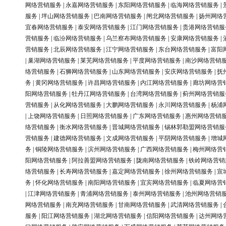
网络营销服务
|
永嘉网络营销服务
|
东阳网络营销服务
|
临海网络营销服务
|
服务
|
坪山网络营销服务
|
巴南网络营销服务
|
闸北网络营销服务
|
扬州网络
宜春网络营销服务
|
泰安网络营销服务
|
江门网络营销服务
|
贵港网络营销服
营销服务
|
临汾网络营销服务
|
乌兰察布网络营销服务
|
安康网络营销服务
|
营销服务
|
北辰网络营销服务
|
江宁网络营销服务
|
东台网络营销服务
|
富阳
|
巢湖网络营销服务
|
莱芜网络营销服务
|
平度网络营销服务
|
南沙网络营销
络营销服务
|
石狮网络营销服务
|
山东网络营销服务
|
安庆网络营销服务
|
抚
务
|
黄冈网络营销服务
|
许昌网络营销服务
|
内江网络营销服务
|
廊坊网络营
阳网络营销服务
|
牡丹江网络营销服务
|
台湾网络营销服务
|
蓟州网络营销服
营销服务
|
从化网络营销服务
|
大鹏网络营销服务
|
永川网络营销服务
|
杨浦
|
上饶网络营销服务
|
日照网络营销服务
|
广东网络营销服务
|
惠州网络营销
络营销服务
|
衡水网络营销服务
|
晋城网络营销服务
|
锡林郭勒盟网络营销服
营销服务
|
建德网络营销服务
|
文成网络营销服务
|
平阴网络营销服务
|
增城
务
|
铜陵网络营销服务
|
滨州网络营销服务
|
广西网络营销服务
|
梅州网络营
阳网络营销服务
|
阿拉善盟网络营销服务
|
陇南网络营销服务
|
铁岭网络营销
络营销服务
|
长寿网络营销服务
|
嘉定网络营销服务
|
徐州网络营销服务
|
宣
务
|
怀化网络营销服务
|
南阳网络营销服务
|
宜宾网络营销服务
|
临夏网络营
|
江津网络营销服务
|
青浦网络营销服务
|
泰州网络营销服务
|
池州网络营销
网络营销服务
|
南充网络营销服务
|
甘南网络营销服务
|
武清网络营销服务
|
服务
|
阳江网络营销服务
|
湖北网络营销服务
|
信阳网络营销服务
|
达州网络