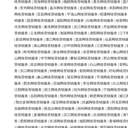
络营销服务
|
瑶海网络营销服务
|
槐荫网络营销服务
|
黄岛网络营销服务
|
荔
务
|
常州网络营销服务
|
嘉兴网络营销服务
|
龙岩网络营销服务
|
阜阳网络营
网络营销服务
|
宜昌网络营销服务
|
平顶山网络营销服务
|
昭通网络营销服务
销服务
|
固原网络营销服务
|
咸阳网络营销服务
|
白银网络营销服务
|
哈密网
河东网络营销服务
|
秦淮网络营销服务
|
吴江网络营销服务
|
丹徒网络营销服
营销服务
|
云龙网络营销服务
|
海陵网络营销服务
|
泗阳网络营销服务
|
江干
|
新昌网络营销服务
|
浦江网络营销服务
|
龙游网络营销服务
|
仙居网络营销
络营销服务
|
南山网络营销服务
|
沙坪坝网络营销服务
|
江苏网络营销服务
|
服务
|
蚌埠网络营销服务
|
新余网络营销服务
|
东营网络营销服务
|
佛山网络
山网络营销服务
|
毕节网络营销服务
|
攀枝花网络营销服务
|
邢台网络营销服
营销服务
|
昌吉网络营销服务
|
本溪网络营销服务
|
白山网络营销服务
|
双鸭
务
|
京口网络营销服务
|
钟楼网络营销服务
|
射阳网络营销服务
|
盱眙网络营
网络营销服务
|
象山网络营销服务
|
瑞安网络营销服务
|
平湖网络营销服务
|
服务
|
肥东网络营销服务
|
历城网络营销服务
|
李沧网络营销服务
|
白云网络
江阴网络营销服务
|
浙江网络营销服务
|
绍兴网络营销服务
|
宁德网络营销服
营销服务
|
岳阳网络营销服务
|
鄂州网络营销服务
|
鹤壁网络营销服务
|
丽江
|
鄂尔多斯网络营销服务
|
延安网络营销服务
|
武威网络营销服务
|
阿克苏网
东丽网络营销服务
|
雨花台网络营销服务
|
润州网络营销服务
|
溧阳网络营销
络营销服务
|
姜堰网络营销服务
|
滨江网络营销服务
|
乐清网络营销服务
|
海
务
|
肥西网络营销服务
|
长清网络营销服务
|
城阳网络营销服务
|
黄埔网络营
山网络营销服务
|
金华网络营销服务
|
福建网络营销服务
|
莆田网络营销服务