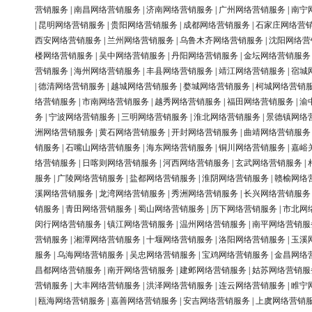
营销服务
|
南昌网络营销服务
|
济南网络营销服务
|
广州网络营销服务
|
南宁
|
昆明网络营销服务
|
贵阳网络营销服务
|
成都网络营销服务
|
石家庄网络营
西安网络营销服务
|
兰州网络营销服务
|
乌鲁木齐网络营销服务
|
沈阳网络营
楼网络营销服务
|
吴中网络营销服务
|
丹阳网络营销服务
|
金坛网络营销服务
营销服务
|
海州网络营销服务
|
丰县网络营销服务
|
靖江网络营销服务
|
宿城
|
德清网络营销服务
|
越城网络营销服务
|
婺城网络营销服务
|
柯城网络营销
络营销服务
|
市南网络营销服务
|
越秀网络营销服务
|
福田网络营销服务
|
渝
务
|
宁波网络营销服务
|
三明网络营销服务
|
淮北网络营销服务
|
景德镇网络
洲网络营销服务
|
黄石网络营销服务
|
开封网络营销服务
|
曲靖网络营销服务
销服务
|
石嘴山网络营销服务
|
海东网络营销服务
|
铜川网络营销服务
|
嘉峪
络营销服务
|
日喀则网络营销服务
|
河西网络营销服务
|
玄武网络营销服务
|
服务
|
广陵网络营销服务
|
盐都网络营销服务
|
淮阴网络营销服务
|
赣榆网络
溪网络营销服务
|
龙湾网络营销服务
|
秀洲网络营销服务
|
长兴网络营销服务
销服务
|
青田网络营销服务
|
蜀山网络营销服务
|
历下网络营销服务
|
市北网
闵行网络营销服务
|
镇江网络营销服务
|
温州网络营销服务
|
南平网络营销服
营销服务
|
湘潭网络营销服务
|
十堰网络营销服务
|
洛阳网络营销服务
|
玉溪
服务
|
乌海网络营销服务
|
吴忠网络营销服务
|
宝鸡网络营销服务
|
金昌网络
昌都网络营销服务
|
南开网络营销服务
|
建邺网络营销服务
|
姑苏网络营销服
营销服务
|
大丰网络营销服务
|
洪泽网络营销服务
|
连云网络营销服务
|
睢宁
|
瓯海网络营销服务
|
嘉善网络营销服务
|
安吉网络营销服务
|
上虞网络营销