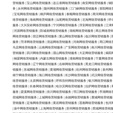
营销服务
|
宝山网络营销服务
|
连云港网络营销服务
|
南安网络营销服务
|
铜
务
|
永州网络营销服务
|
随州网络营销服务
|
三门峡网络营销服务
|
资阳网络
|
宝坻网络营销服务
|
桐庐网络营销服务
|
泰顺网络营销服务
|
商河网络营销
络营销服务
|
海南网络营销服务
|
汕尾网络营销服务
|
北海网络营销服务
|
怀
服务
|
大兴安岭网络营销服务
|
宁河网络营销服务
|
淳安网络营销服务
|
江津
|
河源网络营销服务
|
防城港网络营销服务
|
湖南网络营销服务
|
商丘网络营
网络营销服务
|
宿迁网络营销服务
|
黄山网络营销服务
|
临沂网络营销服务
|
服务
|
菏泽网络营销服务
|
清远网络营销服务
|
河南网络营销服务
|
周口网络
马店网络营销服务
|
云南网络营销服务
|
广安网络营销服务
|
南川网络营销服
营销服务
|
四川网络营销服务
|
眉山网络营销服务
|
大足网络营销服务
|
揭阳
|
铜梁网络营销服务
|
内蒙古网络营销服务
|
潼南网络营销服务
|
宁夏网络营
网络营销服务
|
辽宁网络营销服务
|
吉林网络营销服务
|
黑龙江网络营销服务
销服务
|
东城网络营销服务
|
黄埔网络营销服务
|
杭州网络营销服务
|
泉州网
南宁网络营销服务
|
海口网络营销服务
|
长沙网络营销服务
|
武汉网络营销服
络营销服务
|
太原网络营销服务
|
呼和浩特网络营销服务
|
银川网络营销服务
络营销服务
|
长春网络营销服务
|
哈尔滨网络营销服务
|
拉萨网络营销服务
|
服务
|
梁溪网络营销服务
|
崇川网络营销服务
|
邗江网络营销服务
|
亭湖网络
宿城网络营销服务
|
上城网络营销服务
|
余姚网络营销服务
|
鹿城网络营销服
营销服务
|
定海网络营销服务
|
黄岩网络营销服务
|
莲都网络营销服务
|
包河
|
渝中网络营销服务
|
上海网络营销服务
|
苏州网络营销服务
|
西城网络营销