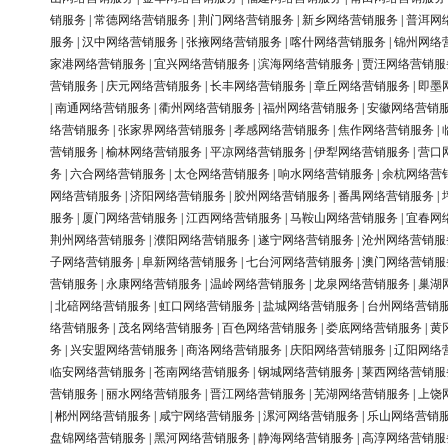
销服务
|
常德网络营销服务
|
荆门网络营销服务
|
新乡网络营销服务
|
普洱网
服务
|
汉中网络营销服务
|
张掖网络营销服务
|
喀什网络营销服务
|
锦州网络
家港网络营销服务
|
宜兴网络营销服务
|
滨海网络营销服务
|
贾汪网络营销服
营销服务
|
庆元网络营销服务
|
长丰网络营销服务
|
章丘网络营销服务
|
即墨
|
南通网络营销服务
|
衢州网络营销服务
|
福州网络营销服务
|
安徽网络营销
络营销服务
|
张家界网络营销服务
|
孝感网络营销服务
|
焦作网络营销服务
|
营销服务
|
榆林网络营销服务
|
平凉网络营销服务
|
伊犁网络营销服务
|
营口
务
|
六合网络营销服务
|
太仓网络营销服务
|
响水网络营销服务
|
余杭网络营
网络营销服务
|
济阳网络营销服务
|
胶州网络营销服务
|
番禺网络营销服务
|
服务
|
厦门网络营销服务
|
江西网络营销服务
|
马鞍山网络营销服务
|
宜春网
荆州网络营销服务
|
濮阳网络营销服务
|
遂宁网络营销服务
|
沧州网络营销服
子网络营销服务
|
阜新网络营销服务
|
七台河网络营销服务
|
澳门网络营销服
营销服务
|
永康网络营销服务
|
温岭网络营销服务
|
龙泉网络营销服务
|
巢湖
|
北碚网络营销服务
|
虹口网络营销服务
|
盐城网络营销服务
|
台州网络营销
络营销服务
|
茂名网络营销服务
|
百色网络营销服务
|
娄底网络营销服务
|
黄
务
|
兴安盟网络营销服务
|
商洛网络营销服务
|
庆阳网络营销服务
|
辽阳网络
临安网络营销服务
|
苍南网络营销服务
|
钢城网络营销服务
|
莱西网络营销服
营销服务
|
丽水网络营销服务
|
晋江网络营销服务
|
芜湖网络营销服务
|
上饶
|
郴州网络营销服务
|
咸宁网络营销服务
|
漯河网络营销服务
|
乐山网络营销
盘锦网络营销服务
|
黑河网络营销服务
|
静海网络营销服务
|
高淳网络营销服