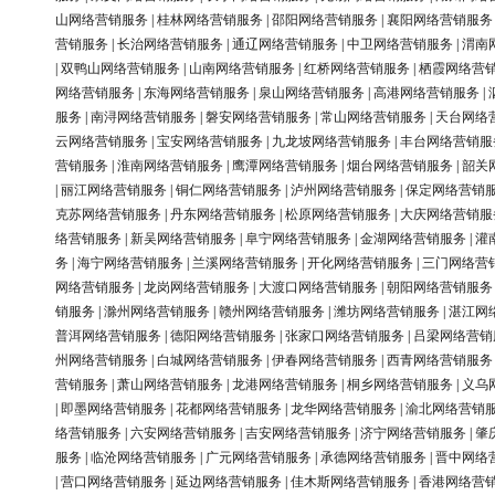
山网络营销服务
|
桂林网络营销服务
|
邵阳网络营销服务
|
襄阳网络营销服务
营销服务
|
长治网络营销服务
|
通辽网络营销服务
|
中卫网络营销服务
|
渭南
|
双鸭山网络营销服务
|
山南网络营销服务
|
红桥网络营销服务
|
栖霞网络营
网络营销服务
|
东海网络营销服务
|
泉山网络营销服务
|
高港网络营销服务
|
服务
|
南浔网络营销服务
|
磐安网络营销服务
|
常山网络营销服务
|
天台网络
云网络营销服务
|
宝安网络营销服务
|
九龙坡网络营销服务
|
丰台网络营销服
营销服务
|
淮南网络营销服务
|
鹰潭网络营销服务
|
烟台网络营销服务
|
韶关
|
丽江网络营销服务
|
铜仁网络营销服务
|
泸州网络营销服务
|
保定网络营销
克苏网络营销服务
|
丹东网络营销服务
|
松原网络营销服务
|
大庆网络营销服
络营销服务
|
新吴网络营销服务
|
阜宁网络营销服务
|
金湖网络营销服务
|
灌
务
|
海宁网络营销服务
|
兰溪网络营销服务
|
开化网络营销服务
|
三门网络营
网络营销服务
|
龙岗网络营销服务
|
大渡口网络营销服务
|
朝阳网络营销服务
销服务
|
滁州网络营销服务
|
赣州网络营销服务
|
潍坊网络营销服务
|
湛江网
普洱网络营销服务
|
德阳网络营销服务
|
张家口网络营销服务
|
吕梁网络营销
州网络营销服务
|
白城网络营销服务
|
伊春网络营销服务
|
西青网络营销服务
营销服务
|
萧山网络营销服务
|
龙港网络营销服务
|
桐乡网络营销服务
|
义乌
|
即墨网络营销服务
|
花都网络营销服务
|
龙华网络营销服务
|
渝北网络营销
络营销服务
|
六安网络营销服务
|
吉安网络营销服务
|
济宁网络营销服务
|
肇
服务
|
临沧网络营销服务
|
广元网络营销服务
|
承德网络营销服务
|
晋中网络
|
营口网络营销服务
|
延边网络营销服务
|
佳木斯网络营销服务
|
香港网络营