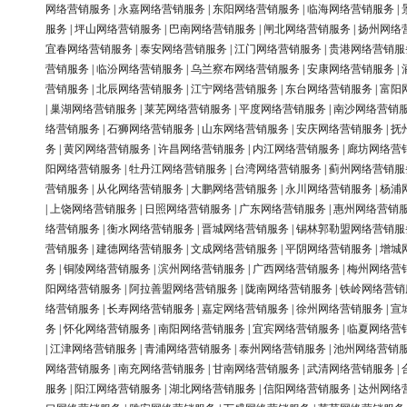
网络营销服务
|
永嘉网络营销服务
|
东阳网络营销服务
|
临海网络营销服务
|
服务
|
坪山网络营销服务
|
巴南网络营销服务
|
闸北网络营销服务
|
扬州网络
宜春网络营销服务
|
泰安网络营销服务
|
江门网络营销服务
|
贵港网络营销服
营销服务
|
临汾网络营销服务
|
乌兰察布网络营销服务
|
安康网络营销服务
|
营销服务
|
北辰网络营销服务
|
江宁网络营销服务
|
东台网络营销服务
|
富阳
|
巢湖网络营销服务
|
莱芜网络营销服务
|
平度网络营销服务
|
南沙网络营销
络营销服务
|
石狮网络营销服务
|
山东网络营销服务
|
安庆网络营销服务
|
抚
务
|
黄冈网络营销服务
|
许昌网络营销服务
|
内江网络营销服务
|
廊坊网络营
阳网络营销服务
|
牡丹江网络营销服务
|
台湾网络营销服务
|
蓟州网络营销服
营销服务
|
从化网络营销服务
|
大鹏网络营销服务
|
永川网络营销服务
|
杨浦
|
上饶网络营销服务
|
日照网络营销服务
|
广东网络营销服务
|
惠州网络营销
络营销服务
|
衡水网络营销服务
|
晋城网络营销服务
|
锡林郭勒盟网络营销服
营销服务
|
建德网络营销服务
|
文成网络营销服务
|
平阴网络营销服务
|
增城
务
|
铜陵网络营销服务
|
滨州网络营销服务
|
广西网络营销服务
|
梅州网络营
阳网络营销服务
|
阿拉善盟网络营销服务
|
陇南网络营销服务
|
铁岭网络营销
络营销服务
|
长寿网络营销服务
|
嘉定网络营销服务
|
徐州网络营销服务
|
宣
务
|
怀化网络营销服务
|
南阳网络营销服务
|
宜宾网络营销服务
|
临夏网络营
|
江津网络营销服务
|
青浦网络营销服务
|
泰州网络营销服务
|
池州网络营销
网络营销服务
|
南充网络营销服务
|
甘南网络营销服务
|
武清网络营销服务
|
服务
|
阳江网络营销服务
|
湖北网络营销服务
|
信阳网络营销服务
|
达州网络