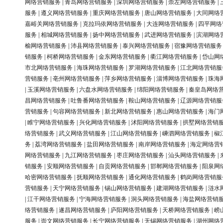
网络营销服务
|
青岛网络营销服务
|
深圳网络营销服务
|
崇左网络营销服务
|
服务
|
遵义网络营销服务
|
重庆网络营销服务
|
唐山网络营销服务
|
大同网络
嘉峪关网络营销服务
|
克拉玛依网络营销服务
|
大连网络营销服务
|
四平网络
服务
|
相城网络营销服务
|
扬中网络营销服务
|
武进网络营销服务
|
滨湖网络
榆网络营销服务
|
沛县网络营销服务
|
泰兴网络营销服务
|
宿豫网络营销服务
销服务
|
柯桥网络营销服务
|
金东网络营销服务
|
衢江网络营销服务
|
岱山网
市北网络营销服务
|
海珠网络营销服务
|
罗湖网络营销服务
|
江北网络营销服
营销服务
|
亳州网络营销服务
|
萍乡网络营销服务
|
淄博网络营销服务
|
珠海
|
玉溪网络营销服务
|
六盘水网络营销服务
|
绵阳网络营销服务
|
秦皇岛网络
昌网络营销服务
|
吐鲁番网络营销服务
|
鞍山网络营销服务
|
辽源网络营销服
营销服务
|
句容网络营销服务
|
新北网络营销服务
|
惠山网络营销服务
|
海门
|
睢宁网络营销服务
|
兴化网络营销服务
|
沭阳网络营销服务
|
拱墅网络营销
络营销服务
|
武义网络营销服务
|
江山网络营销服务
|
嵊泗网络营销服务
|
椒
务
|
荔湾网络营销服务
|
盐田网络营销服务
|
南岸网络营销服务
|
海定网络营
网络营销服务
|
九江网络营销服务
|
枣庄网络营销服务
|
汕头网络营销服务
|
销服务
|
安顺网络营销服务
|
自贡网络营销服务
|
邯郸网络营销服务
|
阳泉网
哈密网络营销服务
|
抚顺网络营销服务
|
通化网络营销服务
|
鹤岗网络营销服
营销服务
|
天宁网络营销服务
|
锡山网络营销服务
|
建湖网络营销服务
|
涟水
|
江干网络营销服务
|
宁海网络营销服务
|
洞头网络营销服务
|
海盐网络营销
络营销服务
|
遂昌网络营销服务
|
庐阳网络营销服务
|
天桥网络营销服务
|
崂
服务
|
崇文网络营销服务
|
长宁网络营销服务
|
无锡网络营销服务
|
湖州网络