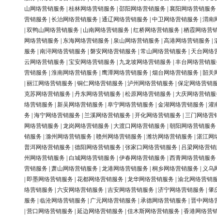
山网络营销服务
|
桂林网络营销服务
|
邵阳网络营销服务
|
襄阳网络营销服务
营销服务
|
长治网络营销服务
|
通辽网络营销服务
|
中卫网络营销服务
|
渭南
|
双鸭山网络营销服务
|
山南网络营销服务
|
红桥网络营销服务
|
栖霞网络营
网络营销服务
|
东海网络营销服务
|
泉山网络营销服务
|
高港网络营销服务
|
服务
|
南浔网络营销服务
|
磐安网络营销服务
|
常山网络营销服务
|
天台网络
云网络营销服务
|
宝安网络营销服务
|
九龙坡网络营销服务
|
丰台网络营销服
营销服务
|
淮南网络营销服务
|
鹰潭网络营销服务
|
烟台网络营销服务
|
韶关
|
丽江网络营销服务
|
铜仁网络营销服务
|
泸州网络营销服务
|
保定网络营销
克苏网络营销服务
|
丹东网络营销服务
|
松原网络营销服务
|
大庆网络营销服
络营销服务
|
新吴网络营销服务
|
阜宁网络营销服务
|
金湖网络营销服务
|
灌
务
|
海宁网络营销服务
|
兰溪网络营销服务
|
开化网络营销服务
|
三门网络营
网络营销服务
|
龙岗网络营销服务
|
大渡口网络营销服务
|
朝阳网络营销服务
销服务
|
滁州网络营销服务
|
赣州网络营销服务
|
潍坊网络营销服务
|
湛江网
普洱网络营销服务
|
德阳网络营销服务
|
张家口网络营销服务
|
吕梁网络营销
州网络营销服务
|
白城网络营销服务
|
伊春网络营销服务
|
西青网络营销服务
营销服务
|
萧山网络营销服务
|
龙港网络营销服务
|
桐乡网络营销服务
|
义乌
|
即墨网络营销服务
|
花都网络营销服务
|
龙华网络营销服务
|
渝北网络营销
络营销服务
|
六安网络营销服务
|
吉安网络营销服务
|
济宁网络营销服务
|
肇
服务
|
临沧网络营销服务
|
广元网络营销服务
|
承德网络营销服务
|
晋中网络
|
营口网络营销服务
|
延边网络营销服务
|
佳木斯网络营销服务
|
香港网络营