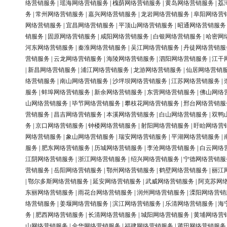
络营销服务
|
瑶海网络营销服务
|
槐荫网络营销服务
|
黄岛网络营销服务
|
荔
务
|
常州网络营销服务
|
嘉兴网络营销服务
|
龙岩网络营销服务
|
阜阳网络营
网络营销服务
|
宜昌网络营销服务
|
平顶山网络营销服务
|
昭通网络营销服务
销服务
|
固原网络营销服务
|
咸阳网络营销服务
|
白银网络营销服务
|
哈密网
河东网络营销服务
|
秦淮网络营销服务
|
吴江网络营销服务
|
丹徒网络营销服
营销服务
|
云龙网络营销服务
|
海陵网络营销服务
|
泗阳网络营销服务
|
江干
|
新昌网络营销服务
|
浦江网络营销服务
|
龙游网络营销服务
|
仙居网络营销
络营销服务
|
南山网络营销服务
|
沙坪坝网络营销服务
|
江苏网络营销服务
|
服务
|
蚌埠网络营销服务
|
新余网络营销服务
|
东营网络营销服务
|
佛山网络
山网络营销服务
|
毕节网络营销服务
|
攀枝花网络营销服务
|
邢台网络营销服
营销服务
|
昌吉网络营销服务
|
本溪网络营销服务
|
白山网络营销服务
|
双鸭
务
|
京口网络营销服务
|
钟楼网络营销服务
|
射阳网络营销服务
|
盱眙网络营
网络营销服务
|
象山网络营销服务
|
瑞安网络营销服务
|
平湖网络营销服务
|
服务
|
肥东网络营销服务
|
历城网络营销服务
|
李沧网络营销服务
|
白云网络
江阴网络营销服务
|
浙江网络营销服务
|
绍兴网络营销服务
|
宁德网络营销服
营销服务
|
岳阳网络营销服务
|
鄂州网络营销服务
|
鹤壁网络营销服务
|
丽江
|
鄂尔多斯网络营销服务
|
延安网络营销服务
|
武威网络营销服务
|
阿克苏网
东丽网络营销服务
|
雨花台网络营销服务
|
润州网络营销服务
|
溧阳网络营销
络营销服务
|
姜堰网络营销服务
|
滨江网络营销服务
|
乐清网络营销服务
|
海
务
|
肥西网络营销服务
|
长清网络营销服务
|
城阳网络营销服务
|
黄埔网络营
山网络营销服务
|
金华网络营销服务
|
福建网络营销服务
|
莆田网络营销服务