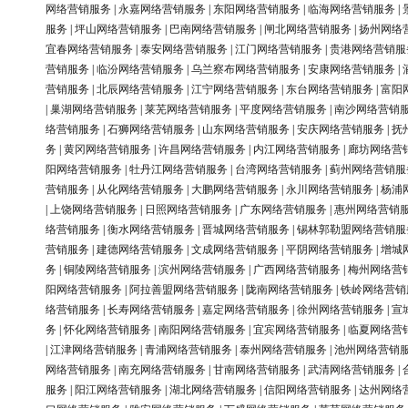
网络营销服务
|
永嘉网络营销服务
|
东阳网络营销服务
|
临海网络营销服务
|
服务
|
坪山网络营销服务
|
巴南网络营销服务
|
闸北网络营销服务
|
扬州网络
宜春网络营销服务
|
泰安网络营销服务
|
江门网络营销服务
|
贵港网络营销服
营销服务
|
临汾网络营销服务
|
乌兰察布网络营销服务
|
安康网络营销服务
|
营销服务
|
北辰网络营销服务
|
江宁网络营销服务
|
东台网络营销服务
|
富阳
|
巢湖网络营销服务
|
莱芜网络营销服务
|
平度网络营销服务
|
南沙网络营销
络营销服务
|
石狮网络营销服务
|
山东网络营销服务
|
安庆网络营销服务
|
抚
务
|
黄冈网络营销服务
|
许昌网络营销服务
|
内江网络营销服务
|
廊坊网络营
阳网络营销服务
|
牡丹江网络营销服务
|
台湾网络营销服务
|
蓟州网络营销服
营销服务
|
从化网络营销服务
|
大鹏网络营销服务
|
永川网络营销服务
|
杨浦
|
上饶网络营销服务
|
日照网络营销服务
|
广东网络营销服务
|
惠州网络营销
络营销服务
|
衡水网络营销服务
|
晋城网络营销服务
|
锡林郭勒盟网络营销服
营销服务
|
建德网络营销服务
|
文成网络营销服务
|
平阴网络营销服务
|
增城
务
|
铜陵网络营销服务
|
滨州网络营销服务
|
广西网络营销服务
|
梅州网络营
阳网络营销服务
|
阿拉善盟网络营销服务
|
陇南网络营销服务
|
铁岭网络营销
络营销服务
|
长寿网络营销服务
|
嘉定网络营销服务
|
徐州网络营销服务
|
宣
务
|
怀化网络营销服务
|
南阳网络营销服务
|
宜宾网络营销服务
|
临夏网络营
|
江津网络营销服务
|
青浦网络营销服务
|
泰州网络营销服务
|
池州网络营销
网络营销服务
|
南充网络营销服务
|
甘南网络营销服务
|
武清网络营销服务
|
服务
|
阳江网络营销服务
|
湖北网络营销服务
|
信阳网络营销服务
|
达州网络