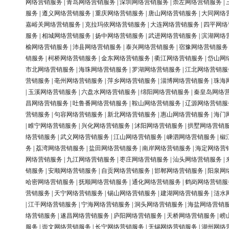
网络营销服务
|
青岛网络营销服务
|
深圳网络营销服务
|
崇左网络营销服务
|
服务
|
遵义网络营销服务
|
重庆网络营销服务
|
唐山网络营销服务
|
大同网络
嘉峪关网络营销服务
|
克拉玛依网络营销服务
|
大连网络营销服务
|
四平网络
服务
|
相城网络营销服务
|
扬中网络营销服务
|
武进网络营销服务
|
滨湖网络
榆网络营销服务
|
沛县网络营销服务
|
泰兴网络营销服务
|
宿豫网络营销服务
销服务
|
柯桥网络营销服务
|
金东网络营销服务
|
衢江网络营销服务
|
岱山网
市北网络营销服务
|
海珠网络营销服务
|
罗湖网络营销服务
|
江北网络营销服
营销服务
|
亳州网络营销服务
|
萍乡网络营销服务
|
淄博网络营销服务
|
珠海
|
玉溪网络营销服务
|
六盘水网络营销服务
|
绵阳网络营销服务
|
秦皇岛网络
昌网络营销服务
|
吐鲁番网络营销服务
|
鞍山网络营销服务
|
辽源网络营销服
营销服务
|
句容网络营销服务
|
新北网络营销服务
|
惠山网络营销服务
|
海门
|
睢宁网络营销服务
|
兴化网络营销服务
|
沭阳网络营销服务
|
拱墅网络营销
络营销服务
|
武义网络营销服务
|
江山网络营销服务
|
嵊泗网络营销服务
|
椒
务
|
荔湾网络营销服务
|
盐田网络营销服务
|
南岸网络营销服务
|
海定网络营
网络营销服务
|
九江网络营销服务
|
枣庄网络营销服务
|
汕头网络营销服务
|
销服务
|
安顺网络营销服务
|
自贡网络营销服务
|
邯郸网络营销服务
|
阳泉网
哈密网络营销服务
|
抚顺网络营销服务
|
通化网络营销服务
|
鹤岗网络营销服
营销服务
|
天宁网络营销服务
|
锡山网络营销服务
|
建湖网络营销服务
|
涟水
|
江干网络营销服务
|
宁海网络营销服务
|
洞头网络营销服务
|
海盐网络营销
络营销服务
|
遂昌网络营销服务
|
庐阳网络营销服务
|
天桥网络营销服务
|
崂
服务
|
崇文网络营销服务
|
长宁网络营销服务
|
无锡网络营销服务
|
湖州网络