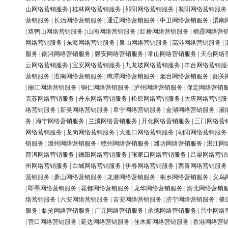
山网络营销服务
|
桂林网络营销服务
|
邵阳网络营销服务
|
襄阳网络营销服务
营销服务
|
长治网络营销服务
|
通辽网络营销服务
|
中卫网络营销服务
|
渭南
|
双鸭山网络营销服务
|
山南网络营销服务
|
红桥网络营销服务
|
栖霞网络营
网络营销服务
|
东海网络营销服务
|
泉山网络营销服务
|
高港网络营销服务
|
服务
|
南浔网络营销服务
|
磐安网络营销服务
|
常山网络营销服务
|
天台网络
云网络营销服务
|
宝安网络营销服务
|
九龙坡网络营销服务
|
丰台网络营销服
营销服务
|
淮南网络营销服务
|
鹰潭网络营销服务
|
烟台网络营销服务
|
韶关
|
丽江网络营销服务
|
铜仁网络营销服务
|
泸州网络营销服务
|
保定网络营销
克苏网络营销服务
|
丹东网络营销服务
|
松原网络营销服务
|
大庆网络营销服
络营销服务
|
新吴网络营销服务
|
阜宁网络营销服务
|
金湖网络营销服务
|
灌
务
|
海宁网络营销服务
|
兰溪网络营销服务
|
开化网络营销服务
|
三门网络营
网络营销服务
|
龙岗网络营销服务
|
大渡口网络营销服务
|
朝阳网络营销服务
销服务
|
滁州网络营销服务
|
赣州网络营销服务
|
潍坊网络营销服务
|
湛江网
普洱网络营销服务
|
德阳网络营销服务
|
张家口网络营销服务
|
吕梁网络营销
州网络营销服务
|
白城网络营销服务
|
伊春网络营销服务
|
西青网络营销服务
营销服务
|
萧山网络营销服务
|
龙港网络营销服务
|
桐乡网络营销服务
|
义乌
|
即墨网络营销服务
|
花都网络营销服务
|
龙华网络营销服务
|
渝北网络营销
络营销服务
|
六安网络营销服务
|
吉安网络营销服务
|
济宁网络营销服务
|
肇
服务
|
临沧网络营销服务
|
广元网络营销服务
|
承德网络营销服务
|
晋中网络
|
营口网络营销服务
|
延边网络营销服务
|
佳木斯网络营销服务
|
香港网络营