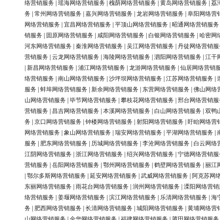
络营销服务
|
瑶海网络营销服务
|
槐荫网络营销服务
|
黄岛网络营销服务
|
荔
务
|
常州网络营销服务
|
嘉兴网络营销服务
|
龙岩网络营销服务
|
阜阳网络营
网络营销服务
|
宜昌网络营销服务
|
平顶山网络营销服务
|
昭通网络营销服务
销服务
|
固原网络营销服务
|
咸阳网络营销服务
|
白银网络营销服务
|
哈密网
河东网络营销服务
|
秦淮网络营销服务
|
吴江网络营销服务
|
丹徒网络营销服
营销服务
|
云龙网络营销服务
|
海陵网络营销服务
|
泗阳网络营销服务
|
江干
|
新昌网络营销服务
|
浦江网络营销服务
|
龙游网络营销服务
|
仙居网络营销
络营销服务
|
南山网络营销服务
|
沙坪坝网络营销服务
|
江苏网络营销服务
|
服务
|
蚌埠网络营销服务
|
新余网络营销服务
|
东营网络营销服务
|
佛山网络
山网络营销服务
|
毕节网络营销服务
|
攀枝花网络营销服务
|
邢台网络营销服
营销服务
|
昌吉网络营销服务
|
本溪网络营销服务
|
白山网络营销服务
|
双鸭
务
|
京口网络营销服务
|
钟楼网络营销服务
|
射阳网络营销服务
|
盱眙网络营
网络营销服务
|
象山网络营销服务
|
瑞安网络营销服务
|
平湖网络营销服务
|
服务
|
肥东网络营销服务
|
历城网络营销服务
|
李沧网络营销服务
|
白云网络
江阴网络营销服务
|
浙江网络营销服务
|
绍兴网络营销服务
|
宁德网络营销服
营销服务
|
岳阳网络营销服务
|
鄂州网络营销服务
|
鹤壁网络营销服务
|
丽江
|
鄂尔多斯网络营销服务
|
延安网络营销服务
|
武威网络营销服务
|
阿克苏网
东丽网络营销服务
|
雨花台网络营销服务
|
润州网络营销服务
|
溧阳网络营销
络营销服务
|
姜堰网络营销服务
|
滨江网络营销服务
|
乐清网络营销服务
|
海
务
|
肥西网络营销服务
|
长清网络营销服务
|
城阳网络营销服务
|
黄埔网络营
山网络营销服务
|
金华网络营销服务
|
福建网络营销服务
|
莆田网络营销服务