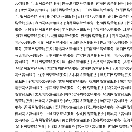
营销服务
|
宝山网络营销服务
|
连云港网络营销服务
|
南安网络营销服务
|
铜
务
|
永州网络营销服务
|
随州网络营销服务
|
三门峡网络营销服务
|
资阳网络
|
宝坻网络营销服务
|
桐庐网络营销服务
|
泰顺网络营销服务
|
商河网络营销
络营销服务
|
海南网络营销服务
|
汕尾网络营销服务
|
北海网络营销服务
|
怀
服务
|
大兴安岭网络营销服务
|
宁河网络营销服务
|
淳安网络营销服务
|
江津
|
河源网络营销服务
|
防城港网络营销服务
|
湖南网络营销服务
|
商丘网络营
网络营销服务
|
宿迁网络营销服务
|
黄山网络营销服务
|
临沂网络营销服务
|
服务
|
菏泽网络营销服务
|
清远网络营销服务
|
河南网络营销服务
|
周口网络
马店网络营销服务
|
云南网络营销服务
|
广安网络营销服务
|
南川网络营销服
营销服务
|
四川网络营销服务
|
眉山网络营销服务
|
大足网络营销服务
|
揭阳
|
铜梁网络营销服务
|
内蒙古网络营销服务
|
潼南网络营销服务
|
宁夏网络营
网络营销服务
|
辽宁网络营销服务
|
吉林网络营销服务
|
黑龙江网络营销服务
销服务
|
东城网络营销服务
|
黄埔网络营销服务
|
杭州网络营销服务
|
泉州网
南宁网络营销服务
|
海口网络营销服务
|
长沙网络营销服务
|
武汉网络营销服
络营销服务
|
太原网络营销服务
|
呼和浩特网络营销服务
|
银川网络营销服务
络营销服务
|
长春网络营销服务
|
哈尔滨网络营销服务
|
拉萨网络营销服务
|
服务
|
梁溪网络营销服务
|
崇川网络营销服务
|
邗江网络营销服务
|
亭湖网络
宿城网络营销服务
|
上城网络营销服务
|
余姚网络营销服务
|
鹿城网络营销服
营销服务
|
定海网络营销服务
|
黄岩网络营销服务
|
莲都网络营销服务
|
包河
|
渝中网络营销服务
|
上海网络营销服务
|
苏州网络营销服务
|
西城网络营销