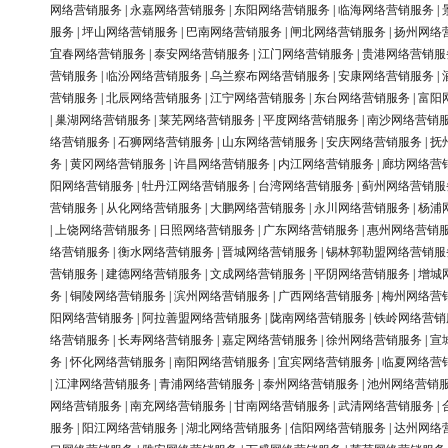
网络营销服务
|
永嘉网络营销服务
|
东阳网络营销服务
|
临海网络营销服务
|
服务
|
坪山网络营销服务
|
巴南网络营销服务
|
闸北网络营销服务
|
扬州网络
宜春网络营销服务
|
泰安网络营销服务
|
江门网络营销服务
|
贵港网络营销服
营销服务
|
临汾网络营销服务
|
乌兰察布网络营销服务
|
安康网络营销服务
|
营销服务
|
北辰网络营销服务
|
江宁网络营销服务
|
东台网络营销服务
|
富阳
|
巢湖网络营销服务
|
莱芜网络营销服务
|
平度网络营销服务
|
南沙网络营销
络营销服务
|
石狮网络营销服务
|
山东网络营销服务
|
安庆网络营销服务
|
抚
务
|
黄冈网络营销服务
|
许昌网络营销服务
|
内江网络营销服务
|
廊坊网络营
阳网络营销服务
|
牡丹江网络营销服务
|
台湾网络营销服务
|
蓟州网络营销服
营销服务
|
从化网络营销服务
|
大鹏网络营销服务
|
永川网络营销服务
|
杨浦
|
上饶网络营销服务
|
日照网络营销服务
|
广东网络营销服务
|
惠州网络营销
络营销服务
|
衡水网络营销服务
|
晋城网络营销服务
|
锡林郭勒盟网络营销服
营销服务
|
建德网络营销服务
|
文成网络营销服务
|
平阴网络营销服务
|
增城
务
|
铜陵网络营销服务
|
滨州网络营销服务
|
广西网络营销服务
|
梅州网络营
阳网络营销服务
|
阿拉善盟网络营销服务
|
陇南网络营销服务
|
铁岭网络营销
络营销服务
|
长寿网络营销服务
|
嘉定网络营销服务
|
徐州网络营销服务
|
宣
务
|
怀化网络营销服务
|
南阳网络营销服务
|
宜宾网络营销服务
|
临夏网络营
|
江津网络营销服务
|
青浦网络营销服务
|
泰州网络营销服务
|
池州网络营销
网络营销服务
|
南充网络营销服务
|
甘南网络营销服务
|
武清网络营销服务
|
服务
|
阳江网络营销服务
|
湖北网络营销服务
|
信阳网络营销服务
|
达州网络