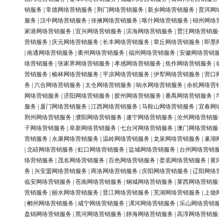
销服务
|
常德网络营销服务
|
荆门网络营销服务
|
新乡网络营销服务
|
普洱网
服务
|
汉中网络营销服务
|
张掖网络营销服务
|
喀什网络营销服务
|
锦州网络
家港网络营销服务
|
宜兴网络营销服务
|
滨海网络营销服务
|
贾汪网络营销服
营销服务
|
庆元网络营销服务
|
长丰网络营销服务
|
章丘网络营销服务
|
即墨
|
南通网络营销服务
|
衢州网络营销服务
|
福州网络营销服务
|
安徽网络营销
络营销服务
|
张家界网络营销服务
|
孝感网络营销服务
|
焦作网络营销服务
|
营销服务
|
榆林网络营销服务
|
平凉网络营销服务
|
伊犁网络营销服务
|
营口
务
|
六合网络营销服务
|
太仓网络营销服务
|
响水网络营销服务
|
余杭网络营
网络营销服务
|
济阳网络营销服务
|
胶州网络营销服务
|
番禺网络营销服务
|
服务
|
厦门网络营销服务
|
江西网络营销服务
|
马鞍山网络营销服务
|
宜春网
荆州网络营销服务
|
濮阳网络营销服务
|
遂宁网络营销服务
|
沧州网络营销服
子网络营销服务
|
阜新网络营销服务
|
七台河网络营销服务
|
澳门网络营销服
营销服务
|
永康网络营销服务
|
温岭网络营销服务
|
龙泉网络营销服务
|
巢湖
|
北碚网络营销服务
|
虹口网络营销服务
|
盐城网络营销服务
|
台州网络营销
络营销服务
|
茂名网络营销服务
|
百色网络营销服务
|
娄底网络营销服务
|
黄
务
|
兴安盟网络营销服务
|
商洛网络营销服务
|
庆阳网络营销服务
|
辽阳网络
临安网络营销服务
|
苍南网络营销服务
|
钢城网络营销服务
|
莱西网络营销服
营销服务
|
丽水网络营销服务
|
晋江网络营销服务
|
芜湖网络营销服务
|
上饶
|
郴州网络营销服务
|
咸宁网络营销服务
|
漯河网络营销服务
|
乐山网络营销
盘锦网络营销服务
|
黑河网络营销服务
|
静海网络营销服务
|
高淳网络营销服