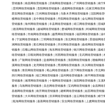
营销服务
|
南昌网络营销服务
|
济南网络营销服务
|
广州网络营销服务
|
南宁
|
昆明网络营销服务
|
贵阳网络营销服务
|
成都网络营销服务
|
石家庄网络营
西安网络营销服务
|
兰州网络营销服务
|
乌鲁木齐网络营销服务
|
沈阳网络营
楼网络营销服务
|
吴中网络营销服务
|
丹阳网络营销服务
|
金坛网络营销服务
营销服务
|
海州网络营销服务
|
丰县网络营销服务
|
靖江网络营销服务
|
宿城
|
德清网络营销服务
|
越城网络营销服务
|
婺城网络营销服务
|
柯城网络营销
络营销服务
|
市南网络营销服务
|
越秀网络营销服务
|
福田网络营销服务
|
渝
务
|
宁波网络营销服务
|
三明网络营销服务
|
淮北网络营销服务
|
景德镇网络
洲网络营销服务
|
黄石网络营销服务
|
开封网络营销服务
|
曲靖网络营销服务
销服务
|
石嘴山网络营销服务
|
海东网络营销服务
|
铜川网络营销服务
|
嘉峪
络营销服务
|
日喀则网络营销服务
|
河西网络营销服务
|
玄武网络营销服务
|
服务
|
广陵网络营销服务
|
盐都网络营销服务
|
淮阴网络营销服务
|
赣榆网络
溪网络营销服务
|
龙湾网络营销服务
|
秀洲网络营销服务
|
长兴网络营销服务
销服务
|
青田网络营销服务
|
蜀山网络营销服务
|
历下网络营销服务
|
市北网
闵行网络营销服务
|
镇江网络营销服务
|
温州网络营销服务
|
南平网络营销服
营销服务
|
湘潭网络营销服务
|
十堰网络营销服务
|
洛阳网络营销服务
|
玉溪
服务
|
乌海网络营销服务
|
吴忠网络营销服务
|
宝鸡网络营销服务
|
金昌网络
昌都网络营销服务
|
南开网络营销服务
|
建邺网络营销服务
|
姑苏网络营销服
营销服务
|
大丰网络营销服务
|
洪泽网络营销服务
|
连云网络营销服务
|
睢宁
|
瓯海网络营销服务
|
嘉善网络营销服务
|
安吉网络营销服务
|
上虞网络营销