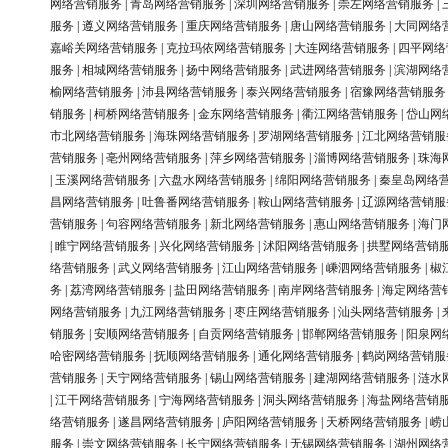
网络营销服务
|
青岛网络营销服务
|
深圳网络营销服务
|
崇左网络营销服务
|
服务
|
遵义网络营销服务
|
重庆网络营销服务
|
唐山网络营销服务
|
大同网络
嘉峪关网络营销服务
|
克拉玛依网络营销服务
|
大连网络营销服务
|
四平网络
服务
|
相城网络营销服务
|
扬中网络营销服务
|
武进网络营销服务
|
滨湖网络
榆网络营销服务
|
沛县网络营销服务
|
泰兴网络营销服务
|
宿豫网络营销服务
销服务
|
柯桥网络营销服务
|
金东网络营销服务
|
衢江网络营销服务
|
岱山网
市北网络营销服务
|
海珠网络营销服务
|
罗湖网络营销服务
|
江北网络营销服
营销服务
|
亳州网络营销服务
|
萍乡网络营销服务
|
淄博网络营销服务
|
珠海
|
玉溪网络营销服务
|
六盘水网络营销服务
|
绵阳网络营销服务
|
秦皇岛网络
昌网络营销服务
|
吐鲁番网络营销服务
|
鞍山网络营销服务
|
辽源网络营销服
营销服务
|
句容网络营销服务
|
新北网络营销服务
|
惠山网络营销服务
|
海门
|
睢宁网络营销服务
|
兴化网络营销服务
|
沭阳网络营销服务
|
拱墅网络营销
络营销服务
|
武义网络营销服务
|
江山网络营销服务
|
嵊泗网络营销服务
|
椒
务
|
荔湾网络营销服务
|
盐田网络营销服务
|
南岸网络营销服务
|
海定网络营
网络营销服务
|
九江网络营销服务
|
枣庄网络营销服务
|
汕头网络营销服务
|
销服务
|
安顺网络营销服务
|
自贡网络营销服务
|
邯郸网络营销服务
|
阳泉网
哈密网络营销服务
|
抚顺网络营销服务
|
通化网络营销服务
|
鹤岗网络营销服
营销服务
|
天宁网络营销服务
|
锡山网络营销服务
|
建湖网络营销服务
|
涟水
|
江干网络营销服务
|
宁海网络营销服务
|
洞头网络营销服务
|
海盐网络营销
络营销服务
|
遂昌网络营销服务
|
庐阳网络营销服务
|
天桥网络营销服务
|
崂
服务
|
崇文网络营销服务
|
长宁网络营销服务
|
无锡网络营销服务
|
湖州网络