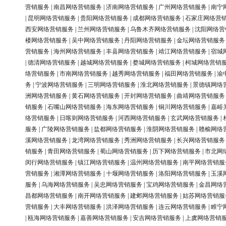
营销服务
|
南昌网络营销服务
|
济南网络营销服务
|
广州网络营销服务
|
南宁
|
昆明网络营销服务
|
贵阳网络营销服务
|
成都网络营销服务
|
石家庄网络营
西安网络营销服务
|
兰州网络营销服务
|
乌鲁木齐网络营销服务
|
沈阳网络营
楼网络营销服务
|
吴中网络营销服务
|
丹阳网络营销服务
|
金坛网络营销服务
营销服务
|
海州网络营销服务
|
丰县网络营销服务
|
靖江网络营销服务
|
宿城
|
德清网络营销服务
|
越城网络营销服务
|
婺城网络营销服务
|
柯城网络营销
络营销服务
|
市南网络营销服务
|
越秀网络营销服务
|
福田网络营销服务
|
渝
务
|
宁波网络营销服务
|
三明网络营销服务
|
淮北网络营销服务
|
景德镇网络
洲网络营销服务
|
黄石网络营销服务
|
开封网络营销服务
|
曲靖网络营销服务
销服务
|
石嘴山网络营销服务
|
海东网络营销服务
|
铜川网络营销服务
|
嘉峪
络营销服务
|
日喀则网络营销服务
|
河西网络营销服务
|
玄武网络营销服务
|
服务
|
广陵网络营销服务
|
盐都网络营销服务
|
淮阴网络营销服务
|
赣榆网络
溪网络营销服务
|
龙湾网络营销服务
|
秀洲网络营销服务
|
长兴网络营销服务
销服务
|
青田网络营销服务
|
蜀山网络营销服务
|
历下网络营销服务
|
市北网
闵行网络营销服务
|
镇江网络营销服务
|
温州网络营销服务
|
南平网络营销服
营销服务
|
湘潭网络营销服务
|
十堰网络营销服务
|
洛阳网络营销服务
|
玉溪
服务
|
乌海网络营销服务
|
吴忠网络营销服务
|
宝鸡网络营销服务
|
金昌网络
昌都网络营销服务
|
南开网络营销服务
|
建邺网络营销服务
|
姑苏网络营销服
营销服务
|
大丰网络营销服务
|
洪泽网络营销服务
|
连云网络营销服务
|
睢宁
|
瓯海网络营销服务
|
嘉善网络营销服务
|
安吉网络营销服务
|
上虞网络营销