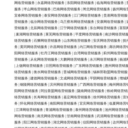
网络营销服务
|
永嘉网络营销服务
|
东阳网络营销服务
|
临海网络营销服务
|
服务
|
坪山网络营销服务
|
巴南网络营销服务
|
闸北网络营销服务
|
扬州网络
宜春网络营销服务
|
泰安网络营销服务
|
江门网络营销服务
|
贵港网络营销服
营销服务
|
临汾网络营销服务
|
乌兰察布网络营销服务
|
安康网络营销服务
|
营销服务
|
北辰网络营销服务
|
江宁网络营销服务
|
东台网络营销服务
|
富阳
|
巢湖网络营销服务
|
莱芜网络营销服务
|
平度网络营销服务
|
南沙网络营销
络营销服务
|
石狮网络营销服务
|
山东网络营销服务
|
安庆网络营销服务
|
抚
务
|
黄冈网络营销服务
|
许昌网络营销服务
|
内江网络营销服务
|
廊坊网络营
阳网络营销服务
|
牡丹江网络营销服务
|
台湾网络营销服务
|
蓟州网络营销服
营销服务
|
从化网络营销服务
|
大鹏网络营销服务
|
永川网络营销服务
|
杨浦
|
上饶网络营销服务
|
日照网络营销服务
|
广东网络营销服务
|
惠州网络营销
络营销服务
|
衡水网络营销服务
|
晋城网络营销服务
|
锡林郭勒盟网络营销服
营销服务
|
建德网络营销服务
|
文成网络营销服务
|
平阴网络营销服务
|
增城
务
|
铜陵网络营销服务
|
滨州网络营销服务
|
广西网络营销服务
|
梅州网络营
阳网络营销服务
|
阿拉善盟网络营销服务
|
陇南网络营销服务
|
铁岭网络营销
络营销服务
|
长寿网络营销服务
|
嘉定网络营销服务
|
徐州网络营销服务
|
宣
务
|
怀化网络营销服务
|
南阳网络营销服务
|
宜宾网络营销服务
|
临夏网络营
|
江津网络营销服务
|
青浦网络营销服务
|
泰州网络营销服务
|
池州网络营销
网络营销服务
|
南充网络营销服务
|
甘南网络营销服务
|
武清网络营销服务
|
服务
|
阳江网络营销服务
|
湖北网络营销服务
|
信阳网络营销服务
|
达州网络