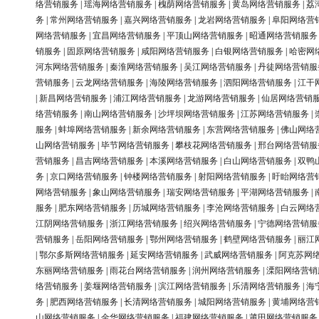
络营销服务
|
瑶海网络营销服务
|
槐荫网络营销服务
|
黄岛网络营销服务
|
荔
务
|
常州网络营销服务
|
嘉兴网络营销服务
|
龙岩网络营销服务
|
阜阳网络营
网络营销服务
|
宜昌网络营销服务
|
平顶山网络营销服务
|
昭通网络营销服务
销服务
|
固原网络营销服务
|
咸阳网络营销服务
|
白银网络营销服务
|
哈密网
河东网络营销服务
|
秦淮网络营销服务
|
吴江网络营销服务
|
丹徒网络营销服
营销服务
|
云龙网络营销服务
|
海陵网络营销服务
|
泗阳网络营销服务
|
江干
|
新昌网络营销服务
|
浦江网络营销服务
|
龙游网络营销服务
|
仙居网络营销
络营销服务
|
南山网络营销服务
|
沙坪坝网络营销服务
|
江苏网络营销服务
|
服务
|
蚌埠网络营销服务
|
新余网络营销服务
|
东营网络营销服务
|
佛山网络
山网络营销服务
|
毕节网络营销服务
|
攀枝花网络营销服务
|
邢台网络营销服
营销服务
|
昌吉网络营销服务
|
本溪网络营销服务
|
白山网络营销服务
|
双鸭
务
|
京口网络营销服务
|
钟楼网络营销服务
|
射阳网络营销服务
|
盱眙网络营
网络营销服务
|
象山网络营销服务
|
瑞安网络营销服务
|
平湖网络营销服务
|
服务
|
肥东网络营销服务
|
历城网络营销服务
|
李沧网络营销服务
|
白云网络
江阴网络营销服务
|
浙江网络营销服务
|
绍兴网络营销服务
|
宁德网络营销服
营销服务
|
岳阳网络营销服务
|
鄂州网络营销服务
|
鹤壁网络营销服务
|
丽江
|
鄂尔多斯网络营销服务
|
延安网络营销服务
|
武威网络营销服务
|
阿克苏网
东丽网络营销服务
|
雨花台网络营销服务
|
润州网络营销服务
|
溧阳网络营销
络营销服务
|
姜堰网络营销服务
|
滨江网络营销服务
|
乐清网络营销服务
|
海
务
|
肥西网络营销服务
|
长清网络营销服务
|
城阳网络营销服务
|
黄埔网络营
山网络营销服务
|
金华网络营销服务
|
福建网络营销服务
|
莆田网络营销服务