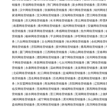
销服务
|
常德网络营销服务
|
荆门网络营销服务
|
新乡网络营销服务
|
普洱网
服务
|
汉中网络营销服务
|
张掖网络营销服务
|
喀什网络营销服务
|
锦州网络
家港网络营销服务
|
宜兴网络营销服务
|
滨海网络营销服务
|
贾汪网络营销服
营销服务
|
庆元网络营销服务
|
长丰网络营销服务
|
章丘网络营销服务
|
即墨
|
南通网络营销服务
|
衢州网络营销服务
|
福州网络营销服务
|
安徽网络营销
络营销服务
|
张家界网络营销服务
|
孝感网络营销服务
|
焦作网络营销服务
|
营销服务
|
榆林网络营销服务
|
平凉网络营销服务
|
伊犁网络营销服务
|
营口
务
|
六合网络营销服务
|
太仓网络营销服务
|
响水网络营销服务
|
余杭网络营
网络营销服务
|
济阳网络营销服务
|
胶州网络营销服务
|
番禺网络营销服务
|
服务
|
厦门网络营销服务
|
江西网络营销服务
|
马鞍山网络营销服务
|
宜春网
荆州网络营销服务
|
濮阳网络营销服务
|
遂宁网络营销服务
|
沧州网络营销服
子网络营销服务
|
阜新网络营销服务
|
七台河网络营销服务
|
澳门网络营销服
营销服务
|
永康网络营销服务
|
温岭网络营销服务
|
龙泉网络营销服务
|
巢湖
|
北碚网络营销服务
|
虹口网络营销服务
|
盐城网络营销服务
|
台州网络营销
络营销服务
|
茂名网络营销服务
|
百色网络营销服务
|
娄底网络营销服务
|
黄
务
|
兴安盟网络营销服务
|
商洛网络营销服务
|
庆阳网络营销服务
|
辽阳网络
临安网络营销服务
|
苍南网络营销服务
|
钢城网络营销服务
|
莱西网络营销服
营销服务
|
丽水网络营销服务
|
晋江网络营销服务
|
芜湖网络营销服务
|
上饶
|
郴州网络营销服务
|
咸宁网络营销服务
|
漯河网络营销服务
|
乐山网络营销
盘锦网络营销服务
|
黑河网络营销服务
|
静海网络营销服务
|
高淳网络营销服