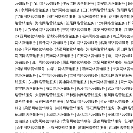
营销服务
|
宝山网络营销服务
|
连云港网络营销服务
|
南安网络营销服务
|
铜
务
|
永州网络营销服务
|
随州网络营销服务
|
三门峡网络营销服务
|
资阳网络
|
宝坻网络营销服务
|
桐庐网络营销服务
|
泰顺网络营销服务
|
商河网络营销
络营销服务
|
海南网络营销服务
|
汕尾网络营销服务
|
北海网络营销服务
|
怀
服务
|
大兴安岭网络营销服务
|
宁河网络营销服务
|
淳安网络营销服务
|
江津
|
河源网络营销服务
|
防城港网络营销服务
|
湖南网络营销服务
|
商丘网络营
网络营销服务
|
宿迁网络营销服务
|
黄山网络营销服务
|
临沂网络营销服务
|
服务
|
菏泽网络营销服务
|
清远网络营销服务
|
河南网络营销服务
|
周口网络
马店网络营销服务
|
云南网络营销服务
|
广安网络营销服务
|
南川网络营销服
营销服务
|
四川网络营销服务
|
眉山网络营销服务
|
大足网络营销服务
|
揭阳
|
铜梁网络营销服务
|
内蒙古网络营销服务
|
潼南网络营销服务
|
宁夏网络营
网络营销服务
|
辽宁网络营销服务
|
吉林网络营销服务
|
黑龙江网络营销服务
销服务
|
东城网络营销服务
|
黄埔网络营销服务
|
杭州网络营销服务
|
泉州网
南宁网络营销服务
|
海口网络营销服务
|
长沙网络营销服务
|
武汉网络营销服
络营销服务
|
太原网络营销服务
|
呼和浩特网络营销服务
|
银川网络营销服务
络营销服务
|
长春网络营销服务
|
哈尔滨网络营销服务
|
拉萨网络营销服务
|
服务
|
梁溪网络营销服务
|
崇川网络营销服务
|
邗江网络营销服务
|
亭湖网络
宿城网络营销服务
|
上城网络营销服务
|
余姚网络营销服务
|
鹿城网络营销服
营销服务
|
定海网络营销服务
|
黄岩网络营销服务
|
莲都网络营销服务
|
包河
|
渝中网络营销服务
|
上海网络营销服务
|
苏州网络营销服务
|
西城网络营销