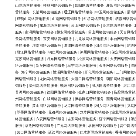
山网络营销服务
|
桂林网络营销服务
|
邵阳网络营销服务
|
襄阳网络营销服务
营销服务
|
长治网络营销服务
|
通辽网络营销服务
|
中卫网络营销服务
|
渭南
|
双鸭山网络营销服务
|
山南网络营销服务
|
红桥网络营销服务
|
栖霞网络营
网络营销服务
|
东海网络营销服务
|
泉山网络营销服务
|
高港网络营销服务
|
服务
|
南浔网络营销服务
|
磐安网络营销服务
|
常山网络营销服务
|
天台网络
云网络营销服务
|
宝安网络营销服务
|
九龙坡网络营销服务
|
丰台网络营销服
营销服务
|
淮南网络营销服务
|
鹰潭网络营销服务
|
烟台网络营销服务
|
韶关
|
丽江网络营销服务
|
铜仁网络营销服务
|
泸州网络营销服务
|
保定网络营销
克苏网络营销服务
|
丹东网络营销服务
|
松原网络营销服务
|
大庆网络营销服
络营销服务
|
新吴网络营销服务
|
阜宁网络营销服务
|
金湖网络营销服务
|
灌
务
|
海宁网络营销服务
|
兰溪网络营销服务
|
开化网络营销服务
|
三门网络营
网络营销服务
|
龙岗网络营销服务
|
大渡口网络营销服务
|
朝阳网络营销服务
销服务
|
滁州网络营销服务
|
赣州网络营销服务
|
潍坊网络营销服务
|
湛江网
普洱网络营销服务
|
德阳网络营销服务
|
张家口网络营销服务
|
吕梁网络营销
州网络营销服务
|
白城网络营销服务
|
伊春网络营销服务
|
西青网络营销服务
营销服务
|
萧山网络营销服务
|
龙港网络营销服务
|
桐乡网络营销服务
|
义乌
|
即墨网络营销服务
|
花都网络营销服务
|
龙华网络营销服务
|
渝北网络营销
络营销服务
|
六安网络营销服务
|
吉安网络营销服务
|
济宁网络营销服务
|
肇
服务
|
临沧网络营销服务
|
广元网络营销服务
|
承德网络营销服务
|
晋中网络
|
营口网络营销服务
|
延边网络营销服务
|
佳木斯网络营销服务
|
香港网络营