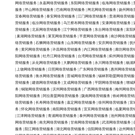
网络营销服务
|
永嘉网络营销服务
|
东阳网络营销服务
|
临海网络营销服务
|
服务
|
坪山网络营销服务
|
巴南网络营销服务
|
闸北网络营销服务
|
扬州网络
宜春网络营销服务
|
泰安网络营销服务
|
江门网络营销服务
|
贵港网络营销服
营销服务
|
临汾网络营销服务
|
乌兰察布网络营销服务
|
安康网络营销服务
|
营销服务
|
北辰网络营销服务
|
江宁网络营销服务
|
东台网络营销服务
|
富阳
|
巢湖网络营销服务
|
莱芜网络营销服务
|
平度网络营销服务
|
南沙网络营销
络营销服务
|
石狮网络营销服务
|
山东网络营销服务
|
安庆网络营销服务
|
抚
务
|
黄冈网络营销服务
|
许昌网络营销服务
|
内江网络营销服务
|
廊坊网络营
阳网络营销服务
|
牡丹江网络营销服务
|
台湾网络营销服务
|
蓟州网络营销服
营销服务
|
从化网络营销服务
|
大鹏网络营销服务
|
永川网络营销服务
|
杨浦
|
上饶网络营销服务
|
日照网络营销服务
|
广东网络营销服务
|
惠州网络营销
络营销服务
|
衡水网络营销服务
|
晋城网络营销服务
|
锡林郭勒盟网络营销服
营销服务
|
建德网络营销服务
|
文成网络营销服务
|
平阴网络营销服务
|
增城
务
|
铜陵网络营销服务
|
滨州网络营销服务
|
广西网络营销服务
|
梅州网络营
阳网络营销服务
|
阿拉善盟网络营销服务
|
陇南网络营销服务
|
铁岭网络营销
络营销服务
|
长寿网络营销服务
|
嘉定网络营销服务
|
徐州网络营销服务
|
宣
务
|
怀化网络营销服务
|
南阳网络营销服务
|
宜宾网络营销服务
|
临夏网络营
|
江津网络营销服务
|
青浦网络营销服务
|
泰州网络营销服务
|
池州网络营销
网络营销服务
|
南充网络营销服务
|
甘南网络营销服务
|
武清网络营销服务
|
服务
|
阳江网络营销服务
|
湖北网络营销服务
|
信阳网络营销服务
|
达州网络