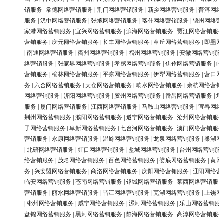
销服务
|
常德网络营销服务
|
荆门网络营销服务
|
新乡网络营销服务
|
普洱网
服务
|
汉中网络营销服务
|
张掖网络营销服务
|
喀什网络营销服务
|
锦州网络
家港网络营销服务
|
宜兴网络营销服务
|
滨海网络营销服务
|
贾汪网络营销服
营销服务
|
庆元网络营销服务
|
长丰网络营销服务
|
章丘网络营销服务
|
即墨
|
南通网络营销服务
|
衢州网络营销服务
|
福州网络营销服务
|
安徽网络营销
络营销服务
|
张家界网络营销服务
|
孝感网络营销服务
|
焦作网络营销服务
|
营销服务
|
榆林网络营销服务
|
平凉网络营销服务
|
伊犁网络营销服务
|
营口
务
|
六合网络营销服务
|
太仓网络营销服务
|
响水网络营销服务
|
余杭网络营
网络营销服务
|
济阳网络营销服务
|
胶州网络营销服务
|
番禺网络营销服务
|
服务
|
厦门网络营销服务
|
江西网络营销服务
|
马鞍山网络营销服务
|
宜春网
荆州网络营销服务
|
濮阳网络营销服务
|
遂宁网络营销服务
|
沧州网络营销服
子网络营销服务
|
阜新网络营销服务
|
七台河网络营销服务
|
澳门网络营销服
营销服务
|
永康网络营销服务
|
温岭网络营销服务
|
龙泉网络营销服务
|
巢湖
|
北碚网络营销服务
|
虹口网络营销服务
|
盐城网络营销服务
|
台州网络营销
络营销服务
|
茂名网络营销服务
|
百色网络营销服务
|
娄底网络营销服务
|
黄
务
|
兴安盟网络营销服务
|
商洛网络营销服务
|
庆阳网络营销服务
|
辽阳网络
临安网络营销服务
|
苍南网络营销服务
|
钢城网络营销服务
|
莱西网络营销服
营销服务
|
丽水网络营销服务
|
晋江网络营销服务
|
芜湖网络营销服务
|
上饶
|
郴州网络营销服务
|
咸宁网络营销服务
|
漯河网络营销服务
|
乐山网络营销
盘锦网络营销服务
|
黑河网络营销服务
|
静海网络营销服务
|
高淳网络营销服