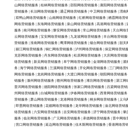
山网络营销服务
|
桂林网络营销服务
|
邵阳网络营销服务
|
襄阳网络营销服务
营销服务
|
长治网络营销服务
|
通辽网络营销服务
|
中卫网络营销服务
|
渭南
|
双鸭山网络营销服务
|
山南网络营销服务
|
红桥网络营销服务
|
栖霞网络营
网络营销服务
|
东海网络营销服务
|
泉山网络营销服务
|
高港网络营销服务
|
服务
|
南浔网络营销服务
|
磐安网络营销服务
|
常山网络营销服务
|
天台网络
云网络营销服务
|
宝安网络营销服务
|
九龙坡网络营销服务
|
丰台网络营销服
营销服务
|
淮南网络营销服务
|
鹰潭网络营销服务
|
烟台网络营销服务
|
韶关
|
丽江网络营销服务
|
铜仁网络营销服务
|
泸州网络营销服务
|
保定网络营销
克苏网络营销服务
|
丹东网络营销服务
|
松原网络营销服务
|
大庆网络营销服
络营销服务
|
新吴网络营销服务
|
阜宁网络营销服务
|
金湖网络营销服务
|
灌
务
|
海宁网络营销服务
|
兰溪网络营销服务
|
开化网络营销服务
|
三门网络营
网络营销服务
|
龙岗网络营销服务
|
大渡口网络营销服务
|
朝阳网络营销服务
销服务
|
滁州网络营销服务
|
赣州网络营销服务
|
潍坊网络营销服务
|
湛江网
普洱网络营销服务
|
德阳网络营销服务
|
张家口网络营销服务
|
吕梁网络营销
州网络营销服务
|
白城网络营销服务
|
伊春网络营销服务
|
西青网络营销服务
营销服务
|
萧山网络营销服务
|
龙港网络营销服务
|
桐乡网络营销服务
|
义乌
|
即墨网络营销服务
|
花都网络营销服务
|
龙华网络营销服务
|
渝北网络营销
络营销服务
|
六安网络营销服务
|
吉安网络营销服务
|
济宁网络营销服务
|
肇
服务
|
临沧网络营销服务
|
广元网络营销服务
|
承德网络营销服务
|
晋中网络
|
营口网络营销服务
|
延边网络营销服务
|
佳木斯网络营销服务
|
香港网络营