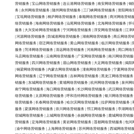
营销服务
|
宝山网络营销服务
|
连云港网络营销服务
|
南安网络营销服务
|
铜
务
|
永州网络营销服务
|
随州网络营销服务
|
三门峡网络营销服务
|
资阳网络
|
宝坻网络营销服务
|
桐庐网络营销服务
|
泰顺网络营销服务
|
商河网络营销
络营销服务
|
海南网络营销服务
|
汕尾网络营销服务
|
北海网络营销服务
|
怀
服务
|
大兴安岭网络营销服务
|
宁河网络营销服务
|
淳安网络营销服务
|
江津
|
河源网络营销服务
|
防城港网络营销服务
|
湖南网络营销服务
|
商丘网络营
网络营销服务
|
宿迁网络营销服务
|
黄山网络营销服务
|
临沂网络营销服务
|
服务
|
菏泽网络营销服务
|
清远网络营销服务
|
河南网络营销服务
|
周口网络
马店网络营销服务
|
云南网络营销服务
|
广安网络营销服务
|
南川网络营销服
营销服务
|
四川网络营销服务
|
眉山网络营销服务
|
大足网络营销服务
|
揭阳
|
铜梁网络营销服务
|
内蒙古网络营销服务
|
潼南网络营销服务
|
宁夏网络营
网络营销服务
|
辽宁网络营销服务
|
吉林网络营销服务
|
黑龙江网络营销服务
销服务
|
东城网络营销服务
|
黄埔网络营销服务
|
杭州网络营销服务
|
泉州网
南宁网络营销服务
|
海口网络营销服务
|
长沙网络营销服务
|
武汉网络营销服
络营销服务
|
太原网络营销服务
|
呼和浩特网络营销服务
|
银川网络营销服务
络营销服务
|
长春网络营销服务
|
哈尔滨网络营销服务
|
拉萨网络营销服务
|
服务
|
梁溪网络营销服务
|
崇川网络营销服务
|
邗江网络营销服务
|
亭湖网络
宿城网络营销服务
|
上城网络营销服务
|
余姚网络营销服务
|
鹿城网络营销服
营销服务
|
定海网络营销服务
|
黄岩网络营销服务
|
莲都网络营销服务
|
包河
|
渝中网络营销服务
|
上海网络营销服务
|
苏州网络营销服务
|
西城网络营销