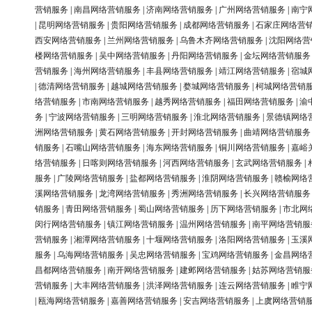
营销服务
|
南昌网络营销服务
|
济南网络营销服务
|
广州网络营销服务
|
南宁
|
昆明网络营销服务
|
贵阳网络营销服务
|
成都网络营销服务
|
石家庄网络营
西安网络营销服务
|
兰州网络营销服务
|
乌鲁木齐网络营销服务
|
沈阳网络营
楼网络营销服务
|
吴中网络营销服务
|
丹阳网络营销服务
|
金坛网络营销服务
营销服务
|
海州网络营销服务
|
丰县网络营销服务
|
靖江网络营销服务
|
宿城
|
德清网络营销服务
|
越城网络营销服务
|
婺城网络营销服务
|
柯城网络营销
络营销服务
|
市南网络营销服务
|
越秀网络营销服务
|
福田网络营销服务
|
渝
务
|
宁波网络营销服务
|
三明网络营销服务
|
淮北网络营销服务
|
景德镇网络
洲网络营销服务
|
黄石网络营销服务
|
开封网络营销服务
|
曲靖网络营销服务
销服务
|
石嘴山网络营销服务
|
海东网络营销服务
|
铜川网络营销服务
|
嘉峪
络营销服务
|
日喀则网络营销服务
|
河西网络营销服务
|
玄武网络营销服务
|
服务
|
广陵网络营销服务
|
盐都网络营销服务
|
淮阴网络营销服务
|
赣榆网络
溪网络营销服务
|
龙湾网络营销服务
|
秀洲网络营销服务
|
长兴网络营销服务
销服务
|
青田网络营销服务
|
蜀山网络营销服务
|
历下网络营销服务
|
市北网
闵行网络营销服务
|
镇江网络营销服务
|
温州网络营销服务
|
南平网络营销服
营销服务
|
湘潭网络营销服务
|
十堰网络营销服务
|
洛阳网络营销服务
|
玉溪
服务
|
乌海网络营销服务
|
吴忠网络营销服务
|
宝鸡网络营销服务
|
金昌网络
昌都网络营销服务
|
南开网络营销服务
|
建邺网络营销服务
|
姑苏网络营销服
营销服务
|
大丰网络营销服务
|
洪泽网络营销服务
|
连云网络营销服务
|
睢宁
|
瓯海网络营销服务
|
嘉善网络营销服务
|
安吉网络营销服务
|
上虞网络营销