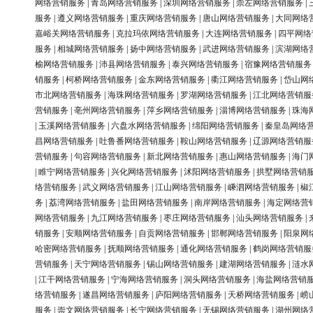
网络营销服务
|
青岛网络营销服务
|
深圳网络营销服务
|
崇左网络营销服务
|
服务
|
遵义网络营销服务
|
重庆网络营销服务
|
唐山网络营销服务
|
大同网络
嘉峪关网络营销服务
|
克拉玛依网络营销服务
|
大连网络营销服务
|
四平网络
服务
|
相城网络营销服务
|
扬中网络营销服务
|
武进网络营销服务
|
滨湖网络
榆网络营销服务
|
沛县网络营销服务
|
泰兴网络营销服务
|
宿豫网络营销服务
销服务
|
柯桥网络营销服务
|
金东网络营销服务
|
衢江网络营销服务
|
岱山网
市北网络营销服务
|
海珠网络营销服务
|
罗湖网络营销服务
|
江北网络营销服
营销服务
|
亳州网络营销服务
|
萍乡网络营销服务
|
淄博网络营销服务
|
珠海
|
玉溪网络营销服务
|
六盘水网络营销服务
|
绵阳网络营销服务
|
秦皇岛网络
昌网络营销服务
|
吐鲁番网络营销服务
|
鞍山网络营销服务
|
辽源网络营销服
营销服务
|
句容网络营销服务
|
新北网络营销服务
|
惠山网络营销服务
|
海门
|
睢宁网络营销服务
|
兴化网络营销服务
|
沭阳网络营销服务
|
拱墅网络营销
络营销服务
|
武义网络营销服务
|
江山网络营销服务
|
嵊泗网络营销服务
|
椒
务
|
荔湾网络营销服务
|
盐田网络营销服务
|
南岸网络营销服务
|
海定网络营
网络营销服务
|
九江网络营销服务
|
枣庄网络营销服务
|
汕头网络营销服务
|
销服务
|
安顺网络营销服务
|
自贡网络营销服务
|
邯郸网络营销服务
|
阳泉网
哈密网络营销服务
|
抚顺网络营销服务
|
通化网络营销服务
|
鹤岗网络营销服
营销服务
|
天宁网络营销服务
|
锡山网络营销服务
|
建湖网络营销服务
|
涟水
|
江干网络营销服务
|
宁海网络营销服务
|
洞头网络营销服务
|
海盐网络营销
络营销服务
|
遂昌网络营销服务
|
庐阳网络营销服务
|
天桥网络营销服务
|
崂
服务
|
崇文网络营销服务
|
长宁网络营销服务
|
无锡网络营销服务
|
湖州网络