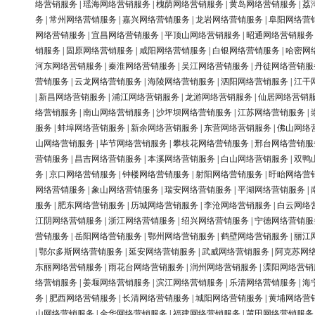
络营销服务
|
瑶海网络营销服务
|
槐荫网络营销服务
|
黄岛网络营销服务
|
荔
务
|
常州网络营销服务
|
嘉兴网络营销服务
|
龙岩网络营销服务
|
阜阳网络营
网络营销服务
|
宜昌网络营销服务
|
平顶山网络营销服务
|
昭通网络营销服务
销服务
|
固原网络营销服务
|
咸阳网络营销服务
|
白银网络营销服务
|
哈密网
河东网络营销服务
|
秦淮网络营销服务
|
吴江网络营销服务
|
丹徒网络营销服
营销服务
|
云龙网络营销服务
|
海陵网络营销服务
|
泗阳网络营销服务
|
江干
|
新昌网络营销服务
|
浦江网络营销服务
|
龙游网络营销服务
|
仙居网络营销
络营销服务
|
南山网络营销服务
|
沙坪坝网络营销服务
|
江苏网络营销服务
|
服务
|
蚌埠网络营销服务
|
新余网络营销服务
|
东营网络营销服务
|
佛山网络
山网络营销服务
|
毕节网络营销服务
|
攀枝花网络营销服务
|
邢台网络营销服
营销服务
|
昌吉网络营销服务
|
本溪网络营销服务
|
白山网络营销服务
|
双鸭
务
|
京口网络营销服务
|
钟楼网络营销服务
|
射阳网络营销服务
|
盱眙网络营
网络营销服务
|
象山网络营销服务
|
瑞安网络营销服务
|
平湖网络营销服务
|
服务
|
肥东网络营销服务
|
历城网络营销服务
|
李沧网络营销服务
|
白云网络
江阴网络营销服务
|
浙江网络营销服务
|
绍兴网络营销服务
|
宁德网络营销服
营销服务
|
岳阳网络营销服务
|
鄂州网络营销服务
|
鹤壁网络营销服务
|
丽江
|
鄂尔多斯网络营销服务
|
延安网络营销服务
|
武威网络营销服务
|
阿克苏网
东丽网络营销服务
|
雨花台网络营销服务
|
润州网络营销服务
|
溧阳网络营销
络营销服务
|
姜堰网络营销服务
|
滨江网络营销服务
|
乐清网络营销服务
|
海
务
|
肥西网络营销服务
|
长清网络营销服务
|
城阳网络营销服务
|
黄埔网络营
山网络营销服务
|
金华网络营销服务
|
福建网络营销服务
|
莆田网络营销服务