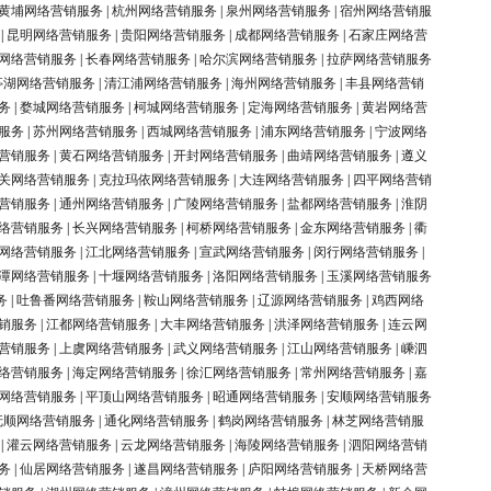
黄埔网络营销服务
|
杭州网络营销服务
|
泉州网络营销服务
|
宿州网络营销服
|
昆明网络营销服务
|
贵阳网络营销服务
|
成都网络营销服务
|
石家庄网络营
网络营销服务
|
长春网络营销服务
|
哈尔滨网络营销服务
|
拉萨网络营销服务
亭湖网络营销服务
|
清江浦网络营销服务
|
海州网络营销服务
|
丰县网络营销
务
|
婺城网络营销服务
|
柯城网络营销服务
|
定海网络营销服务
|
黄岩网络营
服务
|
苏州网络营销服务
|
西城网络营销服务
|
浦东网络营销服务
|
宁波网络
营销服务
|
黄石网络营销服务
|
开封网络营销服务
|
曲靖网络营销服务
|
遵义
关网络营销服务
|
克拉玛依网络营销服务
|
大连网络营销服务
|
四平网络营销
营销服务
|
通州网络营销服务
|
广陵网络营销服务
|
盐都网络营销服务
|
淮阴
络营销服务
|
长兴网络营销服务
|
柯桥网络营销服务
|
金东网络营销服务
|
衢
网络营销服务
|
江北网络营销服务
|
宣武网络营销服务
|
闵行网络营销服务
|
潭网络营销服务
|
十堰网络营销服务
|
洛阳网络营销服务
|
玉溪网络营销服务
务
|
吐鲁番网络营销服务
|
鞍山网络营销服务
|
辽源网络营销服务
|
鸡西网络
销服务
|
江都网络营销服务
|
大丰网络营销服务
|
洪泽网络营销服务
|
连云网
营销服务
|
上虞网络营销服务
|
武义网络营销服务
|
江山网络营销服务
|
嵊泗
络营销服务
|
海定网络营销服务
|
徐汇网络营销服务
|
常州网络营销服务
|
嘉
网络营销服务
|
平顶山网络营销服务
|
昭通网络营销服务
|
安顺网络营销服务
抚顺网络营销服务
|
通化网络营销服务
|
鹤岗网络营销服务
|
林芝网络营销服
|
灌云网络营销服务
|
云龙网络营销服务
|
海陵网络营销服务
|
泗阳网络营销
务
|
仙居网络营销服务
|
遂昌网络营销服务
|
庐阳网络营销服务
|
天桥网络营