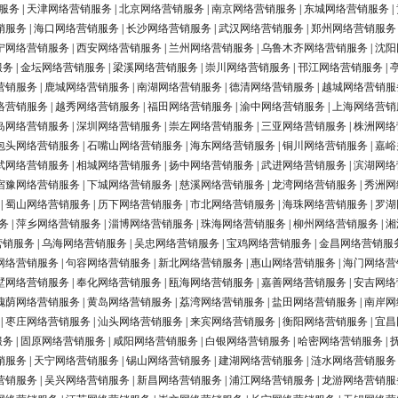
服务
|
天津网络营销服务
|
北京网络营销服务
|
南京网络营销服务
|
东城网络营销服务
|
销服务
|
海口网络营销服务
|
长沙网络营销服务
|
武汉网络营销服务
|
郑州网络营销服务
宁网络营销服务
|
西安网络营销服务
|
兰州网络营销服务
|
乌鲁木齐网络营销服务
|
沈阳
服务
|
金坛网络营销服务
|
梁溪网络营销服务
|
崇川网络营销服务
|
邗江网络营销服务
|
营销服务
|
鹿城网络营销服务
|
南湖网络营销服务
|
德清网络营销服务
|
越城网络营销服
络营销服务
|
越秀网络营销服务
|
福田网络营销服务
|
渝中网络营销服务
|
上海网络营销
岛网络营销服务
|
深圳网络营销服务
|
崇左网络营销服务
|
三亚网络营销服务
|
株洲网络
包头网络营销服务
|
石嘴山网络营销服务
|
海东网络营销服务
|
铜川网络营销服务
|
嘉峪
武网络营销服务
|
相城网络营销服务
|
扬中网络营销服务
|
武进网络营销服务
|
滨湖网络
宿豫网络营销服务
|
下城网络营销服务
|
慈溪网络营销服务
|
龙湾网络营销服务
|
秀洲网
|
蜀山网络营销服务
|
历下网络营销服务
|
市北网络营销服务
|
海珠网络营销服务
|
罗湖
务
|
萍乡网络营销服务
|
淄博网络营销服务
|
珠海网络营销服务
|
柳州网络营销服务
|
湘
营销服务
|
乌海网络营销服务
|
吴忠网络营销服务
|
宝鸡网络营销服务
|
金昌网络营销服
网络营销服务
|
句容网络营销服务
|
新北网络营销服务
|
惠山网络营销服务
|
海门网络营
墅网络营销服务
|
奉化网络营销服务
|
瓯海网络营销服务
|
嘉善网络营销服务
|
安吉网络
槐荫网络营销服务
|
黄岛网络营销服务
|
荔湾网络营销服务
|
盐田网络营销服务
|
南岸网
|
枣庄网络营销服务
|
汕头网络营销服务
|
来宾网络营销服务
|
衡阳网络营销服务
|
宜昌
服务
|
固原网络营销服务
|
咸阳网络营销服务
|
白银网络营销服务
|
哈密网络营销服务
|
销服务
|
天宁网络营销服务
|
锡山网络营销服务
|
建湖网络营销服务
|
涟水网络营销服务
营销服务
|
吴兴网络营销服务
|
新昌网络营销服务
|
浦江网络营销服务
|
龙游网络营销服