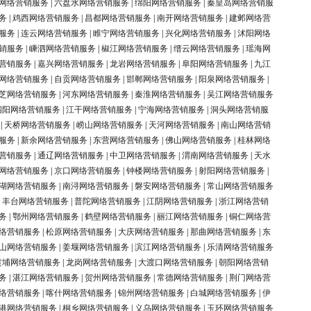
网络营销服务
|
六盘水网络营销服务
|
绵阳网络营销服务
|
秦皇岛网络营销服
务
|
鸡西网络营销服务
|
昌都网络营销服务
|
南开网络营销服务
|
建邺网络营
服务
|
连云网络营销服务
|
睢宁网络营销服务
|
兴化网络营销服务
|
沭阳网络
销服务
|
嵊泗网络营销服务
|
椒江网络营销服务
|
缙云网络营销服务
|
瑶海网
营销服务
|
嘉兴网络营销服务
|
龙岩网络营销服务
|
阜阳网络营销服务
|
九江
网络营销服务
|
自贡网络营销服务
|
邯郸网络营销服务
|
阳泉网络营销服务
|
芝网络营销服务
|
河东网络营销服务
|
秦淮网络营销服务
|
吴江网络营销服务
泗阳网络营销服务
|
江干网络营销服务
|
宁海网络营销服务
|
洞头网络营销服
|
天桥网络营销服务
|
崂山网络营销服务
|
天河网络营销服务
|
南山网络营销
服务
|
新余网络营销服务
|
东营网络营销服务
|
佛山网络营销服务
|
桂林网络
营销服务
|
通辽网络营销服务
|
中卫网络营销服务
|
渭南网络营销服务
|
天水
网络营销服务
|
京口网络营销服务
|
钟楼网络营销服务
|
射阳网络营销服务
|
湖网络营销服务
|
南浔网络营销服务
|
磐安网络营销服务
|
常山网络营销服务
|
丰台网络营销服务
|
普陀网络营销服务
|
江阴网络营销服务
|
浙江网络营销
务
|
鄂州网络营销服务
|
鹤壁网络营销服务
|
丽江网络营销服务
|
铜仁网络营
络营销服务
|
松原网络营销服务
|
大庆网络营销服务
|
那曲网络营销服务
|
东
山网络营销服务
|
姜堰网络营销服务
|
滨江网络营销服务
|
乐清网络营销服务
黄埔网络营销服务
|
龙岗网络营销服务
|
大渡口网络营销服务
|
朝阳网络营销
务
|
湛江网络营销服务
|
贺州网络营销服务
|
常德网络营销服务
|
荆门网络营
络营销服务
|
喀什网络营销服务
|
锦州网络营销服务
|
白城网络营销服务
|
伊
港网络营销服务
|
桐乡网络营销服务
|
义乌网络营销服务
|
玉环网络营销服务