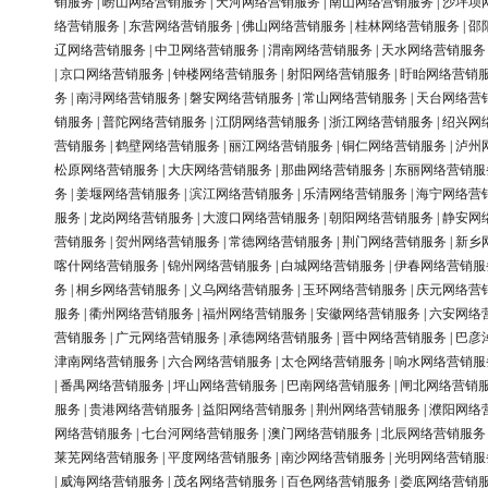
销服务
|
崂山网络营销服务
|
天河网络营销服务
|
南山网络营销服务
|
沙坪坝
络营销服务
|
东营网络营销服务
|
佛山网络营销服务
|
桂林网络营销服务
|
邵
辽网络营销服务
|
中卫网络营销服务
|
渭南网络营销服务
|
天水网络营销服务
|
京口网络营销服务
|
钟楼网络营销服务
|
射阳网络营销服务
|
盱眙网络营销
务
|
南浔网络营销服务
|
磐安网络营销服务
|
常山网络营销服务
|
天台网络营
销服务
|
普陀网络营销服务
|
江阴网络营销服务
|
浙江网络营销服务
|
绍兴网
营销服务
|
鹤壁网络营销服务
|
丽江网络营销服务
|
铜仁网络营销服务
|
泸州
松原网络营销服务
|
大庆网络营销服务
|
那曲网络营销服务
|
东丽网络营销服
务
|
姜堰网络营销服务
|
滨江网络营销服务
|
乐清网络营销服务
|
海宁网络营
服务
|
龙岗网络营销服务
|
大渡口网络营销服务
|
朝阳网络营销服务
|
静安网
营销服务
|
贺州网络营销服务
|
常德网络营销服务
|
荆门网络营销服务
|
新乡
喀什网络营销服务
|
锦州网络营销服务
|
白城网络营销服务
|
伊春网络营销服
务
|
桐乡网络营销服务
|
义乌网络营销服务
|
玉环网络营销服务
|
庆元网络营
服务
|
衢州网络营销服务
|
福州网络营销服务
|
安徽网络营销服务
|
六安网络
营销服务
|
广元网络营销服务
|
承德网络营销服务
|
晋中网络营销服务
|
巴彦
津南网络营销服务
|
六合网络营销服务
|
太仓网络营销服务
|
响水网络营销服
|
番禺网络营销服务
|
坪山网络营销服务
|
巴南网络营销服务
|
闸北网络营销
服务
|
贵港网络营销服务
|
益阳网络营销服务
|
荆州网络营销服务
|
濮阳网络
网络营销服务
|
七台河网络营销服务
|
澳门网络营销服务
|
北辰网络营销服务
莱芜网络营销服务
|
平度网络营销服务
|
南沙网络营销服务
|
光明网络营销服
|
威海网络营销服务
|
茂名网络营销服务
|
百色网络营销服务
|
娄底网络营销