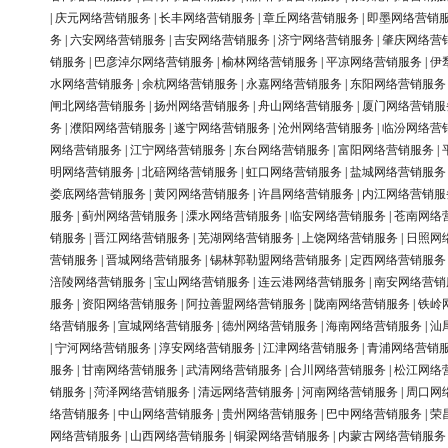
|
庆元网络营销服务
|
长丰网络营销服务
|
章丘网络营销服务
|
即墨网络营销
务
|
六安网络营销服务
|
吉安网络营销服务
|
济宁网络营销服务
|
肇庆网络营
销服务
|
巴彦淖尔网络营销服务
|
榆林网络营销服务
|
平凉网络营销服务
|
伊
水网络营销服务
|
余杭网络营销服务
|
永嘉网络营销服务
|
东阳网络营销服务
闸北网络营销服务
|
扬州网络营销服务
|
舟山网络营销服务
|
厦门网络营销服
务
|
濮阳网络营销服务
|
遂宁网络营销服务
|
沧州网络营销服务
|
临汾网络营
网络营销服务
|
江宁网络营销服务
|
东台网络营销服务
|
富阳网络营销服务
|
明网络营销服务
|
北碚网络营销服务
|
虹口网络营销服务
|
盐城网络营销服务
娄底网络营销服务
|
黄冈网络营销服务
|
许昌网络营销服务
|
内江网络营销服
服务
|
蓟州网络营销服务
|
溧水网络营销服务
|
临安网络营销服务
|
苍南网络
销服务
|
晋江网络营销服务
|
芜湖网络营销服务
|
上饶网络营销服务
|
日照网
营销服务
|
晋城网络营销服务
|
锡林郭勒盟网络营销服务
|
定西网络营销服务
涪陵网络营销服务
|
宝山网络营销服务
|
连云港网络营销服务
|
南安网络营销
服务
|
资阳网络营销服务
|
阿拉善盟网络营销服务
|
陇南网络营销服务
|
铁岭
络营销服务
|
宣城网络营销服务
|
德州网络营销服务
|
海南网络营销服务
|
汕
|
宁河网络营销服务
|
淳安网络营销服务
|
江津网络营销服务
|
青浦网络营销
服务
|
甘南网络营销服务
|
武清网络营销服务
|
合川网络营销服务
|
松江网络
销服务
|
菏泽网络营销服务
|
清远网络营销服务
|
河南网络营销服务
|
周口网
络营销服务
|
中山网络营销服务
|
贵州网络营销服务
|
巴中网络营销服务
|
荣
网络营销服务
|
山西网络营销服务
|
铜梁网络营销服务
|
内蒙古网络营销服务