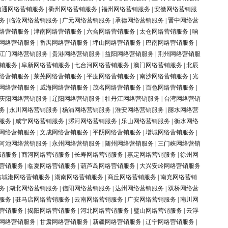
南通网络营销服务
|
衢州网络营销服务
|
福州网络营销服务
|
安徽网络营销服
务
|
临沧网络营销服务
|
广元网络营销服务
|
承德网络营销服务
|
晋中网络营
络营销服务
|
津南网络营销服务
|
六合网络营销服务
|
太仓网络营销服务
|
响
网络营销服务
|
番禺网络营销服务
|
坪山网络营销服务
|
巴南网络营销服务
|
江门网络营销服务
|
贵港网络营销服务
|
益阳网络营销服务
|
荆州网络营销服
销服务
|
阜新网络营销服务
|
七台河网络营销服务
|
澳门网络营销服务
|
北辰
络营销服务
|
莱芜网络营销服务
|
平度网络营销服务
|
南沙网络营销服务
|
光
网络营销服务
|
威海网络营销服务
|
茂名网络营销服务
|
百色网络营销服务
|
庆阳网络营销服务
|
辽阳网络营销服务
|
牡丹江网络营销服务
|
台湾网络营销
务
|
永川网络营销服务
|
杨浦网络营销服务
|
淮安网络营销服务
|
丽水网络营
服务
|
咸宁网络营销服务
|
漯河网络营销服务
|
乐山网络营销服务
|
衡水网络
网络营销服务
|
文成网络营销服务
|
平阴网络营销服务
|
增城网络营销服务
|
河池网络营销服务
|
永州网络营销服务
|
随州网络营销服务
|
三门峡网络营销
销服务
|
商河网络营销服务
|
长寿网络营销服务
|
嘉定网络营销服务
|
徐州网
营销服务
|
临夏网络营销服务
|
葫芦岛网络营销服务
|
大兴安岭网络营销服务
防城港网络营销服务
|
湖南网络营销服务
|
商丘网络营销服务
|
南充网络营销
务
|
湖北网络营销服务
|
信阳网络营销服务
|
达州网络营销服务
|
双桥网络营
服务
|
驻马店网络营销服务
|
云南网络营销服务
|
广安网络营销服务
|
南川网
营销服务
|
揭阳网络营销服务
|
河北网络营销服务
|
璧山网络营销服务
|
云浮
网络营销服务
|
甘肃网络营销服务
|
新疆网络营销服务
|
辽宁网络营销服务
|