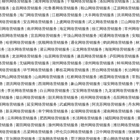
|
柳州网络营销服务
|
湘潭网络营销服务
|
十堰网络营销服务
|
洛阳网络营销服务
|
玉溪
销服务
|
金昌网络营销服务
|
吐鲁番网络营销服务
|
鞍山网络营销服务
|
辽源网络营销服
络营销服务
|
海门网络营销服务
|
江都网络营销服务
|
大丰网络营销服务
|
洪泽网络营销
网络营销服务
|
安吉网络营销服务
|
上虞网络营销服务
|
武义网络营销服务
|
江山网络营
田网络营销服务
|
南岸网络营销服务
|
海定网络营销服务
|
徐汇网络营销服务
|
常州网络
衡阳网络营销服务
|
宜昌网络营销服务
|
平顶山网络营销服务
|
昭通网络营销服务
|
安顺
务
|
哈密网络营销服务
|
抚顺网络营销服务
|
通化网络营销服务
|
鹤岗网络营销服务
|
林
服务
|
涟水网络营销服务
|
灌云网络营销服务
|
云龙网络营销服务
|
海陵网络营销服务
|
销服务
|
龙游网络营销服务
|
仙居网络营销服务
|
遂昌网络营销服务
|
庐阳网络营销服务
络营销服务
|
无锡网络营销服务
|
湖州网络营销服务
|
漳州网络营销服务
|
蚌埠网络营销
网络营销服务
|
毕节网络营销服务
|
攀枝花网络营销服务
|
邢台网络营销服务
|
长治网络
双鸭山网络营销服务
|
山南网络营销服务
|
红桥网络营销服务
|
栖霞网络营销服务
|
常熟
务
|
泗洪网络营销服务
|
西湖网络营销服务
|
象山网络营销服务
|
瑞安网络营销服务
|
平
服务
|
李沧网络营销服务
|
白云网络营销服务
|
宝安网络营销服务
|
九龙坡网络营销服务
营销服务
|
烟台网络营销服务
|
韶关网络营销服务
|
梧州网络营销服务
|
岳阳网络营销服
斯网络营销服务
|
延安网络营销服务
|
武威网络营销服务
|
阿克苏网络营销服务
|
丹东网
务
|
新吴网络营销服务
|
阜宁网络营销服务
|
金湖网络营销服务
|
灌南网络营销服务
|
铜
服务
|
云和网络营销服务
|
肥西网络营销服务
|
长清网络营销服务
|
城阳网络营销服务
|
营销服务
|
莆田网络营销服务
|
滁州网络营销服务
|
赣州网络营销服务
|
潍坊网络营销服
网络营销服务
|
吕梁网络营销服务
|
呼伦贝尔网络营销服务
|
汉中网络营销服务
|
张掖网
务
|
宜兴网络营销服务
|
滨海网络营销服务
|
贾汪网络营销服务
|
萧山网络营销服务
|
龙