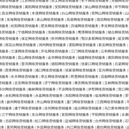
网络营销服务
|
江苏网络营销服务
|
崇文网络营销服务
|
长宁网络营销服务
|
无锡网络营
阳网络营销服务
|
襄阳网络营销服务
|
安阳网络营销服务
|
保山网络营销服务
|
毕节网络
|
昌吉网络营销服务
|
本溪网络营销服务
|
白山网络营销服务
|
双鸭山网络营销服务
|
山
服务
|
东海网络营销服务
|
泉山网络营销服务
|
高港网络营销服务
|
泗洪网络营销服务
|
销服务
|
松阳网络营销服务
|
肥东网络营销服务
|
历城网络营销服务
|
李沧网络营销服务
络营销服务
|
宁德网络营销服务
|
淮南网络营销服务
|
鹰潭网络营销服务
|
烟台网络营销
网络营销服务
|
保定网络营销服务
|
忻州网络营销服务
|
鄂尔多斯网络营销服务
|
延安网
务
|
雨花台网络营销服务
|
润州网络营销服务
|
溧阳网络营销服务
|
新吴网络营销服务
|
销服务
|
兰溪网络营销服务
|
开化网络营销服务
|
三门网络营销服务
|
云和网络营销服务
络营销服务
|
昆山网络营销服务
|
金华网络营销服务
|
福建网络营销服务
|
莆田网络营销
网络营销服务
|
普洱网络营销服务
|
德阳网络营销服务
|
张家口网络营销服务
|
吕梁网络
务
|
西青网络营销服务
|
浦口网络营销服务
|
张家港网络营销服务
|
宜兴网络营销服务
|
销服务
|
长丰网络营销服务
|
章丘网络营销服务
|
即墨网络营销服务
|
花都网络营销服务
营销服务
|
吉安网络营销服务
|
济宁网络营销服务
|
肇庆网络营销服务
|
玉林网络营销服
淖尔网络营销服务
|
榆林网络营销服务
|
平凉网络营销服务
|
伊犁网络营销服务
|
营口网
务
|
余杭网络营销服务
|
永嘉网络营销服务
|
东阳网络营销服务
|
临海网络营销服务
|
景
服务
|
扬州网络营销服务
|
舟山网络营销服务
|
厦门网络营销服务
|
江西网络营销服务
|
营销服务
|
遂宁网络营销服务
|
沧州网络营销服务
|
临汾网络营销服务
|
乌兰察布网络营
|
江宁网络营销服务
|
东台网络营销服务
|
富阳网络营销服务
|
平阳网络营销服务
|
永康
务
|
北碚网络营销服务
|
虹口网络营销服务
|
盐城网络营销服务
|
台州网络营销服务
|
石
服务
|
黄冈网络营销服务
|
许昌网络营销服务
|
内江网络营销服务
|
廊坊网络营销服务
|