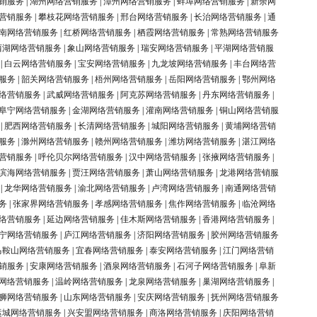
销服务
|
湖州网络营销服务
|
漳州网络营销服务
|
蚌埠网络营销服务
|
新余网
营销服务
|
攀枝花网络营销服务
|
邢台网络营销服务
|
长治网络营销服务
|
通
南网络营销服务
|
红桥网络营销服务
|
栖霞网络营销服务
|
常熟网络营销服务
西湖网络营销服务
|
象山网络营销服务
|
瑞安网络营销服务
|
平湖网络营销服
|
白云网络营销服务
|
宝安网络营销服务
|
九龙坡网络营销服务
|
丰台网络营
服务
|
韶关网络营销服务
|
梧州网络营销服务
|
岳阳网络营销服务
|
鄂州网络
络营销服务
|
武威网络营销服务
|
阿克苏网络营销服务
|
丹东网络营销服务
|
阜宁网络营销服务
|
金湖网络营销服务
|
灌南网络营销服务
|
铜山网络营销服
|
肥西网络营销服务
|
长清网络营销服务
|
城阳网络营销服务
|
黄埔网络营销
服务
|
滁州网络营销服务
|
赣州网络营销服务
|
潍坊网络营销服务
|
湛江网络
营销服务
|
呼伦贝尔网络营销服务
|
汉中网络营销服务
|
张掖网络营销服务
|
滨海网络营销服务
|
贾汪网络营销服务
|
萧山网络营销服务
|
龙港网络营销服
|
龙华网络营销服务
|
渝北网络营销服务
|
卢湾网络营销服务
|
南通网络营销
务
|
张家界网络营销服务
|
孝感网络营销服务
|
焦作网络营销服务
|
临沧网络
络营销服务
|
延边网络营销服务
|
佳木斯网络营销服务
|
香港网络营销服务
|
宁网络营销服务
|
庐江网络营销服务
|
济阳网络营销服务
|
胶州网络营销服务
马鞍山网络营销服务
|
宜春网络营销服务
|
泰安网络营销服务
|
江门网络营销
销服务
|
安康网络营销服务
|
酒泉网络营销服务
|
石河子网络营销服务
|
阜新
网络营销服务
|
温岭网络营销服务
|
龙泉网络营销服务
|
巢湖网络营销服务
|
狮网络营销服务
|
山东网络营销服务
|
安庆网络营销服务
|
抚州网络营销服务
运城网络营销服务
|
兴安盟网络营销服务
|
商洛网络营销服务
|
庆阳网络营销