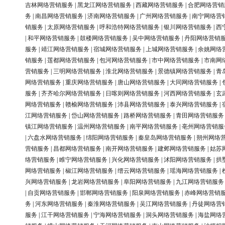
吉林网络营销服务
|
黑龙江网络营销服务
|
西藏网络营销服务
|
合肥网络营销
务
|
南昌网络营销服务
|
济南网络营销服务
|
广州网络营销服务
|
南宁网络营
销服务
|
太原网络营销服务
|
呼和浩特网络营销服务
|
银川网络营销服务
|
西
|
和平网络营销服务
|
鼓楼网络营销服务
|
吴中网络营销服务
|
丹阳网络营销
服务
|
靖江网络营销服务
|
宿城网络营销服务
|
上城网络营销服务
|
余姚网络
销服务
|
莲都网络营销服务
|
包河网络营销服务
|
市中网络营销服务
|
市南网
营销服务
|
三明网络营销服务
|
淮北网络营销服务
|
景德镇网络营销服务
|
青
网络营销服务
|
重庆网络营销服务
|
唐山网络营销服务
|
大同网络营销服务
|
服务
|
齐齐哈尔网络营销服务
|
日喀则网络营销服务
|
河西网络营销服务
|
玄
网络营销服务
|
赣榆网络营销服务
|
沛县网络营销服务
|
泰兴网络营销服务
|
江网络营销服务
|
岱山网络营销服务
|
路桥网络营销服务
|
青田网络营销服务
镇江网络营销服务
|
温州网络营销服务
|
南平网络营销服务
|
亳州网络营销服
|
六盘水网络营销服务
|
绵阳网络营销服务
|
秦皇岛网络营销服务
|
朔州网络
营销服务
|
昌都网络营销服务
|
南开网络营销服务
|
建邺网络营销服务
|
姑苏
络营销服务
|
睢宁网络营销服务
|
兴化网络营销服务
|
沭阳网络营销服务
|
拱
网络营销服务
|
椒江网络营销服务
|
缙云网络营销服务
|
瑶海网络营销服务
|
兴网络营销服务
|
龙岩网络营销服务
|
阜阳网络营销服务
|
九江网络营销服务
|
自贡网络营销服务
|
邯郸网络营销服务
|
阳泉网络营销服务
|
赤峰网络营销
务
|
河东网络营销服务
|
秦淮网络营销服务
|
吴江网络营销服务
|
丹徒网络营
服务
|
江干网络营销服务
|
宁海网络营销服务
|
洞头网络营销服务
|
海盐网络