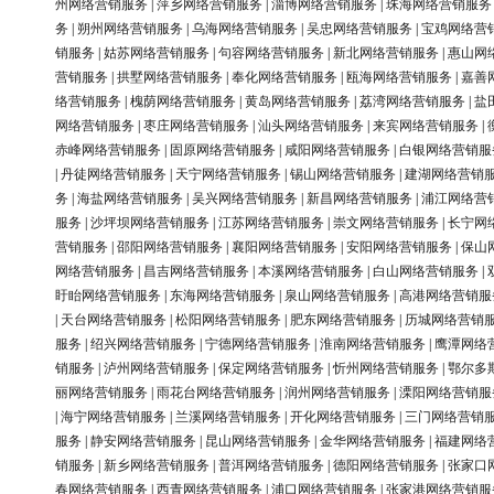
州网络营销服务
|
萍乡网络营销服务
|
淄博网络营销服务
|
珠海网络营销服务
务
|
朔州网络营销服务
|
乌海网络营销服务
|
吴忠网络营销服务
|
宝鸡网络营
销服务
|
姑苏网络营销服务
|
句容网络营销服务
|
新北网络营销服务
|
惠山网
营销服务
|
拱墅网络营销服务
|
奉化网络营销服务
|
瓯海网络营销服务
|
嘉善
络营销服务
|
槐荫网络营销服务
|
黄岛网络营销服务
|
荔湾网络营销服务
|
盐
网络营销服务
|
枣庄网络营销服务
|
汕头网络营销服务
|
来宾网络营销服务
|
赤峰网络营销服务
|
固原网络营销服务
|
咸阳网络营销服务
|
白银网络营销服
|
丹徒网络营销服务
|
天宁网络营销服务
|
锡山网络营销服务
|
建湖网络营销
务
|
海盐网络营销服务
|
吴兴网络营销服务
|
新昌网络营销服务
|
浦江网络营
服务
|
沙坪坝网络营销服务
|
江苏网络营销服务
|
崇文网络营销服务
|
长宁网
营销服务
|
邵阳网络营销服务
|
襄阳网络营销服务
|
安阳网络营销服务
|
保山
网络营销服务
|
昌吉网络营销服务
|
本溪网络营销服务
|
白山网络营销服务
|
盱眙网络营销服务
|
东海网络营销服务
|
泉山网络营销服务
|
高港网络营销服
|
天台网络营销服务
|
松阳网络营销服务
|
肥东网络营销服务
|
历城网络营销
服务
|
绍兴网络营销服务
|
宁德网络营销服务
|
淮南网络营销服务
|
鹰潭网络
销服务
|
泸州网络营销服务
|
保定网络营销服务
|
忻州网络营销服务
|
鄂尔多
丽网络营销服务
|
雨花台网络营销服务
|
润州网络营销服务
|
溧阳网络营销服
|
海宁网络营销服务
|
兰溪网络营销服务
|
开化网络营销服务
|
三门网络营销
服务
|
静安网络营销服务
|
昆山网络营销服务
|
金华网络营销服务
|
福建网络
销服务
|
新乡网络营销服务
|
普洱网络营销服务
|
德阳网络营销服务
|
张家口
春网络营销服务
|
西青网络营销服务
|
浦口网络营销服务
|
张家港网络营销服