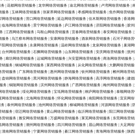
服务
|
花都网络营销服务
|
龙华网络营销服务
|
渝北网络营销服务
|
卢湾网络营销服务
|
销服务
|
玉林网络营销服务
|
张家界网络营销服务
|
孝感网络营销服务
|
焦作网络营销服
犁网络营销服务
|
营口网络营销服务
|
延边网络营销服务
|
佳木斯网络营销服务
|
香港网
|
临海网络营销服务
|
景宁网络营销服务
|
庐江网络营销服务
|
济阳网络营销服务
|
胶州
务
|
江西网络营销服务
|
马鞍山网络营销服务
|
宜春网络营销服务
|
泰安网络营销服务
|
销服务
|
乌兰察布网络营销服务
|
安康网络营销服务
|
酒泉网络营销服务
|
石河子网络营
平阳网络营销服务
|
永康网络营销服务
|
温岭网络营销服务
|
龙泉网络营销服务
|
巢湖网
|
台州网络营销服务
|
石狮网络营销服务
|
山东网络营销服务
|
安庆网络营销服务
|
抚州
务
|
廊坊网络营销服务
|
运城网络营销服务
|
兴安盟网络营销服务
|
商洛网络营销服务
|
营销服务
|
钢城网络营销服务
|
莱西网络营销服务
|
从化网络营销服务
|
大鹏网络营销服
络营销服务
|
广东网络营销服务
|
惠州网络营销服务
|
钦州网络营销服务
|
郴州网络营销
|
盘锦网络营销服务
|
黑河网络营销服务
|
静海网络营销服务
|
高淳网络营销服务
|
建德
服务
|
铜陵网络营销服务
|
滨州网络营销服务
|
广西网络营销服务
|
梅州网络营销服务
|
网络营销服务
|
绥化网络营销服务
|
宝坻网络营销服务
|
桐庐网络营销服务
|
泰顺网络营
尾网络营销服务
|
北海网络营销服务
|
怀化网络营销服务
|
南阳网络营销服务
|
宜宾网络
服务
|
泰州网络营销服务
|
池州网络营销服务
|
柳城网络营销服务
|
河源网络营销服务
|
营销服务
|
宿迁网络营销服务
|
黄山网络营销服务
|
临沂网络营销服务
|
阳江网络营销服
络营销服务
|
雅安网络营销服务
|
万盛网络营销服务
|
莱芜网络营销服务
|
东莞网络营销
昌网络营销服务
|
潮州网络营销服务
|
四川网络营销服务
|
眉山网络营销服务
|
大足网络
|
潼南网络营销服务
|
宁夏网络营销服务
|
綦江网络营销服务
|
青海网络营销服务
|
陕西