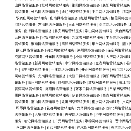
山网络营销服务
|
桂林网络营销服务
|
邵阳网络营销服务
|
襄阳网络营销服务
营销服务
|
长治网络营销服务
|
通辽网络营销服务
|
中卫网络营销服务
|
渭南
|
双鸭山网络营销服务
|
山南网络营销服务
|
红桥网络营销服务
|
栖霞网络营
网络营销服务
|
东海网络营销服务
|
泉山网络营销服务
|
高港网络营销服务
|
服务
|
南浔网络营销服务
|
磐安网络营销服务
|
常山网络营销服务
|
天台网络
云网络营销服务
|
宝安网络营销服务
|
九龙坡网络营销服务
|
丰台网络营销服
营销服务
|
淮南网络营销服务
|
鹰潭网络营销服务
|
烟台网络营销服务
|
韶关
|
丽江网络营销服务
|
铜仁网络营销服务
|
泸州网络营销服务
|
保定网络营销
克苏网络营销服务
|
丹东网络营销服务
|
松原网络营销服务
|
大庆网络营销服
络营销服务
|
新吴网络营销服务
|
阜宁网络营销服务
|
金湖网络营销服务
|
灌
务
|
海宁网络营销服务
|
兰溪网络营销服务
|
开化网络营销服务
|
三门网络营
网络营销服务
|
龙岗网络营销服务
|
大渡口网络营销服务
|
朝阳网络营销服务
销服务
|
滁州网络营销服务
|
赣州网络营销服务
|
潍坊网络营销服务
|
湛江网
普洱网络营销服务
|
德阳网络营销服务
|
张家口网络营销服务
|
吕梁网络营销
州网络营销服务
|
白城网络营销服务
|
伊春网络营销服务
|
西青网络营销服务
营销服务
|
萧山网络营销服务
|
龙港网络营销服务
|
桐乡网络营销服务
|
义乌
|
即墨网络营销服务
|
花都网络营销服务
|
龙华网络营销服务
|
渝北网络营销
络营销服务
|
六安网络营销服务
|
吉安网络营销服务
|
济宁网络营销服务
|
肇
服务
|
临沧网络营销服务
|
广元网络营销服务
|
承德网络营销服务
|
晋中网络
|
营口网络营销服务
|
延边网络营销服务
|
佳木斯网络营销服务
|
香港网络营