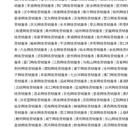
销服务
|
常德网络营销服务
|
荆门网络营销服务
|
新乡网络营销服务
|
普洱网
服务
|
汉中网络营销服务
|
张掖网络营销服务
|
喀什网络营销服务
|
锦州网络
家港网络营销服务
|
宜兴网络营销服务
|
滨海网络营销服务
|
贾汪网络营销服
营销服务
|
庆元网络营销服务
|
长丰网络营销服务
|
章丘网络营销服务
|
即墨
|
南通网络营销服务
|
衢州网络营销服务
|
福州网络营销服务
|
安徽网络营销
络营销服务
|
张家界网络营销服务
|
孝感网络营销服务
|
焦作网络营销服务
|
营销服务
|
榆林网络营销服务
|
平凉网络营销服务
|
伊犁网络营销服务
|
营口
务
|
六合网络营销服务
|
太仓网络营销服务
|
响水网络营销服务
|
余杭网络营
网络营销服务
|
济阳网络营销服务
|
胶州网络营销服务
|
番禺网络营销服务
|
服务
|
厦门网络营销服务
|
江西网络营销服务
|
马鞍山网络营销服务
|
宜春网
荆州网络营销服务
|
濮阳网络营销服务
|
遂宁网络营销服务
|
沧州网络营销服
子网络营销服务
|
阜新网络营销服务
|
七台河网络营销服务
|
澳门网络营销服
营销服务
|
永康网络营销服务
|
温岭网络营销服务
|
龙泉网络营销服务
|
巢湖
|
北碚网络营销服务
|
虹口网络营销服务
|
盐城网络营销服务
|
台州网络营销
络营销服务
|
茂名网络营销服务
|
百色网络营销服务
|
娄底网络营销服务
|
黄
务
|
兴安盟网络营销服务
|
商洛网络营销服务
|
庆阳网络营销服务
|
辽阳网络
临安网络营销服务
|
苍南网络营销服务
|
钢城网络营销服务
|
莱西网络营销服
营销服务
|
丽水网络营销服务
|
晋江网络营销服务
|
芜湖网络营销服务
|
上饶
|
郴州网络营销服务
|
咸宁网络营销服务
|
漯河网络营销服务
|
乐山网络营销
盘锦网络营销服务
|
黑河网络营销服务
|
静海网络营销服务
|
高淳网络营销服