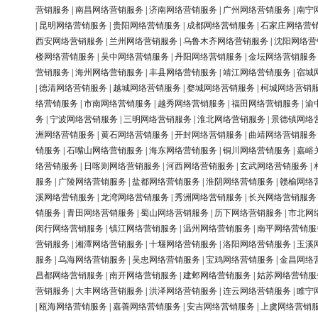
营销服务
|
南昌网络营销服务
|
济南网络营销服务
|
广州网络营销服务
|
南宁
|
昆明网络营销服务
|
贵阳网络营销服务
|
成都网络营销服务
|
石家庄网络营
西安网络营销服务
|
兰州网络营销服务
|
乌鲁木齐网络营销服务
|
沈阳网络营
楼网络营销服务
|
吴中网络营销服务
|
丹阳网络营销服务
|
金坛网络营销服务
营销服务
|
海州网络营销服务
|
丰县网络营销服务
|
靖江网络营销服务
|
宿城
|
德清网络营销服务
|
越城网络营销服务
|
婺城网络营销服务
|
柯城网络营销
络营销服务
|
市南网络营销服务
|
越秀网络营销服务
|
福田网络营销服务
|
渝
务
|
宁波网络营销服务
|
三明网络营销服务
|
淮北网络营销服务
|
景德镇网络
洲网络营销服务
|
黄石网络营销服务
|
开封网络营销服务
|
曲靖网络营销服务
销服务
|
石嘴山网络营销服务
|
海东网络营销服务
|
铜川网络营销服务
|
嘉峪
络营销服务
|
日喀则网络营销服务
|
河西网络营销服务
|
玄武网络营销服务
|
服务
|
广陵网络营销服务
|
盐都网络营销服务
|
淮阴网络营销服务
|
赣榆网络
溪网络营销服务
|
龙湾网络营销服务
|
秀洲网络营销服务
|
长兴网络营销服务
销服务
|
青田网络营销服务
|
蜀山网络营销服务
|
历下网络营销服务
|
市北网
闵行网络营销服务
|
镇江网络营销服务
|
温州网络营销服务
|
南平网络营销服
营销服务
|
湘潭网络营销服务
|
十堰网络营销服务
|
洛阳网络营销服务
|
玉溪
服务
|
乌海网络营销服务
|
吴忠网络营销服务
|
宝鸡网络营销服务
|
金昌网络
昌都网络营销服务
|
南开网络营销服务
|
建邺网络营销服务
|
姑苏网络营销服
营销服务
|
大丰网络营销服务
|
洪泽网络营销服务
|
连云网络营销服务
|
睢宁
|
瓯海网络营销服务
|
嘉善网络营销服务
|
安吉网络营销服务
|
上虞网络营销