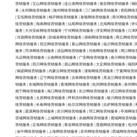
营销服务
|
宝山网络营销服务
|
连云港网络营销服务
|
南安网络营销服务
|
铜
务
|
永州网络营销服务
|
随州网络营销服务
|
三门峡网络营销服务
|
资阳网络
|
宝坻网络营销服务
|
桐庐网络营销服务
|
泰顺网络营销服务
|
商河网络营销
络营销服务
|
海南网络营销服务
|
汕尾网络营销服务
|
北海网络营销服务
|
怀
服务
|
大兴安岭网络营销服务
|
宁河网络营销服务
|
淳安网络营销服务
|
江津
|
河源网络营销服务
|
防城港网络营销服务
|
湖南网络营销服务
|
商丘网络营
网络营销服务
|
宿迁网络营销服务
|
黄山网络营销服务
|
临沂网络营销服务
|
服务
|
菏泽网络营销服务
|
清远网络营销服务
|
河南网络营销服务
|
周口网络
马店网络营销服务
|
云南网络营销服务
|
广安网络营销服务
|
南川网络营销服
营销服务
|
四川网络营销服务
|
眉山网络营销服务
|
大足网络营销服务
|
揭阳
|
铜梁网络营销服务
|
内蒙古网络营销服务
|
潼南网络营销服务
|
宁夏网络营
网络营销服务
|
辽宁网络营销服务
|
吉林网络营销服务
|
黑龙江网络营销服务
销服务
|
东城网络营销服务
|
黄埔网络营销服务
|
杭州网络营销服务
|
泉州网
南宁网络营销服务
|
海口网络营销服务
|
长沙网络营销服务
|
武汉网络营销服
络营销服务
|
太原网络营销服务
|
呼和浩特网络营销服务
|
银川网络营销服务
络营销服务
|
长春网络营销服务
|
哈尔滨网络营销服务
|
拉萨网络营销服务
|
服务
|
梁溪网络营销服务
|
崇川网络营销服务
|
邗江网络营销服务
|
亭湖网络
宿城网络营销服务
|
上城网络营销服务
|
余姚网络营销服务
|
鹿城网络营销服
营销服务
|
定海网络营销服务
|
黄岩网络营销服务
|
莲都网络营销服务
|
包河
|
渝中网络营销服务
|
上海网络营销服务
|
苏州网络营销服务
|
西城网络营销