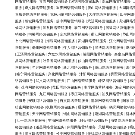
网络营销服务
|
青岛网络营销服务
|
深圳网络营销服务
|
崇左网络营销服务
|
服务
|
遵义网络营销服务
|
重庆网络营销服务
|
唐山网络营销服务
|
大同网络
嘉峪关网络营销服务
|
克拉玛依网络营销服务
|
大连网络营销服务
|
四平网络
服务
|
相城网络营销服务
|
扬中网络营销服务
|
武进网络营销服务
|
滨湖网络
榆网络营销服务
|
沛县网络营销服务
|
泰兴网络营销服务
|
宿豫网络营销服务
销服务
|
柯桥网络营销服务
|
金东网络营销服务
|
衢江网络营销服务
|
岱山网
市北网络营销服务
|
海珠网络营销服务
|
罗湖网络营销服务
|
江北网络营销服
营销服务
|
亳州网络营销服务
|
萍乡网络营销服务
|
淄博网络营销服务
|
珠海
|
玉溪网络营销服务
|
六盘水网络营销服务
|
绵阳网络营销服务
|
秦皇岛网络
昌网络营销服务
|
吐鲁番网络营销服务
|
鞍山网络营销服务
|
辽源网络营销服
营销服务
|
句容网络营销服务
|
新北网络营销服务
|
惠山网络营销服务
|
海门
|
睢宁网络营销服务
|
兴化网络营销服务
|
沭阳网络营销服务
|
拱墅网络营销
络营销服务
|
武义网络营销服务
|
江山网络营销服务
|
嵊泗网络营销服务
|
椒
务
|
荔湾网络营销服务
|
盐田网络营销服务
|
南岸网络营销服务
|
海定网络营
网络营销服务
|
九江网络营销服务
|
枣庄网络营销服务
|
汕头网络营销服务
|
销服务
|
安顺网络营销服务
|
自贡网络营销服务
|
邯郸网络营销服务
|
阳泉网
哈密网络营销服务
|
抚顺网络营销服务
|
通化网络营销服务
|
鹤岗网络营销服
营销服务
|
天宁网络营销服务
|
锡山网络营销服务
|
建湖网络营销服务
|
涟水
|
江干网络营销服务
|
宁海网络营销服务
|
洞头网络营销服务
|
海盐网络营销
络营销服务
|
遂昌网络营销服务
|
庐阳网络营销服务
|
天桥网络营销服务
|
崂
服务
|
崇文网络营销服务
|
长宁网络营销服务
|
无锡网络营销服务
|
湖州网络