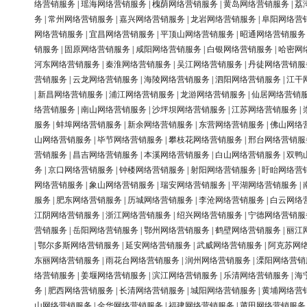
络营销服务
|
瑶海网络营销服务
|
槐荫网络营销服务
|
黄岛网络营销服务
|
荔
务
|
常州网络营销服务
|
嘉兴网络营销服务
|
龙岩网络营销服务
|
阜阳网络营
网络营销服务
|
宜昌网络营销服务
|
平顶山网络营销服务
|
昭通网络营销服务
销服务
|
固原网络营销服务
|
咸阳网络营销服务
|
白银网络营销服务
|
哈密网
河东网络营销服务
|
秦淮网络营销服务
|
吴江网络营销服务
|
丹徒网络营销服
营销服务
|
云龙网络营销服务
|
海陵网络营销服务
|
泗阳网络营销服务
|
江干
|
新昌网络营销服务
|
浦江网络营销服务
|
龙游网络营销服务
|
仙居网络营销
络营销服务
|
南山网络营销服务
|
沙坪坝网络营销服务
|
江苏网络营销服务
|
服务
|
蚌埠网络营销服务
|
新余网络营销服务
|
东营网络营销服务
|
佛山网络
山网络营销服务
|
毕节网络营销服务
|
攀枝花网络营销服务
|
邢台网络营销服
营销服务
|
昌吉网络营销服务
|
本溪网络营销服务
|
白山网络营销服务
|
双鸭
务
|
京口网络营销服务
|
钟楼网络营销服务
|
射阳网络营销服务
|
盱眙网络营
网络营销服务
|
象山网络营销服务
|
瑞安网络营销服务
|
平湖网络营销服务
|
服务
|
肥东网络营销服务
|
历城网络营销服务
|
李沧网络营销服务
|
白云网络
江阴网络营销服务
|
浙江网络营销服务
|
绍兴网络营销服务
|
宁德网络营销服
营销服务
|
岳阳网络营销服务
|
鄂州网络营销服务
|
鹤壁网络营销服务
|
丽江
|
鄂尔多斯网络营销服务
|
延安网络营销服务
|
武威网络营销服务
|
阿克苏网
东丽网络营销服务
|
雨花台网络营销服务
|
润州网络营销服务
|
溧阳网络营销
络营销服务
|
姜堰网络营销服务
|
滨江网络营销服务
|
乐清网络营销服务
|
海
务
|
肥西网络营销服务
|
长清网络营销服务
|
城阳网络营销服务
|
黄埔网络营
山网络营销服务
|
金华网络营销服务
|
福建网络营销服务
|
莆田网络营销服务