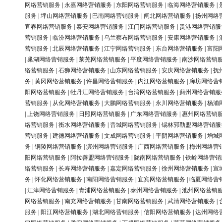
网络营销服务
|
永嘉网络营销服务
|
东阳网络营销服务
|
临海网络营销服务
|
服务
|
坪山网络营销服务
|
巴南网络营销服务
|
闸北网络营销服务
|
扬州网络
宜春网络营销服务
|
泰安网络营销服务
|
江门网络营销服务
|
贵港网络营销服
营销服务
|
临汾网络营销服务
|
乌兰察布网络营销服务
|
安康网络营销服务
|
营销服务
|
北辰网络营销服务
|
江宁网络营销服务
|
东台网络营销服务
|
富阳
|
巢湖网络营销服务
|
莱芜网络营销服务
|
平度网络营销服务
|
南沙网络营销
络营销服务
|
石狮网络营销服务
|
山东网络营销服务
|
安庆网络营销服务
|
抚
务
|
黄冈网络营销服务
|
许昌网络营销服务
|
内江网络营销服务
|
廊坊网络营
阳网络营销服务
|
牡丹江网络营销服务
|
台湾网络营销服务
|
蓟州网络营销服
营销服务
|
从化网络营销服务
|
大鹏网络营销服务
|
永川网络营销服务
|
杨浦
|
上饶网络营销服务
|
日照网络营销服务
|
广东网络营销服务
|
惠州网络营销
络营销服务
|
衡水网络营销服务
|
晋城网络营销服务
|
锡林郭勒盟网络营销服
营销服务
|
建德网络营销服务
|
文成网络营销服务
|
平阴网络营销服务
|
增城
务
|
铜陵网络营销服务
|
滨州网络营销服务
|
广西网络营销服务
|
梅州网络营
阳网络营销服务
|
阿拉善盟网络营销服务
|
陇南网络营销服务
|
铁岭网络营销
络营销服务
|
长寿网络营销服务
|
嘉定网络营销服务
|
徐州网络营销服务
|
宣
务
|
怀化网络营销服务
|
南阳网络营销服务
|
宜宾网络营销服务
|
临夏网络营
|
江津网络营销服务
|
青浦网络营销服务
|
泰州网络营销服务
|
池州网络营销
网络营销服务
|
南充网络营销服务
|
甘南网络营销服务
|
武清网络营销服务
|
服务
|
阳江网络营销服务
|
湖北网络营销服务
|
信阳网络营销服务
|
达州网络