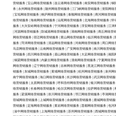
营销服务
|
宝山网络营销服务
|
连云港网络营销服务
|
南安网络营销服务
|
铜
务
|
永州网络营销服务
|
随州网络营销服务
|
三门峡网络营销服务
|
资阳网络
|
宝坻网络营销服务
|
桐庐网络营销服务
|
泰顺网络营销服务
|
商河网络营销
络营销服务
|
海南网络营销服务
|
汕尾网络营销服务
|
北海网络营销服务
|
怀
服务
|
大兴安岭网络营销服务
|
宁河网络营销服务
|
淳安网络营销服务
|
江津
|
河源网络营销服务
|
防城港网络营销服务
|
湖南网络营销服务
|
商丘网络营
网络营销服务
|
宿迁网络营销服务
|
黄山网络营销服务
|
临沂网络营销服务
|
服务
|
菏泽网络营销服务
|
清远网络营销服务
|
河南网络营销服务
|
周口网络
马店网络营销服务
|
云南网络营销服务
|
广安网络营销服务
|
南川网络营销服
营销服务
|
四川网络营销服务
|
眉山网络营销服务
|
大足网络营销服务
|
揭阳
|
铜梁网络营销服务
|
内蒙古网络营销服务
|
潼南网络营销服务
|
宁夏网络营
网络营销服务
|
辽宁网络营销服务
|
吉林网络营销服务
|
黑龙江网络营销服务
销服务
|
东城网络营销服务
|
黄埔网络营销服务
|
杭州网络营销服务
|
泉州网
南宁网络营销服务
|
海口网络营销服务
|
长沙网络营销服务
|
武汉网络营销服
络营销服务
|
太原网络营销服务
|
呼和浩特网络营销服务
|
银川网络营销服务
络营销服务
|
长春网络营销服务
|
哈尔滨网络营销服务
|
拉萨网络营销服务
|
服务
|
梁溪网络营销服务
|
崇川网络营销服务
|
邗江网络营销服务
|
亭湖网络
宿城网络营销服务
|
上城网络营销服务
|
余姚网络营销服务
|
鹿城网络营销服
营销服务
|
定海网络营销服务
|
黄岩网络营销服务
|
莲都网络营销服务
|
包河
|
渝中网络营销服务
|
上海网络营销服务
|
苏州网络营销服务
|
西城网络营销