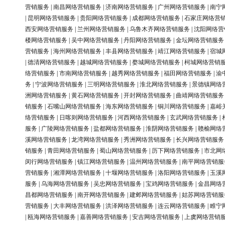
营销服务
|
南昌网络营销服务
|
济南网络营销服务
|
广州网络营销服务
|
南宁
|
昆明网络营销服务
|
贵阳网络营销服务
|
成都网络营销服务
|
石家庄网络营
西安网络营销服务
|
兰州网络营销服务
|
乌鲁木齐网络营销服务
|
沈阳网络营
楼网络营销服务
|
吴中网络营销服务
|
丹阳网络营销服务
|
金坛网络营销服务
营销服务
|
海州网络营销服务
|
丰县网络营销服务
|
靖江网络营销服务
|
宿城
|
德清网络营销服务
|
越城网络营销服务
|
婺城网络营销服务
|
柯城网络营销
络营销服务
|
市南网络营销服务
|
越秀网络营销服务
|
福田网络营销服务
|
渝
务
|
宁波网络营销服务
|
三明网络营销服务
|
淮北网络营销服务
|
景德镇网络
洲网络营销服务
|
黄石网络营销服务
|
开封网络营销服务
|
曲靖网络营销服务
销服务
|
石嘴山网络营销服务
|
海东网络营销服务
|
铜川网络营销服务
|
嘉峪
络营销服务
|
日喀则网络营销服务
|
河西网络营销服务
|
玄武网络营销服务
|
服务
|
广陵网络营销服务
|
盐都网络营销服务
|
淮阴网络营销服务
|
赣榆网络
溪网络营销服务
|
龙湾网络营销服务
|
秀洲网络营销服务
|
长兴网络营销服务
销服务
|
青田网络营销服务
|
蜀山网络营销服务
|
历下网络营销服务
|
市北网
闵行网络营销服务
|
镇江网络营销服务
|
温州网络营销服务
|
南平网络营销服
营销服务
|
湘潭网络营销服务
|
十堰网络营销服务
|
洛阳网络营销服务
|
玉溪
服务
|
乌海网络营销服务
|
吴忠网络营销服务
|
宝鸡网络营销服务
|
金昌网络
昌都网络营销服务
|
南开网络营销服务
|
建邺网络营销服务
|
姑苏网络营销服
营销服务
|
大丰网络营销服务
|
洪泽网络营销服务
|
连云网络营销服务
|
睢宁
|
瓯海网络营销服务
|
嘉善网络营销服务
|
安吉网络营销服务
|
上虞网络营销