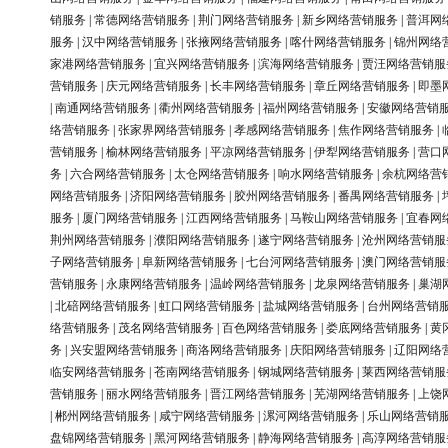
销服务
|
常德网络营销服务
|
荆门网络营销服务
|
新乡网络营销服务
|
普洱网
服务
|
汉中网络营销服务
|
张掖网络营销服务
|
喀什网络营销服务
|
锦州网络
家港网络营销服务
|
宜兴网络营销服务
|
滨海网络营销服务
|
贾汪网络营销服
营销服务
|
庆元网络营销服务
|
长丰网络营销服务
|
章丘网络营销服务
|
即墨
|
南通网络营销服务
|
衢州网络营销服务
|
福州网络营销服务
|
安徽网络营销
络营销服务
|
张家界网络营销服务
|
孝感网络营销服务
|
焦作网络营销服务
|
营销服务
|
榆林网络营销服务
|
平凉网络营销服务
|
伊犁网络营销服务
|
营口
务
|
六合网络营销服务
|
太仓网络营销服务
|
响水网络营销服务
|
余杭网络营
网络营销服务
|
济阳网络营销服务
|
胶州网络营销服务
|
番禺网络营销服务
|
服务
|
厦门网络营销服务
|
江西网络营销服务
|
马鞍山网络营销服务
|
宜春网
荆州网络营销服务
|
濮阳网络营销服务
|
遂宁网络营销服务
|
沧州网络营销服
子网络营销服务
|
阜新网络营销服务
|
七台河网络营销服务
|
澳门网络营销服
营销服务
|
永康网络营销服务
|
温岭网络营销服务
|
龙泉网络营销服务
|
巢湖
|
北碚网络营销服务
|
虹口网络营销服务
|
盐城网络营销服务
|
台州网络营销
络营销服务
|
茂名网络营销服务
|
百色网络营销服务
|
娄底网络营销服务
|
黄
务
|
兴安盟网络营销服务
|
商洛网络营销服务
|
庆阳网络营销服务
|
辽阳网络
临安网络营销服务
|
苍南网络营销服务
|
钢城网络营销服务
|
莱西网络营销服
营销服务
|
丽水网络营销服务
|
晋江网络营销服务
|
芜湖网络营销服务
|
上饶
|
郴州网络营销服务
|
咸宁网络营销服务
|
漯河网络营销服务
|
乐山网络营销
盘锦网络营销服务
|
黑河网络营销服务
|
静海网络营销服务
|
高淳网络营销服