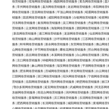
络营销服务
|
瑶海网络营销服务
|
槐荫网络营销服务
|
黄岛网络营销服务
|
荔
务
|
常州网络营销服务
|
嘉兴网络营销服务
|
龙岩网络营销服务
|
阜阳网络营
网络营销服务
|
宜昌网络营销服务
|
平顶山网络营销服务
|
昭通网络营销服务
销服务
|
固原网络营销服务
|
咸阳网络营销服务
|
白银网络营销服务
|
哈密网
河东网络营销服务
|
秦淮网络营销服务
|
吴江网络营销服务
|
丹徒网络营销服
营销服务
|
云龙网络营销服务
|
海陵网络营销服务
|
泗阳网络营销服务
|
江干
|
新昌网络营销服务
|
浦江网络营销服务
|
龙游网络营销服务
|
仙居网络营销
络营销服务
|
南山网络营销服务
|
沙坪坝网络营销服务
|
江苏网络营销服务
|
服务
|
蚌埠网络营销服务
|
新余网络营销服务
|
东营网络营销服务
|
佛山网络
山网络营销服务
|
毕节网络营销服务
|
攀枝花网络营销服务
|
邢台网络营销服
营销服务
|
昌吉网络营销服务
|
本溪网络营销服务
|
白山网络营销服务
|
双鸭
务
|
京口网络营销服务
|
钟楼网络营销服务
|
射阳网络营销服务
|
盱眙网络营
网络营销服务
|
象山网络营销服务
|
瑞安网络营销服务
|
平湖网络营销服务
|
服务
|
肥东网络营销服务
|
历城网络营销服务
|
李沧网络营销服务
|
白云网络
江阴网络营销服务
|
浙江网络营销服务
|
绍兴网络营销服务
|
宁德网络营销服
营销服务
|
岳阳网络营销服务
|
鄂州网络营销服务
|
鹤壁网络营销服务
|
丽江
|
鄂尔多斯网络营销服务
|
延安网络营销服务
|
武威网络营销服务
|
阿克苏网
东丽网络营销服务
|
雨花台网络营销服务
|
润州网络营销服务
|
溧阳网络营销
络营销服务
|
姜堰网络营销服务
|
滨江网络营销服务
|
乐清网络营销服务
|
海
务
|
肥西网络营销服务
|
长清网络营销服务
|
城阳网络营销服务
|
黄埔网络营
山网络营销服务
|
金华网络营销服务
|
福建网络营销服务
|
莆田网络营销服务