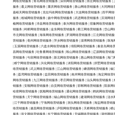
网络营销服务
|
青岛网络营销服务
|
深圳网络营销服务
|
崇左网络营销服务
|
服务
|
遵义网络营销服务
|
重庆网络营销服务
|
唐山网络营销服务
|
大同网络
嘉峪关网络营销服务
|
克拉玛依网络营销服务
|
大连网络营销服务
|
四平网络
服务
|
相城网络营销服务
|
扬中网络营销服务
|
武进网络营销服务
|
滨湖网络
榆网络营销服务
|
沛县网络营销服务
|
泰兴网络营销服务
|
宿豫网络营销服务
销服务
|
柯桥网络营销服务
|
金东网络营销服务
|
衢江网络营销服务
|
岱山网
市北网络营销服务
|
海珠网络营销服务
|
罗湖网络营销服务
|
江北网络营销服
营销服务
|
亳州网络营销服务
|
萍乡网络营销服务
|
淄博网络营销服务
|
珠海
|
玉溪网络营销服务
|
六盘水网络营销服务
|
绵阳网络营销服务
|
秦皇岛网络
昌网络营销服务
|
吐鲁番网络营销服务
|
鞍山网络营销服务
|
辽源网络营销服
营销服务
|
句容网络营销服务
|
新北网络营销服务
|
惠山网络营销服务
|
海门
|
睢宁网络营销服务
|
兴化网络营销服务
|
沭阳网络营销服务
|
拱墅网络营销
络营销服务
|
武义网络营销服务
|
江山网络营销服务
|
嵊泗网络营销服务
|
椒
务
|
荔湾网络营销服务
|
盐田网络营销服务
|
南岸网络营销服务
|
海定网络营
网络营销服务
|
九江网络营销服务
|
枣庄网络营销服务
|
汕头网络营销服务
|
销服务
|
安顺网络营销服务
|
自贡网络营销服务
|
邯郸网络营销服务
|
阳泉网
哈密网络营销服务
|
抚顺网络营销服务
|
通化网络营销服务
|
鹤岗网络营销服
营销服务
|
天宁网络营销服务
|
锡山网络营销服务
|
建湖网络营销服务
|
涟水
|
江干网络营销服务
|
宁海网络营销服务
|
洞头网络营销服务
|
海盐网络营销
络营销服务
|
遂昌网络营销服务
|
庐阳网络营销服务
|
天桥网络营销服务
|
崂
服务
|
崇文网络营销服务
|
长宁网络营销服务
|
无锡网络营销服务
|
湖州网络