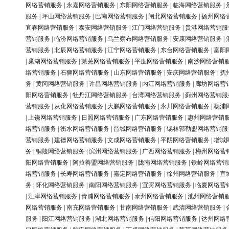
网络营销服务
|
永嘉网络营销服务
|
东阳网络营销服务
|
临海网络营销服务
|
服务
|
坪山网络营销服务
|
巴南网络营销服务
|
闸北网络营销服务
|
扬州网络
宜春网络营销服务
|
泰安网络营销服务
|
江门网络营销服务
|
贵港网络营销服
营销服务
|
临汾网络营销服务
|
乌兰察布网络营销服务
|
安康网络营销服务
|
营销服务
|
北辰网络营销服务
|
江宁网络营销服务
|
东台网络营销服务
|
富阳
|
巢湖网络营销服务
|
莱芜网络营销服务
|
平度网络营销服务
|
南沙网络营销
络营销服务
|
石狮网络营销服务
|
山东网络营销服务
|
安庆网络营销服务
|
抚
务
|
黄冈网络营销服务
|
许昌网络营销服务
|
内江网络营销服务
|
廊坊网络营
阳网络营销服务
|
牡丹江网络营销服务
|
台湾网络营销服务
|
蓟州网络营销服
营销服务
|
从化网络营销服务
|
大鹏网络营销服务
|
永川网络营销服务
|
杨浦
|
上饶网络营销服务
|
日照网络营销服务
|
广东网络营销服务
|
惠州网络营销
络营销服务
|
衡水网络营销服务
|
晋城网络营销服务
|
锡林郭勒盟网络营销服
营销服务
|
建德网络营销服务
|
文成网络营销服务
|
平阴网络营销服务
|
增城
务
|
铜陵网络营销服务
|
滨州网络营销服务
|
广西网络营销服务
|
梅州网络营
阳网络营销服务
|
阿拉善盟网络营销服务
|
陇南网络营销服务
|
铁岭网络营销
络营销服务
|
长寿网络营销服务
|
嘉定网络营销服务
|
徐州网络营销服务
|
宣
务
|
怀化网络营销服务
|
南阳网络营销服务
|
宜宾网络营销服务
|
临夏网络营
|
江津网络营销服务
|
青浦网络营销服务
|
泰州网络营销服务
|
池州网络营销
网络营销服务
|
南充网络营销服务
|
甘南网络营销服务
|
武清网络营销服务
|
服务
|
阳江网络营销服务
|
湖北网络营销服务
|
信阳网络营销服务
|
达州网络