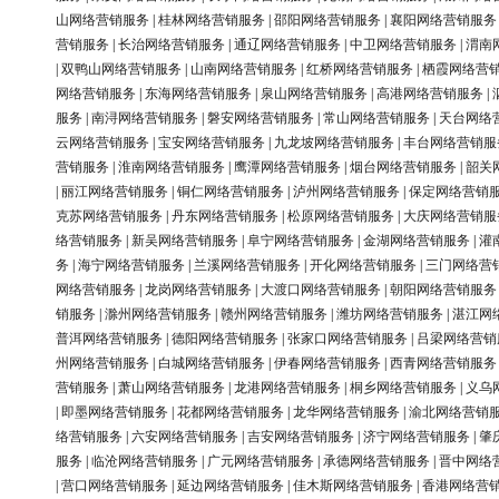
山网络营销服务
|
桂林网络营销服务
|
邵阳网络营销服务
|
襄阳网络营销服务
营销服务
|
长治网络营销服务
|
通辽网络营销服务
|
中卫网络营销服务
|
渭南
|
双鸭山网络营销服务
|
山南网络营销服务
|
红桥网络营销服务
|
栖霞网络营
网络营销服务
|
东海网络营销服务
|
泉山网络营销服务
|
高港网络营销服务
|
服务
|
南浔网络营销服务
|
磐安网络营销服务
|
常山网络营销服务
|
天台网络
云网络营销服务
|
宝安网络营销服务
|
九龙坡网络营销服务
|
丰台网络营销服
营销服务
|
淮南网络营销服务
|
鹰潭网络营销服务
|
烟台网络营销服务
|
韶关
|
丽江网络营销服务
|
铜仁网络营销服务
|
泸州网络营销服务
|
保定网络营销
克苏网络营销服务
|
丹东网络营销服务
|
松原网络营销服务
|
大庆网络营销服
络营销服务
|
新吴网络营销服务
|
阜宁网络营销服务
|
金湖网络营销服务
|
灌
务
|
海宁网络营销服务
|
兰溪网络营销服务
|
开化网络营销服务
|
三门网络营
网络营销服务
|
龙岗网络营销服务
|
大渡口网络营销服务
|
朝阳网络营销服务
销服务
|
滁州网络营销服务
|
赣州网络营销服务
|
潍坊网络营销服务
|
湛江网
普洱网络营销服务
|
德阳网络营销服务
|
张家口网络营销服务
|
吕梁网络营销
州网络营销服务
|
白城网络营销服务
|
伊春网络营销服务
|
西青网络营销服务
营销服务
|
萧山网络营销服务
|
龙港网络营销服务
|
桐乡网络营销服务
|
义乌
|
即墨网络营销服务
|
花都网络营销服务
|
龙华网络营销服务
|
渝北网络营销
络营销服务
|
六安网络营销服务
|
吉安网络营销服务
|
济宁网络营销服务
|
肇
服务
|
临沧网络营销服务
|
广元网络营销服务
|
承德网络营销服务
|
晋中网络
|
营口网络营销服务
|
延边网络营销服务
|
佳木斯网络营销服务
|
香港网络营