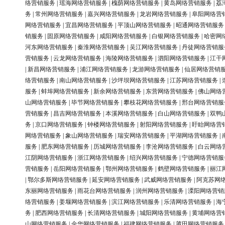
络营销服务
|
瑶海网络营销服务
|
槐荫网络营销服务
|
黄岛网络营销服务
|
荔
务
|
常州网络营销服务
|
嘉兴网络营销服务
|
龙岩网络营销服务
|
阜阳网络营
网络营销服务
|
宜昌网络营销服务
|
平顶山网络营销服务
|
昭通网络营销服务
销服务
|
固原网络营销服务
|
咸阳网络营销服务
|
白银网络营销服务
|
哈密网
河东网络营销服务
|
秦淮网络营销服务
|
吴江网络营销服务
|
丹徒网络营销服
营销服务
|
云龙网络营销服务
|
海陵网络营销服务
|
泗阳网络营销服务
|
江干
|
新昌网络营销服务
|
浦江网络营销服务
|
龙游网络营销服务
|
仙居网络营销
络营销服务
|
南山网络营销服务
|
沙坪坝网络营销服务
|
江苏网络营销服务
|
服务
|
蚌埠网络营销服务
|
新余网络营销服务
|
东营网络营销服务
|
佛山网络
山网络营销服务
|
毕节网络营销服务
|
攀枝花网络营销服务
|
邢台网络营销服
营销服务
|
昌吉网络营销服务
|
本溪网络营销服务
|
白山网络营销服务
|
双鸭
务
|
京口网络营销服务
|
钟楼网络营销服务
|
射阳网络营销服务
|
盱眙网络营
网络营销服务
|
象山网络营销服务
|
瑞安网络营销服务
|
平湖网络营销服务
|
服务
|
肥东网络营销服务
|
历城网络营销服务
|
李沧网络营销服务
|
白云网络
江阴网络营销服务
|
浙江网络营销服务
|
绍兴网络营销服务
|
宁德网络营销服
营销服务
|
岳阳网络营销服务
|
鄂州网络营销服务
|
鹤壁网络营销服务
|
丽江
|
鄂尔多斯网络营销服务
|
延安网络营销服务
|
武威网络营销服务
|
阿克苏网
东丽网络营销服务
|
雨花台网络营销服务
|
润州网络营销服务
|
溧阳网络营销
络营销服务
|
姜堰网络营销服务
|
滨江网络营销服务
|
乐清网络营销服务
|
海
务
|
肥西网络营销服务
|
长清网络营销服务
|
城阳网络营销服务
|
黄埔网络营
山网络营销服务
|
金华网络营销服务
|
福建网络营销服务
|
莆田网络营销服务