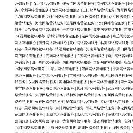
营销服务
|
宝山网络营销服务
|
连云港网络营销服务
|
南安网络营销服务
|
铜
务
|
永州网络营销服务
|
随州网络营销服务
|
三门峡网络营销服务
|
资阳网络
|
宝坻网络营销服务
|
桐庐网络营销服务
|
泰顺网络营销服务
|
商河网络营销
络营销服务
|
海南网络营销服务
|
汕尾网络营销服务
|
北海网络营销服务
|
怀
服务
|
大兴安岭网络营销服务
|
宁河网络营销服务
|
淳安网络营销服务
|
江津
|
河源网络营销服务
|
防城港网络营销服务
|
湖南网络营销服务
|
商丘网络营
网络营销服务
|
宿迁网络营销服务
|
黄山网络营销服务
|
临沂网络营销服务
|
服务
|
菏泽网络营销服务
|
清远网络营销服务
|
河南网络营销服务
|
周口网络
马店网络营销服务
|
云南网络营销服务
|
广安网络营销服务
|
南川网络营销服
营销服务
|
四川网络营销服务
|
眉山网络营销服务
|
大足网络营销服务
|
揭阳
|
铜梁网络营销服务
|
内蒙古网络营销服务
|
潼南网络营销服务
|
宁夏网络营
网络营销服务
|
辽宁网络营销服务
|
吉林网络营销服务
|
黑龙江网络营销服务
销服务
|
东城网络营销服务
|
黄埔网络营销服务
|
杭州网络营销服务
|
泉州网
南宁网络营销服务
|
海口网络营销服务
|
长沙网络营销服务
|
武汉网络营销服
络营销服务
|
太原网络营销服务
|
呼和浩特网络营销服务
|
银川网络营销服务
络营销服务
|
长春网络营销服务
|
哈尔滨网络营销服务
|
拉萨网络营销服务
|
服务
|
梁溪网络营销服务
|
崇川网络营销服务
|
邗江网络营销服务
|
亭湖网络
宿城网络营销服务
|
上城网络营销服务
|
余姚网络营销服务
|
鹿城网络营销服
营销服务
|
定海网络营销服务
|
黄岩网络营销服务
|
莲都网络营销服务
|
包河
|
渝中网络营销服务
|
上海网络营销服务
|
苏州网络营销服务
|
西城网络营销