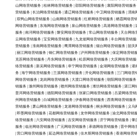
山网络营销服务
|
桂林网络营销服务
|
邵阳网络营销服务
|
襄阳网络营销服务
营销服务
|
长治网络营销服务
|
通辽网络营销服务
|
中卫网络营销服务
|
渭南
|
双鸭山网络营销服务
|
山南网络营销服务
|
红桥网络营销服务
|
栖霞网络营
网络营销服务
|
东海网络营销服务
|
泉山网络营销服务
|
高港网络营销服务
|
服务
|
南浔网络营销服务
|
磐安网络营销服务
|
常山网络营销服务
|
天台网络
云网络营销服务
|
宝安网络营销服务
|
九龙坡网络营销服务
|
丰台网络营销服
营销服务
|
淮南网络营销服务
|
鹰潭网络营销服务
|
烟台网络营销服务
|
韶关
|
丽江网络营销服务
|
铜仁网络营销服务
|
泸州网络营销服务
|
保定网络营销
克苏网络营销服务
|
丹东网络营销服务
|
松原网络营销服务
|
大庆网络营销服
络营销服务
|
新吴网络营销服务
|
阜宁网络营销服务
|
金湖网络营销服务
|
灌
务
|
海宁网络营销服务
|
兰溪网络营销服务
|
开化网络营销服务
|
三门网络营
网络营销服务
|
龙岗网络营销服务
|
大渡口网络营销服务
|
朝阳网络营销服务
销服务
|
滁州网络营销服务
|
赣州网络营销服务
|
潍坊网络营销服务
|
湛江网
普洱网络营销服务
|
德阳网络营销服务
|
张家口网络营销服务
|
吕梁网络营销
州网络营销服务
|
白城网络营销服务
|
伊春网络营销服务
|
西青网络营销服务
营销服务
|
萧山网络营销服务
|
龙港网络营销服务
|
桐乡网络营销服务
|
义乌
|
即墨网络营销服务
|
花都网络营销服务
|
龙华网络营销服务
|
渝北网络营销
络营销服务
|
六安网络营销服务
|
吉安网络营销服务
|
济宁网络营销服务
|
肇
服务
|
临沧网络营销服务
|
广元网络营销服务
|
承德网络营销服务
|
晋中网络
|
营口网络营销服务
|
延边网络营销服务
|
佳木斯网络营销服务
|
香港网络营