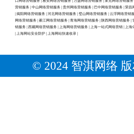
口网络营销服务
|
雅安网络营销服务
|
万盛网络营销服务
|
莱芜网络营销服务
营销服务
|
中山网络营销服务
|
贵州网络营销服务
|
巴中网络营销服务
|
荣昌
|
揭阳网络营销服务
|
河北网络营销服务
|
璧山网络营销服务
|
云浮网络营销
网络营销服务
|
綦江网络营销服务
|
青海网络营销服务
|
陕西网络营销服务
|
销服务
|
西藏网络营销服务
|
上海网络营销服务
|
上海一站式网络营销
|
上海
|
上海网站安全防护
|
上海网站快速收录
|
© 2024 智淇网络 版权所有