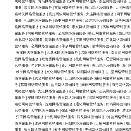
网络营销服务
|
青岛网络营销服务
|
深圳网络营销服务
|
崇左网络营销服务
|
服务
|
遵义网络营销服务
|
重庆网络营销服务
|
唐山网络营销服务
|
大同网络
嘉峪关网络营销服务
|
克拉玛依网络营销服务
|
大连网络营销服务
|
四平网络
服务
|
相城网络营销服务
|
扬中网络营销服务
|
武进网络营销服务
|
滨湖网络
榆网络营销服务
|
沛县网络营销服务
|
泰兴网络营销服务
|
宿豫网络营销服务
销服务
|
柯桥网络营销服务
|
金东网络营销服务
|
衢江网络营销服务
|
岱山网
市北网络营销服务
|
海珠网络营销服务
|
罗湖网络营销服务
|
江北网络营销服
营销服务
|
亳州网络营销服务
|
萍乡网络营销服务
|
淄博网络营销服务
|
珠海
|
玉溪网络营销服务
|
六盘水网络营销服务
|
绵阳网络营销服务
|
秦皇岛网络
昌网络营销服务
|
吐鲁番网络营销服务
|
鞍山网络营销服务
|
辽源网络营销服
营销服务
|
句容网络营销服务
|
新北网络营销服务
|
惠山网络营销服务
|
海门
|
睢宁网络营销服务
|
兴化网络营销服务
|
沭阳网络营销服务
|
拱墅网络营销
络营销服务
|
武义网络营销服务
|
江山网络营销服务
|
嵊泗网络营销服务
|
椒
务
|
荔湾网络营销服务
|
盐田网络营销服务
|
南岸网络营销服务
|
海定网络营
网络营销服务
|
九江网络营销服务
|
枣庄网络营销服务
|
汕头网络营销服务
|
销服务
|
安顺网络营销服务
|
自贡网络营销服务
|
邯郸网络营销服务
|
阳泉网
哈密网络营销服务
|
抚顺网络营销服务
|
通化网络营销服务
|
鹤岗网络营销服
营销服务
|
天宁网络营销服务
|
锡山网络营销服务
|
建湖网络营销服务
|
涟水
|
江干网络营销服务
|
宁海网络营销服务
|
洞头网络营销服务
|
海盐网络营销
络营销服务
|
遂昌网络营销服务
|
庐阳网络营销服务
|
天桥网络营销服务
|
崂
服务
|
崇文网络营销服务
|
长宁网络营销服务
|
无锡网络营销服务
|
湖州网络