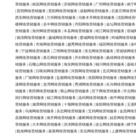
营销服务
|
南昌网络营销服务
|
济南网络营销服务
|
广州网络营销服务
|
南宁
|
昆明网络营销服务
|
贵阳网络营销服务
|
成都网络营销服务
|
石家庄网络营
西安网络营销服务
|
兰州网络营销服务
|
乌鲁木齐网络营销服务
|
沈阳网络营
楼网络营销服务
|
吴中网络营销服务
|
丹阳网络营销服务
|
金坛网络营销服务
营销服务
|
海州网络营销服务
|
丰县网络营销服务
|
靖江网络营销服务
|
宿城
|
德清网络营销服务
|
越城网络营销服务
|
婺城网络营销服务
|
柯城网络营销
络营销服务
|
市南网络营销服务
|
越秀网络营销服务
|
福田网络营销服务
|
渝
务
|
宁波网络营销服务
|
三明网络营销服务
|
淮北网络营销服务
|
景德镇网络
洲网络营销服务
|
黄石网络营销服务
|
开封网络营销服务
|
曲靖网络营销服务
销服务
|
石嘴山网络营销服务
|
海东网络营销服务
|
铜川网络营销服务
|
嘉峪
络营销服务
|
日喀则网络营销服务
|
河西网络营销服务
|
玄武网络营销服务
|
服务
|
广陵网络营销服务
|
盐都网络营销服务
|
淮阴网络营销服务
|
赣榆网络
溪网络营销服务
|
龙湾网络营销服务
|
秀洲网络营销服务
|
长兴网络营销服务
销服务
|
青田网络营销服务
|
蜀山网络营销服务
|
历下网络营销服务
|
市北网
闵行网络营销服务
|
镇江网络营销服务
|
温州网络营销服务
|
南平网络营销服
营销服务
|
湘潭网络营销服务
|
十堰网络营销服务
|
洛阳网络营销服务
|
玉溪
服务
|
乌海网络营销服务
|
吴忠网络营销服务
|
宝鸡网络营销服务
|
金昌网络
昌都网络营销服务
|
南开网络营销服务
|
建邺网络营销服务
|
姑苏网络营销服
营销服务
|
大丰网络营销服务
|
洪泽网络营销服务
|
连云网络营销服务
|
睢宁
|
瓯海网络营销服务
|
嘉善网络营销服务
|
安吉网络营销服务
|
上虞网络营销