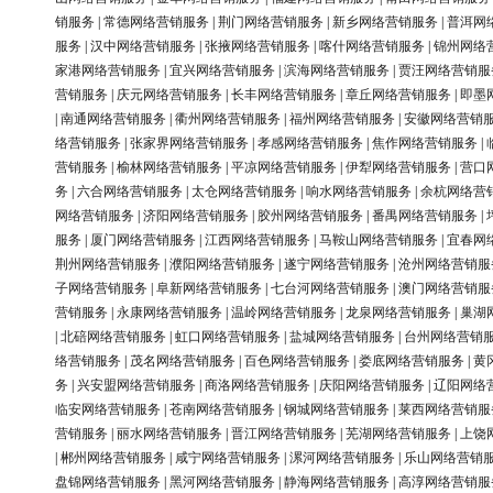
销服务
|
常德网络营销服务
|
荆门网络营销服务
|
新乡网络营销服务
|
普洱网
服务
|
汉中网络营销服务
|
张掖网络营销服务
|
喀什网络营销服务
|
锦州网络
家港网络营销服务
|
宜兴网络营销服务
|
滨海网络营销服务
|
贾汪网络营销服
营销服务
|
庆元网络营销服务
|
长丰网络营销服务
|
章丘网络营销服务
|
即墨
|
南通网络营销服务
|
衢州网络营销服务
|
福州网络营销服务
|
安徽网络营销
络营销服务
|
张家界网络营销服务
|
孝感网络营销服务
|
焦作网络营销服务
|
营销服务
|
榆林网络营销服务
|
平凉网络营销服务
|
伊犁网络营销服务
|
营口
务
|
六合网络营销服务
|
太仓网络营销服务
|
响水网络营销服务
|
余杭网络营
网络营销服务
|
济阳网络营销服务
|
胶州网络营销服务
|
番禺网络营销服务
|
服务
|
厦门网络营销服务
|
江西网络营销服务
|
马鞍山网络营销服务
|
宜春网
荆州网络营销服务
|
濮阳网络营销服务
|
遂宁网络营销服务
|
沧州网络营销服
子网络营销服务
|
阜新网络营销服务
|
七台河网络营销服务
|
澳门网络营销服
营销服务
|
永康网络营销服务
|
温岭网络营销服务
|
龙泉网络营销服务
|
巢湖
|
北碚网络营销服务
|
虹口网络营销服务
|
盐城网络营销服务
|
台州网络营销
络营销服务
|
茂名网络营销服务
|
百色网络营销服务
|
娄底网络营销服务
|
黄
务
|
兴安盟网络营销服务
|
商洛网络营销服务
|
庆阳网络营销服务
|
辽阳网络
临安网络营销服务
|
苍南网络营销服务
|
钢城网络营销服务
|
莱西网络营销服
营销服务
|
丽水网络营销服务
|
晋江网络营销服务
|
芜湖网络营销服务
|
上饶
|
郴州网络营销服务
|
咸宁网络营销服务
|
漯河网络营销服务
|
乐山网络营销
盘锦网络营销服务
|
黑河网络营销服务
|
静海网络营销服务
|
高淳网络营销服