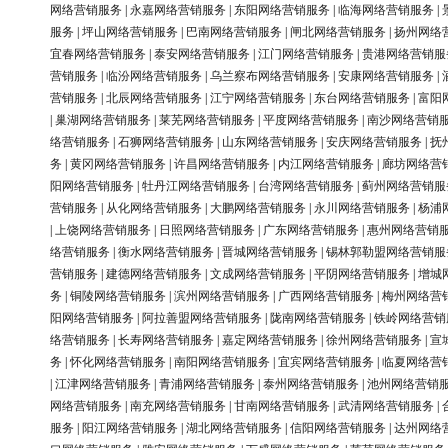
网络营销服务
|
永嘉网络营销服务
|
东阳网络营销服务
|
临海网络营销服务
|
服务
|
坪山网络营销服务
|
巴南网络营销服务
|
闸北网络营销服务
|
扬州网络
宜春网络营销服务
|
泰安网络营销服务
|
江门网络营销服务
|
贵港网络营销服
营销服务
|
临汾网络营销服务
|
乌兰察布网络营销服务
|
安康网络营销服务
|
营销服务
|
北辰网络营销服务
|
江宁网络营销服务
|
东台网络营销服务
|
富阳
|
巢湖网络营销服务
|
莱芜网络营销服务
|
平度网络营销服务
|
南沙网络营销
络营销服务
|
石狮网络营销服务
|
山东网络营销服务
|
安庆网络营销服务
|
抚
务
|
黄冈网络营销服务
|
许昌网络营销服务
|
内江网络营销服务
|
廊坊网络营
阳网络营销服务
|
牡丹江网络营销服务
|
台湾网络营销服务
|
蓟州网络营销服
营销服务
|
从化网络营销服务
|
大鹏网络营销服务
|
永川网络营销服务
|
杨浦
|
上饶网络营销服务
|
日照网络营销服务
|
广东网络营销服务
|
惠州网络营销
络营销服务
|
衡水网络营销服务
|
晋城网络营销服务
|
锡林郭勒盟网络营销服
营销服务
|
建德网络营销服务
|
文成网络营销服务
|
平阴网络营销服务
|
增城
务
|
铜陵网络营销服务
|
滨州网络营销服务
|
广西网络营销服务
|
梅州网络营
阳网络营销服务
|
阿拉善盟网络营销服务
|
陇南网络营销服务
|
铁岭网络营销
络营销服务
|
长寿网络营销服务
|
嘉定网络营销服务
|
徐州网络营销服务
|
宣
务
|
怀化网络营销服务
|
南阳网络营销服务
|
宜宾网络营销服务
|
临夏网络营
|
江津网络营销服务
|
青浦网络营销服务
|
泰州网络营销服务
|
池州网络营销
网络营销服务
|
南充网络营销服务
|
甘南网络营销服务
|
武清网络营销服务
|
服务
|
阳江网络营销服务
|
湖北网络营销服务
|
信阳网络营销服务
|
达州网络