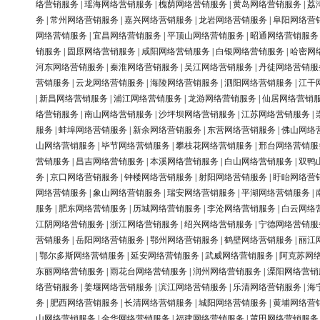
络营销服务
|
瑶海网络营销服务
|
槐荫网络营销服务
|
黄岛网络营销服务
|
荔
务
|
常州网络营销服务
|
嘉兴网络营销服务
|
龙岩网络营销服务
|
阜阳网络营
网络营销服务
|
宜昌网络营销服务
|
平顶山网络营销服务
|
昭通网络营销服务
销服务
|
固原网络营销服务
|
咸阳网络营销服务
|
白银网络营销服务
|
哈密网
河东网络营销服务
|
秦淮网络营销服务
|
吴江网络营销服务
|
丹徒网络营销服
营销服务
|
云龙网络营销服务
|
海陵网络营销服务
|
泗阳网络营销服务
|
江干
|
新昌网络营销服务
|
浦江网络营销服务
|
龙游网络营销服务
|
仙居网络营销
络营销服务
|
南山网络营销服务
|
沙坪坝网络营销服务
|
江苏网络营销服务
|
服务
|
蚌埠网络营销服务
|
新余网络营销服务
|
东营网络营销服务
|
佛山网络
山网络营销服务
|
毕节网络营销服务
|
攀枝花网络营销服务
|
邢台网络营销服
营销服务
|
昌吉网络营销服务
|
本溪网络营销服务
|
白山网络营销服务
|
双鸭
务
|
京口网络营销服务
|
钟楼网络营销服务
|
射阳网络营销服务
|
盱眙网络营
网络营销服务
|
象山网络营销服务
|
瑞安网络营销服务
|
平湖网络营销服务
|
服务
|
肥东网络营销服务
|
历城网络营销服务
|
李沧网络营销服务
|
白云网络
江阴网络营销服务
|
浙江网络营销服务
|
绍兴网络营销服务
|
宁德网络营销服
营销服务
|
岳阳网络营销服务
|
鄂州网络营销服务
|
鹤壁网络营销服务
|
丽江
|
鄂尔多斯网络营销服务
|
延安网络营销服务
|
武威网络营销服务
|
阿克苏网
东丽网络营销服务
|
雨花台网络营销服务
|
润州网络营销服务
|
溧阳网络营销
络营销服务
|
姜堰网络营销服务
|
滨江网络营销服务
|
乐清网络营销服务
|
海
务
|
肥西网络营销服务
|
长清网络营销服务
|
城阳网络营销服务
|
黄埔网络营
山网络营销服务
|
金华网络营销服务
|
福建网络营销服务
|
莆田网络营销服务