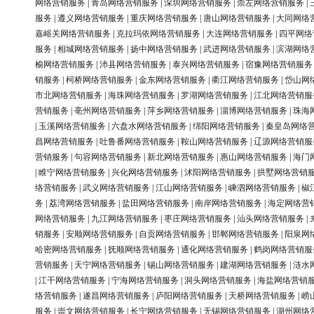
网络营销服务
|
青岛网络营销服务
|
深圳网络营销服务
|
崇左网络营销服务
|
服务
|
遵义网络营销服务
|
重庆网络营销服务
|
唐山网络营销服务
|
大同网络
嘉峪关网络营销服务
|
克拉玛依网络营销服务
|
大连网络营销服务
|
四平网络
服务
|
相城网络营销服务
|
扬中网络营销服务
|
武进网络营销服务
|
滨湖网络
榆网络营销服务
|
沛县网络营销服务
|
泰兴网络营销服务
|
宿豫网络营销服务
销服务
|
柯桥网络营销服务
|
金东网络营销服务
|
衢江网络营销服务
|
岱山网
市北网络营销服务
|
海珠网络营销服务
|
罗湖网络营销服务
|
江北网络营销服
营销服务
|
亳州网络营销服务
|
萍乡网络营销服务
|
淄博网络营销服务
|
珠海
|
玉溪网络营销服务
|
六盘水网络营销服务
|
绵阳网络营销服务
|
秦皇岛网络
昌网络营销服务
|
吐鲁番网络营销服务
|
鞍山网络营销服务
|
辽源网络营销服
营销服务
|
句容网络营销服务
|
新北网络营销服务
|
惠山网络营销服务
|
海门
|
睢宁网络营销服务
|
兴化网络营销服务
|
沭阳网络营销服务
|
拱墅网络营销
络营销服务
|
武义网络营销服务
|
江山网络营销服务
|
嵊泗网络营销服务
|
椒
务
|
荔湾网络营销服务
|
盐田网络营销服务
|
南岸网络营销服务
|
海定网络营
网络营销服务
|
九江网络营销服务
|
枣庄网络营销服务
|
汕头网络营销服务
|
销服务
|
安顺网络营销服务
|
自贡网络营销服务
|
邯郸网络营销服务
|
阳泉网
哈密网络营销服务
|
抚顺网络营销服务
|
通化网络营销服务
|
鹤岗网络营销服
营销服务
|
天宁网络营销服务
|
锡山网络营销服务
|
建湖网络营销服务
|
涟水
|
江干网络营销服务
|
宁海网络营销服务
|
洞头网络营销服务
|
海盐网络营销
络营销服务
|
遂昌网络营销服务
|
庐阳网络营销服务
|
天桥网络营销服务
|
崂
服务
|
崇文网络营销服务
|
长宁网络营销服务
|
无锡网络营销服务
|
湖州网络