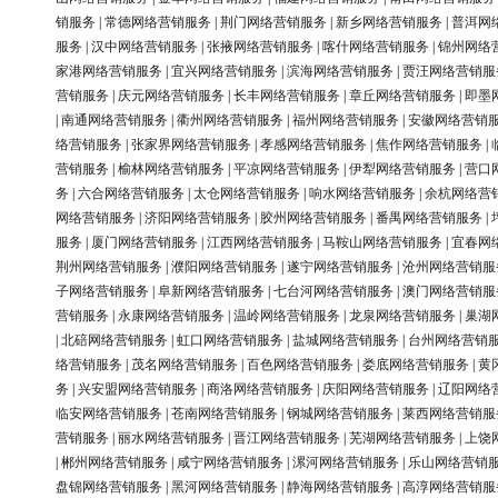
销服务
|
常德网络营销服务
|
荆门网络营销服务
|
新乡网络营销服务
|
普洱网
服务
|
汉中网络营销服务
|
张掖网络营销服务
|
喀什网络营销服务
|
锦州网络
家港网络营销服务
|
宜兴网络营销服务
|
滨海网络营销服务
|
贾汪网络营销服
营销服务
|
庆元网络营销服务
|
长丰网络营销服务
|
章丘网络营销服务
|
即墨
|
南通网络营销服务
|
衢州网络营销服务
|
福州网络营销服务
|
安徽网络营销
络营销服务
|
张家界网络营销服务
|
孝感网络营销服务
|
焦作网络营销服务
|
营销服务
|
榆林网络营销服务
|
平凉网络营销服务
|
伊犁网络营销服务
|
营口
务
|
六合网络营销服务
|
太仓网络营销服务
|
响水网络营销服务
|
余杭网络营
网络营销服务
|
济阳网络营销服务
|
胶州网络营销服务
|
番禺网络营销服务
|
服务
|
厦门网络营销服务
|
江西网络营销服务
|
马鞍山网络营销服务
|
宜春网
荆州网络营销服务
|
濮阳网络营销服务
|
遂宁网络营销服务
|
沧州网络营销服
子网络营销服务
|
阜新网络营销服务
|
七台河网络营销服务
|
澳门网络营销服
营销服务
|
永康网络营销服务
|
温岭网络营销服务
|
龙泉网络营销服务
|
巢湖
|
北碚网络营销服务
|
虹口网络营销服务
|
盐城网络营销服务
|
台州网络营销
络营销服务
|
茂名网络营销服务
|
百色网络营销服务
|
娄底网络营销服务
|
黄
务
|
兴安盟网络营销服务
|
商洛网络营销服务
|
庆阳网络营销服务
|
辽阳网络
临安网络营销服务
|
苍南网络营销服务
|
钢城网络营销服务
|
莱西网络营销服
营销服务
|
丽水网络营销服务
|
晋江网络营销服务
|
芜湖网络营销服务
|
上饶
|
郴州网络营销服务
|
咸宁网络营销服务
|
漯河网络营销服务
|
乐山网络营销
盘锦网络营销服务
|
黑河网络营销服务
|
静海网络营销服务
|
高淳网络营销服