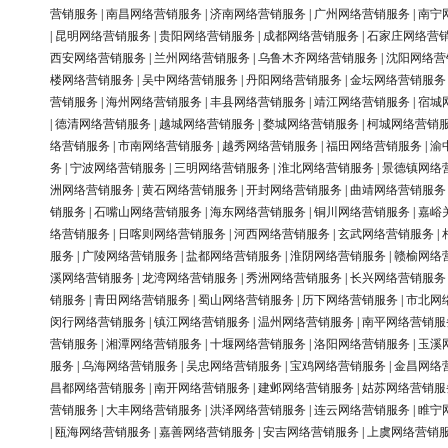
营销服务
|
南昌网络营销服务
|
济南网络营销服务
|
广州网络营销服务
|
南宁
|
昆明网络营销服务
|
贵阳网络营销服务
|
成都网络营销服务
|
石家庄网络营
西安网络营销服务
|
兰州网络营销服务
|
乌鲁木齐网络营销服务
|
沈阳网络营
楼网络营销服务
|
吴中网络营销服务
|
丹阳网络营销服务
|
金坛网络营销服务
营销服务
|
海州网络营销服务
|
丰县网络营销服务
|
靖江网络营销服务
|
宿城
|
德清网络营销服务
|
越城网络营销服务
|
婺城网络营销服务
|
柯城网络营销
络营销服务
|
市南网络营销服务
|
越秀网络营销服务
|
福田网络营销服务
|
渝
务
|
宁波网络营销服务
|
三明网络营销服务
|
淮北网络营销服务
|
景德镇网络
洲网络营销服务
|
黄石网络营销服务
|
开封网络营销服务
|
曲靖网络营销服务
销服务
|
石嘴山网络营销服务
|
海东网络营销服务
|
铜川网络营销服务
|
嘉峪
络营销服务
|
日喀则网络营销服务
|
河西网络营销服务
|
玄武网络营销服务
|
服务
|
广陵网络营销服务
|
盐都网络营销服务
|
淮阴网络营销服务
|
赣榆网络
溪网络营销服务
|
龙湾网络营销服务
|
秀洲网络营销服务
|
长兴网络营销服务
销服务
|
青田网络营销服务
|
蜀山网络营销服务
|
历下网络营销服务
|
市北网
闵行网络营销服务
|
镇江网络营销服务
|
温州网络营销服务
|
南平网络营销服
营销服务
|
湘潭网络营销服务
|
十堰网络营销服务
|
洛阳网络营销服务
|
玉溪
服务
|
乌海网络营销服务
|
吴忠网络营销服务
|
宝鸡网络营销服务
|
金昌网络
昌都网络营销服务
|
南开网络营销服务
|
建邺网络营销服务
|
姑苏网络营销服
营销服务
|
大丰网络营销服务
|
洪泽网络营销服务
|
连云网络营销服务
|
睢宁
|
瓯海网络营销服务
|
嘉善网络营销服务
|
安吉网络营销服务
|
上虞网络营销