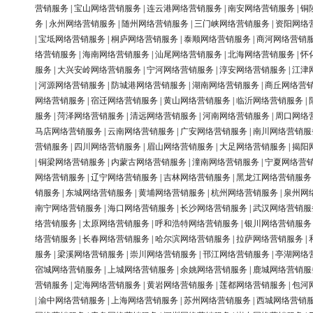
营销服务
|
宝山网络营销服务
|
连云港网络营销服务
|
南安网络营销服务
|
铜
务
|
永州网络营销服务
|
随州网络营销服务
|
三门峡网络营销服务
|
资阳网络
|
宝坻网络营销服务
|
桐庐网络营销服务
|
泰顺网络营销服务
|
商河网络营销
络营销服务
|
海南网络营销服务
|
汕尾网络营销服务
|
北海网络营销服务
|
怀
服务
|
大兴安岭网络营销服务
|
宁河网络营销服务
|
淳安网络营销服务
|
江津
|
河源网络营销服务
|
防城港网络营销服务
|
湖南网络营销服务
|
商丘网络营
网络营销服务
|
宿迁网络营销服务
|
黄山网络营销服务
|
临沂网络营销服务
|
服务
|
菏泽网络营销服务
|
清远网络营销服务
|
河南网络营销服务
|
周口网络
马店网络营销服务
|
云南网络营销服务
|
广安网络营销服务
|
南川网络营销服
营销服务
|
四川网络营销服务
|
眉山网络营销服务
|
大足网络营销服务
|
揭阳
|
铜梁网络营销服务
|
内蒙古网络营销服务
|
潼南网络营销服务
|
宁夏网络营
网络营销服务
|
辽宁网络营销服务
|
吉林网络营销服务
|
黑龙江网络营销服务
销服务
|
东城网络营销服务
|
黄埔网络营销服务
|
杭州网络营销服务
|
泉州网
南宁网络营销服务
|
海口网络营销服务
|
长沙网络营销服务
|
武汉网络营销服
络营销服务
|
太原网络营销服务
|
呼和浩特网络营销服务
|
银川网络营销服务
络营销服务
|
长春网络营销服务
|
哈尔滨网络营销服务
|
拉萨网络营销服务
|
服务
|
梁溪网络营销服务
|
崇川网络营销服务
|
邗江网络营销服务
|
亭湖网络
宿城网络营销服务
|
上城网络营销服务
|
余姚网络营销服务
|
鹿城网络营销服
营销服务
|
定海网络营销服务
|
黄岩网络营销服务
|
莲都网络营销服务
|
包河
|
渝中网络营销服务
|
上海网络营销服务
|
苏州网络营销服务
|
西城网络营销