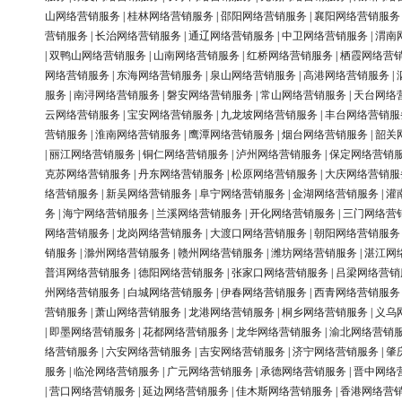
山网络营销服务
|
桂林网络营销服务
|
邵阳网络营销服务
|
襄阳网络营销服务
营销服务
|
长治网络营销服务
|
通辽网络营销服务
|
中卫网络营销服务
|
渭南
|
双鸭山网络营销服务
|
山南网络营销服务
|
红桥网络营销服务
|
栖霞网络营
网络营销服务
|
东海网络营销服务
|
泉山网络营销服务
|
高港网络营销服务
|
服务
|
南浔网络营销服务
|
磐安网络营销服务
|
常山网络营销服务
|
天台网络
云网络营销服务
|
宝安网络营销服务
|
九龙坡网络营销服务
|
丰台网络营销服
营销服务
|
淮南网络营销服务
|
鹰潭网络营销服务
|
烟台网络营销服务
|
韶关
|
丽江网络营销服务
|
铜仁网络营销服务
|
泸州网络营销服务
|
保定网络营销
克苏网络营销服务
|
丹东网络营销服务
|
松原网络营销服务
|
大庆网络营销服
络营销服务
|
新吴网络营销服务
|
阜宁网络营销服务
|
金湖网络营销服务
|
灌
务
|
海宁网络营销服务
|
兰溪网络营销服务
|
开化网络营销服务
|
三门网络营
网络营销服务
|
龙岗网络营销服务
|
大渡口网络营销服务
|
朝阳网络营销服务
销服务
|
滁州网络营销服务
|
赣州网络营销服务
|
潍坊网络营销服务
|
湛江网
普洱网络营销服务
|
德阳网络营销服务
|
张家口网络营销服务
|
吕梁网络营销
州网络营销服务
|
白城网络营销服务
|
伊春网络营销服务
|
西青网络营销服务
营销服务
|
萧山网络营销服务
|
龙港网络营销服务
|
桐乡网络营销服务
|
义乌
|
即墨网络营销服务
|
花都网络营销服务
|
龙华网络营销服务
|
渝北网络营销
络营销服务
|
六安网络营销服务
|
吉安网络营销服务
|
济宁网络营销服务
|
肇
服务
|
临沧网络营销服务
|
广元网络营销服务
|
承德网络营销服务
|
晋中网络
|
营口网络营销服务
|
延边网络营销服务
|
佳木斯网络营销服务
|
香港网络营