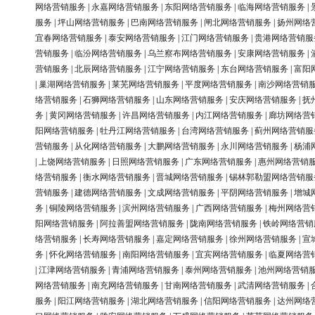
网络营销服务
|
永嘉网络营销服务
|
东阳网络营销服务
|
临海网络营销服务
|
服务
|
坪山网络营销服务
|
巴南网络营销服务
|
闸北网络营销服务
|
扬州网络
宜春网络营销服务
|
泰安网络营销服务
|
江门网络营销服务
|
贵港网络营销服
营销服务
|
临汾网络营销服务
|
乌兰察布网络营销服务
|
安康网络营销服务
|
营销服务
|
北辰网络营销服务
|
江宁网络营销服务
|
东台网络营销服务
|
富阳
|
巢湖网络营销服务
|
莱芜网络营销服务
|
平度网络营销服务
|
南沙网络营销
络营销服务
|
石狮网络营销服务
|
山东网络营销服务
|
安庆网络营销服务
|
抚
务
|
黄冈网络营销服务
|
许昌网络营销服务
|
内江网络营销服务
|
廊坊网络营
阳网络营销服务
|
牡丹江网络营销服务
|
台湾网络营销服务
|
蓟州网络营销服
营销服务
|
从化网络营销服务
|
大鹏网络营销服务
|
永川网络营销服务
|
杨浦
|
上饶网络营销服务
|
日照网络营销服务
|
广东网络营销服务
|
惠州网络营销
络营销服务
|
衡水网络营销服务
|
晋城网络营销服务
|
锡林郭勒盟网络营销服
营销服务
|
建德网络营销服务
|
文成网络营销服务
|
平阴网络营销服务
|
增城
务
|
铜陵网络营销服务
|
滨州网络营销服务
|
广西网络营销服务
|
梅州网络营
阳网络营销服务
|
阿拉善盟网络营销服务
|
陇南网络营销服务
|
铁岭网络营销
络营销服务
|
长寿网络营销服务
|
嘉定网络营销服务
|
徐州网络营销服务
|
宣
务
|
怀化网络营销服务
|
南阳网络营销服务
|
宜宾网络营销服务
|
临夏网络营
|
江津网络营销服务
|
青浦网络营销服务
|
泰州网络营销服务
|
池州网络营销
网络营销服务
|
南充网络营销服务
|
甘南网络营销服务
|
武清网络营销服务
|
服务
|
阳江网络营销服务
|
湖北网络营销服务
|
信阳网络营销服务
|
达州网络