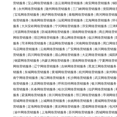
营销服务
|
宝山网络营销服务
|
连云港网络营销服务
|
南安网络营销服务
|
铜
务
|
永州网络营销服务
|
随州网络营销服务
|
三门峡网络营销服务
|
资阳网络
|
宝坻网络营销服务
|
桐庐网络营销服务
|
泰顺网络营销服务
|
商河网络营销
络营销服务
|
海南网络营销服务
|
汕尾网络营销服务
|
北海网络营销服务
|
怀
服务
|
大兴安岭网络营销服务
|
宁河网络营销服务
|
淳安网络营销服务
|
江津
|
河源网络营销服务
|
防城港网络营销服务
|
湖南网络营销服务
|
商丘网络营
网络营销服务
|
宿迁网络营销服务
|
黄山网络营销服务
|
临沂网络营销服务
|
服务
|
菏泽网络营销服务
|
清远网络营销服务
|
河南网络营销服务
|
周口网络
马店网络营销服务
|
云南网络营销服务
|
广安网络营销服务
|
南川网络营销服
营销服务
|
四川网络营销服务
|
眉山网络营销服务
|
大足网络营销服务
|
揭阳
|
铜梁网络营销服务
|
内蒙古网络营销服务
|
潼南网络营销服务
|
宁夏网络营
网络营销服务
|
辽宁网络营销服务
|
吉林网络营销服务
|
黑龙江网络营销服务
销服务
|
东城网络营销服务
|
黄埔网络营销服务
|
杭州网络营销服务
|
泉州网
南宁网络营销服务
|
海口网络营销服务
|
长沙网络营销服务
|
武汉网络营销服
络营销服务
|
太原网络营销服务
|
呼和浩特网络营销服务
|
银川网络营销服务
络营销服务
|
长春网络营销服务
|
哈尔滨网络营销服务
|
拉萨网络营销服务
|
服务
|
梁溪网络营销服务
|
崇川网络营销服务
|
邗江网络营销服务
|
亭湖网络
宿城网络营销服务
|
上城网络营销服务
|
余姚网络营销服务
|
鹿城网络营销服
营销服务
|
定海网络营销服务
|
黄岩网络营销服务
|
莲都网络营销服务
|
包河
|
渝中网络营销服务
|
上海网络营销服务
|
苏州网络营销服务
|
西城网络营销