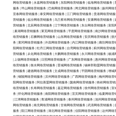
网络营销服务
|
永嘉网络营销服务
|
东阳网络营销服务
|
临海网络营销服务
|
服务
|
坪山网络营销服务
|
巴南网络营销服务
|
闸北网络营销服务
|
扬州网络
宜春网络营销服务
|
泰安网络营销服务
|
江门网络营销服务
|
贵港网络营销服
营销服务
|
临汾网络营销服务
|
乌兰察布网络营销服务
|
安康网络营销服务
|
营销服务
|
北辰网络营销服务
|
江宁网络营销服务
|
东台网络营销服务
|
富阳
|
巢湖网络营销服务
|
莱芜网络营销服务
|
平度网络营销服务
|
南沙网络营销
络营销服务
|
石狮网络营销服务
|
山东网络营销服务
|
安庆网络营销服务
|
抚
务
|
黄冈网络营销服务
|
许昌网络营销服务
|
内江网络营销服务
|
廊坊网络营
阳网络营销服务
|
牡丹江网络营销服务
|
台湾网络营销服务
|
蓟州网络营销服
营销服务
|
从化网络营销服务
|
大鹏网络营销服务
|
永川网络营销服务
|
杨浦
|
上饶网络营销服务
|
日照网络营销服务
|
广东网络营销服务
|
惠州网络营销
络营销服务
|
衡水网络营销服务
|
晋城网络营销服务
|
锡林郭勒盟网络营销服
营销服务
|
建德网络营销服务
|
文成网络营销服务
|
平阴网络营销服务
|
增城
务
|
铜陵网络营销服务
|
滨州网络营销服务
|
广西网络营销服务
|
梅州网络营
阳网络营销服务
|
阿拉善盟网络营销服务
|
陇南网络营销服务
|
铁岭网络营销
络营销服务
|
长寿网络营销服务
|
嘉定网络营销服务
|
徐州网络营销服务
|
宣
务
|
怀化网络营销服务
|
南阳网络营销服务
|
宜宾网络营销服务
|
临夏网络营
|
江津网络营销服务
|
青浦网络营销服务
|
泰州网络营销服务
|
池州网络营销
网络营销服务
|
南充网络营销服务
|
甘南网络营销服务
|
武清网络营销服务
|
服务
|
阳江网络营销服务
|
湖北网络营销服务
|
信阳网络营销服务
|
达州网络