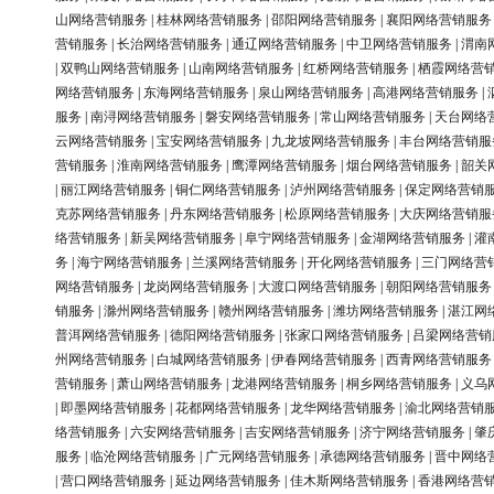
山网络营销服务
|
桂林网络营销服务
|
邵阳网络营销服务
|
襄阳网络营销服务
营销服务
|
长治网络营销服务
|
通辽网络营销服务
|
中卫网络营销服务
|
渭南
|
双鸭山网络营销服务
|
山南网络营销服务
|
红桥网络营销服务
|
栖霞网络营
网络营销服务
|
东海网络营销服务
|
泉山网络营销服务
|
高港网络营销服务
|
服务
|
南浔网络营销服务
|
磐安网络营销服务
|
常山网络营销服务
|
天台网络
云网络营销服务
|
宝安网络营销服务
|
九龙坡网络营销服务
|
丰台网络营销服
营销服务
|
淮南网络营销服务
|
鹰潭网络营销服务
|
烟台网络营销服务
|
韶关
|
丽江网络营销服务
|
铜仁网络营销服务
|
泸州网络营销服务
|
保定网络营销
克苏网络营销服务
|
丹东网络营销服务
|
松原网络营销服务
|
大庆网络营销服
络营销服务
|
新吴网络营销服务
|
阜宁网络营销服务
|
金湖网络营销服务
|
灌
务
|
海宁网络营销服务
|
兰溪网络营销服务
|
开化网络营销服务
|
三门网络营
网络营销服务
|
龙岗网络营销服务
|
大渡口网络营销服务
|
朝阳网络营销服务
销服务
|
滁州网络营销服务
|
赣州网络营销服务
|
潍坊网络营销服务
|
湛江网
普洱网络营销服务
|
德阳网络营销服务
|
张家口网络营销服务
|
吕梁网络营销
州网络营销服务
|
白城网络营销服务
|
伊春网络营销服务
|
西青网络营销服务
营销服务
|
萧山网络营销服务
|
龙港网络营销服务
|
桐乡网络营销服务
|
义乌
|
即墨网络营销服务
|
花都网络营销服务
|
龙华网络营销服务
|
渝北网络营销
络营销服务
|
六安网络营销服务
|
吉安网络营销服务
|
济宁网络营销服务
|
肇
服务
|
临沧网络营销服务
|
广元网络营销服务
|
承德网络营销服务
|
晋中网络
|
营口网络营销服务
|
延边网络营销服务
|
佳木斯网络营销服务
|
香港网络营