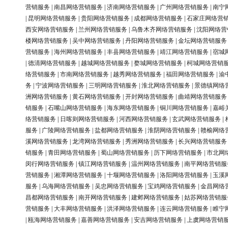
营销服务
|
南昌网络营销服务
|
济南网络营销服务
|
广州网络营销服务
|
南宁
|
昆明网络营销服务
|
贵阳网络营销服务
|
成都网络营销服务
|
石家庄网络营
西安网络营销服务
|
兰州网络营销服务
|
乌鲁木齐网络营销服务
|
沈阳网络营
楼网络营销服务
|
吴中网络营销服务
|
丹阳网络营销服务
|
金坛网络营销服务
营销服务
|
海州网络营销服务
|
丰县网络营销服务
|
靖江网络营销服务
|
宿城
|
德清网络营销服务
|
越城网络营销服务
|
婺城网络营销服务
|
柯城网络营销
络营销服务
|
市南网络营销服务
|
越秀网络营销服务
|
福田网络营销服务
|
渝
务
|
宁波网络营销服务
|
三明网络营销服务
|
淮北网络营销服务
|
景德镇网络
洲网络营销服务
|
黄石网络营销服务
|
开封网络营销服务
|
曲靖网络营销服务
销服务
|
石嘴山网络营销服务
|
海东网络营销服务
|
铜川网络营销服务
|
嘉峪
络营销服务
|
日喀则网络营销服务
|
河西网络营销服务
|
玄武网络营销服务
|
服务
|
广陵网络营销服务
|
盐都网络营销服务
|
淮阴网络营销服务
|
赣榆网络
溪网络营销服务
|
龙湾网络营销服务
|
秀洲网络营销服务
|
长兴网络营销服务
销服务
|
青田网络营销服务
|
蜀山网络营销服务
|
历下网络营销服务
|
市北网
闵行网络营销服务
|
镇江网络营销服务
|
温州网络营销服务
|
南平网络营销服
营销服务
|
湘潭网络营销服务
|
十堰网络营销服务
|
洛阳网络营销服务
|
玉溪
服务
|
乌海网络营销服务
|
吴忠网络营销服务
|
宝鸡网络营销服务
|
金昌网络
昌都网络营销服务
|
南开网络营销服务
|
建邺网络营销服务
|
姑苏网络营销服
营销服务
|
大丰网络营销服务
|
洪泽网络营销服务
|
连云网络营销服务
|
睢宁
|
瓯海网络营销服务
|
嘉善网络营销服务
|
安吉网络营销服务
|
上虞网络营销