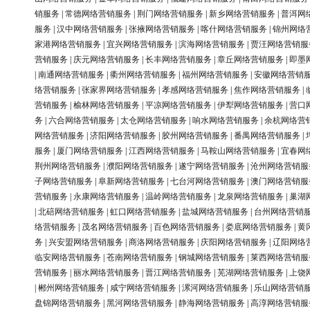
销服务
|
常德网络营销服务
|
荆门网络营销服务
|
新乡网络营销服务
|
普洱网
服务
|
汉中网络营销服务
|
张掖网络营销服务
|
喀什网络营销服务
|
锦州网络
家港网络营销服务
|
宜兴网络营销服务
|
滨海网络营销服务
|
贾汪网络营销服
营销服务
|
庆元网络营销服务
|
长丰网络营销服务
|
章丘网络营销服务
|
即墨
|
南通网络营销服务
|
衢州网络营销服务
|
福州网络营销服务
|
安徽网络营销
络营销服务
|
张家界网络营销服务
|
孝感网络营销服务
|
焦作网络营销服务
|
营销服务
|
榆林网络营销服务
|
平凉网络营销服务
|
伊犁网络营销服务
|
营口
务
|
六合网络营销服务
|
太仓网络营销服务
|
响水网络营销服务
|
余杭网络营
网络营销服务
|
济阳网络营销服务
|
胶州网络营销服务
|
番禺网络营销服务
|
服务
|
厦门网络营销服务
|
江西网络营销服务
|
马鞍山网络营销服务
|
宜春网
荆州网络营销服务
|
濮阳网络营销服务
|
遂宁网络营销服务
|
沧州网络营销服
子网络营销服务
|
阜新网络营销服务
|
七台河网络营销服务
|
澳门网络营销服
营销服务
|
永康网络营销服务
|
温岭网络营销服务
|
龙泉网络营销服务
|
巢湖
|
北碚网络营销服务
|
虹口网络营销服务
|
盐城网络营销服务
|
台州网络营销
络营销服务
|
茂名网络营销服务
|
百色网络营销服务
|
娄底网络营销服务
|
黄
务
|
兴安盟网络营销服务
|
商洛网络营销服务
|
庆阳网络营销服务
|
辽阳网络
临安网络营销服务
|
苍南网络营销服务
|
钢城网络营销服务
|
莱西网络营销服
营销服务
|
丽水网络营销服务
|
晋江网络营销服务
|
芜湖网络营销服务
|
上饶
|
郴州网络营销服务
|
咸宁网络营销服务
|
漯河网络营销服务
|
乐山网络营销
盘锦网络营销服务
|
黑河网络营销服务
|
静海网络营销服务
|
高淳网络营销服