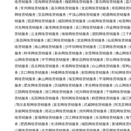
络营销服务
|
瑶海网络营销服务
|
槐荫网络营销服务
|
黄岛网络营销服务
|
荔
务
|
常州网络营销服务
|
嘉兴网络营销服务
|
龙岩网络营销服务
|
阜阳网络营
网络营销服务
|
宜昌网络营销服务
|
平顶山网络营销服务
|
昭通网络营销服务
销服务
|
固原网络营销服务
|
咸阳网络营销服务
|
白银网络营销服务
|
哈密网
河东网络营销服务
|
秦淮网络营销服务
|
吴江网络营销服务
|
丹徒网络营销服
营销服务
|
云龙网络营销服务
|
海陵网络营销服务
|
泗阳网络营销服务
|
江干
|
新昌网络营销服务
|
浦江网络营销服务
|
龙游网络营销服务
|
仙居网络营销
络营销服务
|
南山网络营销服务
|
沙坪坝网络营销服务
|
江苏网络营销服务
|
服务
|
蚌埠网络营销服务
|
新余网络营销服务
|
东营网络营销服务
|
佛山网络
山网络营销服务
|
毕节网络营销服务
|
攀枝花网络营销服务
|
邢台网络营销服
营销服务
|
昌吉网络营销服务
|
本溪网络营销服务
|
白山网络营销服务
|
双鸭
务
|
京口网络营销服务
|
钟楼网络营销服务
|
射阳网络营销服务
|
盱眙网络营
网络营销服务
|
象山网络营销服务
|
瑞安网络营销服务
|
平湖网络营销服务
|
服务
|
肥东网络营销服务
|
历城网络营销服务
|
李沧网络营销服务
|
白云网络
江阴网络营销服务
|
浙江网络营销服务
|
绍兴网络营销服务
|
宁德网络营销服
营销服务
|
岳阳网络营销服务
|
鄂州网络营销服务
|
鹤壁网络营销服务
|
丽江
|
鄂尔多斯网络营销服务
|
延安网络营销服务
|
武威网络营销服务
|
阿克苏网
东丽网络营销服务
|
雨花台网络营销服务
|
润州网络营销服务
|
溧阳网络营销
络营销服务
|
姜堰网络营销服务
|
滨江网络营销服务
|
乐清网络营销服务
|
海
务
|
肥西网络营销服务
|
长清网络营销服务
|
城阳网络营销服务
|
黄埔网络营
山网络营销服务
|
金华网络营销服务
|
福建网络营销服务
|
莆田网络营销服务