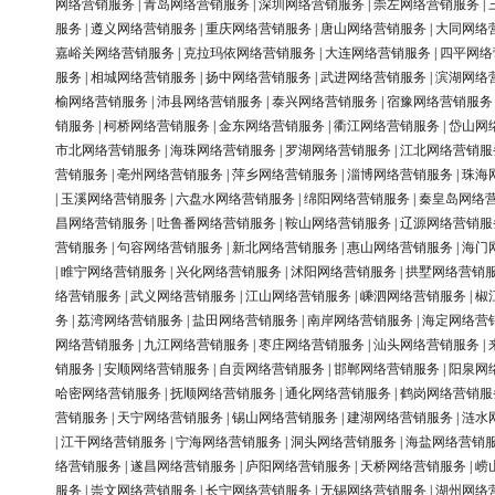
网络营销服务
|
青岛网络营销服务
|
深圳网络营销服务
|
崇左网络营销服务
|
服务
|
遵义网络营销服务
|
重庆网络营销服务
|
唐山网络营销服务
|
大同网络
嘉峪关网络营销服务
|
克拉玛依网络营销服务
|
大连网络营销服务
|
四平网络
服务
|
相城网络营销服务
|
扬中网络营销服务
|
武进网络营销服务
|
滨湖网络
榆网络营销服务
|
沛县网络营销服务
|
泰兴网络营销服务
|
宿豫网络营销服务
销服务
|
柯桥网络营销服务
|
金东网络营销服务
|
衢江网络营销服务
|
岱山网
市北网络营销服务
|
海珠网络营销服务
|
罗湖网络营销服务
|
江北网络营销服
营销服务
|
亳州网络营销服务
|
萍乡网络营销服务
|
淄博网络营销服务
|
珠海
|
玉溪网络营销服务
|
六盘水网络营销服务
|
绵阳网络营销服务
|
秦皇岛网络
昌网络营销服务
|
吐鲁番网络营销服务
|
鞍山网络营销服务
|
辽源网络营销服
营销服务
|
句容网络营销服务
|
新北网络营销服务
|
惠山网络营销服务
|
海门
|
睢宁网络营销服务
|
兴化网络营销服务
|
沭阳网络营销服务
|
拱墅网络营销
络营销服务
|
武义网络营销服务
|
江山网络营销服务
|
嵊泗网络营销服务
|
椒
务
|
荔湾网络营销服务
|
盐田网络营销服务
|
南岸网络营销服务
|
海定网络营
网络营销服务
|
九江网络营销服务
|
枣庄网络营销服务
|
汕头网络营销服务
|
销服务
|
安顺网络营销服务
|
自贡网络营销服务
|
邯郸网络营销服务
|
阳泉网
哈密网络营销服务
|
抚顺网络营销服务
|
通化网络营销服务
|
鹤岗网络营销服
营销服务
|
天宁网络营销服务
|
锡山网络营销服务
|
建湖网络营销服务
|
涟水
|
江干网络营销服务
|
宁海网络营销服务
|
洞头网络营销服务
|
海盐网络营销
络营销服务
|
遂昌网络营销服务
|
庐阳网络营销服务
|
天桥网络营销服务
|
崂
服务
|
崇文网络营销服务
|
长宁网络营销服务
|
无锡网络营销服务
|
湖州网络