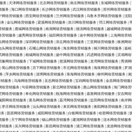
服务
|
天津网络营销服务
|
北京网络营销服务
|
南京网络营销服务
|
东城网络营销服务
|
销服务
|
海口网络营销服务
|
长沙网络营销服务
|
武汉网络营销服务
|
郑州网络营销服务
宁网络营销服务
|
西安网络营销服务
|
兰州网络营销服务
|
乌鲁木齐网络营销服务
|
沈阳
服务
|
金坛网络营销服务
|
梁溪网络营销服务
|
崇川网络营销服务
|
邗江网络营销服务
|
营销服务
|
鹿城网络营销服务
|
南湖网络营销服务
|
德清网络营销服务
|
越城网络营销服
络营销服务
|
越秀网络营销服务
|
福田网络营销服务
|
渝中网络营销服务
|
上海网络营销
岛网络营销服务
|
深圳网络营销服务
|
崇左网络营销服务
|
三亚网络营销服务
|
株洲网络
包头网络营销服务
|
石嘴山网络营销服务
|
海东网络营销服务
|
铜川网络营销服务
|
嘉峪
武网络营销服务
|
相城网络营销服务
|
扬中网络营销服务
|
武进网络营销服务
|
滨湖网络
宿豫网络营销服务
|
下城网络营销服务
|
慈溪网络营销服务
|
龙湾网络营销服务
|
秀洲网
|
蜀山网络营销服务
|
历下网络营销服务
|
市北网络营销服务
|
海珠网络营销服务
|
罗湖
务
|
萍乡网络营销服务
|
淄博网络营销服务
|
珠海网络营销服务
|
柳州网络营销服务
|
湘
营销服务
|
乌海网络营销服务
|
吴忠网络营销服务
|
宝鸡网络营销服务
|
金昌网络营销服
网络营销服务
|
句容网络营销服务
|
新北网络营销服务
|
惠山网络营销服务
|
海门网络营
墅网络营销服务
|
奉化网络营销服务
|
瓯海网络营销服务
|
嘉善网络营销服务
|
安吉网络
槐荫网络营销服务
|
黄岛网络营销服务
|
荔湾网络营销服务
|
盐田网络营销服务
|
南岸网
|
枣庄网络营销服务
|
汕头网络营销服务
|
来宾网络营销服务
|
衡阳网络营销服务
|
宜昌
服务
|
固原网络营销服务
|
咸阳网络营销服务
|
白银网络营销服务
|
哈密网络营销服务
|
销服务
|
天宁网络营销服务
|
锡山网络营销服务
|
建湖网络营销服务
|
涟水网络营销服务
营销服务
|
吴兴网络营销服务
|
新昌网络营销服务
|
浦江网络营销服务
|
龙游网络营销服