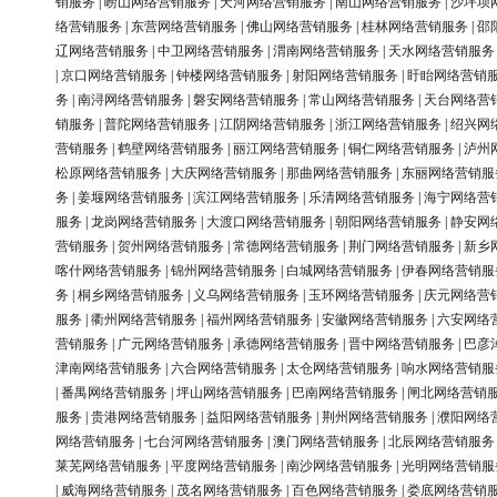
销服务
|
崂山网络营销服务
|
天河网络营销服务
|
南山网络营销服务
|
沙坪坝
络营销服务
|
东营网络营销服务
|
佛山网络营销服务
|
桂林网络营销服务
|
邵
辽网络营销服务
|
中卫网络营销服务
|
渭南网络营销服务
|
天水网络营销服务
|
京口网络营销服务
|
钟楼网络营销服务
|
射阳网络营销服务
|
盱眙网络营销
务
|
南浔网络营销服务
|
磐安网络营销服务
|
常山网络营销服务
|
天台网络营
销服务
|
普陀网络营销服务
|
江阴网络营销服务
|
浙江网络营销服务
|
绍兴网
营销服务
|
鹤壁网络营销服务
|
丽江网络营销服务
|
铜仁网络营销服务
|
泸州
松原网络营销服务
|
大庆网络营销服务
|
那曲网络营销服务
|
东丽网络营销服
务
|
姜堰网络营销服务
|
滨江网络营销服务
|
乐清网络营销服务
|
海宁网络营
服务
|
龙岗网络营销服务
|
大渡口网络营销服务
|
朝阳网络营销服务
|
静安网
营销服务
|
贺州网络营销服务
|
常德网络营销服务
|
荆门网络营销服务
|
新乡
喀什网络营销服务
|
锦州网络营销服务
|
白城网络营销服务
|
伊春网络营销服
务
|
桐乡网络营销服务
|
义乌网络营销服务
|
玉环网络营销服务
|
庆元网络营
服务
|
衢州网络营销服务
|
福州网络营销服务
|
安徽网络营销服务
|
六安网络
营销服务
|
广元网络营销服务
|
承德网络营销服务
|
晋中网络营销服务
|
巴彦
津南网络营销服务
|
六合网络营销服务
|
太仓网络营销服务
|
响水网络营销服
|
番禺网络营销服务
|
坪山网络营销服务
|
巴南网络营销服务
|
闸北网络营销
服务
|
贵港网络营销服务
|
益阳网络营销服务
|
荆州网络营销服务
|
濮阳网络
网络营销服务
|
七台河网络营销服务
|
澳门网络营销服务
|
北辰网络营销服务
莱芜网络营销服务
|
平度网络营销服务
|
南沙网络营销服务
|
光明网络营销服
|
威海网络营销服务
|
茂名网络营销服务
|
百色网络营销服务
|
娄底网络营销