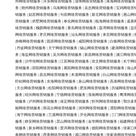
州网络营销服务
|
萍乡网络营销服务
|
淄博网络营销服务
|
珠海网络营销服务
务
|
朔州网络营销服务
|
乌海网络营销服务
|
吴忠网络营销服务
|
宝鸡网络营
销服务
|
姑苏网络营销服务
|
句容网络营销服务
|
新北网络营销服务
|
惠山网
营销服务
|
拱墅网络营销服务
|
奉化网络营销服务
|
瓯海网络营销服务
|
嘉善
络营销服务
|
槐荫网络营销服务
|
黄岛网络营销服务
|
荔湾网络营销服务
|
盐
网络营销服务
|
枣庄网络营销服务
|
汕头网络营销服务
|
来宾网络营销服务
|
赤峰网络营销服务
|
固原网络营销服务
|
咸阳网络营销服务
|
白银网络营销服
|
丹徒网络营销服务
|
天宁网络营销服务
|
锡山网络营销服务
|
建湖网络营销
务
|
海盐网络营销服务
|
吴兴网络营销服务
|
新昌网络营销服务
|
浦江网络营
服务
|
沙坪坝网络营销服务
|
江苏网络营销服务
|
崇文网络营销服务
|
长宁网
营销服务
|
邵阳网络营销服务
|
襄阳网络营销服务
|
安阳网络营销服务
|
保山
网络营销服务
|
昌吉网络营销服务
|
本溪网络营销服务
|
白山网络营销服务
|
盱眙网络营销服务
|
东海网络营销服务
|
泉山网络营销服务
|
高港网络营销服
|
天台网络营销服务
|
松阳网络营销服务
|
肥东网络营销服务
|
历城网络营销
服务
|
绍兴网络营销服务
|
宁德网络营销服务
|
淮南网络营销服务
|
鹰潭网络
销服务
|
泸州网络营销服务
|
保定网络营销服务
|
忻州网络营销服务
|
鄂尔多
丽网络营销服务
|
雨花台网络营销服务
|
润州网络营销服务
|
溧阳网络营销服
|
海宁网络营销服务
|
兰溪网络营销服务
|
开化网络营销服务
|
三门网络营销
服务
|
静安网络营销服务
|
昆山网络营销服务
|
金华网络营销服务
|
福建网络
销服务
|
新乡网络营销服务
|
普洱网络营销服务
|
德阳网络营销服务
|
张家口
春网络营销服务
|
西青网络营销服务
|
浦口网络营销服务
|
张家港网络营销服