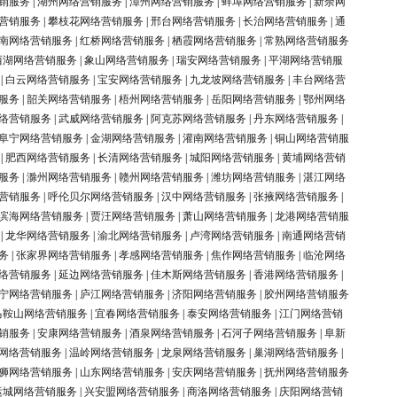
销服务
|
湖州网络营销服务
|
漳州网络营销服务
|
蚌埠网络营销服务
|
新余网
营销服务
|
攀枝花网络营销服务
|
邢台网络营销服务
|
长治网络营销服务
|
通
南网络营销服务
|
红桥网络营销服务
|
栖霞网络营销服务
|
常熟网络营销服务
西湖网络营销服务
|
象山网络营销服务
|
瑞安网络营销服务
|
平湖网络营销服
|
白云网络营销服务
|
宝安网络营销服务
|
九龙坡网络营销服务
|
丰台网络营
服务
|
韶关网络营销服务
|
梧州网络营销服务
|
岳阳网络营销服务
|
鄂州网络
络营销服务
|
武威网络营销服务
|
阿克苏网络营销服务
|
丹东网络营销服务
|
阜宁网络营销服务
|
金湖网络营销服务
|
灌南网络营销服务
|
铜山网络营销服
|
肥西网络营销服务
|
长清网络营销服务
|
城阳网络营销服务
|
黄埔网络营销
服务
|
滁州网络营销服务
|
赣州网络营销服务
|
潍坊网络营销服务
|
湛江网络
营销服务
|
呼伦贝尔网络营销服务
|
汉中网络营销服务
|
张掖网络营销服务
|
滨海网络营销服务
|
贾汪网络营销服务
|
萧山网络营销服务
|
龙港网络营销服
|
龙华网络营销服务
|
渝北网络营销服务
|
卢湾网络营销服务
|
南通网络营销
务
|
张家界网络营销服务
|
孝感网络营销服务
|
焦作网络营销服务
|
临沧网络
络营销服务
|
延边网络营销服务
|
佳木斯网络营销服务
|
香港网络营销服务
|
宁网络营销服务
|
庐江网络营销服务
|
济阳网络营销服务
|
胶州网络营销服务
马鞍山网络营销服务
|
宜春网络营销服务
|
泰安网络营销服务
|
江门网络营销
销服务
|
安康网络营销服务
|
酒泉网络营销服务
|
石河子网络营销服务
|
阜新
网络营销服务
|
温岭网络营销服务
|
龙泉网络营销服务
|
巢湖网络营销服务
|
狮网络营销服务
|
山东网络营销服务
|
安庆网络营销服务
|
抚州网络营销服务
运城网络营销服务
|
兴安盟网络营销服务
|
商洛网络营销服务
|
庆阳网络营销