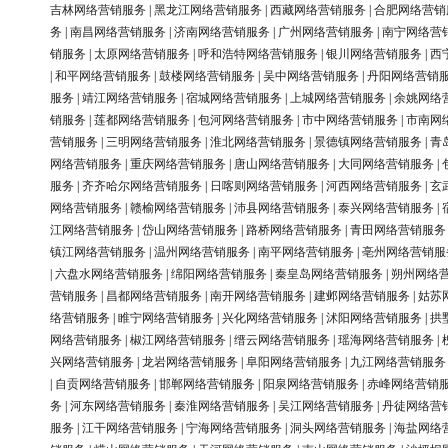
吉林网络营销服务
|
黑龙江网络营销服务
|
西藏网络营销服务
|
合肥网络营销
务
|
南昌网络营销服务
|
济南网络营销服务
|
广州网络营销服务
|
南宁网络营
销服务
|
太原网络营销服务
|
呼和浩特网络营销服务
|
银川网络营销服务
|
西
|
和平网络营销服务
|
鼓楼网络营销服务
|
吴中网络营销服务
|
丹阳网络营销
服务
|
靖江网络营销服务
|
宿城网络营销服务
|
上城网络营销服务
|
余姚网络
销服务
|
莲都网络营销服务
|
包河网络营销服务
|
市中网络营销服务
|
市南网
营销服务
|
三明网络营销服务
|
淮北网络营销服务
|
景德镇网络营销服务
|
青
网络营销服务
|
重庆网络营销服务
|
唐山网络营销服务
|
大同网络营销服务
|
服务
|
齐齐哈尔网络营销服务
|
日喀则网络营销服务
|
河西网络营销服务
|
玄
网络营销服务
|
赣榆网络营销服务
|
沛县网络营销服务
|
泰兴网络营销服务
|
江网络营销服务
|
岱山网络营销服务
|
路桥网络营销服务
|
青田网络营销服务
镇江网络营销服务
|
温州网络营销服务
|
南平网络营销服务
|
亳州网络营销服
|
六盘水网络营销服务
|
绵阳网络营销服务
|
秦皇岛网络营销服务
|
朔州网络
营销服务
|
昌都网络营销服务
|
南开网络营销服务
|
建邺网络营销服务
|
姑苏
络营销服务
|
睢宁网络营销服务
|
兴化网络营销服务
|
沭阳网络营销服务
|
拱
网络营销服务
|
椒江网络营销服务
|
缙云网络营销服务
|
瑶海网络营销服务
|
兴网络营销服务
|
龙岩网络营销服务
|
阜阳网络营销服务
|
九江网络营销服务
|
自贡网络营销服务
|
邯郸网络营销服务
|
阳泉网络营销服务
|
赤峰网络营销
务
|
河东网络营销服务
|
秦淮网络营销服务
|
吴江网络营销服务
|
丹徒网络营
服务
|
江干网络营销服务
|
宁海网络营销服务
|
洞头网络营销服务
|
海盐网络