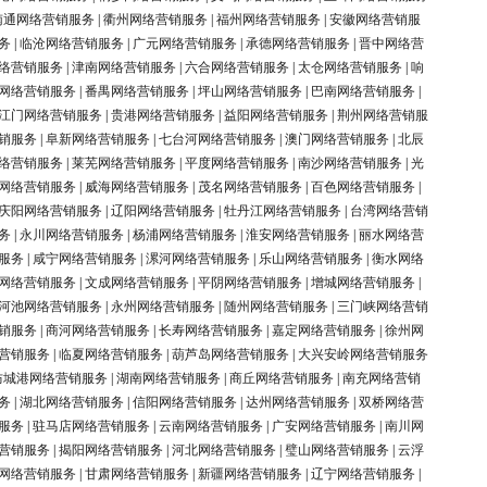
南通网络营销服务
|
衢州网络营销服务
|
福州网络营销服务
|
安徽网络营销服
务
|
临沧网络营销服务
|
广元网络营销服务
|
承德网络营销服务
|
晋中网络营
络营销服务
|
津南网络营销服务
|
六合网络营销服务
|
太仓网络营销服务
|
响
网络营销服务
|
番禺网络营销服务
|
坪山网络营销服务
|
巴南网络营销服务
|
江门网络营销服务
|
贵港网络营销服务
|
益阳网络营销服务
|
荆州网络营销服
销服务
|
阜新网络营销服务
|
七台河网络营销服务
|
澳门网络营销服务
|
北辰
络营销服务
|
莱芜网络营销服务
|
平度网络营销服务
|
南沙网络营销服务
|
光
网络营销服务
|
威海网络营销服务
|
茂名网络营销服务
|
百色网络营销服务
|
庆阳网络营销服务
|
辽阳网络营销服务
|
牡丹江网络营销服务
|
台湾网络营销
务
|
永川网络营销服务
|
杨浦网络营销服务
|
淮安网络营销服务
|
丽水网络营
服务
|
咸宁网络营销服务
|
漯河网络营销服务
|
乐山网络营销服务
|
衡水网络
网络营销服务
|
文成网络营销服务
|
平阴网络营销服务
|
增城网络营销服务
|
河池网络营销服务
|
永州网络营销服务
|
随州网络营销服务
|
三门峡网络营销
销服务
|
商河网络营销服务
|
长寿网络营销服务
|
嘉定网络营销服务
|
徐州网
营销服务
|
临夏网络营销服务
|
葫芦岛网络营销服务
|
大兴安岭网络营销服务
防城港网络营销服务
|
湖南网络营销服务
|
商丘网络营销服务
|
南充网络营销
务
|
湖北网络营销服务
|
信阳网络营销服务
|
达州网络营销服务
|
双桥网络营
服务
|
驻马店网络营销服务
|
云南网络营销服务
|
广安网络营销服务
|
南川网
营销服务
|
揭阳网络营销服务
|
河北网络营销服务
|
璧山网络营销服务
|
云浮
网络营销服务
|
甘肃网络营销服务
|
新疆网络营销服务
|
辽宁网络营销服务
|