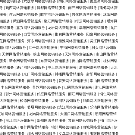
网络营销服务
|
六盘水网络营销服务
|
绵阳网络营销服务
|
秦皇岛网络营销服
务
|
鸡西网络营销服务
|
昌都网络营销服务
|
南开网络营销服务
|
建邺网络营
服务
|
连云网络营销服务
|
睢宁网络营销服务
|
兴化网络营销服务
|
沭阳网络
销服务
|
嵊泗网络营销服务
|
椒江网络营销服务
|
缙云网络营销服务
|
瑶海网
营销服务
|
嘉兴网络营销服务
|
龙岩网络营销服务
|
阜阳网络营销服务
|
九江
网络营销服务
|
自贡网络营销服务
|
邯郸网络营销服务
|
阳泉网络营销服务
|
芝网络营销服务
|
河东网络营销服务
|
秦淮网络营销服务
|
吴江网络营销服务
泗阳网络营销服务
|
江干网络营销服务
|
宁海网络营销服务
|
洞头网络营销服
|
天桥网络营销服务
|
崂山网络营销服务
|
天河网络营销服务
|
南山网络营销
服务
|
新余网络营销服务
|
东营网络营销服务
|
佛山网络营销服务
|
桂林网络
营销服务
|
通辽网络营销服务
|
中卫网络营销服务
|
渭南网络营销服务
|
天水
网络营销服务
|
京口网络营销服务
|
钟楼网络营销服务
|
射阳网络营销服务
|
湖网络营销服务
|
南浔网络营销服务
|
磐安网络营销服务
|
常山网络营销服务
|
丰台网络营销服务
|
普陀网络营销服务
|
江阴网络营销服务
|
浙江网络营销
务
|
鄂州网络营销服务
|
鹤壁网络营销服务
|
丽江网络营销服务
|
铜仁网络营
络营销服务
|
松原网络营销服务
|
大庆网络营销服务
|
那曲网络营销服务
|
东
山网络营销服务
|
姜堰网络营销服务
|
滨江网络营销服务
|
乐清网络营销服务
黄埔网络营销服务
|
龙岗网络营销服务
|
大渡口网络营销服务
|
朝阳网络营销
务
|
湛江网络营销服务
|
贺州网络营销服务
|
常德网络营销服务
|
荆门网络营
络营销服务
|
喀什网络营销服务
|
锦州网络营销服务
|
白城网络营销服务
|
伊
港网络营销服务
|
桐乡网络营销服务
|
义乌网络营销服务
|
玉环网络营销服务