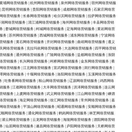
黄埔网络营销服务
|
杭州网络营销服务
|
泉州网络营销服务
|
宿州网络营销服
|
昆明网络营销服务
|
贵阳网络营销服务
|
成都网络营销服务
|
石家庄网络营
网络营销服务
|
长春网络营销服务
|
哈尔滨网络营销服务
|
拉萨网络营销服务
亭湖网络营销服务
|
清江浦网络营销服务
|
海州网络营销服务
|
丰县网络营销
务
|
婺城网络营销服务
|
柯城网络营销服务
|
定海网络营销服务
|
黄岩网络营
服务
|
苏州网络营销服务
|
西城网络营销服务
|
浦东网络营销服务
|
宁波网络
营销服务
|
黄石网络营销服务
|
开封网络营销服务
|
曲靖网络营销服务
|
遵义
关网络营销服务
|
克拉玛依网络营销服务
|
大连网络营销服务
|
四平网络营销
营销服务
|
通州网络营销服务
|
广陵网络营销服务
|
盐都网络营销服务
|
淮阴
络营销服务
|
长兴网络营销服务
|
柯桥网络营销服务
|
金东网络营销服务
|
衢
网络营销服务
|
江北网络营销服务
|
宣武网络营销服务
|
闵行网络营销服务
|
潭网络营销服务
|
十堰网络营销服务
|
洛阳网络营销服务
|
玉溪网络营销服务
务
|
吐鲁番网络营销服务
|
鞍山网络营销服务
|
辽源网络营销服务
|
鸡西网络
销服务
|
江都网络营销服务
|
大丰网络营销服务
|
洪泽网络营销服务
|
连云网
营销服务
|
上虞网络营销服务
|
武义网络营销服务
|
江山网络营销服务
|
嵊泗
络营销服务
|
海定网络营销服务
|
徐汇网络营销服务
|
常州网络营销服务
|
嘉
网络营销服务
|
平顶山网络营销服务
|
昭通网络营销服务
|
安顺网络营销服务
抚顺网络营销服务
|
通化网络营销服务
|
鹤岗网络营销服务
|
林芝网络营销服
|
灌云网络营销服务
|
云龙网络营销服务
|
海陵网络营销服务
|
泗阳网络营销
务
|
仙居网络营销服务
|
遂昌网络营销服务
|
庐阳网络营销服务
|
天桥网络营