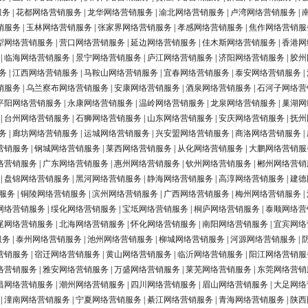
服务
|
花都网络营销服务
|
龙华网络营销服务
|
渝北网络营销服务
|
卢湾网络营销服务
|
销服务
|
玉林网络营销服务
|
张家界网络营销服务
|
孝感网络营销服务
|
焦作网络营销服
犁网络营销服务
|
营口网络营销服务
|
延边网络营销服务
|
佳木斯网络营销服务
|
香港网
|
临海网络营销服务
|
景宁网络营销服务
|
庐江网络营销服务
|
济阳网络营销服务
|
胶州
务
|
江西网络营销服务
|
马鞍山网络营销服务
|
宜春网络营销服务
|
泰安网络营销服务
|
销服务
|
乌兰察布网络营销服务
|
安康网络营销服务
|
酒泉网络营销服务
|
石河子网络营
平阳网络营销服务
|
永康网络营销服务
|
温岭网络营销服务
|
龙泉网络营销服务
|
巢湖网
|
台州网络营销服务
|
石狮网络营销服务
|
山东网络营销服务
|
安庆网络营销服务
|
抚州
务
|
廊坊网络营销服务
|
运城网络营销服务
|
兴安盟网络营销服务
|
商洛网络营销服务
|
营销服务
|
钢城网络营销服务
|
莱西网络营销服务
|
从化网络营销服务
|
大鹏网络营销服
络营销服务
|
广东网络营销服务
|
惠州网络营销服务
|
钦州网络营销服务
|
郴州网络营销
|
盘锦网络营销服务
|
黑河网络营销服务
|
静海网络营销服务
|
高淳网络营销服务
|
建德
服务
|
铜陵网络营销服务
|
滨州网络营销服务
|
广西网络营销服务
|
梅州网络营销服务
|
网络营销服务
|
绥化网络营销服务
|
宝坻网络营销服务
|
桐庐网络营销服务
|
泰顺网络营
尾网络营销服务
|
北海网络营销服务
|
怀化网络营销服务
|
南阳网络营销服务
|
宜宾网络
服务
|
泰州网络营销服务
|
池州网络营销服务
|
柳城网络营销服务
|
河源网络营销服务
|
营销服务
|
宿迁网络营销服务
|
黄山网络营销服务
|
临沂网络营销服务
|
阳江网络营销服
络营销服务
|
雅安网络营销服务
|
万盛网络营销服务
|
莱芜网络营销服务
|
东莞网络营销
昌网络营销服务
|
潮州网络营销服务
|
四川网络营销服务
|
眉山网络营销服务
|
大足网络
|
潼南网络营销服务
|
宁夏网络营销服务
|
綦江网络营销服务
|
青海网络营销服务
|
陕西