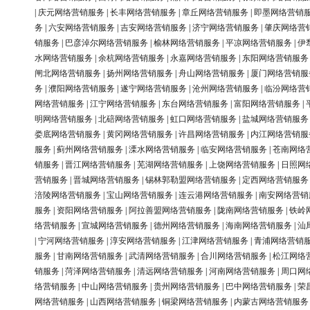
|
庆元网络营销服务
|
长丰网络营销服务
|
章丘网络营销服务
|
即墨网络营销
务
|
六安网络营销服务
|
吉安网络营销服务
|
济宁网络营销服务
|
肇庆网络营
销服务
|
巴彦淖尔网络营销服务
|
榆林网络营销服务
|
平凉网络营销服务
|
伊
水网络营销服务
|
余杭网络营销服务
|
永嘉网络营销服务
|
东阳网络营销服务
闸北网络营销服务
|
扬州网络营销服务
|
舟山网络营销服务
|
厦门网络营销服
务
|
濮阳网络营销服务
|
遂宁网络营销服务
|
沧州网络营销服务
|
临汾网络营
网络营销服务
|
江宁网络营销服务
|
东台网络营销服务
|
富阳网络营销服务
|
明网络营销服务
|
北碚网络营销服务
|
虹口网络营销服务
|
盐城网络营销服务
娄底网络营销服务
|
黄冈网络营销服务
|
许昌网络营销服务
|
内江网络营销服
服务
|
蓟州网络营销服务
|
溧水网络营销服务
|
临安网络营销服务
|
苍南网络
销服务
|
晋江网络营销服务
|
芜湖网络营销服务
|
上饶网络营销服务
|
日照网
营销服务
|
晋城网络营销服务
|
锡林郭勒盟网络营销服务
|
定西网络营销服务
涪陵网络营销服务
|
宝山网络营销服务
|
连云港网络营销服务
|
南安网络营销
服务
|
资阳网络营销服务
|
阿拉善盟网络营销服务
|
陇南网络营销服务
|
铁岭
络营销服务
|
宣城网络营销服务
|
德州网络营销服务
|
海南网络营销服务
|
汕
|
宁河网络营销服务
|
淳安网络营销服务
|
江津网络营销服务
|
青浦网络营销
服务
|
甘南网络营销服务
|
武清网络营销服务
|
合川网络营销服务
|
松江网络
销服务
|
菏泽网络营销服务
|
清远网络营销服务
|
河南网络营销服务
|
周口网
络营销服务
|
中山网络营销服务
|
贵州网络营销服务
|
巴中网络营销服务
|
荣
网络营销服务
|
山西网络营销服务
|
铜梁网络营销服务
|
内蒙古网络营销服务