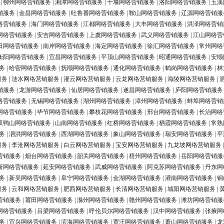
|
柳州网络营销服务
|
湘潭网络营销服务
|
十堰网络营销服务
|
洛阳网络营销服务
|
玉溪
销服务
|
金昌网络营销服务
|
吐鲁番网络营销服务
|
鞍山网络营销服务
|
辽源网络营销服
络营销服务
|
海门网络营销服务
|
江都网络营销服务
|
大丰网络营销服务
|
洪泽网络营销
网络营销服务
|
安吉网络营销服务
|
上虞网络营销服务
|
武义网络营销服务
|
江山网络营
田网络营销服务
|
南岸网络营销服务
|
海定网络营销服务
|
徐汇网络营销服务
|
常州网络
衡阳网络营销服务
|
宜昌网络营销服务
|
平顶山网络营销服务
|
昭通网络营销服务
|
安顺
务
|
哈密网络营销服务
|
抚顺网络营销服务
|
通化网络营销服务
|
鹤岗网络营销服务
|
林
服务
|
涟水网络营销服务
|
灌云网络营销服务
|
云龙网络营销服务
|
海陵网络营销服务
|
销服务
|
龙游网络营销服务
|
仙居网络营销服务
|
遂昌网络营销服务
|
庐阳网络营销服务
络营销服务
|
无锡网络营销服务
|
湖州网络营销服务
|
漳州网络营销服务
|
蚌埠网络营销
网络营销服务
|
毕节网络营销服务
|
攀枝花网络营销服务
|
邢台网络营销服务
|
长治网络
双鸭山网络营销服务
|
山南网络营销服务
|
红桥网络营销服务
|
栖霞网络营销服务
|
常熟
务
|
泗洪网络营销服务
|
西湖网络营销服务
|
象山网络营销服务
|
瑞安网络营销服务
|
平
服务
|
李沧网络营销服务
|
白云网络营销服务
|
宝安网络营销服务
|
九龙坡网络营销服务
营销服务
|
烟台网络营销服务
|
韶关网络营销服务
|
梧州网络营销服务
|
岳阳网络营销服
斯网络营销服务
|
延安网络营销服务
|
武威网络营销服务
|
阿克苏网络营销服务
|
丹东网
务
|
新吴网络营销服务
|
阜宁网络营销服务
|
金湖网络营销服务
|
灌南网络营销服务
|
铜
服务
|
云和网络营销服务
|
肥西网络营销服务
|
长清网络营销服务
|
城阳网络营销服务
|
营销服务
|
莆田网络营销服务
|
滁州网络营销服务
|
赣州网络营销服务
|
潍坊网络营销服
网络营销服务
|
吕梁网络营销服务
|
呼伦贝尔网络营销服务
|
汉中网络营销服务
|
张掖网
务
|
宜兴网络营销服务
|
滨海网络营销服务
|
贾汪网络营销服务
|
萧山网络营销服务
|
龙