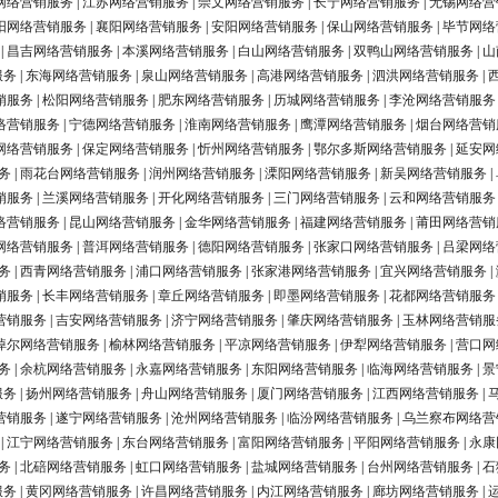
网络营销服务
|
江苏网络营销服务
|
崇文网络营销服务
|
长宁网络营销服务
|
无锡网络营
阳网络营销服务
|
襄阳网络营销服务
|
安阳网络营销服务
|
保山网络营销服务
|
毕节网络
|
昌吉网络营销服务
|
本溪网络营销服务
|
白山网络营销服务
|
双鸭山网络营销服务
|
山
服务
|
东海网络营销服务
|
泉山网络营销服务
|
高港网络营销服务
|
泗洪网络营销服务
|
销服务
|
松阳网络营销服务
|
肥东网络营销服务
|
历城网络营销服务
|
李沧网络营销服务
络营销服务
|
宁德网络营销服务
|
淮南网络营销服务
|
鹰潭网络营销服务
|
烟台网络营销
网络营销服务
|
保定网络营销服务
|
忻州网络营销服务
|
鄂尔多斯网络营销服务
|
延安网
务
|
雨花台网络营销服务
|
润州网络营销服务
|
溧阳网络营销服务
|
新吴网络营销服务
|
销服务
|
兰溪网络营销服务
|
开化网络营销服务
|
三门网络营销服务
|
云和网络营销服务
络营销服务
|
昆山网络营销服务
|
金华网络营销服务
|
福建网络营销服务
|
莆田网络营销
网络营销服务
|
普洱网络营销服务
|
德阳网络营销服务
|
张家口网络营销服务
|
吕梁网络
务
|
西青网络营销服务
|
浦口网络营销服务
|
张家港网络营销服务
|
宜兴网络营销服务
|
销服务
|
长丰网络营销服务
|
章丘网络营销服务
|
即墨网络营销服务
|
花都网络营销服务
营销服务
|
吉安网络营销服务
|
济宁网络营销服务
|
肇庆网络营销服务
|
玉林网络营销服
淖尔网络营销服务
|
榆林网络营销服务
|
平凉网络营销服务
|
伊犁网络营销服务
|
营口网
务
|
余杭网络营销服务
|
永嘉网络营销服务
|
东阳网络营销服务
|
临海网络营销服务
|
景
服务
|
扬州网络营销服务
|
舟山网络营销服务
|
厦门网络营销服务
|
江西网络营销服务
|
营销服务
|
遂宁网络营销服务
|
沧州网络营销服务
|
临汾网络营销服务
|
乌兰察布网络营
|
江宁网络营销服务
|
东台网络营销服务
|
富阳网络营销服务
|
平阳网络营销服务
|
永康
务
|
北碚网络营销服务
|
虹口网络营销服务
|
盐城网络营销服务
|
台州网络营销服务
|
石
服务
|
黄冈网络营销服务
|
许昌网络营销服务
|
内江网络营销服务
|
廊坊网络营销服务
|