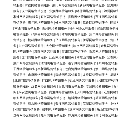
销服务
|
常德网络营销服务
|
荆门网络营销服务
|
新乡网络营销服务
|
普洱网
服务
|
汉中网络营销服务
|
张掖网络营销服务
|
喀什网络营销服务
|
锦州网络
家港网络营销服务
|
宜兴网络营销服务
|
滨海网络营销服务
|
贾汪网络营销服
营销服务
|
庆元网络营销服务
|
长丰网络营销服务
|
章丘网络营销服务
|
即墨
|
南通网络营销服务
|
衢州网络营销服务
|
福州网络营销服务
|
安徽网络营销
络营销服务
|
张家界网络营销服务
|
孝感网络营销服务
|
焦作网络营销服务
|
营销服务
|
榆林网络营销服务
|
平凉网络营销服务
|
伊犁网络营销服务
|
营口
务
|
六合网络营销服务
|
太仓网络营销服务
|
响水网络营销服务
|
余杭网络营
网络营销服务
|
济阳网络营销服务
|
胶州网络营销服务
|
番禺网络营销服务
|
服务
|
厦门网络营销服务
|
江西网络营销服务
|
马鞍山网络营销服务
|
宜春网
荆州网络营销服务
|
濮阳网络营销服务
|
遂宁网络营销服务
|
沧州网络营销服
子网络营销服务
|
阜新网络营销服务
|
七台河网络营销服务
|
澳门网络营销服
营销服务
|
永康网络营销服务
|
温岭网络营销服务
|
龙泉网络营销服务
|
巢湖
|
北碚网络营销服务
|
虹口网络营销服务
|
盐城网络营销服务
|
台州网络营销
络营销服务
|
茂名网络营销服务
|
百色网络营销服务
|
娄底网络营销服务
|
黄
务
|
兴安盟网络营销服务
|
商洛网络营销服务
|
庆阳网络营销服务
|
辽阳网络
临安网络营销服务
|
苍南网络营销服务
|
钢城网络营销服务
|
莱西网络营销服
营销服务
|
丽水网络营销服务
|
晋江网络营销服务
|
芜湖网络营销服务
|
上饶
|
郴州网络营销服务
|
咸宁网络营销服务
|
漯河网络营销服务
|
乐山网络营销
盘锦网络营销服务
|
黑河网络营销服务
|
静海网络营销服务
|
高淳网络营销服