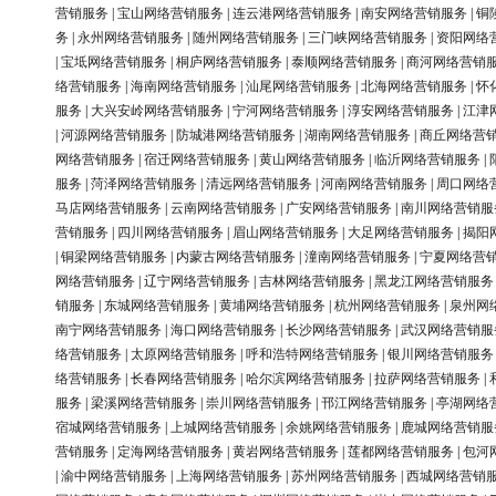
营销服务
|
宝山网络营销服务
|
连云港网络营销服务
|
南安网络营销服务
|
铜
务
|
永州网络营销服务
|
随州网络营销服务
|
三门峡网络营销服务
|
资阳网络
|
宝坻网络营销服务
|
桐庐网络营销服务
|
泰顺网络营销服务
|
商河网络营销
络营销服务
|
海南网络营销服务
|
汕尾网络营销服务
|
北海网络营销服务
|
怀
服务
|
大兴安岭网络营销服务
|
宁河网络营销服务
|
淳安网络营销服务
|
江津
|
河源网络营销服务
|
防城港网络营销服务
|
湖南网络营销服务
|
商丘网络营
网络营销服务
|
宿迁网络营销服务
|
黄山网络营销服务
|
临沂网络营销服务
|
服务
|
菏泽网络营销服务
|
清远网络营销服务
|
河南网络营销服务
|
周口网络
马店网络营销服务
|
云南网络营销服务
|
广安网络营销服务
|
南川网络营销服
营销服务
|
四川网络营销服务
|
眉山网络营销服务
|
大足网络营销服务
|
揭阳
|
铜梁网络营销服务
|
内蒙古网络营销服务
|
潼南网络营销服务
|
宁夏网络营
网络营销服务
|
辽宁网络营销服务
|
吉林网络营销服务
|
黑龙江网络营销服务
销服务
|
东城网络营销服务
|
黄埔网络营销服务
|
杭州网络营销服务
|
泉州网
南宁网络营销服务
|
海口网络营销服务
|
长沙网络营销服务
|
武汉网络营销服
络营销服务
|
太原网络营销服务
|
呼和浩特网络营销服务
|
银川网络营销服务
络营销服务
|
长春网络营销服务
|
哈尔滨网络营销服务
|
拉萨网络营销服务
|
服务
|
梁溪网络营销服务
|
崇川网络营销服务
|
邗江网络营销服务
|
亭湖网络
宿城网络营销服务
|
上城网络营销服务
|
余姚网络营销服务
|
鹿城网络营销服
营销服务
|
定海网络营销服务
|
黄岩网络营销服务
|
莲都网络营销服务
|
包河
|
渝中网络营销服务
|
上海网络营销服务
|
苏州网络营销服务
|
西城网络营销