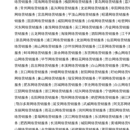
络营销服务
|
瑶海网络营销服务
|
槐荫网络营销服务
|
黄岛网络营销服务
|
荔
务
|
常州网络营销服务
|
嘉兴网络营销服务
|
龙岩网络营销服务
|
阜阳网络营
网络营销服务
|
宜昌网络营销服务
|
平顶山网络营销服务
|
昭通网络营销服务
销服务
|
固原网络营销服务
|
咸阳网络营销服务
|
白银网络营销服务
|
哈密网
河东网络营销服务
|
秦淮网络营销服务
|
吴江网络营销服务
|
丹徒网络营销服
营销服务
|
云龙网络营销服务
|
海陵网络营销服务
|
泗阳网络营销服务
|
江干
|
新昌网络营销服务
|
浦江网络营销服务
|
龙游网络营销服务
|
仙居网络营销
络营销服务
|
南山网络营销服务
|
沙坪坝网络营销服务
|
江苏网络营销服务
|
服务
|
蚌埠网络营销服务
|
新余网络营销服务
|
东营网络营销服务
|
佛山网络
山网络营销服务
|
毕节网络营销服务
|
攀枝花网络营销服务
|
邢台网络营销服
营销服务
|
昌吉网络营销服务
|
本溪网络营销服务
|
白山网络营销服务
|
双鸭
务
|
京口网络营销服务
|
钟楼网络营销服务
|
射阳网络营销服务
|
盱眙网络营
网络营销服务
|
象山网络营销服务
|
瑞安网络营销服务
|
平湖网络营销服务
|
服务
|
肥东网络营销服务
|
历城网络营销服务
|
李沧网络营销服务
|
白云网络
江阴网络营销服务
|
浙江网络营销服务
|
绍兴网络营销服务
|
宁德网络营销服
营销服务
|
岳阳网络营销服务
|
鄂州网络营销服务
|
鹤壁网络营销服务
|
丽江
|
鄂尔多斯网络营销服务
|
延安网络营销服务
|
武威网络营销服务
|
阿克苏网
东丽网络营销服务
|
雨花台网络营销服务
|
润州网络营销服务
|
溧阳网络营销
络营销服务
|
姜堰网络营销服务
|
滨江网络营销服务
|
乐清网络营销服务
|
海
务
|
肥西网络营销服务
|
长清网络营销服务
|
城阳网络营销服务
|
黄埔网络营
山网络营销服务
|
金华网络营销服务
|
福建网络营销服务
|
莆田网络营销服务