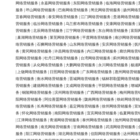
网络营销服务
|
永嘉网络营销服务
|
东阳网络营销服务
|
临海网络营销服务
|
服务
|
坪山网络营销服务
|
巴南网络营销服务
|
闸北网络营销服务
|
扬州网络
宜春网络营销服务
|
泰安网络营销服务
|
江门网络营销服务
|
贵港网络营销服
营销服务
|
临汾网络营销服务
|
乌兰察布网络营销服务
|
安康网络营销服务
|
营销服务
|
北辰网络营销服务
|
江宁网络营销服务
|
东台网络营销服务
|
富阳
|
巢湖网络营销服务
|
莱芜网络营销服务
|
平度网络营销服务
|
南沙网络营销
络营销服务
|
石狮网络营销服务
|
山东网络营销服务
|
安庆网络营销服务
|
抚
务
|
黄冈网络营销服务
|
许昌网络营销服务
|
内江网络营销服务
|
廊坊网络营
阳网络营销服务
|
牡丹江网络营销服务
|
台湾网络营销服务
|
蓟州网络营销服
营销服务
|
从化网络营销服务
|
大鹏网络营销服务
|
永川网络营销服务
|
杨浦
|
上饶网络营销服务
|
日照网络营销服务
|
广东网络营销服务
|
惠州网络营销
络营销服务
|
衡水网络营销服务
|
晋城网络营销服务
|
锡林郭勒盟网络营销服
营销服务
|
建德网络营销服务
|
文成网络营销服务
|
平阴网络营销服务
|
增城
务
|
铜陵网络营销服务
|
滨州网络营销服务
|
广西网络营销服务
|
梅州网络营
阳网络营销服务
|
阿拉善盟网络营销服务
|
陇南网络营销服务
|
铁岭网络营销
络营销服务
|
长寿网络营销服务
|
嘉定网络营销服务
|
徐州网络营销服务
|
宣
务
|
怀化网络营销服务
|
南阳网络营销服务
|
宜宾网络营销服务
|
临夏网络营
|
江津网络营销服务
|
青浦网络营销服务
|
泰州网络营销服务
|
池州网络营销
网络营销服务
|
南充网络营销服务
|
甘南网络营销服务
|
武清网络营销服务
|
服务
|
阳江网络营销服务
|
湖北网络营销服务
|
信阳网络营销服务
|
达州网络