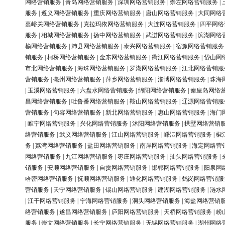
网络营销服务
|
青岛网络营销服务
|
深圳网络营销服务
|
崇左网络营销服务
|
服务
|
遵义网络营销服务
|
重庆网络营销服务
|
唐山网络营销服务
|
大同网络
嘉峪关网络营销服务
|
克拉玛依网络营销服务
|
大连网络营销服务
|
四平网络
服务
|
相城网络营销服务
|
扬中网络营销服务
|
武进网络营销服务
|
滨湖网络
榆网络营销服务
|
沛县网络营销服务
|
泰兴网络营销服务
|
宿豫网络营销服务
销服务
|
柯桥网络营销服务
|
金东网络营销服务
|
衢江网络营销服务
|
岱山网
市北网络营销服务
|
海珠网络营销服务
|
罗湖网络营销服务
|
江北网络营销服
营销服务
|
亳州网络营销服务
|
萍乡网络营销服务
|
淄博网络营销服务
|
珠海
|
玉溪网络营销服务
|
六盘水网络营销服务
|
绵阳网络营销服务
|
秦皇岛网络
昌网络营销服务
|
吐鲁番网络营销服务
|
鞍山网络营销服务
|
辽源网络营销服
营销服务
|
句容网络营销服务
|
新北网络营销服务
|
惠山网络营销服务
|
海门
|
睢宁网络营销服务
|
兴化网络营销服务
|
沭阳网络营销服务
|
拱墅网络营销
络营销服务
|
武义网络营销服务
|
江山网络营销服务
|
嵊泗网络营销服务
|
椒
务
|
荔湾网络营销服务
|
盐田网络营销服务
|
南岸网络营销服务
|
海定网络营
网络营销服务
|
九江网络营销服务
|
枣庄网络营销服务
|
汕头网络营销服务
|
销服务
|
安顺网络营销服务
|
自贡网络营销服务
|
邯郸网络营销服务
|
阳泉网
哈密网络营销服务
|
抚顺网络营销服务
|
通化网络营销服务
|
鹤岗网络营销服
营销服务
|
天宁网络营销服务
|
锡山网络营销服务
|
建湖网络营销服务
|
涟水
|
江干网络营销服务
|
宁海网络营销服务
|
洞头网络营销服务
|
海盐网络营销
络营销服务
|
遂昌网络营销服务
|
庐阳网络营销服务
|
天桥网络营销服务
|
崂
服务
|
崇文网络营销服务
|
长宁网络营销服务
|
无锡网络营销服务
|
湖州网络