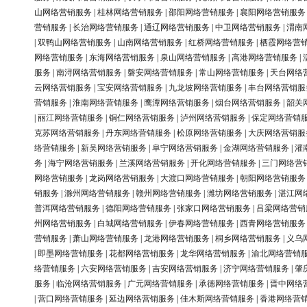
山网络营销服务
|
桂林网络营销服务
|
邵阳网络营销服务
|
襄阳网络营销服务
营销服务
|
长治网络营销服务
|
通辽网络营销服务
|
中卫网络营销服务
|
渭南
|
双鸭山网络营销服务
|
山南网络营销服务
|
红桥网络营销服务
|
栖霞网络营
网络营销服务
|
东海网络营销服务
|
泉山网络营销服务
|
高港网络营销服务
|
服务
|
南浔网络营销服务
|
磐安网络营销服务
|
常山网络营销服务
|
天台网络
云网络营销服务
|
宝安网络营销服务
|
九龙坡网络营销服务
|
丰台网络营销服
营销服务
|
淮南网络营销服务
|
鹰潭网络营销服务
|
烟台网络营销服务
|
韶关
|
丽江网络营销服务
|
铜仁网络营销服务
|
泸州网络营销服务
|
保定网络营销
克苏网络营销服务
|
丹东网络营销服务
|
松原网络营销服务
|
大庆网络营销服
络营销服务
|
新吴网络营销服务
|
阜宁网络营销服务
|
金湖网络营销服务
|
灌
务
|
海宁网络营销服务
|
兰溪网络营销服务
|
开化网络营销服务
|
三门网络营
网络营销服务
|
龙岗网络营销服务
|
大渡口网络营销服务
|
朝阳网络营销服务
销服务
|
滁州网络营销服务
|
赣州网络营销服务
|
潍坊网络营销服务
|
湛江网
普洱网络营销服务
|
德阳网络营销服务
|
张家口网络营销服务
|
吕梁网络营销
州网络营销服务
|
白城网络营销服务
|
伊春网络营销服务
|
西青网络营销服务
营销服务
|
萧山网络营销服务
|
龙港网络营销服务
|
桐乡网络营销服务
|
义乌
|
即墨网络营销服务
|
花都网络营销服务
|
龙华网络营销服务
|
渝北网络营销
络营销服务
|
六安网络营销服务
|
吉安网络营销服务
|
济宁网络营销服务
|
肇
服务
|
临沧网络营销服务
|
广元网络营销服务
|
承德网络营销服务
|
晋中网络
|
营口网络营销服务
|
延边网络营销服务
|
佳木斯网络营销服务
|
香港网络营