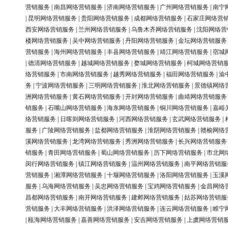
营销服务
|
南昌网络营销服务
|
济南网络营销服务
|
广州网络营销服务
|
南宁
|
昆明网络营销服务
|
贵阳网络营销服务
|
成都网络营销服务
|
石家庄网络营
西安网络营销服务
|
兰州网络营销服务
|
乌鲁木齐网络营销服务
|
沈阳网络营
楼网络营销服务
|
吴中网络营销服务
|
丹阳网络营销服务
|
金坛网络营销服务
营销服务
|
海州网络营销服务
|
丰县网络营销服务
|
靖江网络营销服务
|
宿城
|
德清网络营销服务
|
越城网络营销服务
|
婺城网络营销服务
|
柯城网络营销
络营销服务
|
市南网络营销服务
|
越秀网络营销服务
|
福田网络营销服务
|
渝
务
|
宁波网络营销服务
|
三明网络营销服务
|
淮北网络营销服务
|
景德镇网络
洲网络营销服务
|
黄石网络营销服务
|
开封网络营销服务
|
曲靖网络营销服务
销服务
|
石嘴山网络营销服务
|
海东网络营销服务
|
铜川网络营销服务
|
嘉峪
络营销服务
|
日喀则网络营销服务
|
河西网络营销服务
|
玄武网络营销服务
|
服务
|
广陵网络营销服务
|
盐都网络营销服务
|
淮阴网络营销服务
|
赣榆网络
溪网络营销服务
|
龙湾网络营销服务
|
秀洲网络营销服务
|
长兴网络营销服务
销服务
|
青田网络营销服务
|
蜀山网络营销服务
|
历下网络营销服务
|
市北网
闵行网络营销服务
|
镇江网络营销服务
|
温州网络营销服务
|
南平网络营销服
营销服务
|
湘潭网络营销服务
|
十堰网络营销服务
|
洛阳网络营销服务
|
玉溪
服务
|
乌海网络营销服务
|
吴忠网络营销服务
|
宝鸡网络营销服务
|
金昌网络
昌都网络营销服务
|
南开网络营销服务
|
建邺网络营销服务
|
姑苏网络营销服
营销服务
|
大丰网络营销服务
|
洪泽网络营销服务
|
连云网络营销服务
|
睢宁
|
瓯海网络营销服务
|
嘉善网络营销服务
|
安吉网络营销服务
|
上虞网络营销