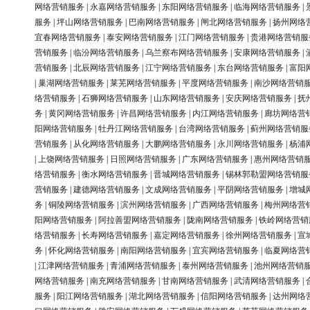
网络营销服务
|
永嘉网络营销服务
|
东阳网络营销服务
|
临海网络营销服务
|
服务
|
坪山网络营销服务
|
巴南网络营销服务
|
闸北网络营销服务
|
扬州网络
宜春网络营销服务
|
泰安网络营销服务
|
江门网络营销服务
|
贵港网络营销服
营销服务
|
临汾网络营销服务
|
乌兰察布网络营销服务
|
安康网络营销服务
|
营销服务
|
北辰网络营销服务
|
江宁网络营销服务
|
东台网络营销服务
|
富阳
|
巢湖网络营销服务
|
莱芜网络营销服务
|
平度网络营销服务
|
南沙网络营销
络营销服务
|
石狮网络营销服务
|
山东网络营销服务
|
安庆网络营销服务
|
抚
务
|
黄冈网络营销服务
|
许昌网络营销服务
|
内江网络营销服务
|
廊坊网络营
阳网络营销服务
|
牡丹江网络营销服务
|
台湾网络营销服务
|
蓟州网络营销服
营销服务
|
从化网络营销服务
|
大鹏网络营销服务
|
永川网络营销服务
|
杨浦
|
上饶网络营销服务
|
日照网络营销服务
|
广东网络营销服务
|
惠州网络营销
络营销服务
|
衡水网络营销服务
|
晋城网络营销服务
|
锡林郭勒盟网络营销服
营销服务
|
建德网络营销服务
|
文成网络营销服务
|
平阴网络营销服务
|
增城
务
|
铜陵网络营销服务
|
滨州网络营销服务
|
广西网络营销服务
|
梅州网络营
阳网络营销服务
|
阿拉善盟网络营销服务
|
陇南网络营销服务
|
铁岭网络营销
络营销服务
|
长寿网络营销服务
|
嘉定网络营销服务
|
徐州网络营销服务
|
宣
务
|
怀化网络营销服务
|
南阳网络营销服务
|
宜宾网络营销服务
|
临夏网络营
|
江津网络营销服务
|
青浦网络营销服务
|
泰州网络营销服务
|
池州网络营销
网络营销服务
|
南充网络营销服务
|
甘南网络营销服务
|
武清网络营销服务
|
服务
|
阳江网络营销服务
|
湖北网络营销服务
|
信阳网络营销服务
|
达州网络