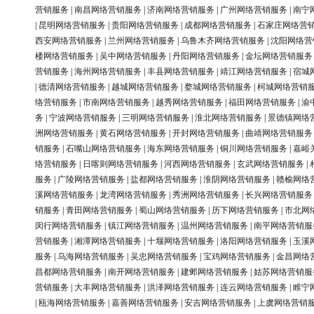
营销服务
|
南昌网络营销服务
|
济南网络营销服务
|
广州网络营销服务
|
南宁
|
昆明网络营销服务
|
贵阳网络营销服务
|
成都网络营销服务
|
石家庄网络营
西安网络营销服务
|
兰州网络营销服务
|
乌鲁木齐网络营销服务
|
沈阳网络营
楼网络营销服务
|
吴中网络营销服务
|
丹阳网络营销服务
|
金坛网络营销服务
营销服务
|
海州网络营销服务
|
丰县网络营销服务
|
靖江网络营销服务
|
宿城
|
德清网络营销服务
|
越城网络营销服务
|
婺城网络营销服务
|
柯城网络营销
络营销服务
|
市南网络营销服务
|
越秀网络营销服务
|
福田网络营销服务
|
渝
务
|
宁波网络营销服务
|
三明网络营销服务
|
淮北网络营销服务
|
景德镇网络
洲网络营销服务
|
黄石网络营销服务
|
开封网络营销服务
|
曲靖网络营销服务
销服务
|
石嘴山网络营销服务
|
海东网络营销服务
|
铜川网络营销服务
|
嘉峪
络营销服务
|
日喀则网络营销服务
|
河西网络营销服务
|
玄武网络营销服务
|
服务
|
广陵网络营销服务
|
盐都网络营销服务
|
淮阴网络营销服务
|
赣榆网络
溪网络营销服务
|
龙湾网络营销服务
|
秀洲网络营销服务
|
长兴网络营销服务
销服务
|
青田网络营销服务
|
蜀山网络营销服务
|
历下网络营销服务
|
市北网
闵行网络营销服务
|
镇江网络营销服务
|
温州网络营销服务
|
南平网络营销服
营销服务
|
湘潭网络营销服务
|
十堰网络营销服务
|
洛阳网络营销服务
|
玉溪
服务
|
乌海网络营销服务
|
吴忠网络营销服务
|
宝鸡网络营销服务
|
金昌网络
昌都网络营销服务
|
南开网络营销服务
|
建邺网络营销服务
|
姑苏网络营销服
营销服务
|
大丰网络营销服务
|
洪泽网络营销服务
|
连云网络营销服务
|
睢宁
|
瓯海网络营销服务
|
嘉善网络营销服务
|
安吉网络营销服务
|
上虞网络营销