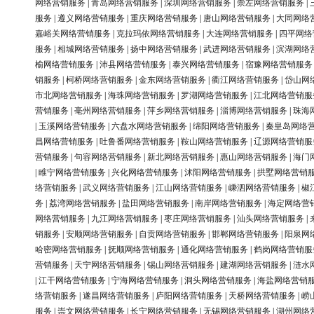
网络营销服务
|
青岛网络营销服务
|
深圳网络营销服务
|
崇左网络营销服务
|
服务
|
遵义网络营销服务
|
重庆网络营销服务
|
唐山网络营销服务
|
大同网络
嘉峪关网络营销服务
|
克拉玛依网络营销服务
|
大连网络营销服务
|
四平网络
服务
|
相城网络营销服务
|
扬中网络营销服务
|
武进网络营销服务
|
滨湖网络
榆网络营销服务
|
沛县网络营销服务
|
泰兴网络营销服务
|
宿豫网络营销服务
销服务
|
柯桥网络营销服务
|
金东网络营销服务
|
衢江网络营销服务
|
岱山网
市北网络营销服务
|
海珠网络营销服务
|
罗湖网络营销服务
|
江北网络营销服
营销服务
|
亳州网络营销服务
|
萍乡网络营销服务
|
淄博网络营销服务
|
珠海
|
玉溪网络营销服务
|
六盘水网络营销服务
|
绵阳网络营销服务
|
秦皇岛网络
昌网络营销服务
|
吐鲁番网络营销服务
|
鞍山网络营销服务
|
辽源网络营销服
营销服务
|
句容网络营销服务
|
新北网络营销服务
|
惠山网络营销服务
|
海门
|
睢宁网络营销服务
|
兴化网络营销服务
|
沭阳网络营销服务
|
拱墅网络营销
络营销服务
|
武义网络营销服务
|
江山网络营销服务
|
嵊泗网络营销服务
|
椒
务
|
荔湾网络营销服务
|
盐田网络营销服务
|
南岸网络营销服务
|
海定网络营
网络营销服务
|
九江网络营销服务
|
枣庄网络营销服务
|
汕头网络营销服务
|
销服务
|
安顺网络营销服务
|
自贡网络营销服务
|
邯郸网络营销服务
|
阳泉网
哈密网络营销服务
|
抚顺网络营销服务
|
通化网络营销服务
|
鹤岗网络营销服
营销服务
|
天宁网络营销服务
|
锡山网络营销服务
|
建湖网络营销服务
|
涟水
|
江干网络营销服务
|
宁海网络营销服务
|
洞头网络营销服务
|
海盐网络营销
络营销服务
|
遂昌网络营销服务
|
庐阳网络营销服务
|
天桥网络营销服务
|
崂
服务
|
崇文网络营销服务
|
长宁网络营销服务
|
无锡网络营销服务
|
湖州网络