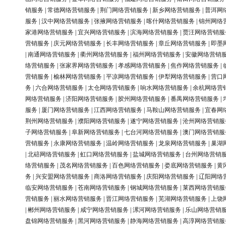
销服务
|
常德网络营销服务
|
荆门网络营销服务
|
新乡网络营销服务
|
普洱网
服务
|
汉中网络营销服务
|
张掖网络营销服务
|
喀什网络营销服务
|
锦州网络
家港网络营销服务
|
宜兴网络营销服务
|
滨海网络营销服务
|
贾汪网络营销服
营销服务
|
庆元网络营销服务
|
长丰网络营销服务
|
章丘网络营销服务
|
即墨
|
南通网络营销服务
|
衢州网络营销服务
|
福州网络营销服务
|
安徽网络营销
络营销服务
|
张家界网络营销服务
|
孝感网络营销服务
|
焦作网络营销服务
|
营销服务
|
榆林网络营销服务
|
平凉网络营销服务
|
伊犁网络营销服务
|
营口
务
|
六合网络营销服务
|
太仓网络营销服务
|
响水网络营销服务
|
余杭网络营
网络营销服务
|
济阳网络营销服务
|
胶州网络营销服务
|
番禺网络营销服务
|
服务
|
厦门网络营销服务
|
江西网络营销服务
|
马鞍山网络营销服务
|
宜春网
荆州网络营销服务
|
濮阳网络营销服务
|
遂宁网络营销服务
|
沧州网络营销服
子网络营销服务
|
阜新网络营销服务
|
七台河网络营销服务
|
澳门网络营销服
营销服务
|
永康网络营销服务
|
温岭网络营销服务
|
龙泉网络营销服务
|
巢湖
|
北碚网络营销服务
|
虹口网络营销服务
|
盐城网络营销服务
|
台州网络营销
络营销服务
|
茂名网络营销服务
|
百色网络营销服务
|
娄底网络营销服务
|
黄
务
|
兴安盟网络营销服务
|
商洛网络营销服务
|
庆阳网络营销服务
|
辽阳网络
临安网络营销服务
|
苍南网络营销服务
|
钢城网络营销服务
|
莱西网络营销服
营销服务
|
丽水网络营销服务
|
晋江网络营销服务
|
芜湖网络营销服务
|
上饶
|
郴州网络营销服务
|
咸宁网络营销服务
|
漯河网络营销服务
|
乐山网络营销
盘锦网络营销服务
|
黑河网络营销服务
|
静海网络营销服务
|
高淳网络营销服