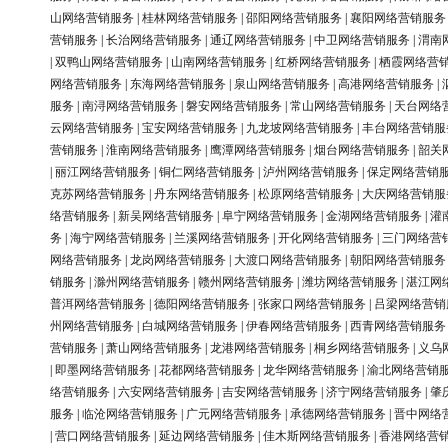
山网络营销服务
|
桂林网络营销服务
|
邵阳网络营销服务
|
襄阳网络营销服务
营销服务
|
长治网络营销服务
|
通辽网络营销服务
|
中卫网络营销服务
|
渭南
|
双鸭山网络营销服务
|
山南网络营销服务
|
红桥网络营销服务
|
栖霞网络营
网络营销服务
|
东海网络营销服务
|
泉山网络营销服务
|
高港网络营销服务
|
服务
|
南浔网络营销服务
|
磐安网络营销服务
|
常山网络营销服务
|
天台网络
云网络营销服务
|
宝安网络营销服务
|
九龙坡网络营销服务
|
丰台网络营销服
营销服务
|
淮南网络营销服务
|
鹰潭网络营销服务
|
烟台网络营销服务
|
韶关
|
丽江网络营销服务
|
铜仁网络营销服务
|
泸州网络营销服务
|
保定网络营销
克苏网络营销服务
|
丹东网络营销服务
|
松原网络营销服务
|
大庆网络营销服
络营销服务
|
新吴网络营销服务
|
阜宁网络营销服务
|
金湖网络营销服务
|
灌
务
|
海宁网络营销服务
|
兰溪网络营销服务
|
开化网络营销服务
|
三门网络营
网络营销服务
|
龙岗网络营销服务
|
大渡口网络营销服务
|
朝阳网络营销服务
销服务
|
滁州网络营销服务
|
赣州网络营销服务
|
潍坊网络营销服务
|
湛江网
普洱网络营销服务
|
德阳网络营销服务
|
张家口网络营销服务
|
吕梁网络营销
州网络营销服务
|
白城网络营销服务
|
伊春网络营销服务
|
西青网络营销服务
营销服务
|
萧山网络营销服务
|
龙港网络营销服务
|
桐乡网络营销服务
|
义乌
|
即墨网络营销服务
|
花都网络营销服务
|
龙华网络营销服务
|
渝北网络营销
络营销服务
|
六安网络营销服务
|
吉安网络营销服务
|
济宁网络营销服务
|
肇
服务
|
临沧网络营销服务
|
广元网络营销服务
|
承德网络营销服务
|
晋中网络
|
营口网络营销服务
|
延边网络营销服务
|
佳木斯网络营销服务
|
香港网络营