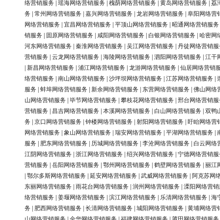
络营销服务
|
瑶海网络营销服务
|
槐荫网络营销服务
|
黄岛网络营销服务
|
荔
务
|
常州网络营销服务
|
嘉兴网络营销服务
|
龙岩网络营销服务
|
阜阳网络营
网络营销服务
|
宜昌网络营销服务
|
平顶山网络营销服务
|
昭通网络营销服务
销服务
|
固原网络营销服务
|
咸阳网络营销服务
|
白银网络营销服务
|
哈密网
河东网络营销服务
|
秦淮网络营销服务
|
吴江网络营销服务
|
丹徒网络营销服
营销服务
|
云龙网络营销服务
|
海陵网络营销服务
|
泗阳网络营销服务
|
江干
|
新昌网络营销服务
|
浦江网络营销服务
|
龙游网络营销服务
|
仙居网络营销
络营销服务
|
南山网络营销服务
|
沙坪坝网络营销服务
|
江苏网络营销服务
|
服务
|
蚌埠网络营销服务
|
新余网络营销服务
|
东营网络营销服务
|
佛山网络
山网络营销服务
|
毕节网络营销服务
|
攀枝花网络营销服务
|
邢台网络营销服
营销服务
|
昌吉网络营销服务
|
本溪网络营销服务
|
白山网络营销服务
|
双鸭
务
|
京口网络营销服务
|
钟楼网络营销服务
|
射阳网络营销服务
|
盱眙网络营
网络营销服务
|
象山网络营销服务
|
瑞安网络营销服务
|
平湖网络营销服务
|
服务
|
肥东网络营销服务
|
历城网络营销服务
|
李沧网络营销服务
|
白云网络
江阴网络营销服务
|
浙江网络营销服务
|
绍兴网络营销服务
|
宁德网络营销服
营销服务
|
岳阳网络营销服务
|
鄂州网络营销服务
|
鹤壁网络营销服务
|
丽江
|
鄂尔多斯网络营销服务
|
延安网络营销服务
|
武威网络营销服务
|
阿克苏网
东丽网络营销服务
|
雨花台网络营销服务
|
润州网络营销服务
|
溧阳网络营销
络营销服务
|
姜堰网络营销服务
|
滨江网络营销服务
|
乐清网络营销服务
|
海
务
|
肥西网络营销服务
|
长清网络营销服务
|
城阳网络营销服务
|
黄埔网络营
山网络营销服务
|
金华网络营销服务
|
福建网络营销服务
|
莆田网络营销服务