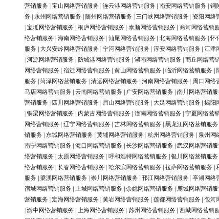
营销服务
|
宝山网络营销服务
|
连云港网络营销服务
|
南安网络营销服务
|
铜
务
|
永州网络营销服务
|
随州网络营销服务
|
三门峡网络营销服务
|
资阳网络
|
宝坻网络营销服务
|
桐庐网络营销服务
|
泰顺网络营销服务
|
商河网络营销
络营销服务
|
海南网络营销服务
|
汕尾网络营销服务
|
北海网络营销服务
|
怀
服务
|
大兴安岭网络营销服务
|
宁河网络营销服务
|
淳安网络营销服务
|
江津
|
河源网络营销服务
|
防城港网络营销服务
|
湖南网络营销服务
|
商丘网络营
网络营销服务
|
宿迁网络营销服务
|
黄山网络营销服务
|
临沂网络营销服务
|
服务
|
菏泽网络营销服务
|
清远网络营销服务
|
河南网络营销服务
|
周口网络
马店网络营销服务
|
云南网络营销服务
|
广安网络营销服务
|
南川网络营销服
营销服务
|
四川网络营销服务
|
眉山网络营销服务
|
大足网络营销服务
|
揭阳
|
铜梁网络营销服务
|
内蒙古网络营销服务
|
潼南网络营销服务
|
宁夏网络营
网络营销服务
|
辽宁网络营销服务
|
吉林网络营销服务
|
黑龙江网络营销服务
销服务
|
东城网络营销服务
|
黄埔网络营销服务
|
杭州网络营销服务
|
泉州网
南宁网络营销服务
|
海口网络营销服务
|
长沙网络营销服务
|
武汉网络营销服
络营销服务
|
太原网络营销服务
|
呼和浩特网络营销服务
|
银川网络营销服务
络营销服务
|
长春网络营销服务
|
哈尔滨网络营销服务
|
拉萨网络营销服务
|
服务
|
梁溪网络营销服务
|
崇川网络营销服务
|
邗江网络营销服务
|
亭湖网络
宿城网络营销服务
|
上城网络营销服务
|
余姚网络营销服务
|
鹿城网络营销服
营销服务
|
定海网络营销服务
|
黄岩网络营销服务
|
莲都网络营销服务
|
包河
|
渝中网络营销服务
|
上海网络营销服务
|
苏州网络营销服务
|
西城网络营销