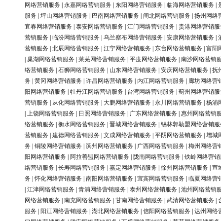
网络营销服务
|
永嘉网络营销服务
|
东阳网络营销服务
|
临海网络营销服务
|
服务
|
坪山网络营销服务
|
巴南网络营销服务
|
闸北网络营销服务
|
扬州网络
宜春网络营销服务
|
泰安网络营销服务
|
江门网络营销服务
|
贵港网络营销服
营销服务
|
临汾网络营销服务
|
乌兰察布网络营销服务
|
安康网络营销服务
|
营销服务
|
北辰网络营销服务
|
江宁网络营销服务
|
东台网络营销服务
|
富阳
|
巢湖网络营销服务
|
莱芜网络营销服务
|
平度网络营销服务
|
南沙网络营销
络营销服务
|
石狮网络营销服务
|
山东网络营销服务
|
安庆网络营销服务
|
抚
务
|
黄冈网络营销服务
|
许昌网络营销服务
|
内江网络营销服务
|
廊坊网络营
阳网络营销服务
|
牡丹江网络营销服务
|
台湾网络营销服务
|
蓟州网络营销服
营销服务
|
从化网络营销服务
|
大鹏网络营销服务
|
永川网络营销服务
|
杨浦
|
上饶网络营销服务
|
日照网络营销服务
|
广东网络营销服务
|
惠州网络营销
络营销服务
|
衡水网络营销服务
|
晋城网络营销服务
|
锡林郭勒盟网络营销服
营销服务
|
建德网络营销服务
|
文成网络营销服务
|
平阴网络营销服务
|
增城
务
|
铜陵网络营销服务
|
滨州网络营销服务
|
广西网络营销服务
|
梅州网络营
阳网络营销服务
|
阿拉善盟网络营销服务
|
陇南网络营销服务
|
铁岭网络营销
络营销服务
|
长寿网络营销服务
|
嘉定网络营销服务
|
徐州网络营销服务
|
宣
务
|
怀化网络营销服务
|
南阳网络营销服务
|
宜宾网络营销服务
|
临夏网络营
|
江津网络营销服务
|
青浦网络营销服务
|
泰州网络营销服务
|
池州网络营销
网络营销服务
|
南充网络营销服务
|
甘南网络营销服务
|
武清网络营销服务
|
服务
|
阳江网络营销服务
|
湖北网络营销服务
|
信阳网络营销服务
|
达州网络