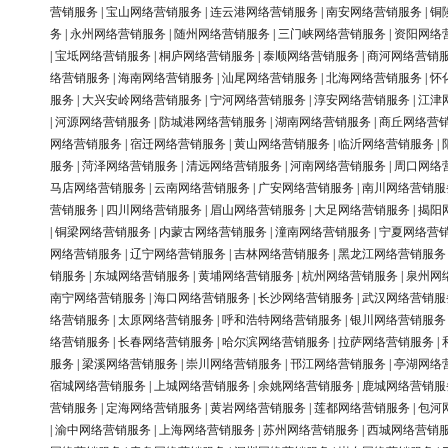
营销服务
|
宝山网络营销服务
|
连云港网络营销服务
|
南安网络营销服务
|
铜
务
|
永州网络营销服务
|
随州网络营销服务
|
三门峡网络营销服务
|
资阳网络
|
宝坻网络营销服务
|
桐庐网络营销服务
|
泰顺网络营销服务
|
商河网络营销
络营销服务
|
海南网络营销服务
|
汕尾网络营销服务
|
北海网络营销服务
|
怀
服务
|
大兴安岭网络营销服务
|
宁河网络营销服务
|
淳安网络营销服务
|
江津
|
河源网络营销服务
|
防城港网络营销服务
|
湖南网络营销服务
|
商丘网络营
网络营销服务
|
宿迁网络营销服务
|
黄山网络营销服务
|
临沂网络营销服务
|
服务
|
菏泽网络营销服务
|
清远网络营销服务
|
河南网络营销服务
|
周口网络
马店网络营销服务
|
云南网络营销服务
|
广安网络营销服务
|
南川网络营销服
营销服务
|
四川网络营销服务
|
眉山网络营销服务
|
大足网络营销服务
|
揭阳
|
铜梁网络营销服务
|
内蒙古网络营销服务
|
潼南网络营销服务
|
宁夏网络营
网络营销服务
|
辽宁网络营销服务
|
吉林网络营销服务
|
黑龙江网络营销服务
销服务
|
东城网络营销服务
|
黄埔网络营销服务
|
杭州网络营销服务
|
泉州网
南宁网络营销服务
|
海口网络营销服务
|
长沙网络营销服务
|
武汉网络营销服
络营销服务
|
太原网络营销服务
|
呼和浩特网络营销服务
|
银川网络营销服务
络营销服务
|
长春网络营销服务
|
哈尔滨网络营销服务
|
拉萨网络营销服务
|
服务
|
梁溪网络营销服务
|
崇川网络营销服务
|
邗江网络营销服务
|
亭湖网络
宿城网络营销服务
|
上城网络营销服务
|
余姚网络营销服务
|
鹿城网络营销服
营销服务
|
定海网络营销服务
|
黄岩网络营销服务
|
莲都网络营销服务
|
包河
|
渝中网络营销服务
|
上海网络营销服务
|
苏州网络营销服务
|
西城网络营销