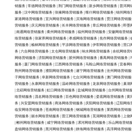
销服务
|
常德网络营销服务
|
荆门网络营销服务
|
新乡网络营销服务
|
普洱网
服务
|
汉中网络营销服务
|
张掖网络营销服务
|
喀什网络营销服务
|
锦州网络
家港网络营销服务
|
宜兴网络营销服务
|
滨海网络营销服务
|
贾汪网络营销服
营销服务
|
庆元网络营销服务
|
长丰网络营销服务
|
章丘网络营销服务
|
即墨
|
南通网络营销服务
|
衢州网络营销服务
|
福州网络营销服务
|
安徽网络营销
络营销服务
|
张家界网络营销服务
|
孝感网络营销服务
|
焦作网络营销服务
|
营销服务
|
榆林网络营销服务
|
平凉网络营销服务
|
伊犁网络营销服务
|
营口
务
|
六合网络营销服务
|
太仓网络营销服务
|
响水网络营销服务
|
余杭网络营
网络营销服务
|
济阳网络营销服务
|
胶州网络营销服务
|
番禺网络营销服务
|
服务
|
厦门网络营销服务
|
江西网络营销服务
|
马鞍山网络营销服务
|
宜春网
荆州网络营销服务
|
濮阳网络营销服务
|
遂宁网络营销服务
|
沧州网络营销服
子网络营销服务
|
阜新网络营销服务
|
七台河网络营销服务
|
澳门网络营销服
营销服务
|
永康网络营销服务
|
温岭网络营销服务
|
龙泉网络营销服务
|
巢湖
|
北碚网络营销服务
|
虹口网络营销服务
|
盐城网络营销服务
|
台州网络营销
络营销服务
|
茂名网络营销服务
|
百色网络营销服务
|
娄底网络营销服务
|
黄
务
|
兴安盟网络营销服务
|
商洛网络营销服务
|
庆阳网络营销服务
|
辽阳网络
临安网络营销服务
|
苍南网络营销服务
|
钢城网络营销服务
|
莱西网络营销服
营销服务
|
丽水网络营销服务
|
晋江网络营销服务
|
芜湖网络营销服务
|
上饶
|
郴州网络营销服务
|
咸宁网络营销服务
|
漯河网络营销服务
|
乐山网络营销
盘锦网络营销服务
|
黑河网络营销服务
|
静海网络营销服务
|
高淳网络营销服