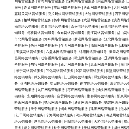
网络营销服务
|
青岛网络营销服务
|
深圳网络营销服务
|
崇左网络营销服务
|
服务
|
遵义网络营销服务
|
重庆网络营销服务
|
唐山网络营销服务
|
大同网络
嘉峪关网络营销服务
|
克拉玛依网络营销服务
|
大连网络营销服务
|
四平网络
服务
|
相城网络营销服务
|
扬中网络营销服务
|
武进网络营销服务
|
滨湖网络
榆网络营销服务
|
沛县网络营销服务
|
泰兴网络营销服务
|
宿豫网络营销服务
销服务
|
柯桥网络营销服务
|
金东网络营销服务
|
衢江网络营销服务
|
岱山网
市北网络营销服务
|
海珠网络营销服务
|
罗湖网络营销服务
|
江北网络营销服
营销服务
|
亳州网络营销服务
|
萍乡网络营销服务
|
淄博网络营销服务
|
珠海
|
玉溪网络营销服务
|
六盘水网络营销服务
|
绵阳网络营销服务
|
秦皇岛网络
昌网络营销服务
|
吐鲁番网络营销服务
|
鞍山网络营销服务
|
辽源网络营销服
营销服务
|
句容网络营销服务
|
新北网络营销服务
|
惠山网络营销服务
|
海门
|
睢宁网络营销服务
|
兴化网络营销服务
|
沭阳网络营销服务
|
拱墅网络营销
络营销服务
|
武义网络营销服务
|
江山网络营销服务
|
嵊泗网络营销服务
|
椒
务
|
荔湾网络营销服务
|
盐田网络营销服务
|
南岸网络营销服务
|
海定网络营
网络营销服务
|
九江网络营销服务
|
枣庄网络营销服务
|
汕头网络营销服务
|
销服务
|
安顺网络营销服务
|
自贡网络营销服务
|
邯郸网络营销服务
|
阳泉网
哈密网络营销服务
|
抚顺网络营销服务
|
通化网络营销服务
|
鹤岗网络营销服
营销服务
|
天宁网络营销服务
|
锡山网络营销服务
|
建湖网络营销服务
|
涟水
|
江干网络营销服务
|
宁海网络营销服务
|
洞头网络营销服务
|
海盐网络营销
络营销服务
|
遂昌网络营销服务
|
庐阳网络营销服务
|
天桥网络营销服务
|
崂
服务
|
崇文网络营销服务
|
长宁网络营销服务
|
无锡网络营销服务
|
湖州网络