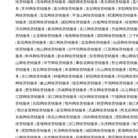
络营销服务
|
瑶海网络营销服务
|
槐荫网络营销服务
|
黄岛网络营销服务
|
荔
务
|
常州网络营销服务
|
嘉兴网络营销服务
|
龙岩网络营销服务
|
阜阳网络营
网络营销服务
|
宜昌网络营销服务
|
平顶山网络营销服务
|
昭通网络营销服务
销服务
|
固原网络营销服务
|
咸阳网络营销服务
|
白银网络营销服务
|
哈密网
河东网络营销服务
|
秦淮网络营销服务
|
吴江网络营销服务
|
丹徒网络营销服
营销服务
|
云龙网络营销服务
|
海陵网络营销服务
|
泗阳网络营销服务
|
江干
|
新昌网络营销服务
|
浦江网络营销服务
|
龙游网络营销服务
|
仙居网络营销
络营销服务
|
南山网络营销服务
|
沙坪坝网络营销服务
|
江苏网络营销服务
|
服务
|
蚌埠网络营销服务
|
新余网络营销服务
|
东营网络营销服务
|
佛山网络
山网络营销服务
|
毕节网络营销服务
|
攀枝花网络营销服务
|
邢台网络营销服
营销服务
|
昌吉网络营销服务
|
本溪网络营销服务
|
白山网络营销服务
|
双鸭
务
|
京口网络营销服务
|
钟楼网络营销服务
|
射阳网络营销服务
|
盱眙网络营
网络营销服务
|
象山网络营销服务
|
瑞安网络营销服务
|
平湖网络营销服务
|
服务
|
肥东网络营销服务
|
历城网络营销服务
|
李沧网络营销服务
|
白云网络
江阴网络营销服务
|
浙江网络营销服务
|
绍兴网络营销服务
|
宁德网络营销服
营销服务
|
岳阳网络营销服务
|
鄂州网络营销服务
|
鹤壁网络营销服务
|
丽江
|
鄂尔多斯网络营销服务
|
延安网络营销服务
|
武威网络营销服务
|
阿克苏网
东丽网络营销服务
|
雨花台网络营销服务
|
润州网络营销服务
|
溧阳网络营销
络营销服务
|
姜堰网络营销服务
|
滨江网络营销服务
|
乐清网络营销服务
|
海
务
|
肥西网络营销服务
|
长清网络营销服务
|
城阳网络营销服务
|
黄埔网络营
山网络营销服务
|
金华网络营销服务
|
福建网络营销服务
|
莆田网络营销服务