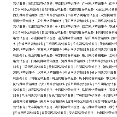
营销服务
|
南昌网络营销服务
|
济南网络营销服务
|
广州网络营销服务
|
南宁
|
昆明网络营销服务
|
贵阳网络营销服务
|
成都网络营销服务
|
石家庄网络营
西安网络营销服务
|
兰州网络营销服务
|
乌鲁木齐网络营销服务
|
沈阳网络营
楼网络营销服务
|
吴中网络营销服务
|
丹阳网络营销服务
|
金坛网络营销服务
营销服务
|
海州网络营销服务
|
丰县网络营销服务
|
靖江网络营销服务
|
宿城
|
德清网络营销服务
|
越城网络营销服务
|
婺城网络营销服务
|
柯城网络营销
络营销服务
|
市南网络营销服务
|
越秀网络营销服务
|
福田网络营销服务
|
渝
务
|
宁波网络营销服务
|
三明网络营销服务
|
淮北网络营销服务
|
景德镇网络
洲网络营销服务
|
黄石网络营销服务
|
开封网络营销服务
|
曲靖网络营销服务
销服务
|
石嘴山网络营销服务
|
海东网络营销服务
|
铜川网络营销服务
|
嘉峪
络营销服务
|
日喀则网络营销服务
|
河西网络营销服务
|
玄武网络营销服务
|
服务
|
广陵网络营销服务
|
盐都网络营销服务
|
淮阴网络营销服务
|
赣榆网络
溪网络营销服务
|
龙湾网络营销服务
|
秀洲网络营销服务
|
长兴网络营销服务
销服务
|
青田网络营销服务
|
蜀山网络营销服务
|
历下网络营销服务
|
市北网
闵行网络营销服务
|
镇江网络营销服务
|
温州网络营销服务
|
南平网络营销服
营销服务
|
湘潭网络营销服务
|
十堰网络营销服务
|
洛阳网络营销服务
|
玉溪
服务
|
乌海网络营销服务
|
吴忠网络营销服务
|
宝鸡网络营销服务
|
金昌网络
昌都网络营销服务
|
南开网络营销服务
|
建邺网络营销服务
|
姑苏网络营销服
营销服务
|
大丰网络营销服务
|
洪泽网络营销服务
|
连云网络营销服务
|
睢宁
|
瓯海网络营销服务
|
嘉善网络营销服务
|
安吉网络营销服务
|
上虞网络营销