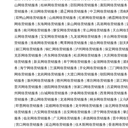
山网络营销服务
|
桂林网络营销服务
|
邵阳网络营销服务
|
襄阳网络营销服务
营销服务
|
长治网络营销服务
|
通辽网络营销服务
|
中卫网络营销服务
|
渭南
|
双鸭山网络营销服务
|
山南网络营销服务
|
红桥网络营销服务
|
栖霞网络营
网络营销服务
|
东海网络营销服务
|
泉山网络营销服务
|
高港网络营销服务
|
服务
|
南浔网络营销服务
|
磐安网络营销服务
|
常山网络营销服务
|
天台网络
云网络营销服务
|
宝安网络营销服务
|
九龙坡网络营销服务
|
丰台网络营销服
营销服务
|
淮南网络营销服务
|
鹰潭网络营销服务
|
烟台网络营销服务
|
韶关
|
丽江网络营销服务
|
铜仁网络营销服务
|
泸州网络营销服务
|
保定网络营销
克苏网络营销服务
|
丹东网络营销服务
|
松原网络营销服务
|
大庆网络营销服
络营销服务
|
新吴网络营销服务
|
阜宁网络营销服务
|
金湖网络营销服务
|
灌
务
|
海宁网络营销服务
|
兰溪网络营销服务
|
开化网络营销服务
|
三门网络营
网络营销服务
|
龙岗网络营销服务
|
大渡口网络营销服务
|
朝阳网络营销服务
销服务
|
滁州网络营销服务
|
赣州网络营销服务
|
潍坊网络营销服务
|
湛江网
普洱网络营销服务
|
德阳网络营销服务
|
张家口网络营销服务
|
吕梁网络营销
州网络营销服务
|
白城网络营销服务
|
伊春网络营销服务
|
西青网络营销服务
营销服务
|
萧山网络营销服务
|
龙港网络营销服务
|
桐乡网络营销服务
|
义乌
|
即墨网络营销服务
|
花都网络营销服务
|
龙华网络营销服务
|
渝北网络营销
络营销服务
|
六安网络营销服务
|
吉安网络营销服务
|
济宁网络营销服务
|
肇
服务
|
临沧网络营销服务
|
广元网络营销服务
|
承德网络营销服务
|
晋中网络
|
营口网络营销服务
|
延边网络营销服务
|
佳木斯网络营销服务
|
香港网络营