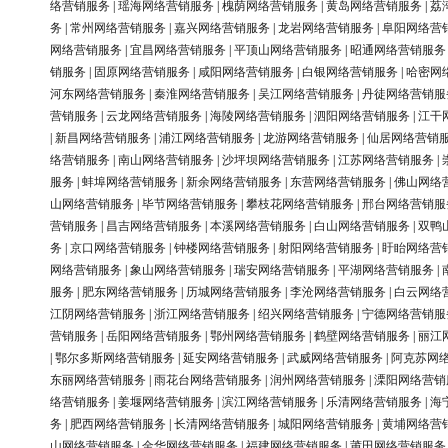
络营销服务
|
瑶海网络营销服务
|
槐荫网络营销服务
|
黄岛网络营销服务
|
荔
务
|
常州网络营销服务
|
嘉兴网络营销服务
|
龙岩网络营销服务
|
阜阳网络营
网络营销服务
|
宜昌网络营销服务
|
平顶山网络营销服务
|
昭通网络营销服务
销服务
|
固原网络营销服务
|
咸阳网络营销服务
|
白银网络营销服务
|
哈密网
河东网络营销服务
|
秦淮网络营销服务
|
吴江网络营销服务
|
丹徒网络营销服
营销服务
|
云龙网络营销服务
|
海陵网络营销服务
|
泗阳网络营销服务
|
江干
|
新昌网络营销服务
|
浦江网络营销服务
|
龙游网络营销服务
|
仙居网络营销
络营销服务
|
南山网络营销服务
|
沙坪坝网络营销服务
|
江苏网络营销服务
|
服务
|
蚌埠网络营销服务
|
新余网络营销服务
|
东营网络营销服务
|
佛山网络
山网络营销服务
|
毕节网络营销服务
|
攀枝花网络营销服务
|
邢台网络营销服
营销服务
|
昌吉网络营销服务
|
本溪网络营销服务
|
白山网络营销服务
|
双鸭
务
|
京口网络营销服务
|
钟楼网络营销服务
|
射阳网络营销服务
|
盱眙网络营
网络营销服务
|
象山网络营销服务
|
瑞安网络营销服务
|
平湖网络营销服务
|
服务
|
肥东网络营销服务
|
历城网络营销服务
|
李沧网络营销服务
|
白云网络
江阴网络营销服务
|
浙江网络营销服务
|
绍兴网络营销服务
|
宁德网络营销服
营销服务
|
岳阳网络营销服务
|
鄂州网络营销服务
|
鹤壁网络营销服务
|
丽江
|
鄂尔多斯网络营销服务
|
延安网络营销服务
|
武威网络营销服务
|
阿克苏网
东丽网络营销服务
|
雨花台网络营销服务
|
润州网络营销服务
|
溧阳网络营销
络营销服务
|
姜堰网络营销服务
|
滨江网络营销服务
|
乐清网络营销服务
|
海
务
|
肥西网络营销服务
|
长清网络营销服务
|
城阳网络营销服务
|
黄埔网络营
山网络营销服务
|
金华网络营销服务
|
福建网络营销服务
|
莆田网络营销服务