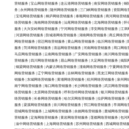
营销服务
|
宝山网络营销服务
|
连云港网络营销服务
|
南安网络营销服务
|
铜
务
|
永州网络营销服务
|
随州网络营销服务
|
三门峡网络营销服务
|
资阳网络
|
宝坻网络营销服务
|
桐庐网络营销服务
|
泰顺网络营销服务
|
商河网络营销
络营销服务
|
海南网络营销服务
|
汕尾网络营销服务
|
北海网络营销服务
|
怀
服务
|
大兴安岭网络营销服务
|
宁河网络营销服务
|
淳安网络营销服务
|
江津
|
河源网络营销服务
|
防城港网络营销服务
|
湖南网络营销服务
|
商丘网络营
网络营销服务
|
宿迁网络营销服务
|
黄山网络营销服务
|
临沂网络营销服务
|
服务
|
菏泽网络营销服务
|
清远网络营销服务
|
河南网络营销服务
|
周口网络
马店网络营销服务
|
云南网络营销服务
|
广安网络营销服务
|
南川网络营销服
营销服务
|
四川网络营销服务
|
眉山网络营销服务
|
大足网络营销服务
|
揭阳
|
铜梁网络营销服务
|
内蒙古网络营销服务
|
潼南网络营销服务
|
宁夏网络营
网络营销服务
|
辽宁网络营销服务
|
吉林网络营销服务
|
黑龙江网络营销服务
销服务
|
东城网络营销服务
|
黄埔网络营销服务
|
杭州网络营销服务
|
泉州网
南宁网络营销服务
|
海口网络营销服务
|
长沙网络营销服务
|
武汉网络营销服
络营销服务
|
太原网络营销服务
|
呼和浩特网络营销服务
|
银川网络营销服务
络营销服务
|
长春网络营销服务
|
哈尔滨网络营销服务
|
拉萨网络营销服务
|
服务
|
梁溪网络营销服务
|
崇川网络营销服务
|
邗江网络营销服务
|
亭湖网络
宿城网络营销服务
|
上城网络营销服务
|
余姚网络营销服务
|
鹿城网络营销服
营销服务
|
定海网络营销服务
|
黄岩网络营销服务
|
莲都网络营销服务
|
包河
|
渝中网络营销服务
|
上海网络营销服务
|
苏州网络营销服务
|
西城网络营销