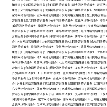
销服务
|
常德网络营销服务
|
荆门网络营销服务
|
新乡网络营销服务
|
普洱网
服务
|
汉中网络营销服务
|
张掖网络营销服务
|
喀什网络营销服务
|
锦州网络
家港网络营销服务
|
宜兴网络营销服务
|
滨海网络营销服务
|
贾汪网络营销服
营销服务
|
庆元网络营销服务
|
长丰网络营销服务
|
章丘网络营销服务
|
即墨
|
南通网络营销服务
|
衢州网络营销服务
|
福州网络营销服务
|
安徽网络营销
络营销服务
|
张家界网络营销服务
|
孝感网络营销服务
|
焦作网络营销服务
|
营销服务
|
榆林网络营销服务
|
平凉网络营销服务
|
伊犁网络营销服务
|
营口
务
|
六合网络营销服务
|
太仓网络营销服务
|
响水网络营销服务
|
余杭网络营
网络营销服务
|
济阳网络营销服务
|
胶州网络营销服务
|
番禺网络营销服务
|
服务
|
厦门网络营销服务
|
江西网络营销服务
|
马鞍山网络营销服务
|
宜春网
荆州网络营销服务
|
濮阳网络营销服务
|
遂宁网络营销服务
|
沧州网络营销服
子网络营销服务
|
阜新网络营销服务
|
七台河网络营销服务
|
澳门网络营销服
营销服务
|
永康网络营销服务
|
温岭网络营销服务
|
龙泉网络营销服务
|
巢湖
|
北碚网络营销服务
|
虹口网络营销服务
|
盐城网络营销服务
|
台州网络营销
络营销服务
|
茂名网络营销服务
|
百色网络营销服务
|
娄底网络营销服务
|
黄
务
|
兴安盟网络营销服务
|
商洛网络营销服务
|
庆阳网络营销服务
|
辽阳网络
临安网络营销服务
|
苍南网络营销服务
|
钢城网络营销服务
|
莱西网络营销服
营销服务
|
丽水网络营销服务
|
晋江网络营销服务
|
芜湖网络营销服务
|
上饶
|
郴州网络营销服务
|
咸宁网络营销服务
|
漯河网络营销服务
|
乐山网络营销
盘锦网络营销服务
|
黑河网络营销服务
|
静海网络营销服务
|
高淳网络营销服