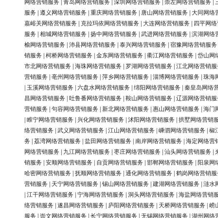
网络营销服务
|
青岛网络营销服务
|
深圳网络营销服务
|
崇左网络营销服务
|
服务
|
遵义网络营销服务
|
重庆网络营销服务
|
唐山网络营销服务
|
大同网络
嘉峪关网络营销服务
|
克拉玛依网络营销服务
|
大连网络营销服务
|
四平网络
服务
|
相城网络营销服务
|
扬中网络营销服务
|
武进网络营销服务
|
滨湖网络
榆网络营销服务
|
沛县网络营销服务
|
泰兴网络营销服务
|
宿豫网络营销服务
销服务
|
柯桥网络营销服务
|
金东网络营销服务
|
衢江网络营销服务
|
岱山网
市北网络营销服务
|
海珠网络营销服务
|
罗湖网络营销服务
|
江北网络营销服
营销服务
|
亳州网络营销服务
|
萍乡网络营销服务
|
淄博网络营销服务
|
珠海
|
玉溪网络营销服务
|
六盘水网络营销服务
|
绵阳网络营销服务
|
秦皇岛网络
昌网络营销服务
|
吐鲁番网络营销服务
|
鞍山网络营销服务
|
辽源网络营销服
营销服务
|
句容网络营销服务
|
新北网络营销服务
|
惠山网络营销服务
|
海门
|
睢宁网络营销服务
|
兴化网络营销服务
|
沭阳网络营销服务
|
拱墅网络营销
络营销服务
|
武义网络营销服务
|
江山网络营销服务
|
嵊泗网络营销服务
|
椒
务
|
荔湾网络营销服务
|
盐田网络营销服务
|
南岸网络营销服务
|
海定网络营
网络营销服务
|
九江网络营销服务
|
枣庄网络营销服务
|
汕头网络营销服务
|
销服务
|
安顺网络营销服务
|
自贡网络营销服务
|
邯郸网络营销服务
|
阳泉网
哈密网络营销服务
|
抚顺网络营销服务
|
通化网络营销服务
|
鹤岗网络营销服
营销服务
|
天宁网络营销服务
|
锡山网络营销服务
|
建湖网络营销服务
|
涟水
|
江干网络营销服务
|
宁海网络营销服务
|
洞头网络营销服务
|
海盐网络营销
络营销服务
|
遂昌网络营销服务
|
庐阳网络营销服务
|
天桥网络营销服务
|
崂
服务
|
崇文网络营销服务
|
长宁网络营销服务
|
无锡网络营销服务
|
湖州网络