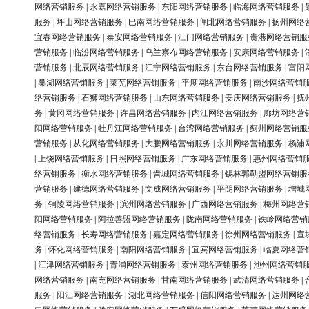
网络营销服务
|
永嘉网络营销服务
|
东阳网络营销服务
|
临海网络营销服务
|
服务
|
坪山网络营销服务
|
巴南网络营销服务
|
闸北网络营销服务
|
扬州网络
宜春网络营销服务
|
泰安网络营销服务
|
江门网络营销服务
|
贵港网络营销服
营销服务
|
临汾网络营销服务
|
乌兰察布网络营销服务
|
安康网络营销服务
|
营销服务
|
北辰网络营销服务
|
江宁网络营销服务
|
东台网络营销服务
|
富阳
|
巢湖网络营销服务
|
莱芜网络营销服务
|
平度网络营销服务
|
南沙网络营销
络营销服务
|
石狮网络营销服务
|
山东网络营销服务
|
安庆网络营销服务
|
抚
务
|
黄冈网络营销服务
|
许昌网络营销服务
|
内江网络营销服务
|
廊坊网络营
阳网络营销服务
|
牡丹江网络营销服务
|
台湾网络营销服务
|
蓟州网络营销服
营销服务
|
从化网络营销服务
|
大鹏网络营销服务
|
永川网络营销服务
|
杨浦
|
上饶网络营销服务
|
日照网络营销服务
|
广东网络营销服务
|
惠州网络营销
络营销服务
|
衡水网络营销服务
|
晋城网络营销服务
|
锡林郭勒盟网络营销服
营销服务
|
建德网络营销服务
|
文成网络营销服务
|
平阴网络营销服务
|
增城
务
|
铜陵网络营销服务
|
滨州网络营销服务
|
广西网络营销服务
|
梅州网络营
阳网络营销服务
|
阿拉善盟网络营销服务
|
陇南网络营销服务
|
铁岭网络营销
络营销服务
|
长寿网络营销服务
|
嘉定网络营销服务
|
徐州网络营销服务
|
宣
务
|
怀化网络营销服务
|
南阳网络营销服务
|
宜宾网络营销服务
|
临夏网络营
|
江津网络营销服务
|
青浦网络营销服务
|
泰州网络营销服务
|
池州网络营销
网络营销服务
|
南充网络营销服务
|
甘南网络营销服务
|
武清网络营销服务
|
服务
|
阳江网络营销服务
|
湖北网络营销服务
|
信阳网络营销服务
|
达州网络