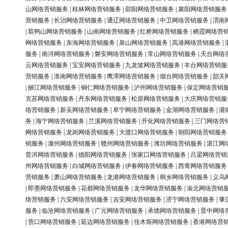
山网络营销服务
|
桂林网络营销服务
|
邵阳网络营销服务
|
襄阳网络营销服务
营销服务
|
长治网络营销服务
|
通辽网络营销服务
|
中卫网络营销服务
|
渭南
|
双鸭山网络营销服务
|
山南网络营销服务
|
红桥网络营销服务
|
栖霞网络营
网络营销服务
|
东海网络营销服务
|
泉山网络营销服务
|
高港网络营销服务
|
服务
|
南浔网络营销服务
|
磐安网络营销服务
|
常山网络营销服务
|
天台网络
云网络营销服务
|
宝安网络营销服务
|
九龙坡网络营销服务
|
丰台网络营销服
营销服务
|
淮南网络营销服务
|
鹰潭网络营销服务
|
烟台网络营销服务
|
韶关
|
丽江网络营销服务
|
铜仁网络营销服务
|
泸州网络营销服务
|
保定网络营销
克苏网络营销服务
|
丹东网络营销服务
|
松原网络营销服务
|
大庆网络营销服
络营销服务
|
新吴网络营销服务
|
阜宁网络营销服务
|
金湖网络营销服务
|
灌
务
|
海宁网络营销服务
|
兰溪网络营销服务
|
开化网络营销服务
|
三门网络营
网络营销服务
|
龙岗网络营销服务
|
大渡口网络营销服务
|
朝阳网络营销服务
销服务
|
滁州网络营销服务
|
赣州网络营销服务
|
潍坊网络营销服务
|
湛江网
普洱网络营销服务
|
德阳网络营销服务
|
张家口网络营销服务
|
吕梁网络营销
州网络营销服务
|
白城网络营销服务
|
伊春网络营销服务
|
西青网络营销服务
营销服务
|
萧山网络营销服务
|
龙港网络营销服务
|
桐乡网络营销服务
|
义乌
|
即墨网络营销服务
|
花都网络营销服务
|
龙华网络营销服务
|
渝北网络营销
络营销服务
|
六安网络营销服务
|
吉安网络营销服务
|
济宁网络营销服务
|
肇
服务
|
临沧网络营销服务
|
广元网络营销服务
|
承德网络营销服务
|
晋中网络
|
营口网络营销服务
|
延边网络营销服务
|
佳木斯网络营销服务
|
香港网络营