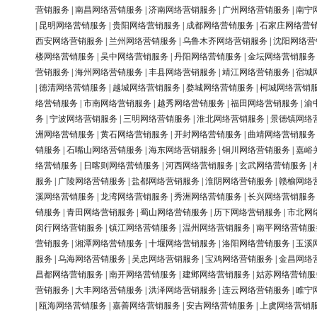
营销服务
|
南昌网络营销服务
|
济南网络营销服务
|
广州网络营销服务
|
南宁
|
昆明网络营销服务
|
贵阳网络营销服务
|
成都网络营销服务
|
石家庄网络营
西安网络营销服务
|
兰州网络营销服务
|
乌鲁木齐网络营销服务
|
沈阳网络营
楼网络营销服务
|
吴中网络营销服务
|
丹阳网络营销服务
|
金坛网络营销服务
营销服务
|
海州网络营销服务
|
丰县网络营销服务
|
靖江网络营销服务
|
宿城
|
德清网络营销服务
|
越城网络营销服务
|
婺城网络营销服务
|
柯城网络营销
络营销服务
|
市南网络营销服务
|
越秀网络营销服务
|
福田网络营销服务
|
渝
务
|
宁波网络营销服务
|
三明网络营销服务
|
淮北网络营销服务
|
景德镇网络
洲网络营销服务
|
黄石网络营销服务
|
开封网络营销服务
|
曲靖网络营销服务
销服务
|
石嘴山网络营销服务
|
海东网络营销服务
|
铜川网络营销服务
|
嘉峪
络营销服务
|
日喀则网络营销服务
|
河西网络营销服务
|
玄武网络营销服务
|
服务
|
广陵网络营销服务
|
盐都网络营销服务
|
淮阴网络营销服务
|
赣榆网络
溪网络营销服务
|
龙湾网络营销服务
|
秀洲网络营销服务
|
长兴网络营销服务
销服务
|
青田网络营销服务
|
蜀山网络营销服务
|
历下网络营销服务
|
市北网
闵行网络营销服务
|
镇江网络营销服务
|
温州网络营销服务
|
南平网络营销服
营销服务
|
湘潭网络营销服务
|
十堰网络营销服务
|
洛阳网络营销服务
|
玉溪
服务
|
乌海网络营销服务
|
吴忠网络营销服务
|
宝鸡网络营销服务
|
金昌网络
昌都网络营销服务
|
南开网络营销服务
|
建邺网络营销服务
|
姑苏网络营销服
营销服务
|
大丰网络营销服务
|
洪泽网络营销服务
|
连云网络营销服务
|
睢宁
|
瓯海网络营销服务
|
嘉善网络营销服务
|
安吉网络营销服务
|
上虞网络营销