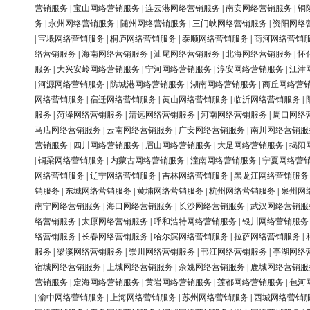
营销服务
|
宝山网络营销服务
|
连云港网络营销服务
|
南安网络营销服务
|
铜
务
|
永州网络营销服务
|
随州网络营销服务
|
三门峡网络营销服务
|
资阳网络
|
宝坻网络营销服务
|
桐庐网络营销服务
|
泰顺网络营销服务
|
商河网络营销
络营销服务
|
海南网络营销服务
|
汕尾网络营销服务
|
北海网络营销服务
|
怀
服务
|
大兴安岭网络营销服务
|
宁河网络营销服务
|
淳安网络营销服务
|
江津
|
河源网络营销服务
|
防城港网络营销服务
|
湖南网络营销服务
|
商丘网络营
网络营销服务
|
宿迁网络营销服务
|
黄山网络营销服务
|
临沂网络营销服务
|
服务
|
菏泽网络营销服务
|
清远网络营销服务
|
河南网络营销服务
|
周口网络
马店网络营销服务
|
云南网络营销服务
|
广安网络营销服务
|
南川网络营销服
营销服务
|
四川网络营销服务
|
眉山网络营销服务
|
大足网络营销服务
|
揭阳
|
铜梁网络营销服务
|
内蒙古网络营销服务
|
潼南网络营销服务
|
宁夏网络营
网络营销服务
|
辽宁网络营销服务
|
吉林网络营销服务
|
黑龙江网络营销服务
销服务
|
东城网络营销服务
|
黄埔网络营销服务
|
杭州网络营销服务
|
泉州网
南宁网络营销服务
|
海口网络营销服务
|
长沙网络营销服务
|
武汉网络营销服
络营销服务
|
太原网络营销服务
|
呼和浩特网络营销服务
|
银川网络营销服务
络营销服务
|
长春网络营销服务
|
哈尔滨网络营销服务
|
拉萨网络营销服务
|
服务
|
梁溪网络营销服务
|
崇川网络营销服务
|
邗江网络营销服务
|
亭湖网络
宿城网络营销服务
|
上城网络营销服务
|
余姚网络营销服务
|
鹿城网络营销服
营销服务
|
定海网络营销服务
|
黄岩网络营销服务
|
莲都网络营销服务
|
包河
|
渝中网络营销服务
|
上海网络营销服务
|
苏州网络营销服务
|
西城网络营销