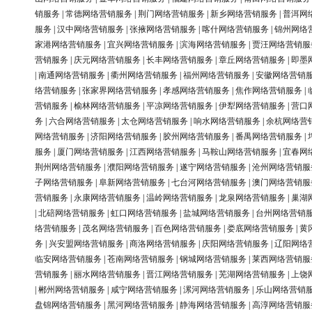
销服务
|
常德网络营销服务
|
荆门网络营销服务
|
新乡网络营销服务
|
普洱网
服务
|
汉中网络营销服务
|
张掖网络营销服务
|
喀什网络营销服务
|
锦州网络
家港网络营销服务
|
宜兴网络营销服务
|
滨海网络营销服务
|
贾汪网络营销服
营销服务
|
庆元网络营销服务
|
长丰网络营销服务
|
章丘网络营销服务
|
即墨
|
南通网络营销服务
|
衢州网络营销服务
|
福州网络营销服务
|
安徽网络营销
络营销服务
|
张家界网络营销服务
|
孝感网络营销服务
|
焦作网络营销服务
|
营销服务
|
榆林网络营销服务
|
平凉网络营销服务
|
伊犁网络营销服务
|
营口
务
|
六合网络营销服务
|
太仓网络营销服务
|
响水网络营销服务
|
余杭网络营
网络营销服务
|
济阳网络营销服务
|
胶州网络营销服务
|
番禺网络营销服务
|
服务
|
厦门网络营销服务
|
江西网络营销服务
|
马鞍山网络营销服务
|
宜春网
荆州网络营销服务
|
濮阳网络营销服务
|
遂宁网络营销服务
|
沧州网络营销服
子网络营销服务
|
阜新网络营销服务
|
七台河网络营销服务
|
澳门网络营销服
营销服务
|
永康网络营销服务
|
温岭网络营销服务
|
龙泉网络营销服务
|
巢湖
|
北碚网络营销服务
|
虹口网络营销服务
|
盐城网络营销服务
|
台州网络营销
络营销服务
|
茂名网络营销服务
|
百色网络营销服务
|
娄底网络营销服务
|
黄
务
|
兴安盟网络营销服务
|
商洛网络营销服务
|
庆阳网络营销服务
|
辽阳网络
临安网络营销服务
|
苍南网络营销服务
|
钢城网络营销服务
|
莱西网络营销服
营销服务
|
丽水网络营销服务
|
晋江网络营销服务
|
芜湖网络营销服务
|
上饶
|
郴州网络营销服务
|
咸宁网络营销服务
|
漯河网络营销服务
|
乐山网络营销
盘锦网络营销服务
|
黑河网络营销服务
|
静海网络营销服务
|
高淳网络营销服