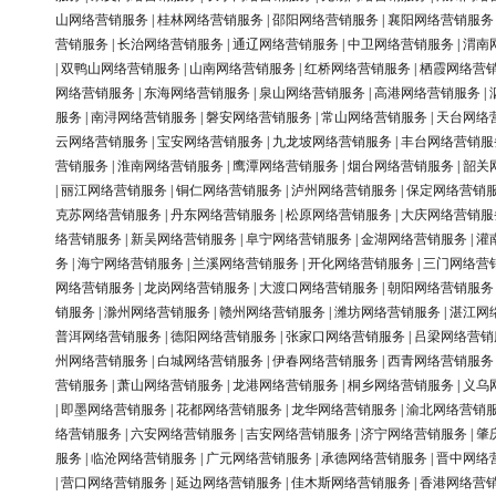
山网络营销服务
|
桂林网络营销服务
|
邵阳网络营销服务
|
襄阳网络营销服务
营销服务
|
长治网络营销服务
|
通辽网络营销服务
|
中卫网络营销服务
|
渭南
|
双鸭山网络营销服务
|
山南网络营销服务
|
红桥网络营销服务
|
栖霞网络营
网络营销服务
|
东海网络营销服务
|
泉山网络营销服务
|
高港网络营销服务
|
服务
|
南浔网络营销服务
|
磐安网络营销服务
|
常山网络营销服务
|
天台网络
云网络营销服务
|
宝安网络营销服务
|
九龙坡网络营销服务
|
丰台网络营销服
营销服务
|
淮南网络营销服务
|
鹰潭网络营销服务
|
烟台网络营销服务
|
韶关
|
丽江网络营销服务
|
铜仁网络营销服务
|
泸州网络营销服务
|
保定网络营销
克苏网络营销服务
|
丹东网络营销服务
|
松原网络营销服务
|
大庆网络营销服
络营销服务
|
新吴网络营销服务
|
阜宁网络营销服务
|
金湖网络营销服务
|
灌
务
|
海宁网络营销服务
|
兰溪网络营销服务
|
开化网络营销服务
|
三门网络营
网络营销服务
|
龙岗网络营销服务
|
大渡口网络营销服务
|
朝阳网络营销服务
销服务
|
滁州网络营销服务
|
赣州网络营销服务
|
潍坊网络营销服务
|
湛江网
普洱网络营销服务
|
德阳网络营销服务
|
张家口网络营销服务
|
吕梁网络营销
州网络营销服务
|
白城网络营销服务
|
伊春网络营销服务
|
西青网络营销服务
营销服务
|
萧山网络营销服务
|
龙港网络营销服务
|
桐乡网络营销服务
|
义乌
|
即墨网络营销服务
|
花都网络营销服务
|
龙华网络营销服务
|
渝北网络营销
络营销服务
|
六安网络营销服务
|
吉安网络营销服务
|
济宁网络营销服务
|
肇
服务
|
临沧网络营销服务
|
广元网络营销服务
|
承德网络营销服务
|
晋中网络
|
营口网络营销服务
|
延边网络营销服务
|
佳木斯网络营销服务
|
香港网络营