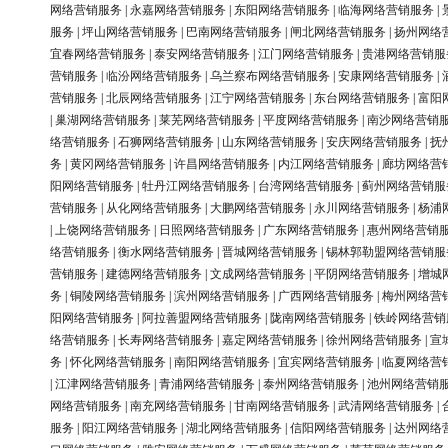
网络营销服务
|
永嘉网络营销服务
|
东阳网络营销服务
|
临海网络营销服务
|
服务
|
坪山网络营销服务
|
巴南网络营销服务
|
闸北网络营销服务
|
扬州网络
宜春网络营销服务
|
泰安网络营销服务
|
江门网络营销服务
|
贵港网络营销服
营销服务
|
临汾网络营销服务
|
乌兰察布网络营销服务
|
安康网络营销服务
|
营销服务
|
北辰网络营销服务
|
江宁网络营销服务
|
东台网络营销服务
|
富阳
|
巢湖网络营销服务
|
莱芜网络营销服务
|
平度网络营销服务
|
南沙网络营销
络营销服务
|
石狮网络营销服务
|
山东网络营销服务
|
安庆网络营销服务
|
抚
务
|
黄冈网络营销服务
|
许昌网络营销服务
|
内江网络营销服务
|
廊坊网络营
阳网络营销服务
|
牡丹江网络营销服务
|
台湾网络营销服务
|
蓟州网络营销服
营销服务
|
从化网络营销服务
|
大鹏网络营销服务
|
永川网络营销服务
|
杨浦
|
上饶网络营销服务
|
日照网络营销服务
|
广东网络营销服务
|
惠州网络营销
络营销服务
|
衡水网络营销服务
|
晋城网络营销服务
|
锡林郭勒盟网络营销服
营销服务
|
建德网络营销服务
|
文成网络营销服务
|
平阴网络营销服务
|
增城
务
|
铜陵网络营销服务
|
滨州网络营销服务
|
广西网络营销服务
|
梅州网络营
阳网络营销服务
|
阿拉善盟网络营销服务
|
陇南网络营销服务
|
铁岭网络营销
络营销服务
|
长寿网络营销服务
|
嘉定网络营销服务
|
徐州网络营销服务
|
宣
务
|
怀化网络营销服务
|
南阳网络营销服务
|
宜宾网络营销服务
|
临夏网络营
|
江津网络营销服务
|
青浦网络营销服务
|
泰州网络营销服务
|
池州网络营销
网络营销服务
|
南充网络营销服务
|
甘南网络营销服务
|
武清网络营销服务
|
服务
|
阳江网络营销服务
|
湖北网络营销服务
|
信阳网络营销服务
|
达州网络