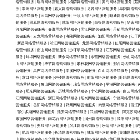
络营销服务
|
瑶海网络营销服务
|
槐荫网络营销服务
|
黄岛网络营销服务
|
荔
务
|
常州网络营销服务
|
嘉兴网络营销服务
|
龙岩网络营销服务
|
阜阳网络营
网络营销服务
|
宜昌网络营销服务
|
平顶山网络营销服务
|
昭通网络营销服务
销服务
|
固原网络营销服务
|
咸阳网络营销服务
|
白银网络营销服务
|
哈密网
河东网络营销服务
|
秦淮网络营销服务
|
吴江网络营销服务
|
丹徒网络营销服
营销服务
|
云龙网络营销服务
|
海陵网络营销服务
|
泗阳网络营销服务
|
江干
|
新昌网络营销服务
|
浦江网络营销服务
|
龙游网络营销服务
|
仙居网络营销
络营销服务
|
南山网络营销服务
|
沙坪坝网络营销服务
|
江苏网络营销服务
|
服务
|
蚌埠网络营销服务
|
新余网络营销服务
|
东营网络营销服务
|
佛山网络
山网络营销服务
|
毕节网络营销服务
|
攀枝花网络营销服务
|
邢台网络营销服
营销服务
|
昌吉网络营销服务
|
本溪网络营销服务
|
白山网络营销服务
|
双鸭
务
|
京口网络营销服务
|
钟楼网络营销服务
|
射阳网络营销服务
|
盱眙网络营
网络营销服务
|
象山网络营销服务
|
瑞安网络营销服务
|
平湖网络营销服务
|
服务
|
肥东网络营销服务
|
历城网络营销服务
|
李沧网络营销服务
|
白云网络
江阴网络营销服务
|
浙江网络营销服务
|
绍兴网络营销服务
|
宁德网络营销服
营销服务
|
岳阳网络营销服务
|
鄂州网络营销服务
|
鹤壁网络营销服务
|
丽江
|
鄂尔多斯网络营销服务
|
延安网络营销服务
|
武威网络营销服务
|
阿克苏网
东丽网络营销服务
|
雨花台网络营销服务
|
润州网络营销服务
|
溧阳网络营销
络营销服务
|
姜堰网络营销服务
|
滨江网络营销服务
|
乐清网络营销服务
|
海
务
|
肥西网络营销服务
|
长清网络营销服务
|
城阳网络营销服务
|
黄埔网络营
山网络营销服务
|
金华网络营销服务
|
福建网络营销服务
|
莆田网络营销服务