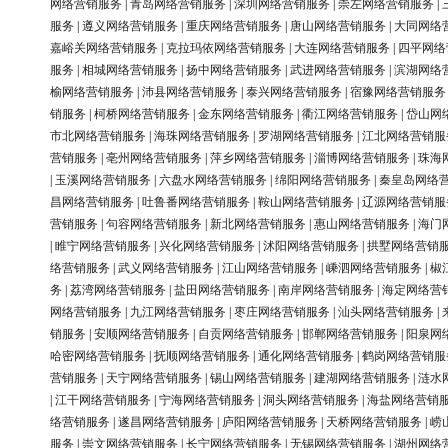
网络营销服务
|
青岛网络营销服务
|
深圳网络营销服务
|
崇左网络营销服务
|
服务
|
遵义网络营销服务
|
重庆网络营销服务
|
唐山网络营销服务
|
大同网络
嘉峪关网络营销服务
|
克拉玛依网络营销服务
|
大连网络营销服务
|
四平网络
服务
|
相城网络营销服务
|
扬中网络营销服务
|
武进网络营销服务
|
滨湖网络
榆网络营销服务
|
沛县网络营销服务
|
泰兴网络营销服务
|
宿豫网络营销服务
销服务
|
柯桥网络营销服务
|
金东网络营销服务
|
衢江网络营销服务
|
岱山网
市北网络营销服务
|
海珠网络营销服务
|
罗湖网络营销服务
|
江北网络营销服
营销服务
|
亳州网络营销服务
|
萍乡网络营销服务
|
淄博网络营销服务
|
珠海
|
玉溪网络营销服务
|
六盘水网络营销服务
|
绵阳网络营销服务
|
秦皇岛网络
昌网络营销服务
|
吐鲁番网络营销服务
|
鞍山网络营销服务
|
辽源网络营销服
营销服务
|
句容网络营销服务
|
新北网络营销服务
|
惠山网络营销服务
|
海门
|
睢宁网络营销服务
|
兴化网络营销服务
|
沭阳网络营销服务
|
拱墅网络营销
络营销服务
|
武义网络营销服务
|
江山网络营销服务
|
嵊泗网络营销服务
|
椒
务
|
荔湾网络营销服务
|
盐田网络营销服务
|
南岸网络营销服务
|
海定网络营
网络营销服务
|
九江网络营销服务
|
枣庄网络营销服务
|
汕头网络营销服务
|
销服务
|
安顺网络营销服务
|
自贡网络营销服务
|
邯郸网络营销服务
|
阳泉网
哈密网络营销服务
|
抚顺网络营销服务
|
通化网络营销服务
|
鹤岗网络营销服
营销服务
|
天宁网络营销服务
|
锡山网络营销服务
|
建湖网络营销服务
|
涟水
|
江干网络营销服务
|
宁海网络营销服务
|
洞头网络营销服务
|
海盐网络营销
络营销服务
|
遂昌网络营销服务
|
庐阳网络营销服务
|
天桥网络营销服务
|
崂
服务
|
崇文网络营销服务
|
长宁网络营销服务
|
无锡网络营销服务
|
湖州网络