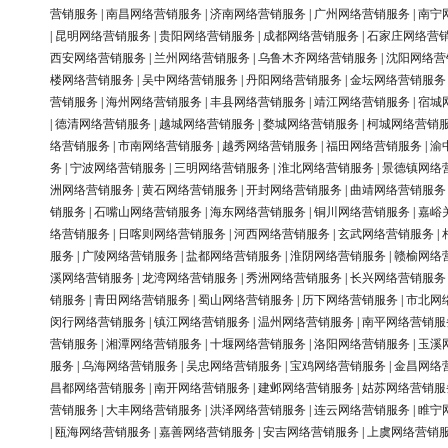
营销服务
|
南昌网络营销服务
|
济南网络营销服务
|
广州网络营销服务
|
南宁
|
昆明网络营销服务
|
贵阳网络营销服务
|
成都网络营销服务
|
石家庄网络营
西安网络营销服务
|
兰州网络营销服务
|
乌鲁木齐网络营销服务
|
沈阳网络营
楼网络营销服务
|
吴中网络营销服务
|
丹阳网络营销服务
|
金坛网络营销服务
营销服务
|
海州网络营销服务
|
丰县网络营销服务
|
靖江网络营销服务
|
宿城
|
德清网络营销服务
|
越城网络营销服务
|
婺城网络营销服务
|
柯城网络营销
络营销服务
|
市南网络营销服务
|
越秀网络营销服务
|
福田网络营销服务
|
渝
务
|
宁波网络营销服务
|
三明网络营销服务
|
淮北网络营销服务
|
景德镇网络
洲网络营销服务
|
黄石网络营销服务
|
开封网络营销服务
|
曲靖网络营销服务
销服务
|
石嘴山网络营销服务
|
海东网络营销服务
|
铜川网络营销服务
|
嘉峪
络营销服务
|
日喀则网络营销服务
|
河西网络营销服务
|
玄武网络营销服务
|
服务
|
广陵网络营销服务
|
盐都网络营销服务
|
淮阴网络营销服务
|
赣榆网络
溪网络营销服务
|
龙湾网络营销服务
|
秀洲网络营销服务
|
长兴网络营销服务
销服务
|
青田网络营销服务
|
蜀山网络营销服务
|
历下网络营销服务
|
市北网
闵行网络营销服务
|
镇江网络营销服务
|
温州网络营销服务
|
南平网络营销服
营销服务
|
湘潭网络营销服务
|
十堰网络营销服务
|
洛阳网络营销服务
|
玉溪
服务
|
乌海网络营销服务
|
吴忠网络营销服务
|
宝鸡网络营销服务
|
金昌网络
昌都网络营销服务
|
南开网络营销服务
|
建邺网络营销服务
|
姑苏网络营销服
营销服务
|
大丰网络营销服务
|
洪泽网络营销服务
|
连云网络营销服务
|
睢宁
|
瓯海网络营销服务
|
嘉善网络营销服务
|
安吉网络营销服务
|
上虞网络营销