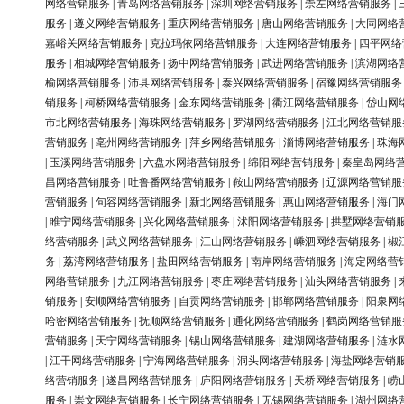
网络营销服务
|
青岛网络营销服务
|
深圳网络营销服务
|
崇左网络营销服务
|
服务
|
遵义网络营销服务
|
重庆网络营销服务
|
唐山网络营销服务
|
大同网络
嘉峪关网络营销服务
|
克拉玛依网络营销服务
|
大连网络营销服务
|
四平网络
服务
|
相城网络营销服务
|
扬中网络营销服务
|
武进网络营销服务
|
滨湖网络
榆网络营销服务
|
沛县网络营销服务
|
泰兴网络营销服务
|
宿豫网络营销服务
销服务
|
柯桥网络营销服务
|
金东网络营销服务
|
衢江网络营销服务
|
岱山网
市北网络营销服务
|
海珠网络营销服务
|
罗湖网络营销服务
|
江北网络营销服
营销服务
|
亳州网络营销服务
|
萍乡网络营销服务
|
淄博网络营销服务
|
珠海
|
玉溪网络营销服务
|
六盘水网络营销服务
|
绵阳网络营销服务
|
秦皇岛网络
昌网络营销服务
|
吐鲁番网络营销服务
|
鞍山网络营销服务
|
辽源网络营销服
营销服务
|
句容网络营销服务
|
新北网络营销服务
|
惠山网络营销服务
|
海门
|
睢宁网络营销服务
|
兴化网络营销服务
|
沭阳网络营销服务
|
拱墅网络营销
络营销服务
|
武义网络营销服务
|
江山网络营销服务
|
嵊泗网络营销服务
|
椒
务
|
荔湾网络营销服务
|
盐田网络营销服务
|
南岸网络营销服务
|
海定网络营
网络营销服务
|
九江网络营销服务
|
枣庄网络营销服务
|
汕头网络营销服务
|
销服务
|
安顺网络营销服务
|
自贡网络营销服务
|
邯郸网络营销服务
|
阳泉网
哈密网络营销服务
|
抚顺网络营销服务
|
通化网络营销服务
|
鹤岗网络营销服
营销服务
|
天宁网络营销服务
|
锡山网络营销服务
|
建湖网络营销服务
|
涟水
|
江干网络营销服务
|
宁海网络营销服务
|
洞头网络营销服务
|
海盐网络营销
络营销服务
|
遂昌网络营销服务
|
庐阳网络营销服务
|
天桥网络营销服务
|
崂
服务
|
崇文网络营销服务
|
长宁网络营销服务
|
无锡网络营销服务
|
湖州网络