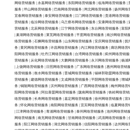
网络营销服务
|
永嘉网络营销服务
|
东阳网络营销服务
|
临海网络营销服务
|
服务
|
坪山网络营销服务
|
巴南网络营销服务
|
闸北网络营销服务
|
扬州网络
宜春网络营销服务
|
泰安网络营销服务
|
江门网络营销服务
|
贵港网络营销服
营销服务
|
临汾网络营销服务
|
乌兰察布网络营销服务
|
安康网络营销服务
|
营销服务
|
北辰网络营销服务
|
江宁网络营销服务
|
东台网络营销服务
|
富阳
|
巢湖网络营销服务
|
莱芜网络营销服务
|
平度网络营销服务
|
南沙网络营销
络营销服务
|
石狮网络营销服务
|
山东网络营销服务
|
安庆网络营销服务
|
抚
务
|
黄冈网络营销服务
|
许昌网络营销服务
|
内江网络营销服务
|
廊坊网络营
阳网络营销服务
|
牡丹江网络营销服务
|
台湾网络营销服务
|
蓟州网络营销服
营销服务
|
从化网络营销服务
|
大鹏网络营销服务
|
永川网络营销服务
|
杨浦
|
上饶网络营销服务
|
日照网络营销服务
|
广东网络营销服务
|
惠州网络营销
络营销服务
|
衡水网络营销服务
|
晋城网络营销服务
|
锡林郭勒盟网络营销服
营销服务
|
建德网络营销服务
|
文成网络营销服务
|
平阴网络营销服务
|
增城
务
|
铜陵网络营销服务
|
滨州网络营销服务
|
广西网络营销服务
|
梅州网络营
阳网络营销服务
|
阿拉善盟网络营销服务
|
陇南网络营销服务
|
铁岭网络营销
络营销服务
|
长寿网络营销服务
|
嘉定网络营销服务
|
徐州网络营销服务
|
宣
务
|
怀化网络营销服务
|
南阳网络营销服务
|
宜宾网络营销服务
|
临夏网络营
|
江津网络营销服务
|
青浦网络营销服务
|
泰州网络营销服务
|
池州网络营销
网络营销服务
|
南充网络营销服务
|
甘南网络营销服务
|
武清网络营销服务
|
服务
|
阳江网络营销服务
|
湖北网络营销服务
|
信阳网络营销服务
|
达州网络