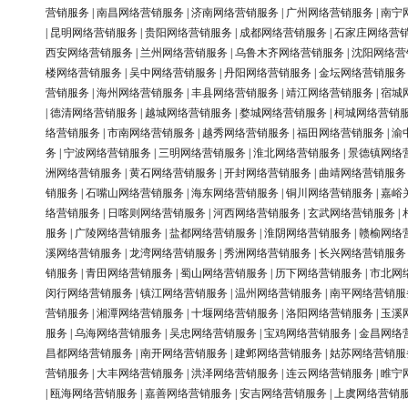
营销服务
|
南昌网络营销服务
|
济南网络营销服务
|
广州网络营销服务
|
南宁
|
昆明网络营销服务
|
贵阳网络营销服务
|
成都网络营销服务
|
石家庄网络营
西安网络营销服务
|
兰州网络营销服务
|
乌鲁木齐网络营销服务
|
沈阳网络营
楼网络营销服务
|
吴中网络营销服务
|
丹阳网络营销服务
|
金坛网络营销服务
营销服务
|
海州网络营销服务
|
丰县网络营销服务
|
靖江网络营销服务
|
宿城
|
德清网络营销服务
|
越城网络营销服务
|
婺城网络营销服务
|
柯城网络营销
络营销服务
|
市南网络营销服务
|
越秀网络营销服务
|
福田网络营销服务
|
渝
务
|
宁波网络营销服务
|
三明网络营销服务
|
淮北网络营销服务
|
景德镇网络
洲网络营销服务
|
黄石网络营销服务
|
开封网络营销服务
|
曲靖网络营销服务
销服务
|
石嘴山网络营销服务
|
海东网络营销服务
|
铜川网络营销服务
|
嘉峪
络营销服务
|
日喀则网络营销服务
|
河西网络营销服务
|
玄武网络营销服务
|
服务
|
广陵网络营销服务
|
盐都网络营销服务
|
淮阴网络营销服务
|
赣榆网络
溪网络营销服务
|
龙湾网络营销服务
|
秀洲网络营销服务
|
长兴网络营销服务
销服务
|
青田网络营销服务
|
蜀山网络营销服务
|
历下网络营销服务
|
市北网
闵行网络营销服务
|
镇江网络营销服务
|
温州网络营销服务
|
南平网络营销服
营销服务
|
湘潭网络营销服务
|
十堰网络营销服务
|
洛阳网络营销服务
|
玉溪
服务
|
乌海网络营销服务
|
吴忠网络营销服务
|
宝鸡网络营销服务
|
金昌网络
昌都网络营销服务
|
南开网络营销服务
|
建邺网络营销服务
|
姑苏网络营销服
营销服务
|
大丰网络营销服务
|
洪泽网络营销服务
|
连云网络营销服务
|
睢宁
|
瓯海网络营销服务
|
嘉善网络营销服务
|
安吉网络营销服务
|
上虞网络营销