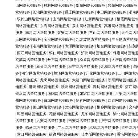
山网络营销服务
|
桂林网络营销服务
|
邵阳网络营销服务
|
襄阳网络营销服务
营销服务
|
长治网络营销服务
|
通辽网络营销服务
|
中卫网络营销服务
|
渭南
|
双鸭山网络营销服务
|
山南网络营销服务
|
红桥网络营销服务
|
栖霞网络营
网络营销服务
|
东海网络营销服务
|
泉山网络营销服务
|
高港网络营销服务
|
服务
|
南浔网络营销服务
|
磐安网络营销服务
|
常山网络营销服务
|
天台网络
云网络营销服务
|
宝安网络营销服务
|
九龙坡网络营销服务
|
丰台网络营销服
营销服务
|
淮南网络营销服务
|
鹰潭网络营销服务
|
烟台网络营销服务
|
韶关
|
丽江网络营销服务
|
铜仁网络营销服务
|
泸州网络营销服务
|
保定网络营销
克苏网络营销服务
|
丹东网络营销服务
|
松原网络营销服务
|
大庆网络营销服
络营销服务
|
新吴网络营销服务
|
阜宁网络营销服务
|
金湖网络营销服务
|
灌
务
|
海宁网络营销服务
|
兰溪网络营销服务
|
开化网络营销服务
|
三门网络营
网络营销服务
|
龙岗网络营销服务
|
大渡口网络营销服务
|
朝阳网络营销服务
销服务
|
滁州网络营销服务
|
赣州网络营销服务
|
潍坊网络营销服务
|
湛江网
普洱网络营销服务
|
德阳网络营销服务
|
张家口网络营销服务
|
吕梁网络营销
州网络营销服务
|
白城网络营销服务
|
伊春网络营销服务
|
西青网络营销服务
营销服务
|
萧山网络营销服务
|
龙港网络营销服务
|
桐乡网络营销服务
|
义乌
|
即墨网络营销服务
|
花都网络营销服务
|
龙华网络营销服务
|
渝北网络营销
络营销服务
|
六安网络营销服务
|
吉安网络营销服务
|
济宁网络营销服务
|
肇
服务
|
临沧网络营销服务
|
广元网络营销服务
|
承德网络营销服务
|
晋中网络
|
营口网络营销服务
|
延边网络营销服务
|
佳木斯网络营销服务
|
香港网络营