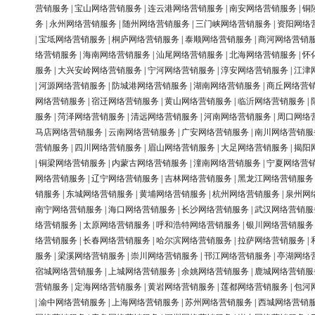
营销服务
|
宝山网络营销服务
|
连云港网络营销服务
|
南安网络营销服务
|
铜
务
|
永州网络营销服务
|
随州网络营销服务
|
三门峡网络营销服务
|
资阳网络
|
宝坻网络营销服务
|
桐庐网络营销服务
|
泰顺网络营销服务
|
商河网络营销
络营销服务
|
海南网络营销服务
|
汕尾网络营销服务
|
北海网络营销服务
|
怀
服务
|
大兴安岭网络营销服务
|
宁河网络营销服务
|
淳安网络营销服务
|
江津
|
河源网络营销服务
|
防城港网络营销服务
|
湖南网络营销服务
|
商丘网络营
网络营销服务
|
宿迁网络营销服务
|
黄山网络营销服务
|
临沂网络营销服务
|
服务
|
菏泽网络营销服务
|
清远网络营销服务
|
河南网络营销服务
|
周口网络
马店网络营销服务
|
云南网络营销服务
|
广安网络营销服务
|
南川网络营销服
营销服务
|
四川网络营销服务
|
眉山网络营销服务
|
大足网络营销服务
|
揭阳
|
铜梁网络营销服务
|
内蒙古网络营销服务
|
潼南网络营销服务
|
宁夏网络营
网络营销服务
|
辽宁网络营销服务
|
吉林网络营销服务
|
黑龙江网络营销服务
销服务
|
东城网络营销服务
|
黄埔网络营销服务
|
杭州网络营销服务
|
泉州网
南宁网络营销服务
|
海口网络营销服务
|
长沙网络营销服务
|
武汉网络营销服
络营销服务
|
太原网络营销服务
|
呼和浩特网络营销服务
|
银川网络营销服务
络营销服务
|
长春网络营销服务
|
哈尔滨网络营销服务
|
拉萨网络营销服务
|
服务
|
梁溪网络营销服务
|
崇川网络营销服务
|
邗江网络营销服务
|
亭湖网络
宿城网络营销服务
|
上城网络营销服务
|
余姚网络营销服务
|
鹿城网络营销服
营销服务
|
定海网络营销服务
|
黄岩网络营销服务
|
莲都网络营销服务
|
包河
|
渝中网络营销服务
|
上海网络营销服务
|
苏州网络营销服务
|
西城网络营销