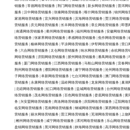
销服务
|
常德网络营销服务
|
荆门网络营销服务
|
新乡网络营销服务
|
普洱网
服务
|
汉中网络营销服务
|
张掖网络营销服务
|
喀什网络营销服务
|
锦州网络
家港网络营销服务
|
宜兴网络营销服务
|
滨海网络营销服务
|
贾汪网络营销服
营销服务
|
庆元网络营销服务
|
长丰网络营销服务
|
章丘网络营销服务
|
即墨
|
南通网络营销服务
|
衢州网络营销服务
|
福州网络营销服务
|
安徽网络营销
络营销服务
|
张家界网络营销服务
|
孝感网络营销服务
|
焦作网络营销服务
|
营销服务
|
榆林网络营销服务
|
平凉网络营销服务
|
伊犁网络营销服务
|
营口
务
|
六合网络营销服务
|
太仓网络营销服务
|
响水网络营销服务
|
余杭网络营
网络营销服务
|
济阳网络营销服务
|
胶州网络营销服务
|
番禺网络营销服务
|
服务
|
厦门网络营销服务
|
江西网络营销服务
|
马鞍山网络营销服务
|
宜春网
荆州网络营销服务
|
濮阳网络营销服务
|
遂宁网络营销服务
|
沧州网络营销服
子网络营销服务
|
阜新网络营销服务
|
七台河网络营销服务
|
澳门网络营销服
营销服务
|
永康网络营销服务
|
温岭网络营销服务
|
龙泉网络营销服务
|
巢湖
|
北碚网络营销服务
|
虹口网络营销服务
|
盐城网络营销服务
|
台州网络营销
络营销服务
|
茂名网络营销服务
|
百色网络营销服务
|
娄底网络营销服务
|
黄
务
|
兴安盟网络营销服务
|
商洛网络营销服务
|
庆阳网络营销服务
|
辽阳网络
临安网络营销服务
|
苍南网络营销服务
|
钢城网络营销服务
|
莱西网络营销服
营销服务
|
丽水网络营销服务
|
晋江网络营销服务
|
芜湖网络营销服务
|
上饶
|
郴州网络营销服务
|
咸宁网络营销服务
|
漯河网络营销服务
|
乐山网络营销
盘锦网络营销服务
|
黑河网络营销服务
|
静海网络营销服务
|
高淳网络营销服