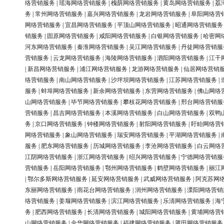
络营销服务
|
瑶海网络营销服务
|
槐荫网络营销服务
|
黄岛网络营销服务
|
荔
务
|
常州网络营销服务
|
嘉兴网络营销服务
|
龙岩网络营销服务
|
阜阳网络营
网络营销服务
|
宜昌网络营销服务
|
平顶山网络营销服务
|
昭通网络营销服务
销服务
|
固原网络营销服务
|
咸阳网络营销服务
|
白银网络营销服务
|
哈密网
河东网络营销服务
|
秦淮网络营销服务
|
吴江网络营销服务
|
丹徒网络营销服
营销服务
|
云龙网络营销服务
|
海陵网络营销服务
|
泗阳网络营销服务
|
江干
|
新昌网络营销服务
|
浦江网络营销服务
|
龙游网络营销服务
|
仙居网络营销
络营销服务
|
南山网络营销服务
|
沙坪坝网络营销服务
|
江苏网络营销服务
|
服务
|
蚌埠网络营销服务
|
新余网络营销服务
|
东营网络营销服务
|
佛山网络
山网络营销服务
|
毕节网络营销服务
|
攀枝花网络营销服务
|
邢台网络营销服
营销服务
|
昌吉网络营销服务
|
本溪网络营销服务
|
白山网络营销服务
|
双鸭
务
|
京口网络营销服务
|
钟楼网络营销服务
|
射阳网络营销服务
|
盱眙网络营
网络营销服务
|
象山网络营销服务
|
瑞安网络营销服务
|
平湖网络营销服务
|
服务
|
肥东网络营销服务
|
历城网络营销服务
|
李沧网络营销服务
|
白云网络
江阴网络营销服务
|
浙江网络营销服务
|
绍兴网络营销服务
|
宁德网络营销服
营销服务
|
岳阳网络营销服务
|
鄂州网络营销服务
|
鹤壁网络营销服务
|
丽江
|
鄂尔多斯网络营销服务
|
延安网络营销服务
|
武威网络营销服务
|
阿克苏网
东丽网络营销服务
|
雨花台网络营销服务
|
润州网络营销服务
|
溧阳网络营销
络营销服务
|
姜堰网络营销服务
|
滨江网络营销服务
|
乐清网络营销服务
|
海
务
|
肥西网络营销服务
|
长清网络营销服务
|
城阳网络营销服务
|
黄埔网络营
山网络营销服务
|
金华网络营销服务
|
福建网络营销服务
|
莆田网络营销服务