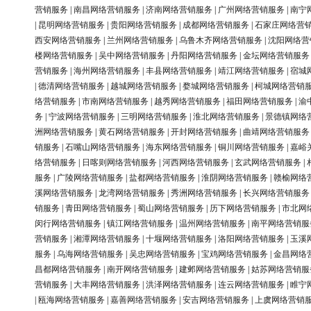
营销服务
|
南昌网络营销服务
|
济南网络营销服务
|
广州网络营销服务
|
南宁
|
昆明网络营销服务
|
贵阳网络营销服务
|
成都网络营销服务
|
石家庄网络营
西安网络营销服务
|
兰州网络营销服务
|
乌鲁木齐网络营销服务
|
沈阳网络营
楼网络营销服务
|
吴中网络营销服务
|
丹阳网络营销服务
|
金坛网络营销服务
营销服务
|
海州网络营销服务
|
丰县网络营销服务
|
靖江网络营销服务
|
宿城
|
德清网络营销服务
|
越城网络营销服务
|
婺城网络营销服务
|
柯城网络营销
络营销服务
|
市南网络营销服务
|
越秀网络营销服务
|
福田网络营销服务
|
渝
务
|
宁波网络营销服务
|
三明网络营销服务
|
淮北网络营销服务
|
景德镇网络
洲网络营销服务
|
黄石网络营销服务
|
开封网络营销服务
|
曲靖网络营销服务
销服务
|
石嘴山网络营销服务
|
海东网络营销服务
|
铜川网络营销服务
|
嘉峪
络营销服务
|
日喀则网络营销服务
|
河西网络营销服务
|
玄武网络营销服务
|
服务
|
广陵网络营销服务
|
盐都网络营销服务
|
淮阴网络营销服务
|
赣榆网络
溪网络营销服务
|
龙湾网络营销服务
|
秀洲网络营销服务
|
长兴网络营销服务
销服务
|
青田网络营销服务
|
蜀山网络营销服务
|
历下网络营销服务
|
市北网
闵行网络营销服务
|
镇江网络营销服务
|
温州网络营销服务
|
南平网络营销服
营销服务
|
湘潭网络营销服务
|
十堰网络营销服务
|
洛阳网络营销服务
|
玉溪
服务
|
乌海网络营销服务
|
吴忠网络营销服务
|
宝鸡网络营销服务
|
金昌网络
昌都网络营销服务
|
南开网络营销服务
|
建邺网络营销服务
|
姑苏网络营销服
营销服务
|
大丰网络营销服务
|
洪泽网络营销服务
|
连云网络营销服务
|
睢宁
|
瓯海网络营销服务
|
嘉善网络营销服务
|
安吉网络营销服务
|
上虞网络营销