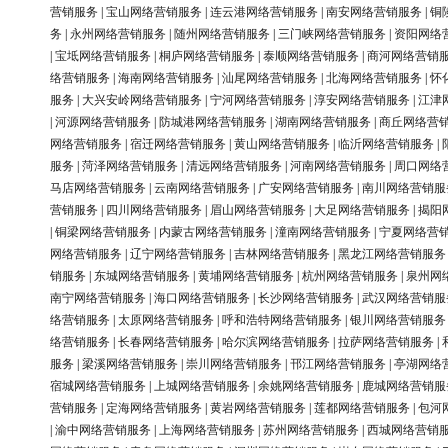
营销服务
|
宝山网络营销服务
|
连云港网络营销服务
|
南安网络营销服务
|
铜
务
|
永州网络营销服务
|
随州网络营销服务
|
三门峡网络营销服务
|
资阳网络
|
宝坻网络营销服务
|
桐庐网络营销服务
|
泰顺网络营销服务
|
商河网络营销
络营销服务
|
海南网络营销服务
|
汕尾网络营销服务
|
北海网络营销服务
|
怀
服务
|
大兴安岭网络营销服务
|
宁河网络营销服务
|
淳安网络营销服务
|
江津
|
河源网络营销服务
|
防城港网络营销服务
|
湖南网络营销服务
|
商丘网络营
网络营销服务
|
宿迁网络营销服务
|
黄山网络营销服务
|
临沂网络营销服务
|
服务
|
菏泽网络营销服务
|
清远网络营销服务
|
河南网络营销服务
|
周口网络
马店网络营销服务
|
云南网络营销服务
|
广安网络营销服务
|
南川网络营销服
营销服务
|
四川网络营销服务
|
眉山网络营销服务
|
大足网络营销服务
|
揭阳
|
铜梁网络营销服务
|
内蒙古网络营销服务
|
潼南网络营销服务
|
宁夏网络营
网络营销服务
|
辽宁网络营销服务
|
吉林网络营销服务
|
黑龙江网络营销服务
销服务
|
东城网络营销服务
|
黄埔网络营销服务
|
杭州网络营销服务
|
泉州网
南宁网络营销服务
|
海口网络营销服务
|
长沙网络营销服务
|
武汉网络营销服
络营销服务
|
太原网络营销服务
|
呼和浩特网络营销服务
|
银川网络营销服务
络营销服务
|
长春网络营销服务
|
哈尔滨网络营销服务
|
拉萨网络营销服务
|
服务
|
梁溪网络营销服务
|
崇川网络营销服务
|
邗江网络营销服务
|
亭湖网络
宿城网络营销服务
|
上城网络营销服务
|
余姚网络营销服务
|
鹿城网络营销服
营销服务
|
定海网络营销服务
|
黄岩网络营销服务
|
莲都网络营销服务
|
包河
|
渝中网络营销服务
|
上海网络营销服务
|
苏州网络营销服务
|
西城网络营销