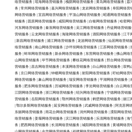
络营销服务
|
瑶海网络营销服务
|
槐荫网络营销服务
|
黄岛网络营销服务
|
荔
务
|
常州网络营销服务
|
嘉兴网络营销服务
|
龙岩网络营销服务
|
阜阳网络营
网络营销服务
|
宜昌网络营销服务
|
平顶山网络营销服务
|
昭通网络营销服务
销服务
|
固原网络营销服务
|
咸阳网络营销服务
|
白银网络营销服务
|
哈密网
河东网络营销服务
|
秦淮网络营销服务
|
吴江网络营销服务
|
丹徒网络营销服
营销服务
|
云龙网络营销服务
|
海陵网络营销服务
|
泗阳网络营销服务
|
江干
|
新昌网络营销服务
|
浦江网络营销服务
|
龙游网络营销服务
|
仙居网络营销
络营销服务
|
南山网络营销服务
|
沙坪坝网络营销服务
|
江苏网络营销服务
|
服务
|
蚌埠网络营销服务
|
新余网络营销服务
|
东营网络营销服务
|
佛山网络
山网络营销服务
|
毕节网络营销服务
|
攀枝花网络营销服务
|
邢台网络营销服
营销服务
|
昌吉网络营销服务
|
本溪网络营销服务
|
白山网络营销服务
|
双鸭
务
|
京口网络营销服务
|
钟楼网络营销服务
|
射阳网络营销服务
|
盱眙网络营
网络营销服务
|
象山网络营销服务
|
瑞安网络营销服务
|
平湖网络营销服务
|
服务
|
肥东网络营销服务
|
历城网络营销服务
|
李沧网络营销服务
|
白云网络
江阴网络营销服务
|
浙江网络营销服务
|
绍兴网络营销服务
|
宁德网络营销服
营销服务
|
岳阳网络营销服务
|
鄂州网络营销服务
|
鹤壁网络营销服务
|
丽江
|
鄂尔多斯网络营销服务
|
延安网络营销服务
|
武威网络营销服务
|
阿克苏网
东丽网络营销服务
|
雨花台网络营销服务
|
润州网络营销服务
|
溧阳网络营销
络营销服务
|
姜堰网络营销服务
|
滨江网络营销服务
|
乐清网络营销服务
|
海
务
|
肥西网络营销服务
|
长清网络营销服务
|
城阳网络营销服务
|
黄埔网络营
山网络营销服务
|
金华网络营销服务
|
福建网络营销服务
|
莆田网络营销服务