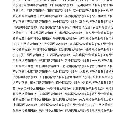
销服务
|
常德网络营销服务
|
荆门网络营销服务
|
新乡网络营销服务
|
普洱网
服务
|
汉中网络营销服务
|
张掖网络营销服务
|
喀什网络营销服务
|
锦州网络
家港网络营销服务
|
宜兴网络营销服务
|
滨海网络营销服务
|
贾汪网络营销服
营销服务
|
庆元网络营销服务
|
长丰网络营销服务
|
章丘网络营销服务
|
即墨
|
南通网络营销服务
|
衢州网络营销服务
|
福州网络营销服务
|
安徽网络营销
络营销服务
|
张家界网络营销服务
|
孝感网络营销服务
|
焦作网络营销服务
|
营销服务
|
榆林网络营销服务
|
平凉网络营销服务
|
伊犁网络营销服务
|
营口
务
|
六合网络营销服务
|
太仓网络营销服务
|
响水网络营销服务
|
余杭网络营
网络营销服务
|
济阳网络营销服务
|
胶州网络营销服务
|
番禺网络营销服务
|
服务
|
厦门网络营销服务
|
江西网络营销服务
|
马鞍山网络营销服务
|
宜春网
荆州网络营销服务
|
濮阳网络营销服务
|
遂宁网络营销服务
|
沧州网络营销服
子网络营销服务
|
阜新网络营销服务
|
七台河网络营销服务
|
澳门网络营销服
营销服务
|
永康网络营销服务
|
温岭网络营销服务
|
龙泉网络营销服务
|
巢湖
|
北碚网络营销服务
|
虹口网络营销服务
|
盐城网络营销服务
|
台州网络营销
络营销服务
|
茂名网络营销服务
|
百色网络营销服务
|
娄底网络营销服务
|
黄
务
|
兴安盟网络营销服务
|
商洛网络营销服务
|
庆阳网络营销服务
|
辽阳网络
临安网络营销服务
|
苍南网络营销服务
|
钢城网络营销服务
|
莱西网络营销服
营销服务
|
丽水网络营销服务
|
晋江网络营销服务
|
芜湖网络营销服务
|
上饶
|
郴州网络营销服务
|
咸宁网络营销服务
|
漯河网络营销服务
|
乐山网络营销
盘锦网络营销服务
|
黑河网络营销服务
|
静海网络营销服务
|
高淳网络营销服