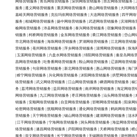
网络营销服务
|
青岛网络营销服务
|
深圳网络营销服务
|
崇左网络营销服务
|
服务
|
遵义网络营销服务
|
重庆网络营销服务
|
唐山网络营销服务
|
大同网络
嘉峪关网络营销服务
|
克拉玛依网络营销服务
|
大连网络营销服务
|
四平网络
服务
|
相城网络营销服务
|
扬中网络营销服务
|
武进网络营销服务
|
滨湖网络
榆网络营销服务
|
沛县网络营销服务
|
泰兴网络营销服务
|
宿豫网络营销服务
销服务
|
柯桥网络营销服务
|
金东网络营销服务
|
衢江网络营销服务
|
岱山网
市北网络营销服务
|
海珠网络营销服务
|
罗湖网络营销服务
|
江北网络营销服
营销服务
|
亳州网络营销服务
|
萍乡网络营销服务
|
淄博网络营销服务
|
珠海
|
玉溪网络营销服务
|
六盘水网络营销服务
|
绵阳网络营销服务
|
秦皇岛网络
昌网络营销服务
|
吐鲁番网络营销服务
|
鞍山网络营销服务
|
辽源网络营销服
营销服务
|
句容网络营销服务
|
新北网络营销服务
|
惠山网络营销服务
|
海门
|
睢宁网络营销服务
|
兴化网络营销服务
|
沭阳网络营销服务
|
拱墅网络营销
络营销服务
|
武义网络营销服务
|
江山网络营销服务
|
嵊泗网络营销服务
|
椒
务
|
荔湾网络营销服务
|
盐田网络营销服务
|
南岸网络营销服务
|
海定网络营
网络营销服务
|
九江网络营销服务
|
枣庄网络营销服务
|
汕头网络营销服务
|
销服务
|
安顺网络营销服务
|
自贡网络营销服务
|
邯郸网络营销服务
|
阳泉网
哈密网络营销服务
|
抚顺网络营销服务
|
通化网络营销服务
|
鹤岗网络营销服
营销服务
|
天宁网络营销服务
|
锡山网络营销服务
|
建湖网络营销服务
|
涟水
|
江干网络营销服务
|
宁海网络营销服务
|
洞头网络营销服务
|
海盐网络营销
络营销服务
|
遂昌网络营销服务
|
庐阳网络营销服务
|
天桥网络营销服务
|
崂
服务
|
崇文网络营销服务
|
长宁网络营销服务
|
无锡网络营销服务
|
湖州网络