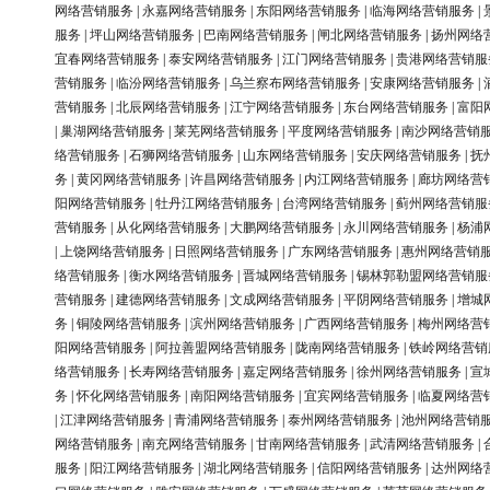
网络营销服务
|
永嘉网络营销服务
|
东阳网络营销服务
|
临海网络营销服务
|
服务
|
坪山网络营销服务
|
巴南网络营销服务
|
闸北网络营销服务
|
扬州网络
宜春网络营销服务
|
泰安网络营销服务
|
江门网络营销服务
|
贵港网络营销服
营销服务
|
临汾网络营销服务
|
乌兰察布网络营销服务
|
安康网络营销服务
|
营销服务
|
北辰网络营销服务
|
江宁网络营销服务
|
东台网络营销服务
|
富阳
|
巢湖网络营销服务
|
莱芜网络营销服务
|
平度网络营销服务
|
南沙网络营销
络营销服务
|
石狮网络营销服务
|
山东网络营销服务
|
安庆网络营销服务
|
抚
务
|
黄冈网络营销服务
|
许昌网络营销服务
|
内江网络营销服务
|
廊坊网络营
阳网络营销服务
|
牡丹江网络营销服务
|
台湾网络营销服务
|
蓟州网络营销服
营销服务
|
从化网络营销服务
|
大鹏网络营销服务
|
永川网络营销服务
|
杨浦
|
上饶网络营销服务
|
日照网络营销服务
|
广东网络营销服务
|
惠州网络营销
络营销服务
|
衡水网络营销服务
|
晋城网络营销服务
|
锡林郭勒盟网络营销服
营销服务
|
建德网络营销服务
|
文成网络营销服务
|
平阴网络营销服务
|
增城
务
|
铜陵网络营销服务
|
滨州网络营销服务
|
广西网络营销服务
|
梅州网络营
阳网络营销服务
|
阿拉善盟网络营销服务
|
陇南网络营销服务
|
铁岭网络营销
络营销服务
|
长寿网络营销服务
|
嘉定网络营销服务
|
徐州网络营销服务
|
宣
务
|
怀化网络营销服务
|
南阳网络营销服务
|
宜宾网络营销服务
|
临夏网络营
|
江津网络营销服务
|
青浦网络营销服务
|
泰州网络营销服务
|
池州网络营销
网络营销服务
|
南充网络营销服务
|
甘南网络营销服务
|
武清网络营销服务
|
服务
|
阳江网络营销服务
|
湖北网络营销服务
|
信阳网络营销服务
|
达州网络