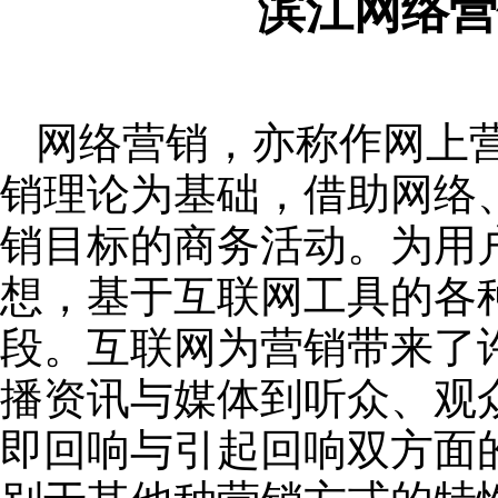
滨江网络营
网络营销，亦称作网上
销理论为基础，借助网络
销目标的商务活动。为用
想，基于互联网工具的各
段。互联网为营销带来了
播资讯与媒体到听众、观
即回响与引起回响双方面