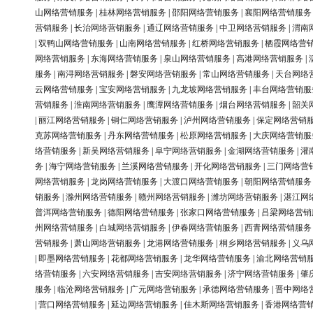
山网络营销服务
|
桂林网络营销服务
|
邵阳网络营销服务
|
襄阳网络营销服务
营销服务
|
长治网络营销服务
|
通辽网络营销服务
|
中卫网络营销服务
|
渭南
|
双鸭山网络营销服务
|
山南网络营销服务
|
红桥网络营销服务
|
栖霞网络营
网络营销服务
|
东海网络营销服务
|
泉山网络营销服务
|
高港网络营销服务
|
服务
|
南浔网络营销服务
|
磐安网络营销服务
|
常山网络营销服务
|
天台网络
云网络营销服务
|
宝安网络营销服务
|
九龙坡网络营销服务
|
丰台网络营销服
营销服务
|
淮南网络营销服务
|
鹰潭网络营销服务
|
烟台网络营销服务
|
韶关
|
丽江网络营销服务
|
铜仁网络营销服务
|
泸州网络营销服务
|
保定网络营销
克苏网络营销服务
|
丹东网络营销服务
|
松原网络营销服务
|
大庆网络营销服
络营销服务
|
新吴网络营销服务
|
阜宁网络营销服务
|
金湖网络营销服务
|
灌
务
|
海宁网络营销服务
|
兰溪网络营销服务
|
开化网络营销服务
|
三门网络营
网络营销服务
|
龙岗网络营销服务
|
大渡口网络营销服务
|
朝阳网络营销服务
销服务
|
滁州网络营销服务
|
赣州网络营销服务
|
潍坊网络营销服务
|
湛江网
普洱网络营销服务
|
德阳网络营销服务
|
张家口网络营销服务
|
吕梁网络营销
州网络营销服务
|
白城网络营销服务
|
伊春网络营销服务
|
西青网络营销服务
营销服务
|
萧山网络营销服务
|
龙港网络营销服务
|
桐乡网络营销服务
|
义乌
|
即墨网络营销服务
|
花都网络营销服务
|
龙华网络营销服务
|
渝北网络营销
络营销服务
|
六安网络营销服务
|
吉安网络营销服务
|
济宁网络营销服务
|
肇
服务
|
临沧网络营销服务
|
广元网络营销服务
|
承德网络营销服务
|
晋中网络
|
营口网络营销服务
|
延边网络营销服务
|
佳木斯网络营销服务
|
香港网络营