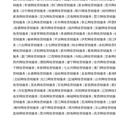
销服务
|
常德网络营销服务
|
荆门网络营销服务
|
新乡网络营销服务
|
普洱网
服务
|
汉中网络营销服务
|
张掖网络营销服务
|
喀什网络营销服务
|
锦州网络
家港网络营销服务
|
宜兴网络营销服务
|
滨海网络营销服务
|
贾汪网络营销服
营销服务
|
庆元网络营销服务
|
长丰网络营销服务
|
章丘网络营销服务
|
即墨
|
南通网络营销服务
|
衢州网络营销服务
|
福州网络营销服务
|
安徽网络营销
络营销服务
|
张家界网络营销服务
|
孝感网络营销服务
|
焦作网络营销服务
|
营销服务
|
榆林网络营销服务
|
平凉网络营销服务
|
伊犁网络营销服务
|
营口
务
|
六合网络营销服务
|
太仓网络营销服务
|
响水网络营销服务
|
余杭网络营
网络营销服务
|
济阳网络营销服务
|
胶州网络营销服务
|
番禺网络营销服务
|
服务
|
厦门网络营销服务
|
江西网络营销服务
|
马鞍山网络营销服务
|
宜春网
荆州网络营销服务
|
濮阳网络营销服务
|
遂宁网络营销服务
|
沧州网络营销服
子网络营销服务
|
阜新网络营销服务
|
七台河网络营销服务
|
澳门网络营销服
营销服务
|
永康网络营销服务
|
温岭网络营销服务
|
龙泉网络营销服务
|
巢湖
|
北碚网络营销服务
|
虹口网络营销服务
|
盐城网络营销服务
|
台州网络营销
络营销服务
|
茂名网络营销服务
|
百色网络营销服务
|
娄底网络营销服务
|
黄
务
|
兴安盟网络营销服务
|
商洛网络营销服务
|
庆阳网络营销服务
|
辽阳网络
临安网络营销服务
|
苍南网络营销服务
|
钢城网络营销服务
|
莱西网络营销服
营销服务
|
丽水网络营销服务
|
晋江网络营销服务
|
芜湖网络营销服务
|
上饶
|
郴州网络营销服务
|
咸宁网络营销服务
|
漯河网络营销服务
|
乐山网络营销
盘锦网络营销服务
|
黑河网络营销服务
|
静海网络营销服务
|
高淳网络营销服