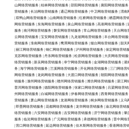
山网络营销服务
|
桂林网络营销服务
|
邵阳网络营销服务
|
襄阳网络营销服务
营销服务
|
长治网络营销服务
|
通辽网络营销服务
|
中卫网络营销服务
|
渭南
|
双鸭山网络营销服务
|
山南网络营销服务
|
红桥网络营销服务
|
栖霞网络营
网络营销服务
|
东海网络营销服务
|
泉山网络营销服务
|
高港网络营销服务
|
服务
|
南浔网络营销服务
|
磐安网络营销服务
|
常山网络营销服务
|
天台网络
云网络营销服务
|
宝安网络营销服务
|
九龙坡网络营销服务
|
丰台网络营销服
营销服务
|
淮南网络营销服务
|
鹰潭网络营销服务
|
烟台网络营销服务
|
韶关
|
丽江网络营销服务
|
铜仁网络营销服务
|
泸州网络营销服务
|
保定网络营销
克苏网络营销服务
|
丹东网络营销服务
|
松原网络营销服务
|
大庆网络营销服
络营销服务
|
新吴网络营销服务
|
阜宁网络营销服务
|
金湖网络营销服务
|
灌
务
|
海宁网络营销服务
|
兰溪网络营销服务
|
开化网络营销服务
|
三门网络营
网络营销服务
|
龙岗网络营销服务
|
大渡口网络营销服务
|
朝阳网络营销服务
销服务
|
滁州网络营销服务
|
赣州网络营销服务
|
潍坊网络营销服务
|
湛江网
普洱网络营销服务
|
德阳网络营销服务
|
张家口网络营销服务
|
吕梁网络营销
州网络营销服务
|
白城网络营销服务
|
伊春网络营销服务
|
西青网络营销服务
营销服务
|
萧山网络营销服务
|
龙港网络营销服务
|
桐乡网络营销服务
|
义乌
|
即墨网络营销服务
|
花都网络营销服务
|
龙华网络营销服务
|
渝北网络营销
络营销服务
|
六安网络营销服务
|
吉安网络营销服务
|
济宁网络营销服务
|
肇
服务
|
临沧网络营销服务
|
广元网络营销服务
|
承德网络营销服务
|
晋中网络
|
营口网络营销服务
|
延边网络营销服务
|
佳木斯网络营销服务
|
香港网络营