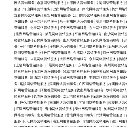
网络营销服务
|
永嘉网络营销服务
|
东阳网络营销服务
|
临海网络营销服务
|
服务
|
坪山网络营销服务
|
巴南网络营销服务
|
闸北网络营销服务
|
扬州网络
宜春网络营销服务
|
泰安网络营销服务
|
江门网络营销服务
|
贵港网络营销服
营销服务
|
临汾网络营销服务
|
乌兰察布网络营销服务
|
安康网络营销服务
|
营销服务
|
北辰网络营销服务
|
江宁网络营销服务
|
东台网络营销服务
|
富阳
|
巢湖网络营销服务
|
莱芜网络营销服务
|
平度网络营销服务
|
南沙网络营销
络营销服务
|
石狮网络营销服务
|
山东网络营销服务
|
安庆网络营销服务
|
抚
务
|
黄冈网络营销服务
|
许昌网络营销服务
|
内江网络营销服务
|
廊坊网络营
阳网络营销服务
|
牡丹江网络营销服务
|
台湾网络营销服务
|
蓟州网络营销服
营销服务
|
从化网络营销服务
|
大鹏网络营销服务
|
永川网络营销服务
|
杨浦
|
上饶网络营销服务
|
日照网络营销服务
|
广东网络营销服务
|
惠州网络营销
络营销服务
|
衡水网络营销服务
|
晋城网络营销服务
|
锡林郭勒盟网络营销服
营销服务
|
建德网络营销服务
|
文成网络营销服务
|
平阴网络营销服务
|
增城
务
|
铜陵网络营销服务
|
滨州网络营销服务
|
广西网络营销服务
|
梅州网络营
阳网络营销服务
|
阿拉善盟网络营销服务
|
陇南网络营销服务
|
铁岭网络营销
络营销服务
|
长寿网络营销服务
|
嘉定网络营销服务
|
徐州网络营销服务
|
宣
务
|
怀化网络营销服务
|
南阳网络营销服务
|
宜宾网络营销服务
|
临夏网络营
|
江津网络营销服务
|
青浦网络营销服务
|
泰州网络营销服务
|
池州网络营销
网络营销服务
|
南充网络营销服务
|
甘南网络营销服务
|
武清网络营销服务
|
服务
|
阳江网络营销服务
|
湖北网络营销服务
|
信阳网络营销服务
|
达州网络