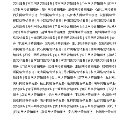
营销服务
|
南昌网络营销服务
|
济南网络营销服务
|
广州网络营销服务
|
南宁
|
昆明网络营销服务
|
贵阳网络营销服务
|
成都网络营销服务
|
石家庄网络营
西安网络营销服务
|
兰州网络营销服务
|
乌鲁木齐网络营销服务
|
沈阳网络营
楼网络营销服务
|
吴中网络营销服务
|
丹阳网络营销服务
|
金坛网络营销服务
营销服务
|
海州网络营销服务
|
丰县网络营销服务
|
靖江网络营销服务
|
宿城
|
德清网络营销服务
|
越城网络营销服务
|
婺城网络营销服务
|
柯城网络营销
络营销服务
|
市南网络营销服务
|
越秀网络营销服务
|
福田网络营销服务
|
渝
务
|
宁波网络营销服务
|
三明网络营销服务
|
淮北网络营销服务
|
景德镇网络
洲网络营销服务
|
黄石网络营销服务
|
开封网络营销服务
|
曲靖网络营销服务
销服务
|
石嘴山网络营销服务
|
海东网络营销服务
|
铜川网络营销服务
|
嘉峪
络营销服务
|
日喀则网络营销服务
|
河西网络营销服务
|
玄武网络营销服务
|
服务
|
广陵网络营销服务
|
盐都网络营销服务
|
淮阴网络营销服务
|
赣榆网络
溪网络营销服务
|
龙湾网络营销服务
|
秀洲网络营销服务
|
长兴网络营销服务
销服务
|
青田网络营销服务
|
蜀山网络营销服务
|
历下网络营销服务
|
市北网
闵行网络营销服务
|
镇江网络营销服务
|
温州网络营销服务
|
南平网络营销服
营销服务
|
湘潭网络营销服务
|
十堰网络营销服务
|
洛阳网络营销服务
|
玉溪
服务
|
乌海网络营销服务
|
吴忠网络营销服务
|
宝鸡网络营销服务
|
金昌网络
昌都网络营销服务
|
南开网络营销服务
|
建邺网络营销服务
|
姑苏网络营销服
营销服务
|
大丰网络营销服务
|
洪泽网络营销服务
|
连云网络营销服务
|
睢宁
|
瓯海网络营销服务
|
嘉善网络营销服务
|
安吉网络营销服务
|
上虞网络营销