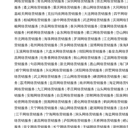
网络营销服务
|
青岛网络营销服务
|
深圳网络营销服务
|
崇左网络营销服务
|
服务
|
遵义网络营销服务
|
重庆网络营销服务
|
唐山网络营销服务
|
大同网络
嘉峪关网络营销服务
|
克拉玛依网络营销服务
|
大连网络营销服务
|
四平网络
服务
|
相城网络营销服务
|
扬中网络营销服务
|
武进网络营销服务
|
滨湖网络
榆网络营销服务
|
沛县网络营销服务
|
泰兴网络营销服务
|
宿豫网络营销服务
销服务
|
柯桥网络营销服务
|
金东网络营销服务
|
衢江网络营销服务
|
岱山网
市北网络营销服务
|
海珠网络营销服务
|
罗湖网络营销服务
|
江北网络营销服
营销服务
|
亳州网络营销服务
|
萍乡网络营销服务
|
淄博网络营销服务
|
珠海
|
玉溪网络营销服务
|
六盘水网络营销服务
|
绵阳网络营销服务
|
秦皇岛网络
昌网络营销服务
|
吐鲁番网络营销服务
|
鞍山网络营销服务
|
辽源网络营销服
营销服务
|
句容网络营销服务
|
新北网络营销服务
|
惠山网络营销服务
|
海门
|
睢宁网络营销服务
|
兴化网络营销服务
|
沭阳网络营销服务
|
拱墅网络营销
络营销服务
|
武义网络营销服务
|
江山网络营销服务
|
嵊泗网络营销服务
|
椒
务
|
荔湾网络营销服务
|
盐田网络营销服务
|
南岸网络营销服务
|
海定网络营
网络营销服务
|
九江网络营销服务
|
枣庄网络营销服务
|
汕头网络营销服务
|
销服务
|
安顺网络营销服务
|
自贡网络营销服务
|
邯郸网络营销服务
|
阳泉网
哈密网络营销服务
|
抚顺网络营销服务
|
通化网络营销服务
|
鹤岗网络营销服
营销服务
|
天宁网络营销服务
|
锡山网络营销服务
|
建湖网络营销服务
|
涟水
|
江干网络营销服务
|
宁海网络营销服务
|
洞头网络营销服务
|
海盐网络营销
络营销服务
|
遂昌网络营销服务
|
庐阳网络营销服务
|
天桥网络营销服务
|
崂
服务
|
崇文网络营销服务
|
长宁网络营销服务
|
无锡网络营销服务
|
湖州网络