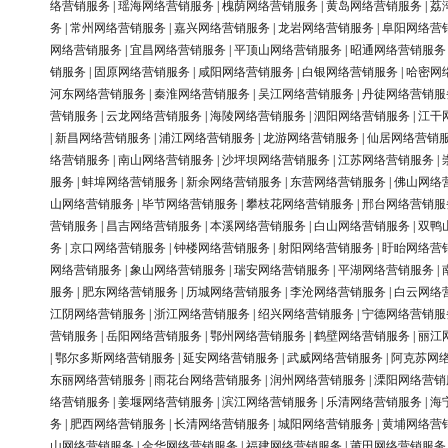
络营销服务
|
瑶海网络营销服务
|
槐荫网络营销服务
|
黄岛网络营销服务
|
荔
务
|
常州网络营销服务
|
嘉兴网络营销服务
|
龙岩网络营销服务
|
阜阳网络营
网络营销服务
|
宜昌网络营销服务
|
平顶山网络营销服务
|
昭通网络营销服务
销服务
|
固原网络营销服务
|
咸阳网络营销服务
|
白银网络营销服务
|
哈密网
河东网络营销服务
|
秦淮网络营销服务
|
吴江网络营销服务
|
丹徒网络营销服
营销服务
|
云龙网络营销服务
|
海陵网络营销服务
|
泗阳网络营销服务
|
江干
|
新昌网络营销服务
|
浦江网络营销服务
|
龙游网络营销服务
|
仙居网络营销
络营销服务
|
南山网络营销服务
|
沙坪坝网络营销服务
|
江苏网络营销服务
|
服务
|
蚌埠网络营销服务
|
新余网络营销服务
|
东营网络营销服务
|
佛山网络
山网络营销服务
|
毕节网络营销服务
|
攀枝花网络营销服务
|
邢台网络营销服
营销服务
|
昌吉网络营销服务
|
本溪网络营销服务
|
白山网络营销服务
|
双鸭
务
|
京口网络营销服务
|
钟楼网络营销服务
|
射阳网络营销服务
|
盱眙网络营
网络营销服务
|
象山网络营销服务
|
瑞安网络营销服务
|
平湖网络营销服务
|
服务
|
肥东网络营销服务
|
历城网络营销服务
|
李沧网络营销服务
|
白云网络
江阴网络营销服务
|
浙江网络营销服务
|
绍兴网络营销服务
|
宁德网络营销服
营销服务
|
岳阳网络营销服务
|
鄂州网络营销服务
|
鹤壁网络营销服务
|
丽江
|
鄂尔多斯网络营销服务
|
延安网络营销服务
|
武威网络营销服务
|
阿克苏网
东丽网络营销服务
|
雨花台网络营销服务
|
润州网络营销服务
|
溧阳网络营销
络营销服务
|
姜堰网络营销服务
|
滨江网络营销服务
|
乐清网络营销服务
|
海
务
|
肥西网络营销服务
|
长清网络营销服务
|
城阳网络营销服务
|
黄埔网络营
山网络营销服务
|
金华网络营销服务
|
福建网络营销服务
|
莆田网络营销服务