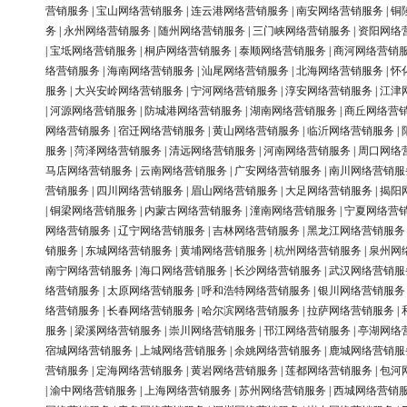
营销服务
|
宝山网络营销服务
|
连云港网络营销服务
|
南安网络营销服务
|
铜
务
|
永州网络营销服务
|
随州网络营销服务
|
三门峡网络营销服务
|
资阳网络
|
宝坻网络营销服务
|
桐庐网络营销服务
|
泰顺网络营销服务
|
商河网络营销
络营销服务
|
海南网络营销服务
|
汕尾网络营销服务
|
北海网络营销服务
|
怀
服务
|
大兴安岭网络营销服务
|
宁河网络营销服务
|
淳安网络营销服务
|
江津
|
河源网络营销服务
|
防城港网络营销服务
|
湖南网络营销服务
|
商丘网络营
网络营销服务
|
宿迁网络营销服务
|
黄山网络营销服务
|
临沂网络营销服务
|
服务
|
菏泽网络营销服务
|
清远网络营销服务
|
河南网络营销服务
|
周口网络
马店网络营销服务
|
云南网络营销服务
|
广安网络营销服务
|
南川网络营销服
营销服务
|
四川网络营销服务
|
眉山网络营销服务
|
大足网络营销服务
|
揭阳
|
铜梁网络营销服务
|
内蒙古网络营销服务
|
潼南网络营销服务
|
宁夏网络营
网络营销服务
|
辽宁网络营销服务
|
吉林网络营销服务
|
黑龙江网络营销服务
销服务
|
东城网络营销服务
|
黄埔网络营销服务
|
杭州网络营销服务
|
泉州网
南宁网络营销服务
|
海口网络营销服务
|
长沙网络营销服务
|
武汉网络营销服
络营销服务
|
太原网络营销服务
|
呼和浩特网络营销服务
|
银川网络营销服务
络营销服务
|
长春网络营销服务
|
哈尔滨网络营销服务
|
拉萨网络营销服务
|
服务
|
梁溪网络营销服务
|
崇川网络营销服务
|
邗江网络营销服务
|
亭湖网络
宿城网络营销服务
|
上城网络营销服务
|
余姚网络营销服务
|
鹿城网络营销服
营销服务
|
定海网络营销服务
|
黄岩网络营销服务
|
莲都网络营销服务
|
包河
|
渝中网络营销服务
|
上海网络营销服务
|
苏州网络营销服务
|
西城网络营销