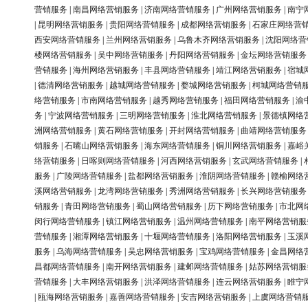
营销服务
|
南昌网络营销服务
|
济南网络营销服务
|
广州网络营销服务
|
南宁
|
昆明网络营销服务
|
贵阳网络营销服务
|
成都网络营销服务
|
石家庄网络营
西安网络营销服务
|
兰州网络营销服务
|
乌鲁木齐网络营销服务
|
沈阳网络营
楼网络营销服务
|
吴中网络营销服务
|
丹阳网络营销服务
|
金坛网络营销服务
营销服务
|
海州网络营销服务
|
丰县网络营销服务
|
靖江网络营销服务
|
宿城
|
德清网络营销服务
|
越城网络营销服务
|
婺城网络营销服务
|
柯城网络营销
络营销服务
|
市南网络营销服务
|
越秀网络营销服务
|
福田网络营销服务
|
渝
务
|
宁波网络营销服务
|
三明网络营销服务
|
淮北网络营销服务
|
景德镇网络
洲网络营销服务
|
黄石网络营销服务
|
开封网络营销服务
|
曲靖网络营销服务
销服务
|
石嘴山网络营销服务
|
海东网络营销服务
|
铜川网络营销服务
|
嘉峪
络营销服务
|
日喀则网络营销服务
|
河西网络营销服务
|
玄武网络营销服务
|
服务
|
广陵网络营销服务
|
盐都网络营销服务
|
淮阴网络营销服务
|
赣榆网络
溪网络营销服务
|
龙湾网络营销服务
|
秀洲网络营销服务
|
长兴网络营销服务
销服务
|
青田网络营销服务
|
蜀山网络营销服务
|
历下网络营销服务
|
市北网
闵行网络营销服务
|
镇江网络营销服务
|
温州网络营销服务
|
南平网络营销服
营销服务
|
湘潭网络营销服务
|
十堰网络营销服务
|
洛阳网络营销服务
|
玉溪
服务
|
乌海网络营销服务
|
吴忠网络营销服务
|
宝鸡网络营销服务
|
金昌网络
昌都网络营销服务
|
南开网络营销服务
|
建邺网络营销服务
|
姑苏网络营销服
营销服务
|
大丰网络营销服务
|
洪泽网络营销服务
|
连云网络营销服务
|
睢宁
|
瓯海网络营销服务
|
嘉善网络营销服务
|
安吉网络营销服务
|
上虞网络营销