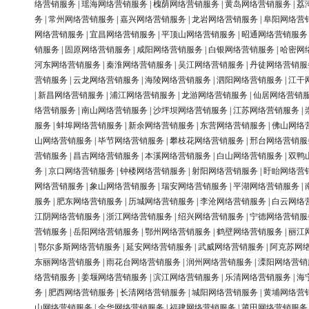
络营销服务
|
瑶海网络营销服务
|
槐荫网络营销服务
|
黄岛网络营销服务
|
荔
务
|
常州网络营销服务
|
嘉兴网络营销服务
|
龙岩网络营销服务
|
阜阳网络营
网络营销服务
|
宜昌网络营销服务
|
平顶山网络营销服务
|
昭通网络营销服务
销服务
|
固原网络营销服务
|
咸阳网络营销服务
|
白银网络营销服务
|
哈密网
河东网络营销服务
|
秦淮网络营销服务
|
吴江网络营销服务
|
丹徒网络营销服
营销服务
|
云龙网络营销服务
|
海陵网络营销服务
|
泗阳网络营销服务
|
江干
|
新昌网络营销服务
|
浦江网络营销服务
|
龙游网络营销服务
|
仙居网络营销
络营销服务
|
南山网络营销服务
|
沙坪坝网络营销服务
|
江苏网络营销服务
|
服务
|
蚌埠网络营销服务
|
新余网络营销服务
|
东营网络营销服务
|
佛山网络
山网络营销服务
|
毕节网络营销服务
|
攀枝花网络营销服务
|
邢台网络营销服
营销服务
|
昌吉网络营销服务
|
本溪网络营销服务
|
白山网络营销服务
|
双鸭
务
|
京口网络营销服务
|
钟楼网络营销服务
|
射阳网络营销服务
|
盱眙网络营
网络营销服务
|
象山网络营销服务
|
瑞安网络营销服务
|
平湖网络营销服务
|
服务
|
肥东网络营销服务
|
历城网络营销服务
|
李沧网络营销服务
|
白云网络
江阴网络营销服务
|
浙江网络营销服务
|
绍兴网络营销服务
|
宁德网络营销服
营销服务
|
岳阳网络营销服务
|
鄂州网络营销服务
|
鹤壁网络营销服务
|
丽江
|
鄂尔多斯网络营销服务
|
延安网络营销服务
|
武威网络营销服务
|
阿克苏网
东丽网络营销服务
|
雨花台网络营销服务
|
润州网络营销服务
|
溧阳网络营销
络营销服务
|
姜堰网络营销服务
|
滨江网络营销服务
|
乐清网络营销服务
|
海
务
|
肥西网络营销服务
|
长清网络营销服务
|
城阳网络营销服务
|
黄埔网络营
山网络营销服务
|
金华网络营销服务
|
福建网络营销服务
|
莆田网络营销服务