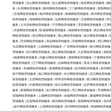
营销服务
|
宝山网络营销服务
|
连云港网络营销服务
|
南安网络营销服务
|
铜
务
|
永州网络营销服务
|
随州网络营销服务
|
三门峡网络营销服务
|
资阳网络
|
宝坻网络营销服务
|
桐庐网络营销服务
|
泰顺网络营销服务
|
商河网络营销
络营销服务
|
海南网络营销服务
|
汕尾网络营销服务
|
北海网络营销服务
|
怀
服务
|
大兴安岭网络营销服务
|
宁河网络营销服务
|
淳安网络营销服务
|
江津
|
河源网络营销服务
|
防城港网络营销服务
|
湖南网络营销服务
|
商丘网络营
网络营销服务
|
宿迁网络营销服务
|
黄山网络营销服务
|
临沂网络营销服务
|
服务
|
菏泽网络营销服务
|
清远网络营销服务
|
河南网络营销服务
|
周口网络
马店网络营销服务
|
云南网络营销服务
|
广安网络营销服务
|
南川网络营销服
营销服务
|
四川网络营销服务
|
眉山网络营销服务
|
大足网络营销服务
|
揭阳
|
铜梁网络营销服务
|
内蒙古网络营销服务
|
潼南网络营销服务
|
宁夏网络营
网络营销服务
|
辽宁网络营销服务
|
吉林网络营销服务
|
黑龙江网络营销服务
销服务
|
东城网络营销服务
|
黄埔网络营销服务
|
杭州网络营销服务
|
泉州网
南宁网络营销服务
|
海口网络营销服务
|
长沙网络营销服务
|
武汉网络营销服
络营销服务
|
太原网络营销服务
|
呼和浩特网络营销服务
|
银川网络营销服务
络营销服务
|
长春网络营销服务
|
哈尔滨网络营销服务
|
拉萨网络营销服务
|
服务
|
梁溪网络营销服务
|
崇川网络营销服务
|
邗江网络营销服务
|
亭湖网络
宿城网络营销服务
|
上城网络营销服务
|
余姚网络营销服务
|
鹿城网络营销服
营销服务
|
定海网络营销服务
|
黄岩网络营销服务
|
莲都网络营销服务
|
包河
|
渝中网络营销服务
|
上海网络营销服务
|
苏州网络营销服务
|
西城网络营销