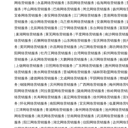
网络营销服务
|
永嘉网络营销服务
|
东阳网络营销服务
|
临海网络营销服务
|
服务
|
坪山网络营销服务
|
巴南网络营销服务
|
闸北网络营销服务
|
扬州网络
宜春网络营销服务
|
泰安网络营销服务
|
江门网络营销服务
|
贵港网络营销服
营销服务
|
临汾网络营销服务
|
乌兰察布网络营销服务
|
安康网络营销服务
|
营销服务
|
北辰网络营销服务
|
江宁网络营销服务
|
东台网络营销服务
|
富阳
|
巢湖网络营销服务
|
莱芜网络营销服务
|
平度网络营销服务
|
南沙网络营销
络营销服务
|
石狮网络营销服务
|
山东网络营销服务
|
安庆网络营销服务
|
抚
务
|
黄冈网络营销服务
|
许昌网络营销服务
|
内江网络营销服务
|
廊坊网络营
阳网络营销服务
|
牡丹江网络营销服务
|
台湾网络营销服务
|
蓟州网络营销服
营销服务
|
从化网络营销服务
|
大鹏网络营销服务
|
永川网络营销服务
|
杨浦
|
上饶网络营销服务
|
日照网络营销服务
|
广东网络营销服务
|
惠州网络营销
络营销服务
|
衡水网络营销服务
|
晋城网络营销服务
|
锡林郭勒盟网络营销服
营销服务
|
建德网络营销服务
|
文成网络营销服务
|
平阴网络营销服务
|
增城
务
|
铜陵网络营销服务
|
滨州网络营销服务
|
广西网络营销服务
|
梅州网络营
阳网络营销服务
|
阿拉善盟网络营销服务
|
陇南网络营销服务
|
铁岭网络营销
络营销服务
|
长寿网络营销服务
|
嘉定网络营销服务
|
徐州网络营销服务
|
宣
务
|
怀化网络营销服务
|
南阳网络营销服务
|
宜宾网络营销服务
|
临夏网络营
|
江津网络营销服务
|
青浦网络营销服务
|
泰州网络营销服务
|
池州网络营销
网络营销服务
|
南充网络营销服务
|
甘南网络营销服务
|
武清网络营销服务
|
服务
|
阳江网络营销服务
|
湖北网络营销服务
|
信阳网络营销服务
|
达州网络