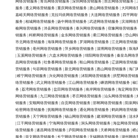
网络营销服务
|
青岛网络营销服务
|
深圳网络营销服务
|
崇左网络营销服务
|
服务
|
遵义网络营销服务
|
重庆网络营销服务
|
唐山网络营销服务
|
大同网络
嘉峪关网络营销服务
|
克拉玛依网络营销服务
|
大连网络营销服务
|
四平网络
服务
|
相城网络营销服务
|
扬中网络营销服务
|
武进网络营销服务
|
滨湖网络
榆网络营销服务
|
沛县网络营销服务
|
泰兴网络营销服务
|
宿豫网络营销服务
销服务
|
柯桥网络营销服务
|
金东网络营销服务
|
衢江网络营销服务
|
岱山网
市北网络营销服务
|
海珠网络营销服务
|
罗湖网络营销服务
|
江北网络营销服
营销服务
|
亳州网络营销服务
|
萍乡网络营销服务
|
淄博网络营销服务
|
珠海
|
玉溪网络营销服务
|
六盘水网络营销服务
|
绵阳网络营销服务
|
秦皇岛网络
昌网络营销服务
|
吐鲁番网络营销服务
|
鞍山网络营销服务
|
辽源网络营销服
营销服务
|
句容网络营销服务
|
新北网络营销服务
|
惠山网络营销服务
|
海门
|
睢宁网络营销服务
|
兴化网络营销服务
|
沭阳网络营销服务
|
拱墅网络营销
络营销服务
|
武义网络营销服务
|
江山网络营销服务
|
嵊泗网络营销服务
|
椒
务
|
荔湾网络营销服务
|
盐田网络营销服务
|
南岸网络营销服务
|
海定网络营
网络营销服务
|
九江网络营销服务
|
枣庄网络营销服务
|
汕头网络营销服务
|
销服务
|
安顺网络营销服务
|
自贡网络营销服务
|
邯郸网络营销服务
|
阳泉网
哈密网络营销服务
|
抚顺网络营销服务
|
通化网络营销服务
|
鹤岗网络营销服
营销服务
|
天宁网络营销服务
|
锡山网络营销服务
|
建湖网络营销服务
|
涟水
|
江干网络营销服务
|
宁海网络营销服务
|
洞头网络营销服务
|
海盐网络营销
络营销服务
|
遂昌网络营销服务
|
庐阳网络营销服务
|
天桥网络营销服务
|
崂
服务
|
崇文网络营销服务
|
长宁网络营销服务
|
无锡网络营销服务
|
湖州网络