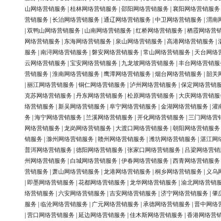
山网络营销服务
|
桂林网络营销服务
|
邵阳网络营销服务
|
襄阳网络营销服务
营销服务
|
长治网络营销服务
|
通辽网络营销服务
|
中卫网络营销服务
|
渭南
|
双鸭山网络营销服务
|
山南网络营销服务
|
红桥网络营销服务
|
栖霞网络营
网络营销服务
|
东海网络营销服务
|
泉山网络营销服务
|
高港网络营销服务
|
服务
|
南浔网络营销服务
|
磐安网络营销服务
|
常山网络营销服务
|
天台网络
云网络营销服务
|
宝安网络营销服务
|
九龙坡网络营销服务
|
丰台网络营销服
营销服务
|
淮南网络营销服务
|
鹰潭网络营销服务
|
烟台网络营销服务
|
韶关
|
丽江网络营销服务
|
铜仁网络营销服务
|
泸州网络营销服务
|
保定网络营销
克苏网络营销服务
|
丹东网络营销服务
|
松原网络营销服务
|
大庆网络营销服
络营销服务
|
新吴网络营销服务
|
阜宁网络营销服务
|
金湖网络营销服务
|
灌
务
|
海宁网络营销服务
|
兰溪网络营销服务
|
开化网络营销服务
|
三门网络营
网络营销服务
|
龙岗网络营销服务
|
大渡口网络营销服务
|
朝阳网络营销服务
销服务
|
滁州网络营销服务
|
赣州网络营销服务
|
潍坊网络营销服务
|
湛江网
普洱网络营销服务
|
德阳网络营销服务
|
张家口网络营销服务
|
吕梁网络营销
州网络营销服务
|
白城网络营销服务
|
伊春网络营销服务
|
西青网络营销服务
营销服务
|
萧山网络营销服务
|
龙港网络营销服务
|
桐乡网络营销服务
|
义乌
|
即墨网络营销服务
|
花都网络营销服务
|
龙华网络营销服务
|
渝北网络营销
络营销服务
|
六安网络营销服务
|
吉安网络营销服务
|
济宁网络营销服务
|
肇
服务
|
临沧网络营销服务
|
广元网络营销服务
|
承德网络营销服务
|
晋中网络
|
营口网络营销服务
|
延边网络营销服务
|
佳木斯网络营销服务
|
香港网络营