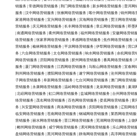
销服务
|
常德网络营销服务
|
荆门网络营销服务
|
新乡网络营销服务
|
普洱网
服务
|
汉中网络营销服务
|
张掖网络营销服务
|
喀什网络营销服务
|
锦州网络
家港网络营销服务
|
宜兴网络营销服务
|
滨海网络营销服务
|
贾汪网络营销服
营销服务
|
庆元网络营销服务
|
长丰网络营销服务
|
章丘网络营销服务
|
即墨
|
南通网络营销服务
|
衢州网络营销服务
|
福州网络营销服务
|
安徽网络营销
络营销服务
|
张家界网络营销服务
|
孝感网络营销服务
|
焦作网络营销服务
|
营销服务
|
榆林网络营销服务
|
平凉网络营销服务
|
伊犁网络营销服务
|
营口
务
|
六合网络营销服务
|
太仓网络营销服务
|
响水网络营销服务
|
余杭网络营
网络营销服务
|
济阳网络营销服务
|
胶州网络营销服务
|
番禺网络营销服务
|
服务
|
厦门网络营销服务
|
江西网络营销服务
|
马鞍山网络营销服务
|
宜春网
荆州网络营销服务
|
濮阳网络营销服务
|
遂宁网络营销服务
|
沧州网络营销服
子网络营销服务
|
阜新网络营销服务
|
七台河网络营销服务
|
澳门网络营销服
营销服务
|
永康网络营销服务
|
温岭网络营销服务
|
龙泉网络营销服务
|
巢湖
|
北碚网络营销服务
|
虹口网络营销服务
|
盐城网络营销服务
|
台州网络营销
络营销服务
|
茂名网络营销服务
|
百色网络营销服务
|
娄底网络营销服务
|
黄
务
|
兴安盟网络营销服务
|
商洛网络营销服务
|
庆阳网络营销服务
|
辽阳网络
临安网络营销服务
|
苍南网络营销服务
|
钢城网络营销服务
|
莱西网络营销服
营销服务
|
丽水网络营销服务
|
晋江网络营销服务
|
芜湖网络营销服务
|
上饶
|
郴州网络营销服务
|
咸宁网络营销服务
|
漯河网络营销服务
|
乐山网络营销
盘锦网络营销服务
|
黑河网络营销服务
|
静海网络营销服务
|
高淳网络营销服