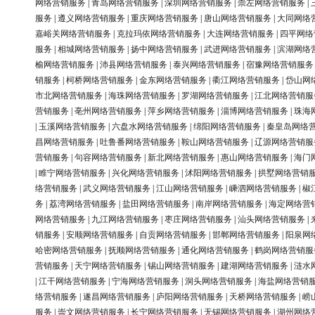
网络营销服务
|
青岛网络营销服务
|
深圳网络营销服务
|
崇左网络营销服务
|
服务
|
遵义网络营销服务
|
重庆网络营销服务
|
唐山网络营销服务
|
大同网络
嘉峪关网络营销服务
|
克拉玛依网络营销服务
|
大连网络营销服务
|
四平网络
服务
|
相城网络营销服务
|
扬中网络营销服务
|
武进网络营销服务
|
滨湖网络
榆网络营销服务
|
沛县网络营销服务
|
泰兴网络营销服务
|
宿豫网络营销服务
销服务
|
柯桥网络营销服务
|
金东网络营销服务
|
衢江网络营销服务
|
岱山网
市北网络营销服务
|
海珠网络营销服务
|
罗湖网络营销服务
|
江北网络营销服
营销服务
|
亳州网络营销服务
|
萍乡网络营销服务
|
淄博网络营销服务
|
珠海
|
玉溪网络营销服务
|
六盘水网络营销服务
|
绵阳网络营销服务
|
秦皇岛网络
昌网络营销服务
|
吐鲁番网络营销服务
|
鞍山网络营销服务
|
辽源网络营销服
营销服务
|
句容网络营销服务
|
新北网络营销服务
|
惠山网络营销服务
|
海门
|
睢宁网络营销服务
|
兴化网络营销服务
|
沭阳网络营销服务
|
拱墅网络营销
络营销服务
|
武义网络营销服务
|
江山网络营销服务
|
嵊泗网络营销服务
|
椒
务
|
荔湾网络营销服务
|
盐田网络营销服务
|
南岸网络营销服务
|
海定网络营
网络营销服务
|
九江网络营销服务
|
枣庄网络营销服务
|
汕头网络营销服务
|
销服务
|
安顺网络营销服务
|
自贡网络营销服务
|
邯郸网络营销服务
|
阳泉网
哈密网络营销服务
|
抚顺网络营销服务
|
通化网络营销服务
|
鹤岗网络营销服
营销服务
|
天宁网络营销服务
|
锡山网络营销服务
|
建湖网络营销服务
|
涟水
|
江干网络营销服务
|
宁海网络营销服务
|
洞头网络营销服务
|
海盐网络营销
络营销服务
|
遂昌网络营销服务
|
庐阳网络营销服务
|
天桥网络营销服务
|
崂
服务
|
崇文网络营销服务
|
长宁网络营销服务
|
无锡网络营销服务
|
湖州网络