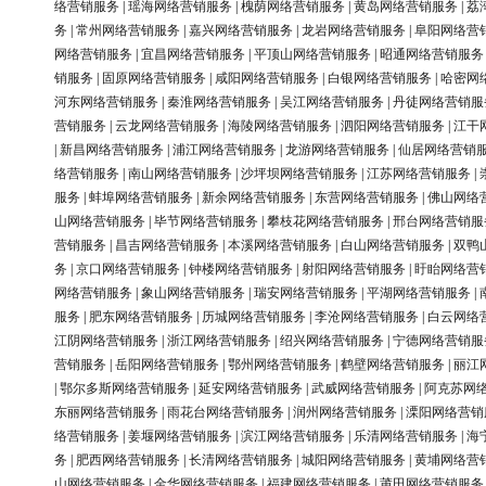
络营销服务
|
瑶海网络营销服务
|
槐荫网络营销服务
|
黄岛网络营销服务
|
荔
务
|
常州网络营销服务
|
嘉兴网络营销服务
|
龙岩网络营销服务
|
阜阳网络营
网络营销服务
|
宜昌网络营销服务
|
平顶山网络营销服务
|
昭通网络营销服务
销服务
|
固原网络营销服务
|
咸阳网络营销服务
|
白银网络营销服务
|
哈密网
河东网络营销服务
|
秦淮网络营销服务
|
吴江网络营销服务
|
丹徒网络营销服
营销服务
|
云龙网络营销服务
|
海陵网络营销服务
|
泗阳网络营销服务
|
江干
|
新昌网络营销服务
|
浦江网络营销服务
|
龙游网络营销服务
|
仙居网络营销
络营销服务
|
南山网络营销服务
|
沙坪坝网络营销服务
|
江苏网络营销服务
|
服务
|
蚌埠网络营销服务
|
新余网络营销服务
|
东营网络营销服务
|
佛山网络
山网络营销服务
|
毕节网络营销服务
|
攀枝花网络营销服务
|
邢台网络营销服
营销服务
|
昌吉网络营销服务
|
本溪网络营销服务
|
白山网络营销服务
|
双鸭
务
|
京口网络营销服务
|
钟楼网络营销服务
|
射阳网络营销服务
|
盱眙网络营
网络营销服务
|
象山网络营销服务
|
瑞安网络营销服务
|
平湖网络营销服务
|
服务
|
肥东网络营销服务
|
历城网络营销服务
|
李沧网络营销服务
|
白云网络
江阴网络营销服务
|
浙江网络营销服务
|
绍兴网络营销服务
|
宁德网络营销服
营销服务
|
岳阳网络营销服务
|
鄂州网络营销服务
|
鹤壁网络营销服务
|
丽江
|
鄂尔多斯网络营销服务
|
延安网络营销服务
|
武威网络营销服务
|
阿克苏网
东丽网络营销服务
|
雨花台网络营销服务
|
润州网络营销服务
|
溧阳网络营销
络营销服务
|
姜堰网络营销服务
|
滨江网络营销服务
|
乐清网络营销服务
|
海
务
|
肥西网络营销服务
|
长清网络营销服务
|
城阳网络营销服务
|
黄埔网络营
山网络营销服务
|
金华网络营销服务
|
福建网络营销服务
|
莆田网络营销服务