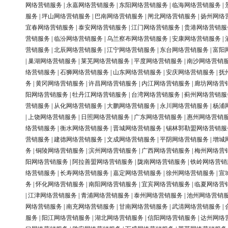
网络营销服务
|
永嘉网络营销服务
|
东阳网络营销服务
|
临海网络营销服务
|
服务
|
坪山网络营销服务
|
巴南网络营销服务
|
闸北网络营销服务
|
扬州网络
宜春网络营销服务
|
泰安网络营销服务
|
江门网络营销服务
|
贵港网络营销服
营销服务
|
临汾网络营销服务
|
乌兰察布网络营销服务
|
安康网络营销服务
|
营销服务
|
北辰网络营销服务
|
江宁网络营销服务
|
东台网络营销服务
|
富阳
|
巢湖网络营销服务
|
莱芜网络营销服务
|
平度网络营销服务
|
南沙网络营销
络营销服务
|
石狮网络营销服务
|
山东网络营销服务
|
安庆网络营销服务
|
抚
务
|
黄冈网络营销服务
|
许昌网络营销服务
|
内江网络营销服务
|
廊坊网络营
阳网络营销服务
|
牡丹江网络营销服务
|
台湾网络营销服务
|
蓟州网络营销服
营销服务
|
从化网络营销服务
|
大鹏网络营销服务
|
永川网络营销服务
|
杨浦
|
上饶网络营销服务
|
日照网络营销服务
|
广东网络营销服务
|
惠州网络营销
络营销服务
|
衡水网络营销服务
|
晋城网络营销服务
|
锡林郭勒盟网络营销服
营销服务
|
建德网络营销服务
|
文成网络营销服务
|
平阴网络营销服务
|
增城
务
|
铜陵网络营销服务
|
滨州网络营销服务
|
广西网络营销服务
|
梅州网络营
阳网络营销服务
|
阿拉善盟网络营销服务
|
陇南网络营销服务
|
铁岭网络营销
络营销服务
|
长寿网络营销服务
|
嘉定网络营销服务
|
徐州网络营销服务
|
宣
务
|
怀化网络营销服务
|
南阳网络营销服务
|
宜宾网络营销服务
|
临夏网络营
|
江津网络营销服务
|
青浦网络营销服务
|
泰州网络营销服务
|
池州网络营销
网络营销服务
|
南充网络营销服务
|
甘南网络营销服务
|
武清网络营销服务
|
服务
|
阳江网络营销服务
|
湖北网络营销服务
|
信阳网络营销服务
|
达州网络