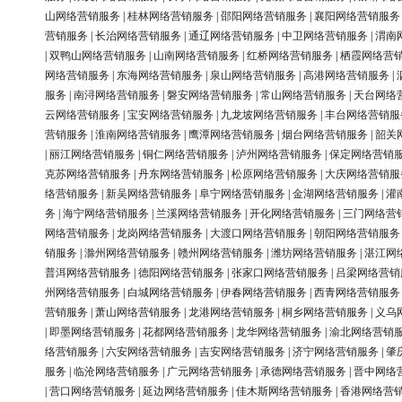
山网络营销服务
|
桂林网络营销服务
|
邵阳网络营销服务
|
襄阳网络营销服务
营销服务
|
长治网络营销服务
|
通辽网络营销服务
|
中卫网络营销服务
|
渭南
|
双鸭山网络营销服务
|
山南网络营销服务
|
红桥网络营销服务
|
栖霞网络营
网络营销服务
|
东海网络营销服务
|
泉山网络营销服务
|
高港网络营销服务
|
服务
|
南浔网络营销服务
|
磐安网络营销服务
|
常山网络营销服务
|
天台网络
云网络营销服务
|
宝安网络营销服务
|
九龙坡网络营销服务
|
丰台网络营销服
营销服务
|
淮南网络营销服务
|
鹰潭网络营销服务
|
烟台网络营销服务
|
韶关
|
丽江网络营销服务
|
铜仁网络营销服务
|
泸州网络营销服务
|
保定网络营销
克苏网络营销服务
|
丹东网络营销服务
|
松原网络营销服务
|
大庆网络营销服
络营销服务
|
新吴网络营销服务
|
阜宁网络营销服务
|
金湖网络营销服务
|
灌
务
|
海宁网络营销服务
|
兰溪网络营销服务
|
开化网络营销服务
|
三门网络营
网络营销服务
|
龙岗网络营销服务
|
大渡口网络营销服务
|
朝阳网络营销服务
销服务
|
滁州网络营销服务
|
赣州网络营销服务
|
潍坊网络营销服务
|
湛江网
普洱网络营销服务
|
德阳网络营销服务
|
张家口网络营销服务
|
吕梁网络营销
州网络营销服务
|
白城网络营销服务
|
伊春网络营销服务
|
西青网络营销服务
营销服务
|
萧山网络营销服务
|
龙港网络营销服务
|
桐乡网络营销服务
|
义乌
|
即墨网络营销服务
|
花都网络营销服务
|
龙华网络营销服务
|
渝北网络营销
络营销服务
|
六安网络营销服务
|
吉安网络营销服务
|
济宁网络营销服务
|
肇
服务
|
临沧网络营销服务
|
广元网络营销服务
|
承德网络营销服务
|
晋中网络
|
营口网络营销服务
|
延边网络营销服务
|
佳木斯网络营销服务
|
香港网络营