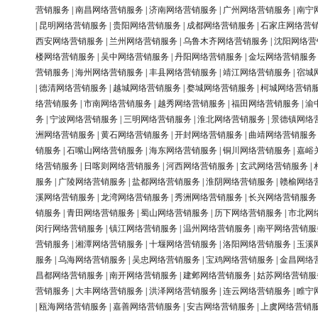
营销服务
|
南昌网络营销服务
|
济南网络营销服务
|
广州网络营销服务
|
南宁
|
昆明网络营销服务
|
贵阳网络营销服务
|
成都网络营销服务
|
石家庄网络营
西安网络营销服务
|
兰州网络营销服务
|
乌鲁木齐网络营销服务
|
沈阳网络营
楼网络营销服务
|
吴中网络营销服务
|
丹阳网络营销服务
|
金坛网络营销服务
营销服务
|
海州网络营销服务
|
丰县网络营销服务
|
靖江网络营销服务
|
宿城
|
德清网络营销服务
|
越城网络营销服务
|
婺城网络营销服务
|
柯城网络营销
络营销服务
|
市南网络营销服务
|
越秀网络营销服务
|
福田网络营销服务
|
渝
务
|
宁波网络营销服务
|
三明网络营销服务
|
淮北网络营销服务
|
景德镇网络
洲网络营销服务
|
黄石网络营销服务
|
开封网络营销服务
|
曲靖网络营销服务
销服务
|
石嘴山网络营销服务
|
海东网络营销服务
|
铜川网络营销服务
|
嘉峪
络营销服务
|
日喀则网络营销服务
|
河西网络营销服务
|
玄武网络营销服务
|
服务
|
广陵网络营销服务
|
盐都网络营销服务
|
淮阴网络营销服务
|
赣榆网络
溪网络营销服务
|
龙湾网络营销服务
|
秀洲网络营销服务
|
长兴网络营销服务
销服务
|
青田网络营销服务
|
蜀山网络营销服务
|
历下网络营销服务
|
市北网
闵行网络营销服务
|
镇江网络营销服务
|
温州网络营销服务
|
南平网络营销服
营销服务
|
湘潭网络营销服务
|
十堰网络营销服务
|
洛阳网络营销服务
|
玉溪
服务
|
乌海网络营销服务
|
吴忠网络营销服务
|
宝鸡网络营销服务
|
金昌网络
昌都网络营销服务
|
南开网络营销服务
|
建邺网络营销服务
|
姑苏网络营销服
营销服务
|
大丰网络营销服务
|
洪泽网络营销服务
|
连云网络营销服务
|
睢宁
|
瓯海网络营销服务
|
嘉善网络营销服务
|
安吉网络营销服务
|
上虞网络营销