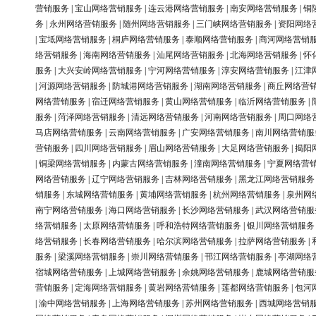
营销服务
|
宝山网络营销服务
|
连云港网络营销服务
|
南安网络营销服务
|
铜
务
|
永州网络营销服务
|
随州网络营销服务
|
三门峡网络营销服务
|
资阳网络
|
宝坻网络营销服务
|
桐庐网络营销服务
|
泰顺网络营销服务
|
商河网络营销
络营销服务
|
海南网络营销服务
|
汕尾网络营销服务
|
北海网络营销服务
|
怀
服务
|
大兴安岭网络营销服务
|
宁河网络营销服务
|
淳安网络营销服务
|
江津
|
河源网络营销服务
|
防城港网络营销服务
|
湖南网络营销服务
|
商丘网络营
网络营销服务
|
宿迁网络营销服务
|
黄山网络营销服务
|
临沂网络营销服务
|
服务
|
菏泽网络营销服务
|
清远网络营销服务
|
河南网络营销服务
|
周口网络
马店网络营销服务
|
云南网络营销服务
|
广安网络营销服务
|
南川网络营销服
营销服务
|
四川网络营销服务
|
眉山网络营销服务
|
大足网络营销服务
|
揭阳
|
铜梁网络营销服务
|
内蒙古网络营销服务
|
潼南网络营销服务
|
宁夏网络营
网络营销服务
|
辽宁网络营销服务
|
吉林网络营销服务
|
黑龙江网络营销服务
销服务
|
东城网络营销服务
|
黄埔网络营销服务
|
杭州网络营销服务
|
泉州网
南宁网络营销服务
|
海口网络营销服务
|
长沙网络营销服务
|
武汉网络营销服
络营销服务
|
太原网络营销服务
|
呼和浩特网络营销服务
|
银川网络营销服务
络营销服务
|
长春网络营销服务
|
哈尔滨网络营销服务
|
拉萨网络营销服务
|
服务
|
梁溪网络营销服务
|
崇川网络营销服务
|
邗江网络营销服务
|
亭湖网络
宿城网络营销服务
|
上城网络营销服务
|
余姚网络营销服务
|
鹿城网络营销服
营销服务
|
定海网络营销服务
|
黄岩网络营销服务
|
莲都网络营销服务
|
包河
|
渝中网络营销服务
|
上海网络营销服务
|
苏州网络营销服务
|
西城网络营销