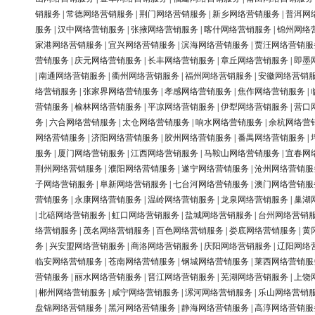
销服务
|
常德网络营销服务
|
荆门网络营销服务
|
新乡网络营销服务
|
普洱网
服务
|
汉中网络营销服务
|
张掖网络营销服务
|
喀什网络营销服务
|
锦州网络
家港网络营销服务
|
宜兴网络营销服务
|
滨海网络营销服务
|
贾汪网络营销服
营销服务
|
庆元网络营销服务
|
长丰网络营销服务
|
章丘网络营销服务
|
即墨
|
南通网络营销服务
|
衢州网络营销服务
|
福州网络营销服务
|
安徽网络营销
络营销服务
|
张家界网络营销服务
|
孝感网络营销服务
|
焦作网络营销服务
|
营销服务
|
榆林网络营销服务
|
平凉网络营销服务
|
伊犁网络营销服务
|
营口
务
|
六合网络营销服务
|
太仓网络营销服务
|
响水网络营销服务
|
余杭网络营
网络营销服务
|
济阳网络营销服务
|
胶州网络营销服务
|
番禺网络营销服务
|
服务
|
厦门网络营销服务
|
江西网络营销服务
|
马鞍山网络营销服务
|
宜春网
荆州网络营销服务
|
濮阳网络营销服务
|
遂宁网络营销服务
|
沧州网络营销服
子网络营销服务
|
阜新网络营销服务
|
七台河网络营销服务
|
澳门网络营销服
营销服务
|
永康网络营销服务
|
温岭网络营销服务
|
龙泉网络营销服务
|
巢湖
|
北碚网络营销服务
|
虹口网络营销服务
|
盐城网络营销服务
|
台州网络营销
络营销服务
|
茂名网络营销服务
|
百色网络营销服务
|
娄底网络营销服务
|
黄
务
|
兴安盟网络营销服务
|
商洛网络营销服务
|
庆阳网络营销服务
|
辽阳网络
临安网络营销服务
|
苍南网络营销服务
|
钢城网络营销服务
|
莱西网络营销服
营销服务
|
丽水网络营销服务
|
晋江网络营销服务
|
芜湖网络营销服务
|
上饶
|
郴州网络营销服务
|
咸宁网络营销服务
|
漯河网络营销服务
|
乐山网络营销
盘锦网络营销服务
|
黑河网络营销服务
|
静海网络营销服务
|
高淳网络营销服