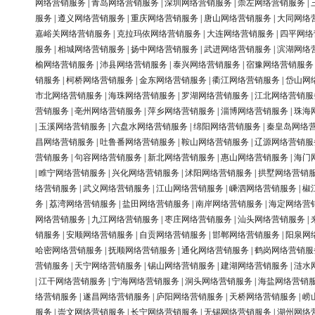
网络营销服务
|
青岛网络营销服务
|
深圳网络营销服务
|
崇左网络营销服务
|
服务
|
遵义网络营销服务
|
重庆网络营销服务
|
唐山网络营销服务
|
大同网络
嘉峪关网络营销服务
|
克拉玛依网络营销服务
|
大连网络营销服务
|
四平网络
服务
|
相城网络营销服务
|
扬中网络营销服务
|
武进网络营销服务
|
滨湖网络
榆网络营销服务
|
沛县网络营销服务
|
泰兴网络营销服务
|
宿豫网络营销服务
销服务
|
柯桥网络营销服务
|
金东网络营销服务
|
衢江网络营销服务
|
岱山网
市北网络营销服务
|
海珠网络营销服务
|
罗湖网络营销服务
|
江北网络营销服
营销服务
|
亳州网络营销服务
|
萍乡网络营销服务
|
淄博网络营销服务
|
珠海
|
玉溪网络营销服务
|
六盘水网络营销服务
|
绵阳网络营销服务
|
秦皇岛网络
昌网络营销服务
|
吐鲁番网络营销服务
|
鞍山网络营销服务
|
辽源网络营销服
营销服务
|
句容网络营销服务
|
新北网络营销服务
|
惠山网络营销服务
|
海门
|
睢宁网络营销服务
|
兴化网络营销服务
|
沭阳网络营销服务
|
拱墅网络营销
络营销服务
|
武义网络营销服务
|
江山网络营销服务
|
嵊泗网络营销服务
|
椒
务
|
荔湾网络营销服务
|
盐田网络营销服务
|
南岸网络营销服务
|
海定网络营
网络营销服务
|
九江网络营销服务
|
枣庄网络营销服务
|
汕头网络营销服务
|
销服务
|
安顺网络营销服务
|
自贡网络营销服务
|
邯郸网络营销服务
|
阳泉网
哈密网络营销服务
|
抚顺网络营销服务
|
通化网络营销服务
|
鹤岗网络营销服
营销服务
|
天宁网络营销服务
|
锡山网络营销服务
|
建湖网络营销服务
|
涟水
|
江干网络营销服务
|
宁海网络营销服务
|
洞头网络营销服务
|
海盐网络营销
络营销服务
|
遂昌网络营销服务
|
庐阳网络营销服务
|
天桥网络营销服务
|
崂
服务
|
崇文网络营销服务
|
长宁网络营销服务
|
无锡网络营销服务
|
湖州网络