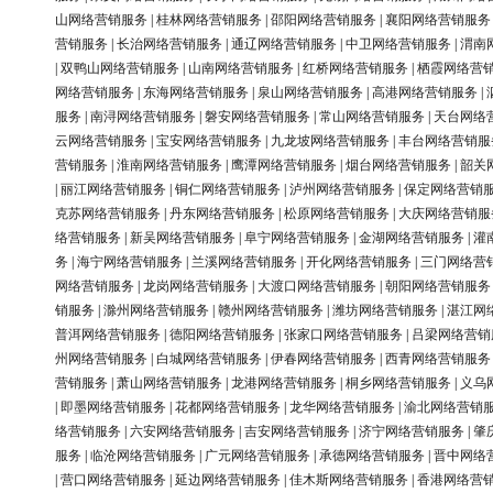
山网络营销服务
|
桂林网络营销服务
|
邵阳网络营销服务
|
襄阳网络营销服务
营销服务
|
长治网络营销服务
|
通辽网络营销服务
|
中卫网络营销服务
|
渭南
|
双鸭山网络营销服务
|
山南网络营销服务
|
红桥网络营销服务
|
栖霞网络营
网络营销服务
|
东海网络营销服务
|
泉山网络营销服务
|
高港网络营销服务
|
服务
|
南浔网络营销服务
|
磐安网络营销服务
|
常山网络营销服务
|
天台网络
云网络营销服务
|
宝安网络营销服务
|
九龙坡网络营销服务
|
丰台网络营销服
营销服务
|
淮南网络营销服务
|
鹰潭网络营销服务
|
烟台网络营销服务
|
韶关
|
丽江网络营销服务
|
铜仁网络营销服务
|
泸州网络营销服务
|
保定网络营销
克苏网络营销服务
|
丹东网络营销服务
|
松原网络营销服务
|
大庆网络营销服
络营销服务
|
新吴网络营销服务
|
阜宁网络营销服务
|
金湖网络营销服务
|
灌
务
|
海宁网络营销服务
|
兰溪网络营销服务
|
开化网络营销服务
|
三门网络营
网络营销服务
|
龙岗网络营销服务
|
大渡口网络营销服务
|
朝阳网络营销服务
销服务
|
滁州网络营销服务
|
赣州网络营销服务
|
潍坊网络营销服务
|
湛江网
普洱网络营销服务
|
德阳网络营销服务
|
张家口网络营销服务
|
吕梁网络营销
州网络营销服务
|
白城网络营销服务
|
伊春网络营销服务
|
西青网络营销服务
营销服务
|
萧山网络营销服务
|
龙港网络营销服务
|
桐乡网络营销服务
|
义乌
|
即墨网络营销服务
|
花都网络营销服务
|
龙华网络营销服务
|
渝北网络营销
络营销服务
|
六安网络营销服务
|
吉安网络营销服务
|
济宁网络营销服务
|
肇
服务
|
临沧网络营销服务
|
广元网络营销服务
|
承德网络营销服务
|
晋中网络
|
营口网络营销服务
|
延边网络营销服务
|
佳木斯网络营销服务
|
香港网络营