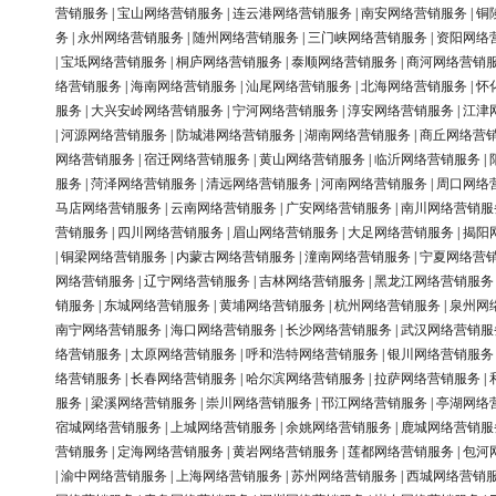
营销服务
|
宝山网络营销服务
|
连云港网络营销服务
|
南安网络营销服务
|
铜
务
|
永州网络营销服务
|
随州网络营销服务
|
三门峡网络营销服务
|
资阳网络
|
宝坻网络营销服务
|
桐庐网络营销服务
|
泰顺网络营销服务
|
商河网络营销
络营销服务
|
海南网络营销服务
|
汕尾网络营销服务
|
北海网络营销服务
|
怀
服务
|
大兴安岭网络营销服务
|
宁河网络营销服务
|
淳安网络营销服务
|
江津
|
河源网络营销服务
|
防城港网络营销服务
|
湖南网络营销服务
|
商丘网络营
网络营销服务
|
宿迁网络营销服务
|
黄山网络营销服务
|
临沂网络营销服务
|
服务
|
菏泽网络营销服务
|
清远网络营销服务
|
河南网络营销服务
|
周口网络
马店网络营销服务
|
云南网络营销服务
|
广安网络营销服务
|
南川网络营销服
营销服务
|
四川网络营销服务
|
眉山网络营销服务
|
大足网络营销服务
|
揭阳
|
铜梁网络营销服务
|
内蒙古网络营销服务
|
潼南网络营销服务
|
宁夏网络营
网络营销服务
|
辽宁网络营销服务
|
吉林网络营销服务
|
黑龙江网络营销服务
销服务
|
东城网络营销服务
|
黄埔网络营销服务
|
杭州网络营销服务
|
泉州网
南宁网络营销服务
|
海口网络营销服务
|
长沙网络营销服务
|
武汉网络营销服
络营销服务
|
太原网络营销服务
|
呼和浩特网络营销服务
|
银川网络营销服务
络营销服务
|
长春网络营销服务
|
哈尔滨网络营销服务
|
拉萨网络营销服务
|
服务
|
梁溪网络营销服务
|
崇川网络营销服务
|
邗江网络营销服务
|
亭湖网络
宿城网络营销服务
|
上城网络营销服务
|
余姚网络营销服务
|
鹿城网络营销服
营销服务
|
定海网络营销服务
|
黄岩网络营销服务
|
莲都网络营销服务
|
包河
|
渝中网络营销服务
|
上海网络营销服务
|
苏州网络营销服务
|
西城网络营销