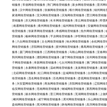
销服务
|
常德网络营销服务
|
荆门网络营销服务
|
新乡网络营销服务
|
普洱网
服务
|
汉中网络营销服务
|
张掖网络营销服务
|
喀什网络营销服务
|
锦州网络
家港网络营销服务
|
宜兴网络营销服务
|
滨海网络营销服务
|
贾汪网络营销服
营销服务
|
庆元网络营销服务
|
长丰网络营销服务
|
章丘网络营销服务
|
即墨
|
南通网络营销服务
|
衢州网络营销服务
|
福州网络营销服务
|
安徽网络营销
络营销服务
|
张家界网络营销服务
|
孝感网络营销服务
|
焦作网络营销服务
|
营销服务
|
榆林网络营销服务
|
平凉网络营销服务
|
伊犁网络营销服务
|
营口
务
|
六合网络营销服务
|
太仓网络营销服务
|
响水网络营销服务
|
余杭网络营
网络营销服务
|
济阳网络营销服务
|
胶州网络营销服务
|
番禺网络营销服务
|
服务
|
厦门网络营销服务
|
江西网络营销服务
|
马鞍山网络营销服务
|
宜春网
荆州网络营销服务
|
濮阳网络营销服务
|
遂宁网络营销服务
|
沧州网络营销服
子网络营销服务
|
阜新网络营销服务
|
七台河网络营销服务
|
澳门网络营销服
营销服务
|
永康网络营销服务
|
温岭网络营销服务
|
龙泉网络营销服务
|
巢湖
|
北碚网络营销服务
|
虹口网络营销服务
|
盐城网络营销服务
|
台州网络营销
络营销服务
|
茂名网络营销服务
|
百色网络营销服务
|
娄底网络营销服务
|
黄
务
|
兴安盟网络营销服务
|
商洛网络营销服务
|
庆阳网络营销服务
|
辽阳网络
临安网络营销服务
|
苍南网络营销服务
|
钢城网络营销服务
|
莱西网络营销服
营销服务
|
丽水网络营销服务
|
晋江网络营销服务
|
芜湖网络营销服务
|
上饶
|
郴州网络营销服务
|
咸宁网络营销服务
|
漯河网络营销服务
|
乐山网络营销
盘锦网络营销服务
|
黑河网络营销服务
|
静海网络营销服务
|
高淳网络营销服