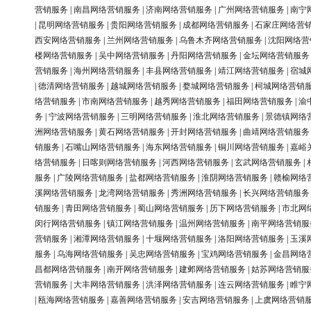
营销服务
|
南昌网络营销服务
|
济南网络营销服务
|
广州网络营销服务
|
南宁
|
昆明网络营销服务
|
贵阳网络营销服务
|
成都网络营销服务
|
石家庄网络营
西安网络营销服务
|
兰州网络营销服务
|
乌鲁木齐网络营销服务
|
沈阳网络营
楼网络营销服务
|
吴中网络营销服务
|
丹阳网络营销服务
|
金坛网络营销服务
营销服务
|
海州网络营销服务
|
丰县网络营销服务
|
靖江网络营销服务
|
宿城
|
德清网络营销服务
|
越城网络营销服务
|
婺城网络营销服务
|
柯城网络营销
络营销服务
|
市南网络营销服务
|
越秀网络营销服务
|
福田网络营销服务
|
渝
务
|
宁波网络营销服务
|
三明网络营销服务
|
淮北网络营销服务
|
景德镇网络
洲网络营销服务
|
黄石网络营销服务
|
开封网络营销服务
|
曲靖网络营销服务
销服务
|
石嘴山网络营销服务
|
海东网络营销服务
|
铜川网络营销服务
|
嘉峪
络营销服务
|
日喀则网络营销服务
|
河西网络营销服务
|
玄武网络营销服务
|
服务
|
广陵网络营销服务
|
盐都网络营销服务
|
淮阴网络营销服务
|
赣榆网络
溪网络营销服务
|
龙湾网络营销服务
|
秀洲网络营销服务
|
长兴网络营销服务
销服务
|
青田网络营销服务
|
蜀山网络营销服务
|
历下网络营销服务
|
市北网
闵行网络营销服务
|
镇江网络营销服务
|
温州网络营销服务
|
南平网络营销服
营销服务
|
湘潭网络营销服务
|
十堰网络营销服务
|
洛阳网络营销服务
|
玉溪
服务
|
乌海网络营销服务
|
吴忠网络营销服务
|
宝鸡网络营销服务
|
金昌网络
昌都网络营销服务
|
南开网络营销服务
|
建邺网络营销服务
|
姑苏网络营销服
营销服务
|
大丰网络营销服务
|
洪泽网络营销服务
|
连云网络营销服务
|
睢宁
|
瓯海网络营销服务
|
嘉善网络营销服务
|
安吉网络营销服务
|
上虞网络营销