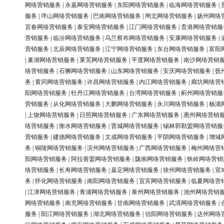
网络营销服务
|
永嘉网络营销服务
|
东阳网络营销服务
|
临海网络营销服务
|
服务
|
坪山网络营销服务
|
巴南网络营销服务
|
闸北网络营销服务
|
扬州网络
宜春网络营销服务
|
泰安网络营销服务
|
江门网络营销服务
|
贵港网络营销服
营销服务
|
临汾网络营销服务
|
乌兰察布网络营销服务
|
安康网络营销服务
|
营销服务
|
北辰网络营销服务
|
江宁网络营销服务
|
东台网络营销服务
|
富阳
|
巢湖网络营销服务
|
莱芜网络营销服务
|
平度网络营销服务
|
南沙网络营销
络营销服务
|
石狮网络营销服务
|
山东网络营销服务
|
安庆网络营销服务
|
抚
务
|
黄冈网络营销服务
|
许昌网络营销服务
|
内江网络营销服务
|
廊坊网络营
阳网络营销服务
|
牡丹江网络营销服务
|
台湾网络营销服务
|
蓟州网络营销服
营销服务
|
从化网络营销服务
|
大鹏网络营销服务
|
永川网络营销服务
|
杨浦
|
上饶网络营销服务
|
日照网络营销服务
|
广东网络营销服务
|
惠州网络营销
络营销服务
|
衡水网络营销服务
|
晋城网络营销服务
|
锡林郭勒盟网络营销服
营销服务
|
建德网络营销服务
|
文成网络营销服务
|
平阴网络营销服务
|
增城
务
|
铜陵网络营销服务
|
滨州网络营销服务
|
广西网络营销服务
|
梅州网络营
阳网络营销服务
|
阿拉善盟网络营销服务
|
陇南网络营销服务
|
铁岭网络营销
络营销服务
|
长寿网络营销服务
|
嘉定网络营销服务
|
徐州网络营销服务
|
宣
务
|
怀化网络营销服务
|
南阳网络营销服务
|
宜宾网络营销服务
|
临夏网络营
|
江津网络营销服务
|
青浦网络营销服务
|
泰州网络营销服务
|
池州网络营销
网络营销服务
|
南充网络营销服务
|
甘南网络营销服务
|
武清网络营销服务
|
服务
|
阳江网络营销服务
|
湖北网络营销服务
|
信阳网络营销服务
|
达州网络