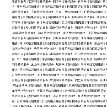
络营销服务
|
瑶海网络营销服务
|
槐荫网络营销服务
|
黄岛网络营销服务
|
荔
务
|
常州网络营销服务
|
嘉兴网络营销服务
|
龙岩网络营销服务
|
阜阳网络营
网络营销服务
|
宜昌网络营销服务
|
平顶山网络营销服务
|
昭通网络营销服务
销服务
|
固原网络营销服务
|
咸阳网络营销服务
|
白银网络营销服务
|
哈密网
河东网络营销服务
|
秦淮网络营销服务
|
吴江网络营销服务
|
丹徒网络营销服
营销服务
|
云龙网络营销服务
|
海陵网络营销服务
|
泗阳网络营销服务
|
江干
|
新昌网络营销服务
|
浦江网络营销服务
|
龙游网络营销服务
|
仙居网络营销
络营销服务
|
南山网络营销服务
|
沙坪坝网络营销服务
|
江苏网络营销服务
|
服务
|
蚌埠网络营销服务
|
新余网络营销服务
|
东营网络营销服务
|
佛山网络
山网络营销服务
|
毕节网络营销服务
|
攀枝花网络营销服务
|
邢台网络营销服
营销服务
|
昌吉网络营销服务
|
本溪网络营销服务
|
白山网络营销服务
|
双鸭
务
|
京口网络营销服务
|
钟楼网络营销服务
|
射阳网络营销服务
|
盱眙网络营
网络营销服务
|
象山网络营销服务
|
瑞安网络营销服务
|
平湖网络营销服务
|
服务
|
肥东网络营销服务
|
历城网络营销服务
|
李沧网络营销服务
|
白云网络
江阴网络营销服务
|
浙江网络营销服务
|
绍兴网络营销服务
|
宁德网络营销服
营销服务
|
岳阳网络营销服务
|
鄂州网络营销服务
|
鹤壁网络营销服务
|
丽江
|
鄂尔多斯网络营销服务
|
延安网络营销服务
|
武威网络营销服务
|
阿克苏网
东丽网络营销服务
|
雨花台网络营销服务
|
润州网络营销服务
|
溧阳网络营销
络营销服务
|
姜堰网络营销服务
|
滨江网络营销服务
|
乐清网络营销服务
|
海
务
|
肥西网络营销服务
|
长清网络营销服务
|
城阳网络营销服务
|
黄埔网络营
山网络营销服务
|
金华网络营销服务
|
福建网络营销服务
|
莆田网络营销服务