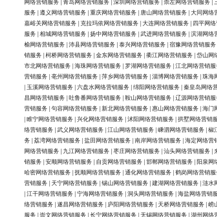
网络营销服务
|
青岛网络营销服务
|
深圳网络营销服务
|
崇左网络营销服务
|
服务
|
遵义网络营销服务
|
重庆网络营销服务
|
唐山网络营销服务
|
大同网络
嘉峪关网络营销服务
|
克拉玛依网络营销服务
|
大连网络营销服务
|
四平网络
服务
|
相城网络营销服务
|
扬中网络营销服务
|
武进网络营销服务
|
滨湖网络
榆网络营销服务
|
沛县网络营销服务
|
泰兴网络营销服务
|
宿豫网络营销服务
销服务
|
柯桥网络营销服务
|
金东网络营销服务
|
衢江网络营销服务
|
岱山网
市北网络营销服务
|
海珠网络营销服务
|
罗湖网络营销服务
|
江北网络营销服
营销服务
|
亳州网络营销服务
|
萍乡网络营销服务
|
淄博网络营销服务
|
珠海
|
玉溪网络营销服务
|
六盘水网络营销服务
|
绵阳网络营销服务
|
秦皇岛网络
昌网络营销服务
|
吐鲁番网络营销服务
|
鞍山网络营销服务
|
辽源网络营销服
营销服务
|
句容网络营销服务
|
新北网络营销服务
|
惠山网络营销服务
|
海门
|
睢宁网络营销服务
|
兴化网络营销服务
|
沭阳网络营销服务
|
拱墅网络营销
络营销服务
|
武义网络营销服务
|
江山网络营销服务
|
嵊泗网络营销服务
|
椒
务
|
荔湾网络营销服务
|
盐田网络营销服务
|
南岸网络营销服务
|
海定网络营
网络营销服务
|
九江网络营销服务
|
枣庄网络营销服务
|
汕头网络营销服务
|
销服务
|
安顺网络营销服务
|
自贡网络营销服务
|
邯郸网络营销服务
|
阳泉网
哈密网络营销服务
|
抚顺网络营销服务
|
通化网络营销服务
|
鹤岗网络营销服
营销服务
|
天宁网络营销服务
|
锡山网络营销服务
|
建湖网络营销服务
|
涟水
|
江干网络营销服务
|
宁海网络营销服务
|
洞头网络营销服务
|
海盐网络营销
络营销服务
|
遂昌网络营销服务
|
庐阳网络营销服务
|
天桥网络营销服务
|
崂
服务
|
崇文网络营销服务
|
长宁网络营销服务
|
无锡网络营销服务
|
湖州网络