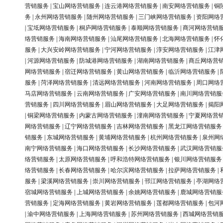
营销服务
|
宝山网络营销服务
|
连云港网络营销服务
|
南安网络营销服务
|
铜
务
|
永州网络营销服务
|
随州网络营销服务
|
三门峡网络营销服务
|
资阳网络
|
宝坻网络营销服务
|
桐庐网络营销服务
|
泰顺网络营销服务
|
商河网络营销
络营销服务
|
海南网络营销服务
|
汕尾网络营销服务
|
北海网络营销服务
|
怀
服务
|
大兴安岭网络营销服务
|
宁河网络营销服务
|
淳安网络营销服务
|
江津
|
河源网络营销服务
|
防城港网络营销服务
|
湖南网络营销服务
|
商丘网络营
网络营销服务
|
宿迁网络营销服务
|
黄山网络营销服务
|
临沂网络营销服务
|
服务
|
菏泽网络营销服务
|
清远网络营销服务
|
河南网络营销服务
|
周口网络
马店网络营销服务
|
云南网络营销服务
|
广安网络营销服务
|
南川网络营销服
营销服务
|
四川网络营销服务
|
眉山网络营销服务
|
大足网络营销服务
|
揭阳
|
铜梁网络营销服务
|
内蒙古网络营销服务
|
潼南网络营销服务
|
宁夏网络营
网络营销服务
|
辽宁网络营销服务
|
吉林网络营销服务
|
黑龙江网络营销服务
销服务
|
东城网络营销服务
|
黄埔网络营销服务
|
杭州网络营销服务
|
泉州网
南宁网络营销服务
|
海口网络营销服务
|
长沙网络营销服务
|
武汉网络营销服
络营销服务
|
太原网络营销服务
|
呼和浩特网络营销服务
|
银川网络营销服务
络营销服务
|
长春网络营销服务
|
哈尔滨网络营销服务
|
拉萨网络营销服务
|
服务
|
梁溪网络营销服务
|
崇川网络营销服务
|
邗江网络营销服务
|
亭湖网络
宿城网络营销服务
|
上城网络营销服务
|
余姚网络营销服务
|
鹿城网络营销服
营销服务
|
定海网络营销服务
|
黄岩网络营销服务
|
莲都网络营销服务
|
包河
|
渝中网络营销服务
|
上海网络营销服务
|
苏州网络营销服务
|
西城网络营销