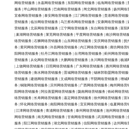
网络营销服务
|
永嘉网络营销服务
|
东阳网络营销服务
|
临海网络营销服务
|
服务
|
坪山网络营销服务
|
巴南网络营销服务
|
闸北网络营销服务
|
扬州网络
宜春网络营销服务
|
泰安网络营销服务
|
江门网络营销服务
|
贵港网络营销服
营销服务
|
临汾网络营销服务
|
乌兰察布网络营销服务
|
安康网络营销服务
|
营销服务
|
北辰网络营销服务
|
江宁网络营销服务
|
东台网络营销服务
|
富阳
|
巢湖网络营销服务
|
莱芜网络营销服务
|
平度网络营销服务
|
南沙网络营销
络营销服务
|
石狮网络营销服务
|
山东网络营销服务
|
安庆网络营销服务
|
抚
务
|
黄冈网络营销服务
|
许昌网络营销服务
|
内江网络营销服务
|
廊坊网络营
阳网络营销服务
|
牡丹江网络营销服务
|
台湾网络营销服务
|
蓟州网络营销服
营销服务
|
从化网络营销服务
|
大鹏网络营销服务
|
永川网络营销服务
|
杨浦
|
上饶网络营销服务
|
日照网络营销服务
|
广东网络营销服务
|
惠州网络营销
络营销服务
|
衡水网络营销服务
|
晋城网络营销服务
|
锡林郭勒盟网络营销服
营销服务
|
建德网络营销服务
|
文成网络营销服务
|
平阴网络营销服务
|
增城
务
|
铜陵网络营销服务
|
滨州网络营销服务
|
广西网络营销服务
|
梅州网络营
阳网络营销服务
|
阿拉善盟网络营销服务
|
陇南网络营销服务
|
铁岭网络营销
络营销服务
|
长寿网络营销服务
|
嘉定网络营销服务
|
徐州网络营销服务
|
宣
务
|
怀化网络营销服务
|
南阳网络营销服务
|
宜宾网络营销服务
|
临夏网络营
|
江津网络营销服务
|
青浦网络营销服务
|
泰州网络营销服务
|
池州网络营销
网络营销服务
|
南充网络营销服务
|
甘南网络营销服务
|
武清网络营销服务
|
服务
|
阳江网络营销服务
|
湖北网络营销服务
|
信阳网络营销服务
|
达州网络