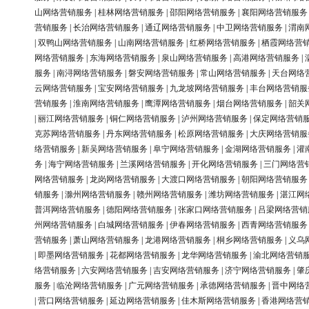
山网络营销服务
|
桂林网络营销服务
|
邵阳网络营销服务
|
襄阳网络营销服务
营销服务
|
长治网络营销服务
|
通辽网络营销服务
|
中卫网络营销服务
|
渭南
|
双鸭山网络营销服务
|
山南网络营销服务
|
红桥网络营销服务
|
栖霞网络营
网络营销服务
|
东海网络营销服务
|
泉山网络营销服务
|
高港网络营销服务
|
服务
|
南浔网络营销服务
|
磐安网络营销服务
|
常山网络营销服务
|
天台网络
云网络营销服务
|
宝安网络营销服务
|
九龙坡网络营销服务
|
丰台网络营销服
营销服务
|
淮南网络营销服务
|
鹰潭网络营销服务
|
烟台网络营销服务
|
韶关
|
丽江网络营销服务
|
铜仁网络营销服务
|
泸州网络营销服务
|
保定网络营销
克苏网络营销服务
|
丹东网络营销服务
|
松原网络营销服务
|
大庆网络营销服
络营销服务
|
新吴网络营销服务
|
阜宁网络营销服务
|
金湖网络营销服务
|
灌
务
|
海宁网络营销服务
|
兰溪网络营销服务
|
开化网络营销服务
|
三门网络营
网络营销服务
|
龙岗网络营销服务
|
大渡口网络营销服务
|
朝阳网络营销服务
销服务
|
滁州网络营销服务
|
赣州网络营销服务
|
潍坊网络营销服务
|
湛江网
普洱网络营销服务
|
德阳网络营销服务
|
张家口网络营销服务
|
吕梁网络营销
州网络营销服务
|
白城网络营销服务
|
伊春网络营销服务
|
西青网络营销服务
营销服务
|
萧山网络营销服务
|
龙港网络营销服务
|
桐乡网络营销服务
|
义乌
|
即墨网络营销服务
|
花都网络营销服务
|
龙华网络营销服务
|
渝北网络营销
络营销服务
|
六安网络营销服务
|
吉安网络营销服务
|
济宁网络营销服务
|
肇
服务
|
临沧网络营销服务
|
广元网络营销服务
|
承德网络营销服务
|
晋中网络
|
营口网络营销服务
|
延边网络营销服务
|
佳木斯网络营销服务
|
香港网络营