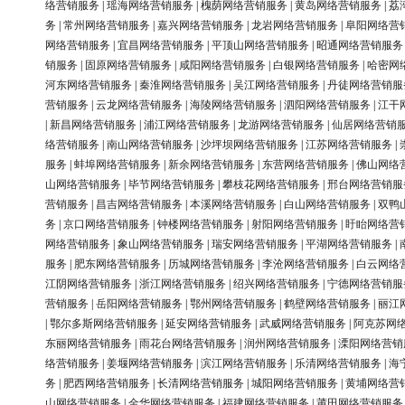
络营销服务
|
瑶海网络营销服务
|
槐荫网络营销服务
|
黄岛网络营销服务
|
荔
务
|
常州网络营销服务
|
嘉兴网络营销服务
|
龙岩网络营销服务
|
阜阳网络营
网络营销服务
|
宜昌网络营销服务
|
平顶山网络营销服务
|
昭通网络营销服务
销服务
|
固原网络营销服务
|
咸阳网络营销服务
|
白银网络营销服务
|
哈密网
河东网络营销服务
|
秦淮网络营销服务
|
吴江网络营销服务
|
丹徒网络营销服
营销服务
|
云龙网络营销服务
|
海陵网络营销服务
|
泗阳网络营销服务
|
江干
|
新昌网络营销服务
|
浦江网络营销服务
|
龙游网络营销服务
|
仙居网络营销
络营销服务
|
南山网络营销服务
|
沙坪坝网络营销服务
|
江苏网络营销服务
|
服务
|
蚌埠网络营销服务
|
新余网络营销服务
|
东营网络营销服务
|
佛山网络
山网络营销服务
|
毕节网络营销服务
|
攀枝花网络营销服务
|
邢台网络营销服
营销服务
|
昌吉网络营销服务
|
本溪网络营销服务
|
白山网络营销服务
|
双鸭
务
|
京口网络营销服务
|
钟楼网络营销服务
|
射阳网络营销服务
|
盱眙网络营
网络营销服务
|
象山网络营销服务
|
瑞安网络营销服务
|
平湖网络营销服务
|
服务
|
肥东网络营销服务
|
历城网络营销服务
|
李沧网络营销服务
|
白云网络
江阴网络营销服务
|
浙江网络营销服务
|
绍兴网络营销服务
|
宁德网络营销服
营销服务
|
岳阳网络营销服务
|
鄂州网络营销服务
|
鹤壁网络营销服务
|
丽江
|
鄂尔多斯网络营销服务
|
延安网络营销服务
|
武威网络营销服务
|
阿克苏网
东丽网络营销服务
|
雨花台网络营销服务
|
润州网络营销服务
|
溧阳网络营销
络营销服务
|
姜堰网络营销服务
|
滨江网络营销服务
|
乐清网络营销服务
|
海
务
|
肥西网络营销服务
|
长清网络营销服务
|
城阳网络营销服务
|
黄埔网络营
山网络营销服务
|
金华网络营销服务
|
福建网络营销服务
|
莆田网络营销服务