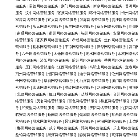
销服务
|
常德网络营销服务
|
荆门网络营销服务
|
新乡网络营销服务
|
普洱网
服务
|
汉中网络营销服务
|
张掖网络营销服务
|
喀什网络营销服务
|
锦州网络
家港网络营销服务
|
宜兴网络营销服务
|
滨海网络营销服务
|
贾汪网络营销服
营销服务
|
庆元网络营销服务
|
长丰网络营销服务
|
章丘网络营销服务
|
即墨
|
南通网络营销服务
|
衢州网络营销服务
|
福州网络营销服务
|
安徽网络营销
络营销服务
|
张家界网络营销服务
|
孝感网络营销服务
|
焦作网络营销服务
|
营销服务
|
榆林网络营销服务
|
平凉网络营销服务
|
伊犁网络营销服务
|
营口
务
|
六合网络营销服务
|
太仓网络营销服务
|
响水网络营销服务
|
余杭网络营
网络营销服务
|
济阳网络营销服务
|
胶州网络营销服务
|
番禺网络营销服务
|
服务
|
厦门网络营销服务
|
江西网络营销服务
|
马鞍山网络营销服务
|
宜春网
荆州网络营销服务
|
濮阳网络营销服务
|
遂宁网络营销服务
|
沧州网络营销服
子网络营销服务
|
阜新网络营销服务
|
七台河网络营销服务
|
澳门网络营销服
营销服务
|
永康网络营销服务
|
温岭网络营销服务
|
龙泉网络营销服务
|
巢湖
|
北碚网络营销服务
|
虹口网络营销服务
|
盐城网络营销服务
|
台州网络营销
络营销服务
|
茂名网络营销服务
|
百色网络营销服务
|
娄底网络营销服务
|
黄
务
|
兴安盟网络营销服务
|
商洛网络营销服务
|
庆阳网络营销服务
|
辽阳网络
临安网络营销服务
|
苍南网络营销服务
|
钢城网络营销服务
|
莱西网络营销服
营销服务
|
丽水网络营销服务
|
晋江网络营销服务
|
芜湖网络营销服务
|
上饶
|
郴州网络营销服务
|
咸宁网络营销服务
|
漯河网络营销服务
|
乐山网络营销
盘锦网络营销服务
|
黑河网络营销服务
|
静海网络营销服务
|
高淳网络营销服