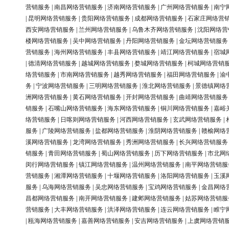
营销服务
|
南昌网络营销服务
|
济南网络营销服务
|
广州网络营销服务
|
南宁
|
昆明网络营销服务
|
贵阳网络营销服务
|
成都网络营销服务
|
石家庄网络营
西安网络营销服务
|
兰州网络营销服务
|
乌鲁木齐网络营销服务
|
沈阳网络营
楼网络营销服务
|
吴中网络营销服务
|
丹阳网络营销服务
|
金坛网络营销服务
营销服务
|
海州网络营销服务
|
丰县网络营销服务
|
靖江网络营销服务
|
宿城
|
德清网络营销服务
|
越城网络营销服务
|
婺城网络营销服务
|
柯城网络营销
络营销服务
|
市南网络营销服务
|
越秀网络营销服务
|
福田网络营销服务
|
渝
务
|
宁波网络营销服务
|
三明网络营销服务
|
淮北网络营销服务
|
景德镇网络
洲网络营销服务
|
黄石网络营销服务
|
开封网络营销服务
|
曲靖网络营销服务
销服务
|
石嘴山网络营销服务
|
海东网络营销服务
|
铜川网络营销服务
|
嘉峪
络营销服务
|
日喀则网络营销服务
|
河西网络营销服务
|
玄武网络营销服务
|
服务
|
广陵网络营销服务
|
盐都网络营销服务
|
淮阴网络营销服务
|
赣榆网络
溪网络营销服务
|
龙湾网络营销服务
|
秀洲网络营销服务
|
长兴网络营销服务
销服务
|
青田网络营销服务
|
蜀山网络营销服务
|
历下网络营销服务
|
市北网
闵行网络营销服务
|
镇江网络营销服务
|
温州网络营销服务
|
南平网络营销服
营销服务
|
湘潭网络营销服务
|
十堰网络营销服务
|
洛阳网络营销服务
|
玉溪
服务
|
乌海网络营销服务
|
吴忠网络营销服务
|
宝鸡网络营销服务
|
金昌网络
昌都网络营销服务
|
南开网络营销服务
|
建邺网络营销服务
|
姑苏网络营销服
营销服务
|
大丰网络营销服务
|
洪泽网络营销服务
|
连云网络营销服务
|
睢宁
|
瓯海网络营销服务
|
嘉善网络营销服务
|
安吉网络营销服务
|
上虞网络营销