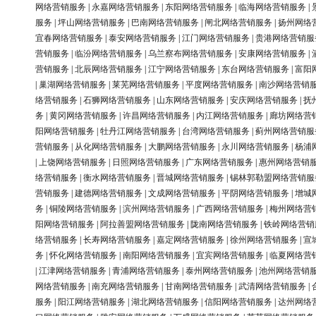
网络营销服务
|
永嘉网络营销服务
|
东阳网络营销服务
|
临海网络营销服务
|
服务
|
坪山网络营销服务
|
巴南网络营销服务
|
闸北网络营销服务
|
扬州网络
宜春网络营销服务
|
泰安网络营销服务
|
江门网络营销服务
|
贵港网络营销服
营销服务
|
临汾网络营销服务
|
乌兰察布网络营销服务
|
安康网络营销服务
|
营销服务
|
北辰网络营销服务
|
江宁网络营销服务
|
东台网络营销服务
|
富阳
|
巢湖网络营销服务
|
莱芜网络营销服务
|
平度网络营销服务
|
南沙网络营销
络营销服务
|
石狮网络营销服务
|
山东网络营销服务
|
安庆网络营销服务
|
抚
务
|
黄冈网络营销服务
|
许昌网络营销服务
|
内江网络营销服务
|
廊坊网络营
阳网络营销服务
|
牡丹江网络营销服务
|
台湾网络营销服务
|
蓟州网络营销服
营销服务
|
从化网络营销服务
|
大鹏网络营销服务
|
永川网络营销服务
|
杨浦
|
上饶网络营销服务
|
日照网络营销服务
|
广东网络营销服务
|
惠州网络营销
络营销服务
|
衡水网络营销服务
|
晋城网络营销服务
|
锡林郭勒盟网络营销服
营销服务
|
建德网络营销服务
|
文成网络营销服务
|
平阴网络营销服务
|
增城
务
|
铜陵网络营销服务
|
滨州网络营销服务
|
广西网络营销服务
|
梅州网络营
阳网络营销服务
|
阿拉善盟网络营销服务
|
陇南网络营销服务
|
铁岭网络营销
络营销服务
|
长寿网络营销服务
|
嘉定网络营销服务
|
徐州网络营销服务
|
宣
务
|
怀化网络营销服务
|
南阳网络营销服务
|
宜宾网络营销服务
|
临夏网络营
|
江津网络营销服务
|
青浦网络营销服务
|
泰州网络营销服务
|
池州网络营销
网络营销服务
|
南充网络营销服务
|
甘南网络营销服务
|
武清网络营销服务
|
服务
|
阳江网络营销服务
|
湖北网络营销服务
|
信阳网络营销服务
|
达州网络