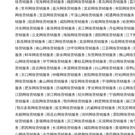
络营销服务
|
瑶海网络营销服务
|
槐荫网络营销服务
|
黄岛网络营销服务
|
荔
务
|
常州网络营销服务
|
嘉兴网络营销服务
|
龙岩网络营销服务
|
阜阳网络营
网络营销服务
|
宜昌网络营销服务
|
平顶山网络营销服务
|
昭通网络营销服务
销服务
|
固原网络营销服务
|
咸阳网络营销服务
|
白银网络营销服务
|
哈密网
河东网络营销服务
|
秦淮网络营销服务
|
吴江网络营销服务
|
丹徒网络营销服
营销服务
|
云龙网络营销服务
|
海陵网络营销服务
|
泗阳网络营销服务
|
江干
|
新昌网络营销服务
|
浦江网络营销服务
|
龙游网络营销服务
|
仙居网络营销
络营销服务
|
南山网络营销服务
|
沙坪坝网络营销服务
|
江苏网络营销服务
|
服务
|
蚌埠网络营销服务
|
新余网络营销服务
|
东营网络营销服务
|
佛山网络
山网络营销服务
|
毕节网络营销服务
|
攀枝花网络营销服务
|
邢台网络营销服
营销服务
|
昌吉网络营销服务
|
本溪网络营销服务
|
白山网络营销服务
|
双鸭
务
|
京口网络营销服务
|
钟楼网络营销服务
|
射阳网络营销服务
|
盱眙网络营
网络营销服务
|
象山网络营销服务
|
瑞安网络营销服务
|
平湖网络营销服务
|
服务
|
肥东网络营销服务
|
历城网络营销服务
|
李沧网络营销服务
|
白云网络
江阴网络营销服务
|
浙江网络营销服务
|
绍兴网络营销服务
|
宁德网络营销服
营销服务
|
岳阳网络营销服务
|
鄂州网络营销服务
|
鹤壁网络营销服务
|
丽江
|
鄂尔多斯网络营销服务
|
延安网络营销服务
|
武威网络营销服务
|
阿克苏网
东丽网络营销服务
|
雨花台网络营销服务
|
润州网络营销服务
|
溧阳网络营销
络营销服务
|
姜堰网络营销服务
|
滨江网络营销服务
|
乐清网络营销服务
|
海
务
|
肥西网络营销服务
|
长清网络营销服务
|
城阳网络营销服务
|
黄埔网络营
山网络营销服务
|
金华网络营销服务
|
福建网络营销服务
|
莆田网络营销服务