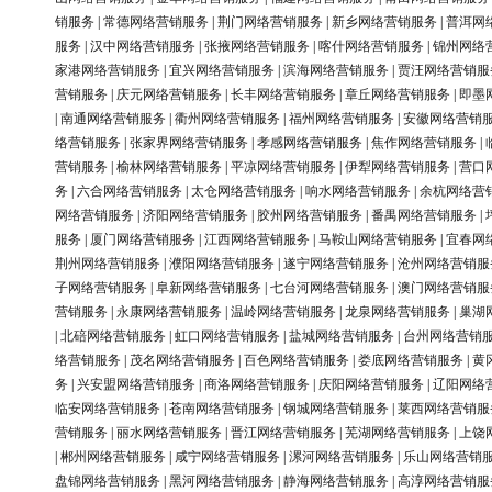
销服务
|
常德网络营销服务
|
荆门网络营销服务
|
新乡网络营销服务
|
普洱网
服务
|
汉中网络营销服务
|
张掖网络营销服务
|
喀什网络营销服务
|
锦州网络
家港网络营销服务
|
宜兴网络营销服务
|
滨海网络营销服务
|
贾汪网络营销服
营销服务
|
庆元网络营销服务
|
长丰网络营销服务
|
章丘网络营销服务
|
即墨
|
南通网络营销服务
|
衢州网络营销服务
|
福州网络营销服务
|
安徽网络营销
络营销服务
|
张家界网络营销服务
|
孝感网络营销服务
|
焦作网络营销服务
|
营销服务
|
榆林网络营销服务
|
平凉网络营销服务
|
伊犁网络营销服务
|
营口
务
|
六合网络营销服务
|
太仓网络营销服务
|
响水网络营销服务
|
余杭网络营
网络营销服务
|
济阳网络营销服务
|
胶州网络营销服务
|
番禺网络营销服务
|
服务
|
厦门网络营销服务
|
江西网络营销服务
|
马鞍山网络营销服务
|
宜春网
荆州网络营销服务
|
濮阳网络营销服务
|
遂宁网络营销服务
|
沧州网络营销服
子网络营销服务
|
阜新网络营销服务
|
七台河网络营销服务
|
澳门网络营销服
营销服务
|
永康网络营销服务
|
温岭网络营销服务
|
龙泉网络营销服务
|
巢湖
|
北碚网络营销服务
|
虹口网络营销服务
|
盐城网络营销服务
|
台州网络营销
络营销服务
|
茂名网络营销服务
|
百色网络营销服务
|
娄底网络营销服务
|
黄
务
|
兴安盟网络营销服务
|
商洛网络营销服务
|
庆阳网络营销服务
|
辽阳网络
临安网络营销服务
|
苍南网络营销服务
|
钢城网络营销服务
|
莱西网络营销服
营销服务
|
丽水网络营销服务
|
晋江网络营销服务
|
芜湖网络营销服务
|
上饶
|
郴州网络营销服务
|
咸宁网络营销服务
|
漯河网络营销服务
|
乐山网络营销
盘锦网络营销服务
|
黑河网络营销服务
|
静海网络营销服务
|
高淳网络营销服