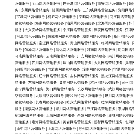
营销服务
|
宝山网络营销服务
|
连云港网络营销服务
|
南安网络营销服务
|
铜
务
|
永州网络营销服务
|
随州网络营销服务
|
三门峡网络营销服务
|
资阳网络
|
宝坻网络营销服务
|
桐庐网络营销服务
|
泰顺网络营销服务
|
商河网络营销
络营销服务
|
海南网络营销服务
|
汕尾网络营销服务
|
北海网络营销服务
|
怀
服务
|
大兴安岭网络营销服务
|
宁河网络营销服务
|
淳安网络营销服务
|
江津
|
河源网络营销服务
|
防城港网络营销服务
|
湖南网络营销服务
|
商丘网络营
网络营销服务
|
宿迁网络营销服务
|
黄山网络营销服务
|
临沂网络营销服务
|
服务
|
菏泽网络营销服务
|
清远网络营销服务
|
河南网络营销服务
|
周口网络
马店网络营销服务
|
云南网络营销服务
|
广安网络营销服务
|
南川网络营销服
营销服务
|
四川网络营销服务
|
眉山网络营销服务
|
大足网络营销服务
|
揭阳
|
铜梁网络营销服务
|
内蒙古网络营销服务
|
潼南网络营销服务
|
宁夏网络营
网络营销服务
|
辽宁网络营销服务
|
吉林网络营销服务
|
黑龙江网络营销服务
销服务
|
东城网络营销服务
|
黄埔网络营销服务
|
杭州网络营销服务
|
泉州网
南宁网络营销服务
|
海口网络营销服务
|
长沙网络营销服务
|
武汉网络营销服
络营销服务
|
太原网络营销服务
|
呼和浩特网络营销服务
|
银川网络营销服务
络营销服务
|
长春网络营销服务
|
哈尔滨网络营销服务
|
拉萨网络营销服务
|
服务
|
梁溪网络营销服务
|
崇川网络营销服务
|
邗江网络营销服务
|
亭湖网络
宿城网络营销服务
|
上城网络营销服务
|
余姚网络营销服务
|
鹿城网络营销服
营销服务
|
定海网络营销服务
|
黄岩网络营销服务
|
莲都网络营销服务
|
包河
|
渝中网络营销服务
|
上海网络营销服务
|
苏州网络营销服务
|
西城网络营销