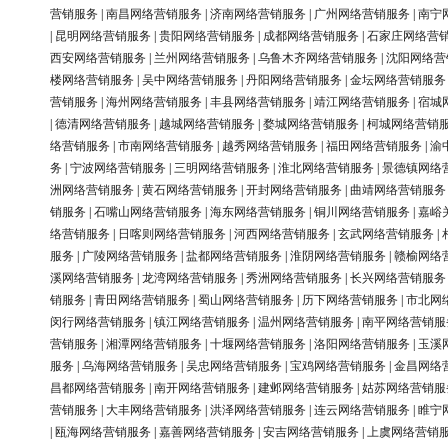
营销服务
|
南昌网络营销服务
|
济南网络营销服务
|
广州网络营销服务
|
南宁
|
昆明网络营销服务
|
贵阳网络营销服务
|
成都网络营销服务
|
石家庄网络营
西安网络营销服务
|
兰州网络营销服务
|
乌鲁木齐网络营销服务
|
沈阳网络营
楼网络营销服务
|
吴中网络营销服务
|
丹阳网络营销服务
|
金坛网络营销服务
营销服务
|
海州网络营销服务
|
丰县网络营销服务
|
靖江网络营销服务
|
宿城
|
德清网络营销服务
|
越城网络营销服务
|
婺城网络营销服务
|
柯城网络营销
络营销服务
|
市南网络营销服务
|
越秀网络营销服务
|
福田网络营销服务
|
渝
务
|
宁波网络营销服务
|
三明网络营销服务
|
淮北网络营销服务
|
景德镇网络
洲网络营销服务
|
黄石网络营销服务
|
开封网络营销服务
|
曲靖网络营销服务
销服务
|
石嘴山网络营销服务
|
海东网络营销服务
|
铜川网络营销服务
|
嘉峪
络营销服务
|
日喀则网络营销服务
|
河西网络营销服务
|
玄武网络营销服务
|
服务
|
广陵网络营销服务
|
盐都网络营销服务
|
淮阴网络营销服务
|
赣榆网络
溪网络营销服务
|
龙湾网络营销服务
|
秀洲网络营销服务
|
长兴网络营销服务
销服务
|
青田网络营销服务
|
蜀山网络营销服务
|
历下网络营销服务
|
市北网
闵行网络营销服务
|
镇江网络营销服务
|
温州网络营销服务
|
南平网络营销服
营销服务
|
湘潭网络营销服务
|
十堰网络营销服务
|
洛阳网络营销服务
|
玉溪
服务
|
乌海网络营销服务
|
吴忠网络营销服务
|
宝鸡网络营销服务
|
金昌网络
昌都网络营销服务
|
南开网络营销服务
|
建邺网络营销服务
|
姑苏网络营销服
营销服务
|
大丰网络营销服务
|
洪泽网络营销服务
|
连云网络营销服务
|
睢宁
|
瓯海网络营销服务
|
嘉善网络营销服务
|
安吉网络营销服务
|
上虞网络营销