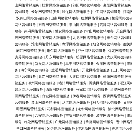
山网络营销服务
|
桂林网络营销服务
|
邵阳网络营销服务
|
襄阳网络营销服务
营销服务
|
长治网络营销服务
|
通辽网络营销服务
|
中卫网络营销服务
|
渭南
|
双鸭山网络营销服务
|
山南网络营销服务
|
红桥网络营销服务
|
栖霞网络营
网络营销服务
|
东海网络营销服务
|
泉山网络营销服务
|
高港网络营销服务
|
服务
|
南浔网络营销服务
|
磐安网络营销服务
|
常山网络营销服务
|
天台网络
云网络营销服务
|
宝安网络营销服务
|
九龙坡网络营销服务
|
丰台网络营销服
营销服务
|
淮南网络营销服务
|
鹰潭网络营销服务
|
烟台网络营销服务
|
韶关
|
丽江网络营销服务
|
铜仁网络营销服务
|
泸州网络营销服务
|
保定网络营销
克苏网络营销服务
|
丹东网络营销服务
|
松原网络营销服务
|
大庆网络营销服
络营销服务
|
新吴网络营销服务
|
阜宁网络营销服务
|
金湖网络营销服务
|
灌
务
|
海宁网络营销服务
|
兰溪网络营销服务
|
开化网络营销服务
|
三门网络营
网络营销服务
|
龙岗网络营销服务
|
大渡口网络营销服务
|
朝阳网络营销服务
销服务
|
滁州网络营销服务
|
赣州网络营销服务
|
潍坊网络营销服务
|
湛江网
普洱网络营销服务
|
德阳网络营销服务
|
张家口网络营销服务
|
吕梁网络营销
州网络营销服务
|
白城网络营销服务
|
伊春网络营销服务
|
西青网络营销服务
营销服务
|
萧山网络营销服务
|
龙港网络营销服务
|
桐乡网络营销服务
|
义乌
|
即墨网络营销服务
|
花都网络营销服务
|
龙华网络营销服务
|
渝北网络营销
络营销服务
|
六安网络营销服务
|
吉安网络营销服务
|
济宁网络营销服务
|
肇
服务
|
临沧网络营销服务
|
广元网络营销服务
|
承德网络营销服务
|
晋中网络
|
营口网络营销服务
|
延边网络营销服务
|
佳木斯网络营销服务
|
香港网络营