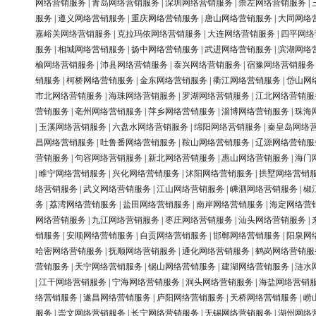
网络营销服务
|
青岛网络营销服务
|
深圳网络营销服务
|
崇左网络营销服务
|
服务
|
遵义网络营销服务
|
重庆网络营销服务
|
唐山网络营销服务
|
大同网络
嘉峪关网络营销服务
|
克拉玛依网络营销服务
|
大连网络营销服务
|
四平网络
服务
|
相城网络营销服务
|
扬中网络营销服务
|
武进网络营销服务
|
滨湖网络
榆网络营销服务
|
沛县网络营销服务
|
泰兴网络营销服务
|
宿豫网络营销服务
销服务
|
柯桥网络营销服务
|
金东网络营销服务
|
衢江网络营销服务
|
岱山网
市北网络营销服务
|
海珠网络营销服务
|
罗湖网络营销服务
|
江北网络营销服
营销服务
|
亳州网络营销服务
|
萍乡网络营销服务
|
淄博网络营销服务
|
珠海
|
玉溪网络营销服务
|
六盘水网络营销服务
|
绵阳网络营销服务
|
秦皇岛网络
昌网络营销服务
|
吐鲁番网络营销服务
|
鞍山网络营销服务
|
辽源网络营销服
营销服务
|
句容网络营销服务
|
新北网络营销服务
|
惠山网络营销服务
|
海门
|
睢宁网络营销服务
|
兴化网络营销服务
|
沭阳网络营销服务
|
拱墅网络营销
络营销服务
|
武义网络营销服务
|
江山网络营销服务
|
嵊泗网络营销服务
|
椒
务
|
荔湾网络营销服务
|
盐田网络营销服务
|
南岸网络营销服务
|
海定网络营
网络营销服务
|
九江网络营销服务
|
枣庄网络营销服务
|
汕头网络营销服务
|
销服务
|
安顺网络营销服务
|
自贡网络营销服务
|
邯郸网络营销服务
|
阳泉网
哈密网络营销服务
|
抚顺网络营销服务
|
通化网络营销服务
|
鹤岗网络营销服
营销服务
|
天宁网络营销服务
|
锡山网络营销服务
|
建湖网络营销服务
|
涟水
|
江干网络营销服务
|
宁海网络营销服务
|
洞头网络营销服务
|
海盐网络营销
络营销服务
|
遂昌网络营销服务
|
庐阳网络营销服务
|
天桥网络营销服务
|
崂
服务
|
崇文网络营销服务
|
长宁网络营销服务
|
无锡网络营销服务
|
湖州网络