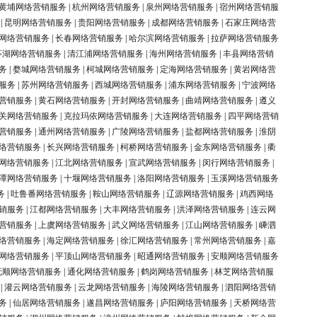
黄埔网络营销服务
|
杭州网络营销服务
|
泉州网络营销服务
|
宿州网络营销服
|
昆明网络营销服务
|
贵阳网络营销服务
|
成都网络营销服务
|
石家庄网络营
网络营销服务
|
长春网络营销服务
|
哈尔滨网络营销服务
|
拉萨网络营销服务
亭湖网络营销服务
|
清江浦网络营销服务
|
海州网络营销服务
|
丰县网络营销
务
|
婺城网络营销服务
|
柯城网络营销服务
|
定海网络营销服务
|
黄岩网络营
服务
|
苏州网络营销服务
|
西城网络营销服务
|
浦东网络营销服务
|
宁波网络
营销服务
|
黄石网络营销服务
|
开封网络营销服务
|
曲靖网络营销服务
|
遵义
关网络营销服务
|
克拉玛依网络营销服务
|
大连网络营销服务
|
四平网络营销
营销服务
|
通州网络营销服务
|
广陵网络营销服务
|
盐都网络营销服务
|
淮阴
络营销服务
|
长兴网络营销服务
|
柯桥网络营销服务
|
金东网络营销服务
|
衢
网络营销服务
|
江北网络营销服务
|
宣武网络营销服务
|
闵行网络营销服务
|
潭网络营销服务
|
十堰网络营销服务
|
洛阳网络营销服务
|
玉溪网络营销服务
务
|
吐鲁番网络营销服务
|
鞍山网络营销服务
|
辽源网络营销服务
|
鸡西网络
销服务
|
江都网络营销服务
|
大丰网络营销服务
|
洪泽网络营销服务
|
连云网
营销服务
|
上虞网络营销服务
|
武义网络营销服务
|
江山网络营销服务
|
嵊泗
络营销服务
|
海定网络营销服务
|
徐汇网络营销服务
|
常州网络营销服务
|
嘉
网络营销服务
|
平顶山网络营销服务
|
昭通网络营销服务
|
安顺网络营销服务
抚顺网络营销服务
|
通化网络营销服务
|
鹤岗网络营销服务
|
林芝网络营销服
|
灌云网络营销服务
|
云龙网络营销服务
|
海陵网络营销服务
|
泗阳网络营销
务
|
仙居网络营销服务
|
遂昌网络营销服务
|
庐阳网络营销服务
|
天桥网络营