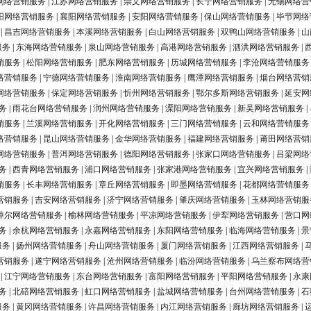
网络营销服务
|
江苏网络营销服务
|
崇文网络营销服务
|
长宁网络营销服务
|
无锡网络营
阳网络营销服务
|
襄阳网络营销服务
|
安阳网络营销服务
|
保山网络营销服务
|
毕节网络
|
昌吉网络营销服务
|
本溪网络营销服务
|
白山网络营销服务
|
双鸭山网络营销服务
|
山
服务
|
东海网络营销服务
|
泉山网络营销服务
|
高港网络营销服务
|
泗洪网络营销服务
|
销服务
|
松阳网络营销服务
|
肥东网络营销服务
|
历城网络营销服务
|
李沧网络营销服务
络营销服务
|
宁德网络营销服务
|
淮南网络营销服务
|
鹰潭网络营销服务
|
烟台网络营销
网络营销服务
|
保定网络营销服务
|
忻州网络营销服务
|
鄂尔多斯网络营销服务
|
延安网
务
|
雨花台网络营销服务
|
润州网络营销服务
|
溧阳网络营销服务
|
新吴网络营销服务
|
销服务
|
兰溪网络营销服务
|
开化网络营销服务
|
三门网络营销服务
|
云和网络营销服务
络营销服务
|
昆山网络营销服务
|
金华网络营销服务
|
福建网络营销服务
|
莆田网络营销
网络营销服务
|
普洱网络营销服务
|
德阳网络营销服务
|
张家口网络营销服务
|
吕梁网络
务
|
西青网络营销服务
|
浦口网络营销服务
|
张家港网络营销服务
|
宜兴网络营销服务
|
销服务
|
长丰网络营销服务
|
章丘网络营销服务
|
即墨网络营销服务
|
花都网络营销服务
营销服务
|
吉安网络营销服务
|
济宁网络营销服务
|
肇庆网络营销服务
|
玉林网络营销服
淖尔网络营销服务
|
榆林网络营销服务
|
平凉网络营销服务
|
伊犁网络营销服务
|
营口网
务
|
余杭网络营销服务
|
永嘉网络营销服务
|
东阳网络营销服务
|
临海网络营销服务
|
景
服务
|
扬州网络营销服务
|
舟山网络营销服务
|
厦门网络营销服务
|
江西网络营销服务
|
营销服务
|
遂宁网络营销服务
|
沧州网络营销服务
|
临汾网络营销服务
|
乌兰察布网络营
|
江宁网络营销服务
|
东台网络营销服务
|
富阳网络营销服务
|
平阳网络营销服务
|
永康
务
|
北碚网络营销服务
|
虹口网络营销服务
|
盐城网络营销服务
|
台州网络营销服务
|
石
服务
|
黄冈网络营销服务
|
许昌网络营销服务
|
内江网络营销服务
|
廊坊网络营销服务
|