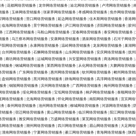
服务
|
花都网络营销服务
|
龙华网络营销服务
|
渝北网络营销服务
|
卢湾网络营销服务
|
销服务
|
玉林网络营销服务
|
张家界网络营销服务
|
孝感网络营销服务
|
焦作网络营销服
犁网络营销服务
|
营口网络营销服务
|
延边网络营销服务
|
佳木斯网络营销服务
|
香港网
|
临海网络营销服务
|
景宁网络营销服务
|
庐江网络营销服务
|
济阳网络营销服务
|
胶州
务
|
江西网络营销服务
|
马鞍山网络营销服务
|
宜春网络营销服务
|
泰安网络营销服务
|
销服务
|
乌兰察布网络营销服务
|
安康网络营销服务
|
酒泉网络营销服务
|
石河子网络营
平阳网络营销服务
|
永康网络营销服务
|
温岭网络营销服务
|
龙泉网络营销服务
|
巢湖网
|
台州网络营销服务
|
石狮网络营销服务
|
山东网络营销服务
|
安庆网络营销服务
|
抚州
务
|
廊坊网络营销服务
|
运城网络营销服务
|
兴安盟网络营销服务
|
商洛网络营销服务
|
营销服务
|
钢城网络营销服务
|
莱西网络营销服务
|
从化网络营销服务
|
大鹏网络营销服
络营销服务
|
广东网络营销服务
|
惠州网络营销服务
|
钦州网络营销服务
|
郴州网络营销
|
盘锦网络营销服务
|
黑河网络营销服务
|
静海网络营销服务
|
高淳网络营销服务
|
建德
服务
|
铜陵网络营销服务
|
滨州网络营销服务
|
广西网络营销服务
|
梅州网络营销服务
|
网络营销服务
|
绥化网络营销服务
|
宝坻网络营销服务
|
桐庐网络营销服务
|
泰顺网络营
尾网络营销服务
|
北海网络营销服务
|
怀化网络营销服务
|
南阳网络营销服务
|
宜宾网络
服务
|
泰州网络营销服务
|
池州网络营销服务
|
柳城网络营销服务
|
河源网络营销服务
|
营销服务
|
宿迁网络营销服务
|
黄山网络营销服务
|
临沂网络营销服务
|
阳江网络营销服
络营销服务
|
雅安网络营销服务
|
万盛网络营销服务
|
莱芜网络营销服务
|
东莞网络营销
昌网络营销服务
|
潮州网络营销服务
|
四川网络营销服务
|
眉山网络营销服务
|
大足网络
|
潼南网络营销服务
|
宁夏网络营销服务
|
綦江网络营销服务
|
青海网络营销服务
|
陕西