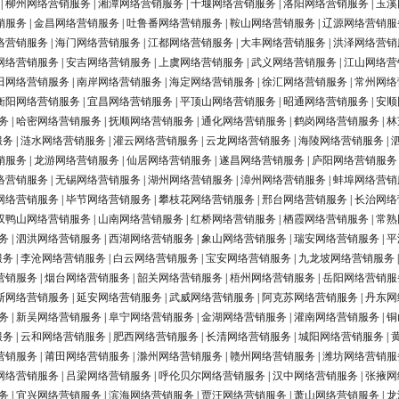
|
柳州网络营销服务
|
湘潭网络营销服务
|
十堰网络营销服务
|
洛阳网络营销服务
|
玉溪
销服务
|
金昌网络营销服务
|
吐鲁番网络营销服务
|
鞍山网络营销服务
|
辽源网络营销服
络营销服务
|
海门网络营销服务
|
江都网络营销服务
|
大丰网络营销服务
|
洪泽网络营销
网络营销服务
|
安吉网络营销服务
|
上虞网络营销服务
|
武义网络营销服务
|
江山网络营
田网络营销服务
|
南岸网络营销服务
|
海定网络营销服务
|
徐汇网络营销服务
|
常州网络
衡阳网络营销服务
|
宜昌网络营销服务
|
平顶山网络营销服务
|
昭通网络营销服务
|
安顺
务
|
哈密网络营销服务
|
抚顺网络营销服务
|
通化网络营销服务
|
鹤岗网络营销服务
|
林
服务
|
涟水网络营销服务
|
灌云网络营销服务
|
云龙网络营销服务
|
海陵网络营销服务
|
销服务
|
龙游网络营销服务
|
仙居网络营销服务
|
遂昌网络营销服务
|
庐阳网络营销服务
络营销服务
|
无锡网络营销服务
|
湖州网络营销服务
|
漳州网络营销服务
|
蚌埠网络营销
网络营销服务
|
毕节网络营销服务
|
攀枝花网络营销服务
|
邢台网络营销服务
|
长治网络
双鸭山网络营销服务
|
山南网络营销服务
|
红桥网络营销服务
|
栖霞网络营销服务
|
常熟
务
|
泗洪网络营销服务
|
西湖网络营销服务
|
象山网络营销服务
|
瑞安网络营销服务
|
平
服务
|
李沧网络营销服务
|
白云网络营销服务
|
宝安网络营销服务
|
九龙坡网络营销服务
营销服务
|
烟台网络营销服务
|
韶关网络营销服务
|
梧州网络营销服务
|
岳阳网络营销服
斯网络营销服务
|
延安网络营销服务
|
武威网络营销服务
|
阿克苏网络营销服务
|
丹东网
务
|
新吴网络营销服务
|
阜宁网络营销服务
|
金湖网络营销服务
|
灌南网络营销服务
|
铜
服务
|
云和网络营销服务
|
肥西网络营销服务
|
长清网络营销服务
|
城阳网络营销服务
|
营销服务
|
莆田网络营销服务
|
滁州网络营销服务
|
赣州网络营销服务
|
潍坊网络营销服
网络营销服务
|
吕梁网络营销服务
|
呼伦贝尔网络营销服务
|
汉中网络营销服务
|
张掖网
务
|
宜兴网络营销服务
|
滨海网络营销服务
|
贾汪网络营销服务
|
萧山网络营销服务
|
龙