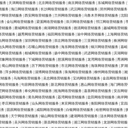
服务
|
天津网络营销服务
|
北京网络营销服务
|
南京网络营销服务
|
东城网络营销服务
|
销服务
|
海口网络营销服务
|
长沙网络营销服务
|
武汉网络营销服务
|
郑州网络营销服务
宁网络营销服务
|
西安网络营销服务
|
兰州网络营销服务
|
乌鲁木齐网络营销服务
|
沈阳
服务
|
金坛网络营销服务
|
梁溪网络营销服务
|
崇川网络营销服务
|
邗江网络营销服务
|
营销服务
|
鹿城网络营销服务
|
南湖网络营销服务
|
德清网络营销服务
|
越城网络营销服
络营销服务
|
越秀网络营销服务
|
福田网络营销服务
|
渝中网络营销服务
|
上海网络营销
岛网络营销服务
|
深圳网络营销服务
|
崇左网络营销服务
|
三亚网络营销服务
|
株洲网络
包头网络营销服务
|
石嘴山网络营销服务
|
海东网络营销服务
|
铜川网络营销服务
|
嘉峪
武网络营销服务
|
相城网络营销服务
|
扬中网络营销服务
|
武进网络营销服务
|
滨湖网络
宿豫网络营销服务
|
下城网络营销服务
|
慈溪网络营销服务
|
龙湾网络营销服务
|
秀洲网
|
蜀山网络营销服务
|
历下网络营销服务
|
市北网络营销服务
|
海珠网络营销服务
|
罗湖
务
|
萍乡网络营销服务
|
淄博网络营销服务
|
珠海网络营销服务
|
柳州网络营销服务
|
湘
营销服务
|
乌海网络营销服务
|
吴忠网络营销服务
|
宝鸡网络营销服务
|
金昌网络营销服
网络营销服务
|
句容网络营销服务
|
新北网络营销服务
|
惠山网络营销服务
|
海门网络营
墅网络营销服务
|
奉化网络营销服务
|
瓯海网络营销服务
|
嘉善网络营销服务
|
安吉网络
槐荫网络营销服务
|
黄岛网络营销服务
|
荔湾网络营销服务
|
盐田网络营销服务
|
南岸网
|
枣庄网络营销服务
|
汕头网络营销服务
|
来宾网络营销服务
|
衡阳网络营销服务
|
宜昌
服务
|
固原网络营销服务
|
咸阳网络营销服务
|
白银网络营销服务
|
哈密网络营销服务
|
销服务
|
天宁网络营销服务
|
锡山网络营销服务
|
建湖网络营销服务
|
涟水网络营销服务
营销服务
|
吴兴网络营销服务
|
新昌网络营销服务
|
浦江网络营销服务
|
龙游网络营销服