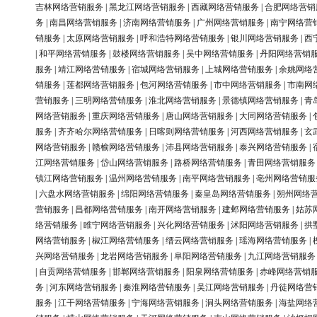
吉林网络营销服务
|
黑龙江网络营销服务
|
西藏网络营销服务
|
合肥网络营销
务
|
南昌网络营销服务
|
济南网络营销服务
|
广州网络营销服务
|
南宁网络营
销服务
|
太原网络营销服务
|
呼和浩特网络营销服务
|
银川网络营销服务
|
西
|
和平网络营销服务
|
鼓楼网络营销服务
|
吴中网络营销服务
|
丹阳网络营销
服务
|
靖江网络营销服务
|
宿城网络营销服务
|
上城网络营销服务
|
余姚网络
销服务
|
莲都网络营销服务
|
包河网络营销服务
|
市中网络营销服务
|
市南网
营销服务
|
三明网络营销服务
|
淮北网络营销服务
|
景德镇网络营销服务
|
青
网络营销服务
|
重庆网络营销服务
|
唐山网络营销服务
|
大同网络营销服务
|
服务
|
齐齐哈尔网络营销服务
|
日喀则网络营销服务
|
河西网络营销服务
|
玄
网络营销服务
|
赣榆网络营销服务
|
沛县网络营销服务
|
泰兴网络营销服务
|
江网络营销服务
|
岱山网络营销服务
|
路桥网络营销服务
|
青田网络营销服务
镇江网络营销服务
|
温州网络营销服务
|
南平网络营销服务
|
亳州网络营销服
|
六盘水网络营销服务
|
绵阳网络营销服务
|
秦皇岛网络营销服务
|
朔州网络
营销服务
|
昌都网络营销服务
|
南开网络营销服务
|
建邺网络营销服务
|
姑苏
络营销服务
|
睢宁网络营销服务
|
兴化网络营销服务
|
沭阳网络营销服务
|
拱
网络营销服务
|
椒江网络营销服务
|
缙云网络营销服务
|
瑶海网络营销服务
|
兴网络营销服务
|
龙岩网络营销服务
|
阜阳网络营销服务
|
九江网络营销服务
|
自贡网络营销服务
|
邯郸网络营销服务
|
阳泉网络营销服务
|
赤峰网络营销
务
|
河东网络营销服务
|
秦淮网络营销服务
|
吴江网络营销服务
|
丹徒网络营
服务
|
江干网络营销服务
|
宁海网络营销服务
|
洞头网络营销服务
|
海盐网络