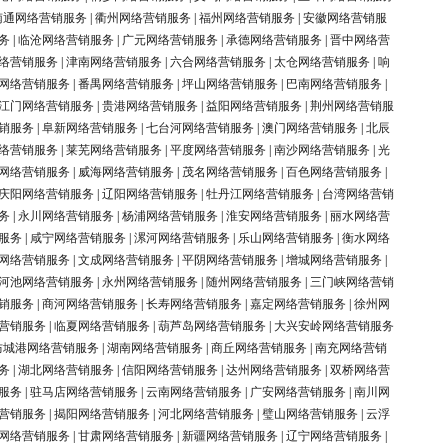
南通网络营销服务
|
衢州网络营销服务
|
福州网络营销服务
|
安徽网络营销服
务
|
临沧网络营销服务
|
广元网络营销服务
|
承德网络营销服务
|
晋中网络营
络营销服务
|
津南网络营销服务
|
六合网络营销服务
|
太仓网络营销服务
|
响
网络营销服务
|
番禺网络营销服务
|
坪山网络营销服务
|
巴南网络营销服务
|
江门网络营销服务
|
贵港网络营销服务
|
益阳网络营销服务
|
荆州网络营销服
销服务
|
阜新网络营销服务
|
七台河网络营销服务
|
澳门网络营销服务
|
北辰
络营销服务
|
莱芜网络营销服务
|
平度网络营销服务
|
南沙网络营销服务
|
光
网络营销服务
|
威海网络营销服务
|
茂名网络营销服务
|
百色网络营销服务
|
庆阳网络营销服务
|
辽阳网络营销服务
|
牡丹江网络营销服务
|
台湾网络营销
务
|
永川网络营销服务
|
杨浦网络营销服务
|
淮安网络营销服务
|
丽水网络营
服务
|
咸宁网络营销服务
|
漯河网络营销服务
|
乐山网络营销服务
|
衡水网络
网络营销服务
|
文成网络营销服务
|
平阴网络营销服务
|
增城网络营销服务
|
河池网络营销服务
|
永州网络营销服务
|
随州网络营销服务
|
三门峡网络营销
销服务
|
商河网络营销服务
|
长寿网络营销服务
|
嘉定网络营销服务
|
徐州网
营销服务
|
临夏网络营销服务
|
葫芦岛网络营销服务
|
大兴安岭网络营销服务
防城港网络营销服务
|
湖南网络营销服务
|
商丘网络营销服务
|
南充网络营销
务
|
湖北网络营销服务
|
信阳网络营销服务
|
达州网络营销服务
|
双桥网络营
服务
|
驻马店网络营销服务
|
云南网络营销服务
|
广安网络营销服务
|
南川网
营销服务
|
揭阳网络营销服务
|
河北网络营销服务
|
璧山网络营销服务
|
云浮
网络营销服务
|
甘肃网络营销服务
|
新疆网络营销服务
|
辽宁网络营销服务
|