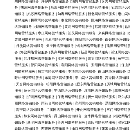
州网络营销服务
|
萍乡网络营销服务
|
淄博网络营销服务
|
珠海网络营销服务
务
|
朔州网络营销服务
|
乌海网络营销服务
|
吴忠网络营销服务
|
宝鸡网络营
销服务
|
姑苏网络营销服务
|
句容网络营销服务
|
新北网络营销服务
|
惠山网
营销服务
|
拱墅网络营销服务
|
奉化网络营销服务
|
瓯海网络营销服务
|
嘉善
络营销服务
|
槐荫网络营销服务
|
黄岛网络营销服务
|
荔湾网络营销服务
|
盐
网络营销服务
|
枣庄网络营销服务
|
汕头网络营销服务
|
来宾网络营销服务
|
赤峰网络营销服务
|
固原网络营销服务
|
咸阳网络营销服务
|
白银网络营销服
|
丹徒网络营销服务
|
天宁网络营销服务
|
锡山网络营销服务
|
建湖网络营销
务
|
海盐网络营销服务
|
吴兴网络营销服务
|
新昌网络营销服务
|
浦江网络营
服务
|
沙坪坝网络营销服务
|
江苏网络营销服务
|
崇文网络营销服务
|
长宁网
营销服务
|
邵阳网络营销服务
|
襄阳网络营销服务
|
安阳网络营销服务
|
保山
网络营销服务
|
昌吉网络营销服务
|
本溪网络营销服务
|
白山网络营销服务
|
盱眙网络营销服务
|
东海网络营销服务
|
泉山网络营销服务
|
高港网络营销服
|
天台网络营销服务
|
松阳网络营销服务
|
肥东网络营销服务
|
历城网络营销
服务
|
绍兴网络营销服务
|
宁德网络营销服务
|
淮南网络营销服务
|
鹰潭网络
销服务
|
泸州网络营销服务
|
保定网络营销服务
|
忻州网络营销服务
|
鄂尔多
丽网络营销服务
|
雨花台网络营销服务
|
润州网络营销服务
|
溧阳网络营销服
|
海宁网络营销服务
|
兰溪网络营销服务
|
开化网络营销服务
|
三门网络营销
服务
|
静安网络营销服务
|
昆山网络营销服务
|
金华网络营销服务
|
福建网络
销服务
|
新乡网络营销服务
|
普洱网络营销服务
|
德阳网络营销服务
|
张家口
春网络营销服务
|
西青网络营销服务
|
浦口网络营销服务
|
张家港网络营销服