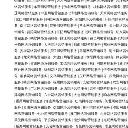
销服务
|
崂山网络营销服务
|
天河网络营销服务
|
南山网络营销服务
|
沙坪坝
络营销服务
|
东营网络营销服务
|
佛山网络营销服务
|
桂林网络营销服务
|
邵
辽网络营销服务
|
中卫网络营销服务
|
渭南网络营销服务
|
天水网络营销服务
|
京口网络营销服务
|
钟楼网络营销服务
|
射阳网络营销服务
|
盱眙网络营销
务
|
南浔网络营销服务
|
磐安网络营销服务
|
常山网络营销服务
|
天台网络营
销服务
|
普陀网络营销服务
|
江阴网络营销服务
|
浙江网络营销服务
|
绍兴网
营销服务
|
鹤壁网络营销服务
|
丽江网络营销服务
|
铜仁网络营销服务
|
泸州
松原网络营销服务
|
大庆网络营销服务
|
那曲网络营销服务
|
东丽网络营销服
务
|
姜堰网络营销服务
|
滨江网络营销服务
|
乐清网络营销服务
|
海宁网络营
服务
|
龙岗网络营销服务
|
大渡口网络营销服务
|
朝阳网络营销服务
|
静安网
营销服务
|
贺州网络营销服务
|
常德网络营销服务
|
荆门网络营销服务
|
新乡
喀什网络营销服务
|
锦州网络营销服务
|
白城网络营销服务
|
伊春网络营销服
务
|
桐乡网络营销服务
|
义乌网络营销服务
|
玉环网络营销服务
|
庆元网络营
服务
|
衢州网络营销服务
|
福州网络营销服务
|
安徽网络营销服务
|
六安网络
营销服务
|
广元网络营销服务
|
承德网络营销服务
|
晋中网络营销服务
|
巴彦
津南网络营销服务
|
六合网络营销服务
|
太仓网络营销服务
|
响水网络营销服
|
番禺网络营销服务
|
坪山网络营销服务
|
巴南网络营销服务
|
闸北网络营销
服务
|
贵港网络营销服务
|
益阳网络营销服务
|
荆州网络营销服务
|
濮阳网络
网络营销服务
|
七台河网络营销服务
|
澳门网络营销服务
|
北辰网络营销服务
莱芜网络营销服务
|
平度网络营销服务
|
南沙网络营销服务
|
光明网络营销服
|
威海网络营销服务
|
茂名网络营销服务
|
百色网络营销服务
|
娄底网络营销