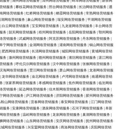
销服务
|
湖州网络营销服务
|
漳州网络营销服务
|
蚌埠网络营销服务
|
新余网
营销服务
|
攀枝花网络营销服务
|
邢台网络营销服务
|
长治网络营销服务
|
通
南网络营销服务
|
红桥网络营销服务
|
栖霞网络营销服务
|
常熟网络营销服务
西湖网络营销服务
|
象山网络营销服务
|
瑞安网络营销服务
|
平湖网络营销服
|
白云网络营销服务
|
宝安网络营销服务
|
九龙坡网络营销服务
|
丰台网络营
服务
|
韶关网络营销服务
|
梧州网络营销服务
|
岳阳网络营销服务
|
鄂州网络
络营销服务
|
武威网络营销服务
|
阿克苏网络营销服务
|
丹东网络营销服务
|
阜宁网络营销服务
|
金湖网络营销服务
|
灌南网络营销服务
|
铜山网络营销服
|
肥西网络营销服务
|
长清网络营销服务
|
城阳网络营销服务
|
黄埔网络营销
服务
|
滁州网络营销服务
|
赣州网络营销服务
|
潍坊网络营销服务
|
湛江网络
营销服务
|
呼伦贝尔网络营销服务
|
汉中网络营销服务
|
张掖网络营销服务
|
滨海网络营销服务
|
贾汪网络营销服务
|
萧山网络营销服务
|
龙港网络营销服
|
龙华网络营销服务
|
渝北网络营销服务
|
卢湾网络营销服务
|
南通网络营销
务
|
张家界网络营销服务
|
孝感网络营销服务
|
焦作网络营销服务
|
临沧网络
络营销服务
|
延边网络营销服务
|
佳木斯网络营销服务
|
香港网络营销服务
|
宁网络营销服务
|
庐江网络营销服务
|
济阳网络营销服务
|
胶州网络营销服务
马鞍山网络营销服务
|
宜春网络营销服务
|
泰安网络营销服务
|
江门网络营销
销服务
|
安康网络营销服务
|
酒泉网络营销服务
|
石河子网络营销服务
|
阜新
网络营销服务
|
温岭网络营销服务
|
龙泉网络营销服务
|
巢湖网络营销服务
|
狮网络营销服务
|
山东网络营销服务
|
安庆网络营销服务
|
抚州网络营销服务
运城网络营销服务
|
兴安盟网络营销服务
|
商洛网络营销服务
|
庆阳网络营销