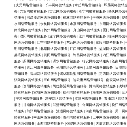
|
庆元网络营销服务
|
长丰网络营销服务
|
章丘网络营销服务
|
即墨网络营销
务
|
六安网络营销服务
|
吉安网络营销服务
|
济宁网络营销服务
|
肇庆网络营
销服务
|
巴彦淖尔网络营销服务
|
榆林网络营销服务
|
平凉网络营销服务
|
伊
水网络营销服务
|
余杭网络营销服务
|
永嘉网络营销服务
|
东阳网络营销服务
闸北网络营销服务
|
扬州网络营销服务
|
舟山网络营销服务
|
厦门网络营销服
务
|
濮阳网络营销服务
|
遂宁网络营销服务
|
沧州网络营销服务
|
临汾网络营
网络营销服务
|
江宁网络营销服务
|
东台网络营销服务
|
富阳网络营销服务
|
明网络营销服务
|
北碚网络营销服务
|
虹口网络营销服务
|
盐城网络营销服务
娄底网络营销服务
|
黄冈网络营销服务
|
许昌网络营销服务
|
内江网络营销服
服务
|
蓟州网络营销服务
|
溧水网络营销服务
|
临安网络营销服务
|
苍南网络
销服务
|
晋江网络营销服务
|
芜湖网络营销服务
|
上饶网络营销服务
|
日照网
营销服务
|
晋城网络营销服务
|
锡林郭勒盟网络营销服务
|
定西网络营销服务
涪陵网络营销服务
|
宝山网络营销服务
|
连云港网络营销服务
|
南安网络营销
服务
|
资阳网络营销服务
|
阿拉善盟网络营销服务
|
陇南网络营销服务
|
铁岭
络营销服务
|
宣城网络营销服务
|
德州网络营销服务
|
海南网络营销服务
|
汕
|
宁河网络营销服务
|
淳安网络营销服务
|
江津网络营销服务
|
青浦网络营销
服务
|
甘南网络营销服务
|
武清网络营销服务
|
合川网络营销服务
|
松江网络
销服务
|
菏泽网络营销服务
|
清远网络营销服务
|
河南网络营销服务
|
周口网
络营销服务
|
中山网络营销服务
|
贵州网络营销服务
|
巴中网络营销服务
|
荣
网络营销服务
|
山西网络营销服务
|
铜梁网络营销服务
|
内蒙古网络营销服务