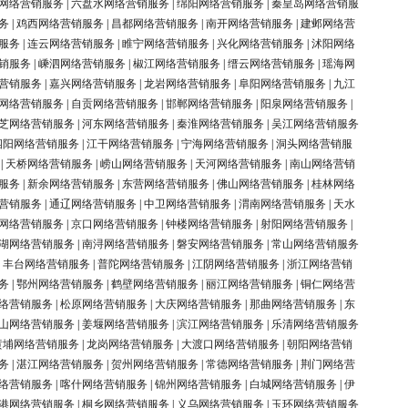
网络营销服务
|
六盘水网络营销服务
|
绵阳网络营销服务
|
秦皇岛网络营销服
务
|
鸡西网络营销服务
|
昌都网络营销服务
|
南开网络营销服务
|
建邺网络营
服务
|
连云网络营销服务
|
睢宁网络营销服务
|
兴化网络营销服务
|
沭阳网络
销服务
|
嵊泗网络营销服务
|
椒江网络营销服务
|
缙云网络营销服务
|
瑶海网
营销服务
|
嘉兴网络营销服务
|
龙岩网络营销服务
|
阜阳网络营销服务
|
九江
网络营销服务
|
自贡网络营销服务
|
邯郸网络营销服务
|
阳泉网络营销服务
|
芝网络营销服务
|
河东网络营销服务
|
秦淮网络营销服务
|
吴江网络营销服务
泗阳网络营销服务
|
江干网络营销服务
|
宁海网络营销服务
|
洞头网络营销服
|
天桥网络营销服务
|
崂山网络营销服务
|
天河网络营销服务
|
南山网络营销
服务
|
新余网络营销服务
|
东营网络营销服务
|
佛山网络营销服务
|
桂林网络
营销服务
|
通辽网络营销服务
|
中卫网络营销服务
|
渭南网络营销服务
|
天水
网络营销服务
|
京口网络营销服务
|
钟楼网络营销服务
|
射阳网络营销服务
|
湖网络营销服务
|
南浔网络营销服务
|
磐安网络营销服务
|
常山网络营销服务
|
丰台网络营销服务
|
普陀网络营销服务
|
江阴网络营销服务
|
浙江网络营销
务
|
鄂州网络营销服务
|
鹤壁网络营销服务
|
丽江网络营销服务
|
铜仁网络营
络营销服务
|
松原网络营销服务
|
大庆网络营销服务
|
那曲网络营销服务
|
东
山网络营销服务
|
姜堰网络营销服务
|
滨江网络营销服务
|
乐清网络营销服务
黄埔网络营销服务
|
龙岗网络营销服务
|
大渡口网络营销服务
|
朝阳网络营销
务
|
湛江网络营销服务
|
贺州网络营销服务
|
常德网络营销服务
|
荆门网络营
络营销服务
|
喀什网络营销服务
|
锦州网络营销服务
|
白城网络营销服务
|
伊
港网络营销服务
|
桐乡网络营销服务
|
义乌网络营销服务
|
玉环网络营销服务