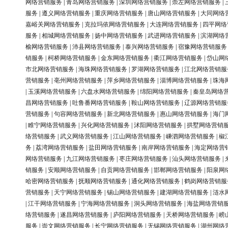
网络营销服务
|
青岛网络营销服务
|
深圳网络营销服务
|
崇左网络营销服务
|
服务
|
遵义网络营销服务
|
重庆网络营销服务
|
唐山网络营销服务
|
大同网络
嘉峪关网络营销服务
|
克拉玛依网络营销服务
|
大连网络营销服务
|
四平网络
服务
|
相城网络营销服务
|
扬中网络营销服务
|
武进网络营销服务
|
滨湖网络
榆网络营销服务
|
沛县网络营销服务
|
泰兴网络营销服务
|
宿豫网络营销服务
销服务
|
柯桥网络营销服务
|
金东网络营销服务
|
衢江网络营销服务
|
岱山网
市北网络营销服务
|
海珠网络营销服务
|
罗湖网络营销服务
|
江北网络营销服
营销服务
|
亳州网络营销服务
|
萍乡网络营销服务
|
淄博网络营销服务
|
珠海
|
玉溪网络营销服务
|
六盘水网络营销服务
|
绵阳网络营销服务
|
秦皇岛网络
昌网络营销服务
|
吐鲁番网络营销服务
|
鞍山网络营销服务
|
辽源网络营销服
营销服务
|
句容网络营销服务
|
新北网络营销服务
|
惠山网络营销服务
|
海门
|
睢宁网络营销服务
|
兴化网络营销服务
|
沭阳网络营销服务
|
拱墅网络营销
络营销服务
|
武义网络营销服务
|
江山网络营销服务
|
嵊泗网络营销服务
|
椒
务
|
荔湾网络营销服务
|
盐田网络营销服务
|
南岸网络营销服务
|
海定网络营
网络营销服务
|
九江网络营销服务
|
枣庄网络营销服务
|
汕头网络营销服务
|
销服务
|
安顺网络营销服务
|
自贡网络营销服务
|
邯郸网络营销服务
|
阳泉网
哈密网络营销服务
|
抚顺网络营销服务
|
通化网络营销服务
|
鹤岗网络营销服
营销服务
|
天宁网络营销服务
|
锡山网络营销服务
|
建湖网络营销服务
|
涟水
|
江干网络营销服务
|
宁海网络营销服务
|
洞头网络营销服务
|
海盐网络营销
络营销服务
|
遂昌网络营销服务
|
庐阳网络营销服务
|
天桥网络营销服务
|
崂
服务
|
崇文网络营销服务
|
长宁网络营销服务
|
无锡网络营销服务
|
湖州网络