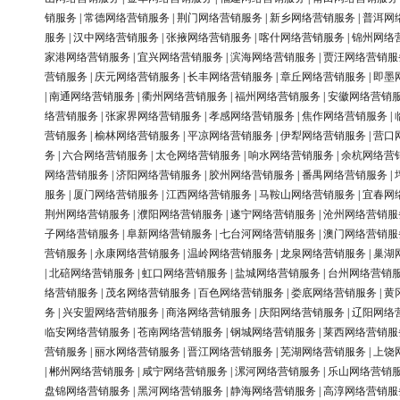
销服务
|
常德网络营销服务
|
荆门网络营销服务
|
新乡网络营销服务
|
普洱网
服务
|
汉中网络营销服务
|
张掖网络营销服务
|
喀什网络营销服务
|
锦州网络
家港网络营销服务
|
宜兴网络营销服务
|
滨海网络营销服务
|
贾汪网络营销服
营销服务
|
庆元网络营销服务
|
长丰网络营销服务
|
章丘网络营销服务
|
即墨
|
南通网络营销服务
|
衢州网络营销服务
|
福州网络营销服务
|
安徽网络营销
络营销服务
|
张家界网络营销服务
|
孝感网络营销服务
|
焦作网络营销服务
|
营销服务
|
榆林网络营销服务
|
平凉网络营销服务
|
伊犁网络营销服务
|
营口
务
|
六合网络营销服务
|
太仓网络营销服务
|
响水网络营销服务
|
余杭网络营
网络营销服务
|
济阳网络营销服务
|
胶州网络营销服务
|
番禺网络营销服务
|
服务
|
厦门网络营销服务
|
江西网络营销服务
|
马鞍山网络营销服务
|
宜春网
荆州网络营销服务
|
濮阳网络营销服务
|
遂宁网络营销服务
|
沧州网络营销服
子网络营销服务
|
阜新网络营销服务
|
七台河网络营销服务
|
澳门网络营销服
营销服务
|
永康网络营销服务
|
温岭网络营销服务
|
龙泉网络营销服务
|
巢湖
|
北碚网络营销服务
|
虹口网络营销服务
|
盐城网络营销服务
|
台州网络营销
络营销服务
|
茂名网络营销服务
|
百色网络营销服务
|
娄底网络营销服务
|
黄
务
|
兴安盟网络营销服务
|
商洛网络营销服务
|
庆阳网络营销服务
|
辽阳网络
临安网络营销服务
|
苍南网络营销服务
|
钢城网络营销服务
|
莱西网络营销服
营销服务
|
丽水网络营销服务
|
晋江网络营销服务
|
芜湖网络营销服务
|
上饶
|
郴州网络营销服务
|
咸宁网络营销服务
|
漯河网络营销服务
|
乐山网络营销
盘锦网络营销服务
|
黑河网络营销服务
|
静海网络营销服务
|
高淳网络营销服