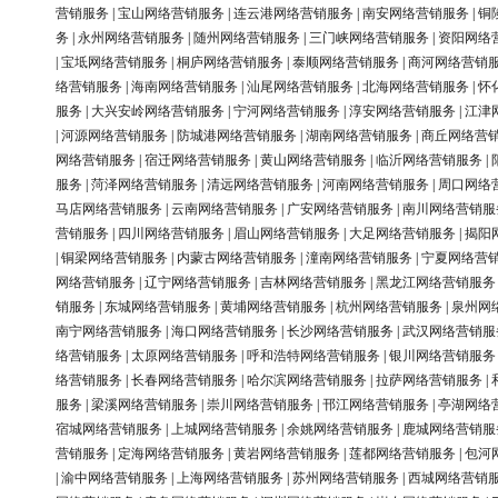
营销服务
|
宝山网络营销服务
|
连云港网络营销服务
|
南安网络营销服务
|
铜
务
|
永州网络营销服务
|
随州网络营销服务
|
三门峡网络营销服务
|
资阳网络
|
宝坻网络营销服务
|
桐庐网络营销服务
|
泰顺网络营销服务
|
商河网络营销
络营销服务
|
海南网络营销服务
|
汕尾网络营销服务
|
北海网络营销服务
|
怀
服务
|
大兴安岭网络营销服务
|
宁河网络营销服务
|
淳安网络营销服务
|
江津
|
河源网络营销服务
|
防城港网络营销服务
|
湖南网络营销服务
|
商丘网络营
网络营销服务
|
宿迁网络营销服务
|
黄山网络营销服务
|
临沂网络营销服务
|
服务
|
菏泽网络营销服务
|
清远网络营销服务
|
河南网络营销服务
|
周口网络
马店网络营销服务
|
云南网络营销服务
|
广安网络营销服务
|
南川网络营销服
营销服务
|
四川网络营销服务
|
眉山网络营销服务
|
大足网络营销服务
|
揭阳
|
铜梁网络营销服务
|
内蒙古网络营销服务
|
潼南网络营销服务
|
宁夏网络营
网络营销服务
|
辽宁网络营销服务
|
吉林网络营销服务
|
黑龙江网络营销服务
销服务
|
东城网络营销服务
|
黄埔网络营销服务
|
杭州网络营销服务
|
泉州网
南宁网络营销服务
|
海口网络营销服务
|
长沙网络营销服务
|
武汉网络营销服
络营销服务
|
太原网络营销服务
|
呼和浩特网络营销服务
|
银川网络营销服务
络营销服务
|
长春网络营销服务
|
哈尔滨网络营销服务
|
拉萨网络营销服务
|
服务
|
梁溪网络营销服务
|
崇川网络营销服务
|
邗江网络营销服务
|
亭湖网络
宿城网络营销服务
|
上城网络营销服务
|
余姚网络营销服务
|
鹿城网络营销服
营销服务
|
定海网络营销服务
|
黄岩网络营销服务
|
莲都网络营销服务
|
包河
|
渝中网络营销服务
|
上海网络营销服务
|
苏州网络营销服务
|
西城网络营销