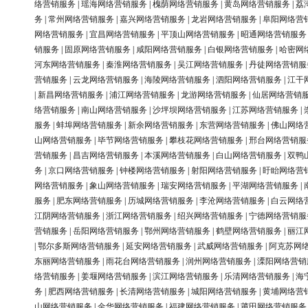
络营销服务
|
瑶海网络营销服务
|
槐荫网络营销服务
|
黄岛网络营销服务
|
荔
务
|
常州网络营销服务
|
嘉兴网络营销服务
|
龙岩网络营销服务
|
阜阳网络营
网络营销服务
|
宜昌网络营销服务
|
平顶山网络营销服务
|
昭通网络营销服务
销服务
|
固原网络营销服务
|
咸阳网络营销服务
|
白银网络营销服务
|
哈密网
河东网络营销服务
|
秦淮网络营销服务
|
吴江网络营销服务
|
丹徒网络营销服
营销服务
|
云龙网络营销服务
|
海陵网络营销服务
|
泗阳网络营销服务
|
江干
|
新昌网络营销服务
|
浦江网络营销服务
|
龙游网络营销服务
|
仙居网络营销
络营销服务
|
南山网络营销服务
|
沙坪坝网络营销服务
|
江苏网络营销服务
|
服务
|
蚌埠网络营销服务
|
新余网络营销服务
|
东营网络营销服务
|
佛山网络
山网络营销服务
|
毕节网络营销服务
|
攀枝花网络营销服务
|
邢台网络营销服
营销服务
|
昌吉网络营销服务
|
本溪网络营销服务
|
白山网络营销服务
|
双鸭
务
|
京口网络营销服务
|
钟楼网络营销服务
|
射阳网络营销服务
|
盱眙网络营
网络营销服务
|
象山网络营销服务
|
瑞安网络营销服务
|
平湖网络营销服务
|
服务
|
肥东网络营销服务
|
历城网络营销服务
|
李沧网络营销服务
|
白云网络
江阴网络营销服务
|
浙江网络营销服务
|
绍兴网络营销服务
|
宁德网络营销服
营销服务
|
岳阳网络营销服务
|
鄂州网络营销服务
|
鹤壁网络营销服务
|
丽江
|
鄂尔多斯网络营销服务
|
延安网络营销服务
|
武威网络营销服务
|
阿克苏网
东丽网络营销服务
|
雨花台网络营销服务
|
润州网络营销服务
|
溧阳网络营销
络营销服务
|
姜堰网络营销服务
|
滨江网络营销服务
|
乐清网络营销服务
|
海
务
|
肥西网络营销服务
|
长清网络营销服务
|
城阳网络营销服务
|
黄埔网络营
山网络营销服务
|
金华网络营销服务
|
福建网络营销服务
|
莆田网络营销服务