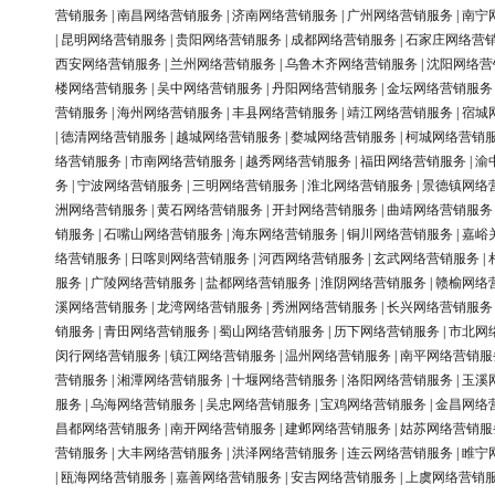
营销服务
|
南昌网络营销服务
|
济南网络营销服务
|
广州网络营销服务
|
南宁
|
昆明网络营销服务
|
贵阳网络营销服务
|
成都网络营销服务
|
石家庄网络营
西安网络营销服务
|
兰州网络营销服务
|
乌鲁木齐网络营销服务
|
沈阳网络营
楼网络营销服务
|
吴中网络营销服务
|
丹阳网络营销服务
|
金坛网络营销服务
营销服务
|
海州网络营销服务
|
丰县网络营销服务
|
靖江网络营销服务
|
宿城
|
德清网络营销服务
|
越城网络营销服务
|
婺城网络营销服务
|
柯城网络营销
络营销服务
|
市南网络营销服务
|
越秀网络营销服务
|
福田网络营销服务
|
渝
务
|
宁波网络营销服务
|
三明网络营销服务
|
淮北网络营销服务
|
景德镇网络
洲网络营销服务
|
黄石网络营销服务
|
开封网络营销服务
|
曲靖网络营销服务
销服务
|
石嘴山网络营销服务
|
海东网络营销服务
|
铜川网络营销服务
|
嘉峪
络营销服务
|
日喀则网络营销服务
|
河西网络营销服务
|
玄武网络营销服务
|
服务
|
广陵网络营销服务
|
盐都网络营销服务
|
淮阴网络营销服务
|
赣榆网络
溪网络营销服务
|
龙湾网络营销服务
|
秀洲网络营销服务
|
长兴网络营销服务
销服务
|
青田网络营销服务
|
蜀山网络营销服务
|
历下网络营销服务
|
市北网
闵行网络营销服务
|
镇江网络营销服务
|
温州网络营销服务
|
南平网络营销服
营销服务
|
湘潭网络营销服务
|
十堰网络营销服务
|
洛阳网络营销服务
|
玉溪
服务
|
乌海网络营销服务
|
吴忠网络营销服务
|
宝鸡网络营销服务
|
金昌网络
昌都网络营销服务
|
南开网络营销服务
|
建邺网络营销服务
|
姑苏网络营销服
营销服务
|
大丰网络营销服务
|
洪泽网络营销服务
|
连云网络营销服务
|
睢宁
|
瓯海网络营销服务
|
嘉善网络营销服务
|
安吉网络营销服务
|
上虞网络营销