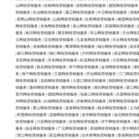
山网络营销服务
|
桂林网络营销服务
|
邵阳网络营销服务
|
襄阳网络营销服务
营销服务
|
长治网络营销服务
|
通辽网络营销服务
|
中卫网络营销服务
|
渭南
|
双鸭山网络营销服务
|
山南网络营销服务
|
红桥网络营销服务
|
栖霞网络营
网络营销服务
|
东海网络营销服务
|
泉山网络营销服务
|
高港网络营销服务
|
服务
|
南浔网络营销服务
|
磐安网络营销服务
|
常山网络营销服务
|
天台网络
云网络营销服务
|
宝安网络营销服务
|
九龙坡网络营销服务
|
丰台网络营销服
营销服务
|
淮南网络营销服务
|
鹰潭网络营销服务
|
烟台网络营销服务
|
韶关
|
丽江网络营销服务
|
铜仁网络营销服务
|
泸州网络营销服务
|
保定网络营销
克苏网络营销服务
|
丹东网络营销服务
|
松原网络营销服务
|
大庆网络营销服
络营销服务
|
新吴网络营销服务
|
阜宁网络营销服务
|
金湖网络营销服务
|
灌
务
|
海宁网络营销服务
|
兰溪网络营销服务
|
开化网络营销服务
|
三门网络营
网络营销服务
|
龙岗网络营销服务
|
大渡口网络营销服务
|
朝阳网络营销服务
销服务
|
滁州网络营销服务
|
赣州网络营销服务
|
潍坊网络营销服务
|
湛江网
普洱网络营销服务
|
德阳网络营销服务
|
张家口网络营销服务
|
吕梁网络营销
州网络营销服务
|
白城网络营销服务
|
伊春网络营销服务
|
西青网络营销服务
营销服务
|
萧山网络营销服务
|
龙港网络营销服务
|
桐乡网络营销服务
|
义乌
|
即墨网络营销服务
|
花都网络营销服务
|
龙华网络营销服务
|
渝北网络营销
络营销服务
|
六安网络营销服务
|
吉安网络营销服务
|
济宁网络营销服务
|
肇
服务
|
临沧网络营销服务
|
广元网络营销服务
|
承德网络营销服务
|
晋中网络
|
营口网络营销服务
|
延边网络营销服务
|
佳木斯网络营销服务
|
香港网络营