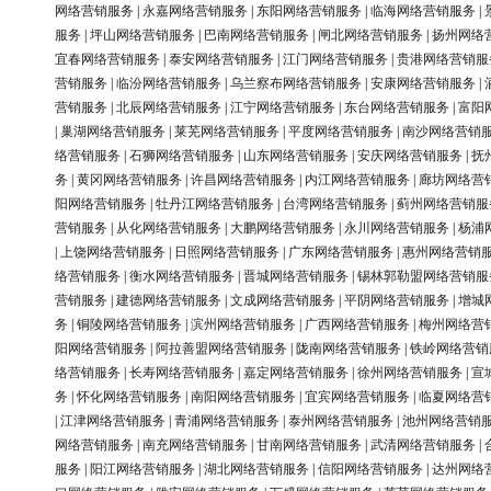
网络营销服务
|
永嘉网络营销服务
|
东阳网络营销服务
|
临海网络营销服务
|
服务
|
坪山网络营销服务
|
巴南网络营销服务
|
闸北网络营销服务
|
扬州网络
宜春网络营销服务
|
泰安网络营销服务
|
江门网络营销服务
|
贵港网络营销服
营销服务
|
临汾网络营销服务
|
乌兰察布网络营销服务
|
安康网络营销服务
|
营销服务
|
北辰网络营销服务
|
江宁网络营销服务
|
东台网络营销服务
|
富阳
|
巢湖网络营销服务
|
莱芜网络营销服务
|
平度网络营销服务
|
南沙网络营销
络营销服务
|
石狮网络营销服务
|
山东网络营销服务
|
安庆网络营销服务
|
抚
务
|
黄冈网络营销服务
|
许昌网络营销服务
|
内江网络营销服务
|
廊坊网络营
阳网络营销服务
|
牡丹江网络营销服务
|
台湾网络营销服务
|
蓟州网络营销服
营销服务
|
从化网络营销服务
|
大鹏网络营销服务
|
永川网络营销服务
|
杨浦
|
上饶网络营销服务
|
日照网络营销服务
|
广东网络营销服务
|
惠州网络营销
络营销服务
|
衡水网络营销服务
|
晋城网络营销服务
|
锡林郭勒盟网络营销服
营销服务
|
建德网络营销服务
|
文成网络营销服务
|
平阴网络营销服务
|
增城
务
|
铜陵网络营销服务
|
滨州网络营销服务
|
广西网络营销服务
|
梅州网络营
阳网络营销服务
|
阿拉善盟网络营销服务
|
陇南网络营销服务
|
铁岭网络营销
络营销服务
|
长寿网络营销服务
|
嘉定网络营销服务
|
徐州网络营销服务
|
宣
务
|
怀化网络营销服务
|
南阳网络营销服务
|
宜宾网络营销服务
|
临夏网络营
|
江津网络营销服务
|
青浦网络营销服务
|
泰州网络营销服务
|
池州网络营销
网络营销服务
|
南充网络营销服务
|
甘南网络营销服务
|
武清网络营销服务
|
服务
|
阳江网络营销服务
|
湖北网络营销服务
|
信阳网络营销服务
|
达州网络