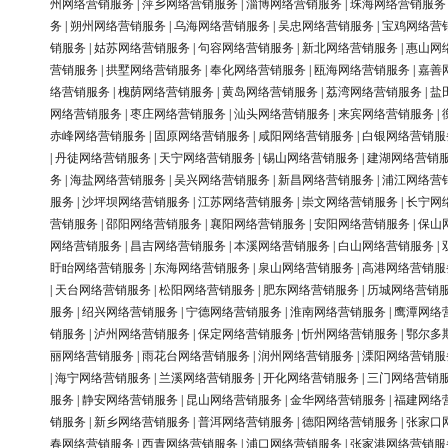
州网络营销服务
|
萍乡网络营销服务
|
淄博网络营销服务
|
珠海网络营销服务
务
|
朔州网络营销服务
|
乌海网络营销服务
|
吴忠网络营销服务
|
宝鸡网络营
销服务
|
姑苏网络营销服务
|
句容网络营销服务
|
新北网络营销服务
|
惠山网
营销服务
|
拱墅网络营销服务
|
奉化网络营销服务
|
瓯海网络营销服务
|
嘉善
络营销服务
|
槐荫网络营销服务
|
黄岛网络营销服务
|
荔湾网络营销服务
|
盐
网络营销服务
|
枣庄网络营销服务
|
汕头网络营销服务
|
来宾网络营销服务
|
赤峰网络营销服务
|
固原网络营销服务
|
咸阳网络营销服务
|
白银网络营销服
|
丹徒网络营销服务
|
天宁网络营销服务
|
锡山网络营销服务
|
建湖网络营销
务
|
海盐网络营销服务
|
吴兴网络营销服务
|
新昌网络营销服务
|
浦江网络营
服务
|
沙坪坝网络营销服务
|
江苏网络营销服务
|
崇文网络营销服务
|
长宁网
营销服务
|
邵阳网络营销服务
|
襄阳网络营销服务
|
安阳网络营销服务
|
保山
网络营销服务
|
昌吉网络营销服务
|
本溪网络营销服务
|
白山网络营销服务
|
盱眙网络营销服务
|
东海网络营销服务
|
泉山网络营销服务
|
高港网络营销服
|
天台网络营销服务
|
松阳网络营销服务
|
肥东网络营销服务
|
历城网络营销
服务
|
绍兴网络营销服务
|
宁德网络营销服务
|
淮南网络营销服务
|
鹰潭网络
销服务
|
泸州网络营销服务
|
保定网络营销服务
|
忻州网络营销服务
|
鄂尔多
丽网络营销服务
|
雨花台网络营销服务
|
润州网络营销服务
|
溧阳网络营销服
|
海宁网络营销服务
|
兰溪网络营销服务
|
开化网络营销服务
|
三门网络营销
服务
|
静安网络营销服务
|
昆山网络营销服务
|
金华网络营销服务
|
福建网络
销服务
|
新乡网络营销服务
|
普洱网络营销服务
|
德阳网络营销服务
|
张家口
春网络营销服务
|
西青网络营销服务
|
浦口网络营销服务
|
张家港网络营销服