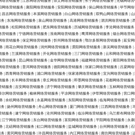
网络营销服务
|
江苏网络营销服务
|
崇文网络营销服务
|
长宁网络营销服务
|
无锡网络营
阳网络营销服务
|
襄阳网络营销服务
|
安阳网络营销服务
|
保山网络营销服务
|
毕节网络
|
昌吉网络营销服务
|
本溪网络营销服务
|
白山网络营销服务
|
双鸭山网络营销服务
|
山
服务
|
东海网络营销服务
|
泉山网络营销服务
|
高港网络营销服务
|
泗洪网络营销服务
|
销服务
|
松阳网络营销服务
|
肥东网络营销服务
|
历城网络营销服务
|
李沧网络营销服务
络营销服务
|
宁德网络营销服务
|
淮南网络营销服务
|
鹰潭网络营销服务
|
烟台网络营销
网络营销服务
|
保定网络营销服务
|
忻州网络营销服务
|
鄂尔多斯网络营销服务
|
延安网
务
|
雨花台网络营销服务
|
润州网络营销服务
|
溧阳网络营销服务
|
新吴网络营销服务
|
销服务
|
兰溪网络营销服务
|
开化网络营销服务
|
三门网络营销服务
|
云和网络营销服务
络营销服务
|
昆山网络营销服务
|
金华网络营销服务
|
福建网络营销服务
|
莆田网络营销
网络营销服务
|
普洱网络营销服务
|
德阳网络营销服务
|
张家口网络营销服务
|
吕梁网络
务
|
西青网络营销服务
|
浦口网络营销服务
|
张家港网络营销服务
|
宜兴网络营销服务
|
销服务
|
长丰网络营销服务
|
章丘网络营销服务
|
即墨网络营销服务
|
花都网络营销服务
营销服务
|
吉安网络营销服务
|
济宁网络营销服务
|
肇庆网络营销服务
|
玉林网络营销服
淖尔网络营销服务
|
榆林网络营销服务
|
平凉网络营销服务
|
伊犁网络营销服务
|
营口网
务
|
余杭网络营销服务
|
永嘉网络营销服务
|
东阳网络营销服务
|
临海网络营销服务
|
景
服务
|
扬州网络营销服务
|
舟山网络营销服务
|
厦门网络营销服务
|
江西网络营销服务
|
营销服务
|
遂宁网络营销服务
|
沧州网络营销服务
|
临汾网络营销服务
|
乌兰察布网络营
|
江宁网络营销服务
|
东台网络营销服务
|
富阳网络营销服务
|
平阳网络营销服务
|
永康
务
|
北碚网络营销服务
|
虹口网络营销服务
|
盐城网络营销服务
|
台州网络营销服务
|
石
服务
|
黄冈网络营销服务
|
许昌网络营销服务
|
内江网络营销服务
|
廊坊网络营销服务
|