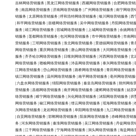
吉林网络营销服务
|
黑龙江网络营销服务
|
西藏网络营销服务
|
合肥网络营销
务
|
南昌网络营销服务
|
济南网络营销服务
|
广州网络营销服务
|
南宁网络营
销服务
|
太原网络营销服务
|
呼和浩特网络营销服务
|
银川网络营销服务
|
西
|
和平网络营销服务
|
鼓楼网络营销服务
|
吴中网络营销服务
|
丹阳网络营销
服务
|
靖江网络营销服务
|
宿城网络营销服务
|
上城网络营销服务
|
余姚网络
销服务
|
莲都网络营销服务
|
包河网络营销服务
|
市中网络营销服务
|
市南网
营销服务
|
三明网络营销服务
|
淮北网络营销服务
|
景德镇网络营销服务
|
青
网络营销服务
|
重庆网络营销服务
|
唐山网络营销服务
|
大同网络营销服务
|
服务
|
齐齐哈尔网络营销服务
|
日喀则网络营销服务
|
河西网络营销服务
|
玄
网络营销服务
|
赣榆网络营销服务
|
沛县网络营销服务
|
泰兴网络营销服务
|
江网络营销服务
|
岱山网络营销服务
|
路桥网络营销服务
|
青田网络营销服务
镇江网络营销服务
|
温州网络营销服务
|
南平网络营销服务
|
亳州网络营销服
|
六盘水网络营销服务
|
绵阳网络营销服务
|
秦皇岛网络营销服务
|
朔州网络
营销服务
|
昌都网络营销服务
|
南开网络营销服务
|
建邺网络营销服务
|
姑苏
络营销服务
|
睢宁网络营销服务
|
兴化网络营销服务
|
沭阳网络营销服务
|
拱
网络营销服务
|
椒江网络营销服务
|
缙云网络营销服务
|
瑶海网络营销服务
|
兴网络营销服务
|
龙岩网络营销服务
|
阜阳网络营销服务
|
九江网络营销服务
|
自贡网络营销服务
|
邯郸网络营销服务
|
阳泉网络营销服务
|
赤峰网络营销
务
|
河东网络营销服务
|
秦淮网络营销服务
|
吴江网络营销服务
|
丹徒网络营
服务
|
江干网络营销服务
|
宁海网络营销服务
|
洞头网络营销服务
|
海盐网络