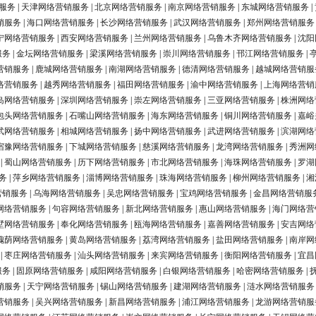
服务
|
天津网络营销服务
|
北京网络营销服务
|
南京网络营销服务
|
东城网络营销服务
|
销服务
|
海口网络营销服务
|
长沙网络营销服务
|
武汉网络营销服务
|
郑州网络营销服务
宁网络营销服务
|
西安网络营销服务
|
兰州网络营销服务
|
乌鲁木齐网络营销服务
|
沈阳
服务
|
金坛网络营销服务
|
梁溪网络营销服务
|
崇川网络营销服务
|
邗江网络营销服务
|
营销服务
|
鹿城网络营销服务
|
南湖网络营销服务
|
德清网络营销服务
|
越城网络营销服
络营销服务
|
越秀网络营销服务
|
福田网络营销服务
|
渝中网络营销服务
|
上海网络营销
岛网络营销服务
|
深圳网络营销服务
|
崇左网络营销服务
|
三亚网络营销服务
|
株洲网络
包头网络营销服务
|
石嘴山网络营销服务
|
海东网络营销服务
|
铜川网络营销服务
|
嘉峪
武网络营销服务
|
相城网络营销服务
|
扬中网络营销服务
|
武进网络营销服务
|
滨湖网络
宿豫网络营销服务
|
下城网络营销服务
|
慈溪网络营销服务
|
龙湾网络营销服务
|
秀洲网
|
蜀山网络营销服务
|
历下网络营销服务
|
市北网络营销服务
|
海珠网络营销服务
|
罗湖
务
|
萍乡网络营销服务
|
淄博网络营销服务
|
珠海网络营销服务
|
柳州网络营销服务
|
湘
营销服务
|
乌海网络营销服务
|
吴忠网络营销服务
|
宝鸡网络营销服务
|
金昌网络营销服
网络营销服务
|
句容网络营销服务
|
新北网络营销服务
|
惠山网络营销服务
|
海门网络营
墅网络营销服务
|
奉化网络营销服务
|
瓯海网络营销服务
|
嘉善网络营销服务
|
安吉网络
槐荫网络营销服务
|
黄岛网络营销服务
|
荔湾网络营销服务
|
盐田网络营销服务
|
南岸网
|
枣庄网络营销服务
|
汕头网络营销服务
|
来宾网络营销服务
|
衡阳网络营销服务
|
宜昌
服务
|
固原网络营销服务
|
咸阳网络营销服务
|
白银网络营销服务
|
哈密网络营销服务
|
销服务
|
天宁网络营销服务
|
锡山网络营销服务
|
建湖网络营销服务
|
涟水网络营销服务
营销服务
|
吴兴网络营销服务
|
新昌网络营销服务
|
浦江网络营销服务
|
龙游网络营销服