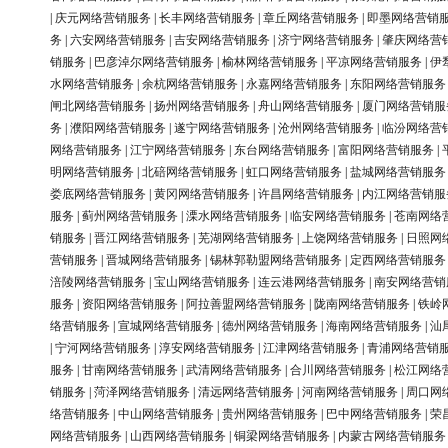
|
庆元网络营销服务
|
长丰网络营销服务
|
章丘网络营销服务
|
即墨网络营销
务
|
六安网络营销服务
|
吉安网络营销服务
|
济宁网络营销服务
|
肇庆网络营
销服务
|
巴彦淖尔网络营销服务
|
榆林网络营销服务
|
平凉网络营销服务
|
伊
水网络营销服务
|
余杭网络营销服务
|
永嘉网络营销服务
|
东阳网络营销服务
闸北网络营销服务
|
扬州网络营销服务
|
舟山网络营销服务
|
厦门网络营销服
务
|
濮阳网络营销服务
|
遂宁网络营销服务
|
沧州网络营销服务
|
临汾网络营
网络营销服务
|
江宁网络营销服务
|
东台网络营销服务
|
富阳网络营销服务
|
明网络营销服务
|
北碚网络营销服务
|
虹口网络营销服务
|
盐城网络营销服务
娄底网络营销服务
|
黄冈网络营销服务
|
许昌网络营销服务
|
内江网络营销服
服务
|
蓟州网络营销服务
|
溧水网络营销服务
|
临安网络营销服务
|
苍南网络
销服务
|
晋江网络营销服务
|
芜湖网络营销服务
|
上饶网络营销服务
|
日照网
营销服务
|
晋城网络营销服务
|
锡林郭勒盟网络营销服务
|
定西网络营销服务
涪陵网络营销服务
|
宝山网络营销服务
|
连云港网络营销服务
|
南安网络营销
服务
|
资阳网络营销服务
|
阿拉善盟网络营销服务
|
陇南网络营销服务
|
铁岭
络营销服务
|
宣城网络营销服务
|
德州网络营销服务
|
海南网络营销服务
|
汕
|
宁河网络营销服务
|
淳安网络营销服务
|
江津网络营销服务
|
青浦网络营销
服务
|
甘南网络营销服务
|
武清网络营销服务
|
合川网络营销服务
|
松江网络
销服务
|
菏泽网络营销服务
|
清远网络营销服务
|
河南网络营销服务
|
周口网
络营销服务
|
中山网络营销服务
|
贵州网络营销服务
|
巴中网络营销服务
|
荣
网络营销服务
|
山西网络营销服务
|
铜梁网络营销服务
|
内蒙古网络营销服务