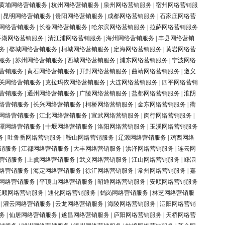
黄埔网络营销服务
|
杭州网络营销服务
|
泉州网络营销服务
|
宿州网络营销服
|
昆明网络营销服务
|
贵阳网络营销服务
|
成都网络营销服务
|
石家庄网络营
网络营销服务
|
长春网络营销服务
|
哈尔滨网络营销服务
|
拉萨网络营销服务
亭湖网络营销服务
|
清江浦网络营销服务
|
海州网络营销服务
|
丰县网络营销
务
|
婺城网络营销服务
|
柯城网络营销服务
|
定海网络营销服务
|
黄岩网络营
服务
|
苏州网络营销服务
|
西城网络营销服务
|
浦东网络营销服务
|
宁波网络
营销服务
|
黄石网络营销服务
|
开封网络营销服务
|
曲靖网络营销服务
|
遵义
关网络营销服务
|
克拉玛依网络营销服务
|
大连网络营销服务
|
四平网络营销
营销服务
|
通州网络营销服务
|
广陵网络营销服务
|
盐都网络营销服务
|
淮阴
络营销服务
|
长兴网络营销服务
|
柯桥网络营销服务
|
金东网络营销服务
|
衢
网络营销服务
|
江北网络营销服务
|
宣武网络营销服务
|
闵行网络营销服务
|
潭网络营销服务
|
十堰网络营销服务
|
洛阳网络营销服务
|
玉溪网络营销服务
务
|
吐鲁番网络营销服务
|
鞍山网络营销服务
|
辽源网络营销服务
|
鸡西网络
销服务
|
江都网络营销服务
|
大丰网络营销服务
|
洪泽网络营销服务
|
连云网
营销服务
|
上虞网络营销服务
|
武义网络营销服务
|
江山网络营销服务
|
嵊泗
络营销服务
|
海定网络营销服务
|
徐汇网络营销服务
|
常州网络营销服务
|
嘉
网络营销服务
|
平顶山网络营销服务
|
昭通网络营销服务
|
安顺网络营销服务
抚顺网络营销服务
|
通化网络营销服务
|
鹤岗网络营销服务
|
林芝网络营销服
|
灌云网络营销服务
|
云龙网络营销服务
|
海陵网络营销服务
|
泗阳网络营销
务
|
仙居网络营销服务
|
遂昌网络营销服务
|
庐阳网络营销服务
|
天桥网络营