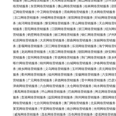
销服务
|
崂山网络营销服务
|
天河网络营销服务
|
南山网络营销服务
|
沙坪坝
络营销服务
|
东营网络营销服务
|
佛山网络营销服务
|
桂林网络营销服务
|
邵
辽网络营销服务
|
中卫网络营销服务
|
渭南网络营销服务
|
天水网络营销服务
|
京口网络营销服务
|
钟楼网络营销服务
|
射阳网络营销服务
|
盱眙网络营销
务
|
南浔网络营销服务
|
磐安网络营销服务
|
常山网络营销服务
|
天台网络营
销服务
|
普陀网络营销服务
|
江阴网络营销服务
|
浙江网络营销服务
|
绍兴网
营销服务
|
鹤壁网络营销服务
|
丽江网络营销服务
|
铜仁网络营销服务
|
泸州
松原网络营销服务
|
大庆网络营销服务
|
那曲网络营销服务
|
东丽网络营销服
务
|
姜堰网络营销服务
|
滨江网络营销服务
|
乐清网络营销服务
|
海宁网络营
服务
|
龙岗网络营销服务
|
大渡口网络营销服务
|
朝阳网络营销服务
|
静安网
营销服务
|
贺州网络营销服务
|
常德网络营销服务
|
荆门网络营销服务
|
新乡
喀什网络营销服务
|
锦州网络营销服务
|
白城网络营销服务
|
伊春网络营销服
务
|
桐乡网络营销服务
|
义乌网络营销服务
|
玉环网络营销服务
|
庆元网络营
服务
|
衢州网络营销服务
|
福州网络营销服务
|
安徽网络营销服务
|
六安网络
营销服务
|
广元网络营销服务
|
承德网络营销服务
|
晋中网络营销服务
|
巴彦
津南网络营销服务
|
六合网络营销服务
|
太仓网络营销服务
|
响水网络营销服
|
番禺网络营销服务
|
坪山网络营销服务
|
巴南网络营销服务
|
闸北网络营销
服务
|
贵港网络营销服务
|
益阳网络营销服务
|
荆州网络营销服务
|
濮阳网络
网络营销服务
|
七台河网络营销服务
|
澳门网络营销服务
|
北辰网络营销服务
莱芜网络营销服务
|
平度网络营销服务
|
南沙网络营销服务
|
光明网络营销服
|
威海网络营销服务
|
茂名网络营销服务
|
百色网络营销服务
|
娄底网络营销