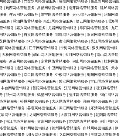
网络营销服务
|
六盘水网络营销服务
|
绵阳网络营销服务
|
秦皇岛网络营销服
务
|
鸡西网络营销服务
|
昌都网络营销服务
|
南开网络营销服务
|
建邺网络营
服务
|
连云网络营销服务
|
睢宁网络营销服务
|
兴化网络营销服务
|
沭阳网络
销服务
|
嵊泗网络营销服务
|
椒江网络营销服务
|
缙云网络营销服务
|
瑶海网
营销服务
|
嘉兴网络营销服务
|
龙岩网络营销服务
|
阜阳网络营销服务
|
九江
网络营销服务
|
自贡网络营销服务
|
邯郸网络营销服务
|
阳泉网络营销服务
|
芝网络营销服务
|
河东网络营销服务
|
秦淮网络营销服务
|
吴江网络营销服务
泗阳网络营销服务
|
江干网络营销服务
|
宁海网络营销服务
|
洞头网络营销服
|
天桥网络营销服务
|
崂山网络营销服务
|
天河网络营销服务
|
南山网络营销
服务
|
新余网络营销服务
|
东营网络营销服务
|
佛山网络营销服务
|
桂林网络
营销服务
|
通辽网络营销服务
|
中卫网络营销服务
|
渭南网络营销服务
|
天水
网络营销服务
|
京口网络营销服务
|
钟楼网络营销服务
|
射阳网络营销服务
|
湖网络营销服务
|
南浔网络营销服务
|
磐安网络营销服务
|
常山网络营销服务
|
丰台网络营销服务
|
普陀网络营销服务
|
江阴网络营销服务
|
浙江网络营销
务
|
鄂州网络营销服务
|
鹤壁网络营销服务
|
丽江网络营销服务
|
铜仁网络营
络营销服务
|
松原网络营销服务
|
大庆网络营销服务
|
那曲网络营销服务
|
东
山网络营销服务
|
姜堰网络营销服务
|
滨江网络营销服务
|
乐清网络营销服务
黄埔网络营销服务
|
龙岗网络营销服务
|
大渡口网络营销服务
|
朝阳网络营销
务
|
湛江网络营销服务
|
贺州网络营销服务
|
常德网络营销服务
|
荆门网络营
络营销服务
|
喀什网络营销服务
|
锦州网络营销服务
|
白城网络营销服务
|
伊
港网络营销服务
|
桐乡网络营销服务
|
义乌网络营销服务
|
玉环网络营销服务