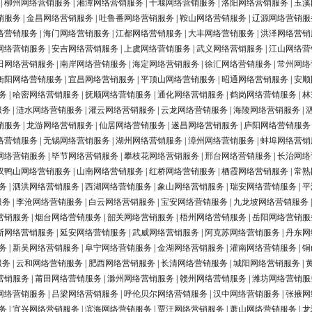
|
柳州网络营销服务
|
湘潭网络营销服务
|
十堰网络营销服务
|
洛阳网络营销服务
|
玉溪
销服务
|
金昌网络营销服务
|
吐鲁番网络营销服务
|
鞍山网络营销服务
|
辽源网络营销服
络营销服务
|
海门网络营销服务
|
江都网络营销服务
|
大丰网络营销服务
|
洪泽网络营销
网络营销服务
|
安吉网络营销服务
|
上虞网络营销服务
|
武义网络营销服务
|
江山网络营
田网络营销服务
|
南岸网络营销服务
|
海定网络营销服务
|
徐汇网络营销服务
|
常州网络
衡阳网络营销服务
|
宜昌网络营销服务
|
平顶山网络营销服务
|
昭通网络营销服务
|
安顺
务
|
哈密网络营销服务
|
抚顺网络营销服务
|
通化网络营销服务
|
鹤岗网络营销服务
|
林
服务
|
涟水网络营销服务
|
灌云网络营销服务
|
云龙网络营销服务
|
海陵网络营销服务
|
销服务
|
龙游网络营销服务
|
仙居网络营销服务
|
遂昌网络营销服务
|
庐阳网络营销服务
络营销服务
|
无锡网络营销服务
|
湖州网络营销服务
|
漳州网络营销服务
|
蚌埠网络营销
网络营销服务
|
毕节网络营销服务
|
攀枝花网络营销服务
|
邢台网络营销服务
|
长治网络
双鸭山网络营销服务
|
山南网络营销服务
|
红桥网络营销服务
|
栖霞网络营销服务
|
常熟
务
|
泗洪网络营销服务
|
西湖网络营销服务
|
象山网络营销服务
|
瑞安网络营销服务
|
平
服务
|
李沧网络营销服务
|
白云网络营销服务
|
宝安网络营销服务
|
九龙坡网络营销服务
营销服务
|
烟台网络营销服务
|
韶关网络营销服务
|
梧州网络营销服务
|
岳阳网络营销服
斯网络营销服务
|
延安网络营销服务
|
武威网络营销服务
|
阿克苏网络营销服务
|
丹东网
务
|
新吴网络营销服务
|
阜宁网络营销服务
|
金湖网络营销服务
|
灌南网络营销服务
|
铜
服务
|
云和网络营销服务
|
肥西网络营销服务
|
长清网络营销服务
|
城阳网络营销服务
|
营销服务
|
莆田网络营销服务
|
滁州网络营销服务
|
赣州网络营销服务
|
潍坊网络营销服
网络营销服务
|
吕梁网络营销服务
|
呼伦贝尔网络营销服务
|
汉中网络营销服务
|
张掖网
务
|
宜兴网络营销服务
|
滨海网络营销服务
|
贾汪网络营销服务
|
萧山网络营销服务
|
龙