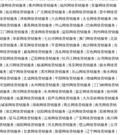
南通网络营销服务
|
衢州网络营销服务
|
福州网络营销服务
|
安徽网络营销服
务
|
临沧网络营销服务
|
广元网络营销服务
|
承德网络营销服务
|
晋中网络营
络营销服务
|
津南网络营销服务
|
六合网络营销服务
|
太仓网络营销服务
|
响
网络营销服务
|
番禺网络营销服务
|
坪山网络营销服务
|
巴南网络营销服务
|
江门网络营销服务
|
贵港网络营销服务
|
益阳网络营销服务
|
荆州网络营销服
销服务
|
阜新网络营销服务
|
七台河网络营销服务
|
澳门网络营销服务
|
北辰
络营销服务
|
莱芜网络营销服务
|
平度网络营销服务
|
南沙网络营销服务
|
光
网络营销服务
|
威海网络营销服务
|
茂名网络营销服务
|
百色网络营销服务
|
庆阳网络营销服务
|
辽阳网络营销服务
|
牡丹江网络营销服务
|
台湾网络营销
务
|
永川网络营销服务
|
杨浦网络营销服务
|
淮安网络营销服务
|
丽水网络营
服务
|
咸宁网络营销服务
|
漯河网络营销服务
|
乐山网络营销服务
|
衡水网络
网络营销服务
|
文成网络营销服务
|
平阴网络营销服务
|
增城网络营销服务
|
河池网络营销服务
|
永州网络营销服务
|
随州网络营销服务
|
三门峡网络营销
销服务
|
商河网络营销服务
|
长寿网络营销服务
|
嘉定网络营销服务
|
徐州网
营销服务
|
临夏网络营销服务
|
葫芦岛网络营销服务
|
大兴安岭网络营销服务
防城港网络营销服务
|
湖南网络营销服务
|
商丘网络营销服务
|
南充网络营销
务
|
湖北网络营销服务
|
信阳网络营销服务
|
达州网络营销服务
|
双桥网络营
服务
|
驻马店网络营销服务
|
云南网络营销服务
|
广安网络营销服务
|
南川网
营销服务
|
揭阳网络营销服务
|
河北网络营销服务
|
璧山网络营销服务
|
云浮
网络营销服务
|
甘肃网络营销服务
|
新疆网络营销服务
|
辽宁网络营销服务
|