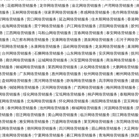
服务
|
花都网络营销服务
|
龙华网络营销服务
|
渝北网络营销服务
|
卢湾网络营销服务
|
销服务
|
玉林网络营销服务
|
张家界网络营销服务
|
孝感网络营销服务
|
焦作网络营销服
犁网络营销服务
|
营口网络营销服务
|
延边网络营销服务
|
佳木斯网络营销服务
|
香港网
|
临海网络营销服务
|
景宁网络营销服务
|
庐江网络营销服务
|
济阳网络营销服务
|
胶州
务
|
江西网络营销服务
|
马鞍山网络营销服务
|
宜春网络营销服务
|
泰安网络营销服务
|
销服务
|
乌兰察布网络营销服务
|
安康网络营销服务
|
酒泉网络营销服务
|
石河子网络营
平阳网络营销服务
|
永康网络营销服务
|
温岭网络营销服务
|
龙泉网络营销服务
|
巢湖网
|
台州网络营销服务
|
石狮网络营销服务
|
山东网络营销服务
|
安庆网络营销服务
|
抚州
务
|
廊坊网络营销服务
|
运城网络营销服务
|
兴安盟网络营销服务
|
商洛网络营销服务
|
营销服务
|
钢城网络营销服务
|
莱西网络营销服务
|
从化网络营销服务
|
大鹏网络营销服
络营销服务
|
广东网络营销服务
|
惠州网络营销服务
|
钦州网络营销服务
|
郴州网络营销
|
盘锦网络营销服务
|
黑河网络营销服务
|
静海网络营销服务
|
高淳网络营销服务
|
建德
服务
|
铜陵网络营销服务
|
滨州网络营销服务
|
广西网络营销服务
|
梅州网络营销服务
|
网络营销服务
|
绥化网络营销服务
|
宝坻网络营销服务
|
桐庐网络营销服务
|
泰顺网络营
尾网络营销服务
|
北海网络营销服务
|
怀化网络营销服务
|
南阳网络营销服务
|
宜宾网络
服务
|
泰州网络营销服务
|
池州网络营销服务
|
柳城网络营销服务
|
河源网络营销服务
|
营销服务
|
宿迁网络营销服务
|
黄山网络营销服务
|
临沂网络营销服务
|
阳江网络营销服
络营销服务
|
雅安网络营销服务
|
万盛网络营销服务
|
莱芜网络营销服务
|
东莞网络营销
昌网络营销服务
|
潮州网络营销服务
|
四川网络营销服务
|
眉山网络营销服务
|
大足网络
|
潼南网络营销服务
|
宁夏网络营销服务
|
綦江网络营销服务
|
青海网络营销服务
|
陕西