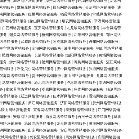
销服务
|
湖州网络营销服务
|
漳州网络营销服务
|
蚌埠网络营销服务
|
新余网
营销服务
|
攀枝花网络营销服务
|
邢台网络营销服务
|
长治网络营销服务
|
通
南网络营销服务
|
红桥网络营销服务
|
栖霞网络营销服务
|
常熟网络营销服务
西湖网络营销服务
|
象山网络营销服务
|
瑞安网络营销服务
|
平湖网络营销服
|
白云网络营销服务
|
宝安网络营销服务
|
九龙坡网络营销服务
|
丰台网络营
服务
|
韶关网络营销服务
|
梧州网络营销服务
|
岳阳网络营销服务
|
鄂州网络
络营销服务
|
武威网络营销服务
|
阿克苏网络营销服务
|
丹东网络营销服务
|
阜宁网络营销服务
|
金湖网络营销服务
|
灌南网络营销服务
|
铜山网络营销服
|
肥西网络营销服务
|
长清网络营销服务
|
城阳网络营销服务
|
黄埔网络营销
服务
|
滁州网络营销服务
|
赣州网络营销服务
|
潍坊网络营销服务
|
湛江网络
营销服务
|
呼伦贝尔网络营销服务
|
汉中网络营销服务
|
张掖网络营销服务
|
滨海网络营销服务
|
贾汪网络营销服务
|
萧山网络营销服务
|
龙港网络营销服
|
龙华网络营销服务
|
渝北网络营销服务
|
卢湾网络营销服务
|
南通网络营销
务
|
张家界网络营销服务
|
孝感网络营销服务
|
焦作网络营销服务
|
临沧网络
络营销服务
|
延边网络营销服务
|
佳木斯网络营销服务
|
香港网络营销服务
|
宁网络营销服务
|
庐江网络营销服务
|
济阳网络营销服务
|
胶州网络营销服务
马鞍山网络营销服务
|
宜春网络营销服务
|
泰安网络营销服务
|
江门网络营销
销服务
|
安康网络营销服务
|
酒泉网络营销服务
|
石河子网络营销服务
|
阜新
网络营销服务
|
温岭网络营销服务
|
龙泉网络营销服务
|
巢湖网络营销服务
|
狮网络营销服务
|
山东网络营销服务
|
安庆网络营销服务
|
抚州网络营销服务
运城网络营销服务
|
兴安盟网络营销服务
|
商洛网络营销服务
|
庆阳网络营销