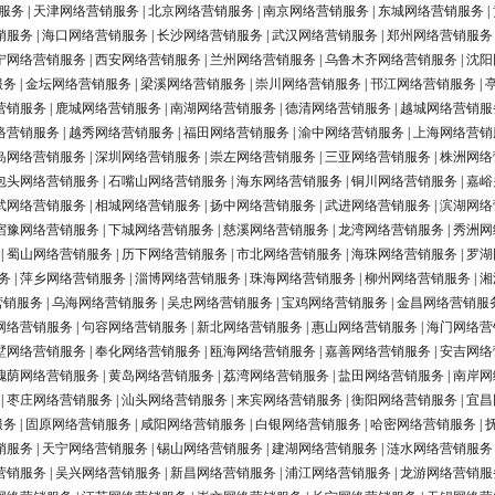
服务
|
天津网络营销服务
|
北京网络营销服务
|
南京网络营销服务
|
东城网络营销服务
|
销服务
|
海口网络营销服务
|
长沙网络营销服务
|
武汉网络营销服务
|
郑州网络营销服务
宁网络营销服务
|
西安网络营销服务
|
兰州网络营销服务
|
乌鲁木齐网络营销服务
|
沈阳
服务
|
金坛网络营销服务
|
梁溪网络营销服务
|
崇川网络营销服务
|
邗江网络营销服务
|
营销服务
|
鹿城网络营销服务
|
南湖网络营销服务
|
德清网络营销服务
|
越城网络营销服
络营销服务
|
越秀网络营销服务
|
福田网络营销服务
|
渝中网络营销服务
|
上海网络营销
岛网络营销服务
|
深圳网络营销服务
|
崇左网络营销服务
|
三亚网络营销服务
|
株洲网络
包头网络营销服务
|
石嘴山网络营销服务
|
海东网络营销服务
|
铜川网络营销服务
|
嘉峪
武网络营销服务
|
相城网络营销服务
|
扬中网络营销服务
|
武进网络营销服务
|
滨湖网络
宿豫网络营销服务
|
下城网络营销服务
|
慈溪网络营销服务
|
龙湾网络营销服务
|
秀洲网
|
蜀山网络营销服务
|
历下网络营销服务
|
市北网络营销服务
|
海珠网络营销服务
|
罗湖
务
|
萍乡网络营销服务
|
淄博网络营销服务
|
珠海网络营销服务
|
柳州网络营销服务
|
湘
营销服务
|
乌海网络营销服务
|
吴忠网络营销服务
|
宝鸡网络营销服务
|
金昌网络营销服
网络营销服务
|
句容网络营销服务
|
新北网络营销服务
|
惠山网络营销服务
|
海门网络营
墅网络营销服务
|
奉化网络营销服务
|
瓯海网络营销服务
|
嘉善网络营销服务
|
安吉网络
槐荫网络营销服务
|
黄岛网络营销服务
|
荔湾网络营销服务
|
盐田网络营销服务
|
南岸网
|
枣庄网络营销服务
|
汕头网络营销服务
|
来宾网络营销服务
|
衡阳网络营销服务
|
宜昌
服务
|
固原网络营销服务
|
咸阳网络营销服务
|
白银网络营销服务
|
哈密网络营销服务
|
销服务
|
天宁网络营销服务
|
锡山网络营销服务
|
建湖网络营销服务
|
涟水网络营销服务
营销服务
|
吴兴网络营销服务
|
新昌网络营销服务
|
浦江网络营销服务
|
龙游网络营销服