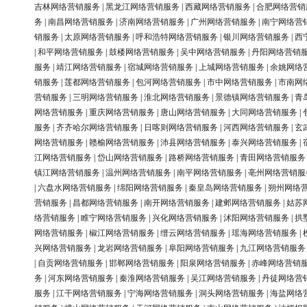
吉林网络营销服务
|
黑龙江网络营销服务
|
西藏网络营销服务
|
合肥网络营销
务
|
南昌网络营销服务
|
济南网络营销服务
|
广州网络营销服务
|
南宁网络营
销服务
|
太原网络营销服务
|
呼和浩特网络营销服务
|
银川网络营销服务
|
西
|
和平网络营销服务
|
鼓楼网络营销服务
|
吴中网络营销服务
|
丹阳网络营销
服务
|
靖江网络营销服务
|
宿城网络营销服务
|
上城网络营销服务
|
余姚网络
销服务
|
莲都网络营销服务
|
包河网络营销服务
|
市中网络营销服务
|
市南网
营销服务
|
三明网络营销服务
|
淮北网络营销服务
|
景德镇网络营销服务
|
青
网络营销服务
|
重庆网络营销服务
|
唐山网络营销服务
|
大同网络营销服务
|
服务
|
齐齐哈尔网络营销服务
|
日喀则网络营销服务
|
河西网络营销服务
|
玄
网络营销服务
|
赣榆网络营销服务
|
沛县网络营销服务
|
泰兴网络营销服务
|
江网络营销服务
|
岱山网络营销服务
|
路桥网络营销服务
|
青田网络营销服务
镇江网络营销服务
|
温州网络营销服务
|
南平网络营销服务
|
亳州网络营销服
|
六盘水网络营销服务
|
绵阳网络营销服务
|
秦皇岛网络营销服务
|
朔州网络
营销服务
|
昌都网络营销服务
|
南开网络营销服务
|
建邺网络营销服务
|
姑苏
络营销服务
|
睢宁网络营销服务
|
兴化网络营销服务
|
沭阳网络营销服务
|
拱
网络营销服务
|
椒江网络营销服务
|
缙云网络营销服务
|
瑶海网络营销服务
|
兴网络营销服务
|
龙岩网络营销服务
|
阜阳网络营销服务
|
九江网络营销服务
|
自贡网络营销服务
|
邯郸网络营销服务
|
阳泉网络营销服务
|
赤峰网络营销
务
|
河东网络营销服务
|
秦淮网络营销服务
|
吴江网络营销服务
|
丹徒网络营
服务
|
江干网络营销服务
|
宁海网络营销服务
|
洞头网络营销服务
|
海盐网络