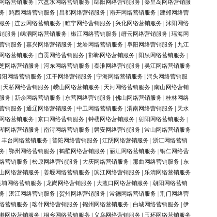
网络营销服务
|
六盘水网络营销服务
|
绵阳网络营销服务
|
秦皇岛网络营销服
务
|
鸡西网络营销服务
|
昌都网络营销服务
|
南开网络营销服务
|
建邺网络营
服务
|
连云网络营销服务
|
睢宁网络营销服务
|
兴化网络营销服务
|
沭阳网络
销服务
|
嵊泗网络营销服务
|
椒江网络营销服务
|
缙云网络营销服务
|
瑶海网
营销服务
|
嘉兴网络营销服务
|
龙岩网络营销服务
|
阜阳网络营销服务
|
九江
网络营销服务
|
自贡网络营销服务
|
邯郸网络营销服务
|
阳泉网络营销服务
|
芝网络营销服务
|
河东网络营销服务
|
秦淮网络营销服务
|
吴江网络营销服务
泗阳网络营销服务
|
江干网络营销服务
|
宁海网络营销服务
|
洞头网络营销服
|
天桥网络营销服务
|
崂山网络营销服务
|
天河网络营销服务
|
南山网络营销
服务
|
新余网络营销服务
|
东营网络营销服务
|
佛山网络营销服务
|
桂林网络
营销服务
|
通辽网络营销服务
|
中卫网络营销服务
|
渭南网络营销服务
|
天水
网络营销服务
|
京口网络营销服务
|
钟楼网络营销服务
|
射阳网络营销服务
|
湖网络营销服务
|
南浔网络营销服务
|
磐安网络营销服务
|
常山网络营销服务
|
丰台网络营销服务
|
普陀网络营销服务
|
江阴网络营销服务
|
浙江网络营销
务
|
鄂州网络营销服务
|
鹤壁网络营销服务
|
丽江网络营销服务
|
铜仁网络营
络营销服务
|
松原网络营销服务
|
大庆网络营销服务
|
那曲网络营销服务
|
东
山网络营销服务
|
姜堰网络营销服务
|
滨江网络营销服务
|
乐清网络营销服务
黄埔网络营销服务
|
龙岗网络营销服务
|
大渡口网络营销服务
|
朝阳网络营销
务
|
湛江网络营销服务
|
贺州网络营销服务
|
常德网络营销服务
|
荆门网络营
络营销服务
|
喀什网络营销服务
|
锦州网络营销服务
|
白城网络营销服务
|
伊
港网络营销服务
|
桐乡网络营销服务
|
义乌网络营销服务
|
玉环网络营销服务