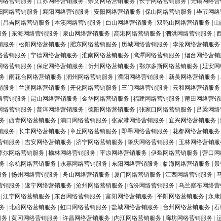
网络营销服务
|
江苏网络营销服务
|
崇文网络营销服务
|
长宁网络营销服务
|
无锡网络营
阳网络营销服务
|
襄阳网络营销服务
|
安阳网络营销服务
|
保山网络营销服务
|
毕节网络
|
昌吉网络营销服务
|
本溪网络营销服务
|
白山网络营销服务
|
双鸭山网络营销服务
|
山
服务
|
东海网络营销服务
|
泉山网络营销服务
|
高港网络营销服务
|
泗洪网络营销服务
|
销服务
|
松阳网络营销服务
|
肥东网络营销服务
|
历城网络营销服务
|
李沧网络营销服务
络营销服务
|
宁德网络营销服务
|
淮南网络营销服务
|
鹰潭网络营销服务
|
烟台网络营销
网络营销服务
|
保定网络营销服务
|
忻州网络营销服务
|
鄂尔多斯网络营销服务
|
延安网
务
|
雨花台网络营销服务
|
润州网络营销服务
|
溧阳网络营销服务
|
新吴网络营销服务
|
销服务
|
兰溪网络营销服务
|
开化网络营销服务
|
三门网络营销服务
|
云和网络营销服务
络营销服务
|
昆山网络营销服务
|
金华网络营销服务
|
福建网络营销服务
|
莆田网络营销
网络营销服务
|
普洱网络营销服务
|
德阳网络营销服务
|
张家口网络营销服务
|
吕梁网络
务
|
西青网络营销服务
|
浦口网络营销服务
|
张家港网络营销服务
|
宜兴网络营销服务
|
销服务
|
长丰网络营销服务
|
章丘网络营销服务
|
即墨网络营销服务
|
花都网络营销服务
营销服务
|
吉安网络营销服务
|
济宁网络营销服务
|
肇庆网络营销服务
|
玉林网络营销服
淖尔网络营销服务
|
榆林网络营销服务
|
平凉网络营销服务
|
伊犁网络营销服务
|
营口网
务
|
余杭网络营销服务
|
永嘉网络营销服务
|
东阳网络营销服务
|
临海网络营销服务
|
景
服务
|
扬州网络营销服务
|
舟山网络营销服务
|
厦门网络营销服务
|
江西网络营销服务
|
营销服务
|
遂宁网络营销服务
|
沧州网络营销服务
|
临汾网络营销服务
|
乌兰察布网络营
|
江宁网络营销服务
|
东台网络营销服务
|
富阳网络营销服务
|
平阳网络营销服务
|
永康
务
|
北碚网络营销服务
|
虹口网络营销服务
|
盐城网络营销服务
|
台州网络营销服务
|
石
服务
|
黄冈网络营销服务
|
许昌网络营销服务
|
内江网络营销服务
|
廊坊网络营销服务
|