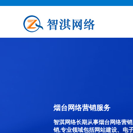
烟台网络营销服务
智淇网络长期从事烟台网络营销服务
销,专业领域包括网站建设、电