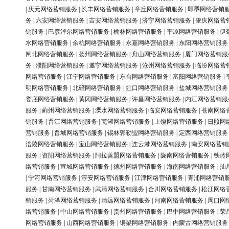
|
庆元网络营销服务
|
长丰网络营销服务
|
章丘网络营销服务
|
即墨网络营销
务
|
六安网络营销服务
|
吉安网络营销服务
|
济宁网络营销服务
|
肇庆网络营
销服务
|
巴彦淖尔网络营销服务
|
榆林网络营销服务
|
平凉网络营销服务
|
伊
水网络营销服务
|
余杭网络营销服务
|
永嘉网络营销服务
|
东阳网络营销服务
闸北网络营销服务
|
扬州网络营销服务
|
舟山网络营销服务
|
厦门网络营销服
务
|
濮阳网络营销服务
|
遂宁网络营销服务
|
沧州网络营销服务
|
临汾网络营
网络营销服务
|
江宁网络营销服务
|
东台网络营销服务
|
富阳网络营销服务
|
明网络营销服务
|
北碚网络营销服务
|
虹口网络营销服务
|
盐城网络营销服务
娄底网络营销服务
|
黄冈网络营销服务
|
许昌网络营销服务
|
内江网络营销服
服务
|
蓟州网络营销服务
|
溧水网络营销服务
|
临安网络营销服务
|
苍南网络
销服务
|
晋江网络营销服务
|
芜湖网络营销服务
|
上饶网络营销服务
|
日照网
营销服务
|
晋城网络营销服务
|
锡林郭勒盟网络营销服务
|
定西网络营销服务
涪陵网络营销服务
|
宝山网络营销服务
|
连云港网络营销服务
|
南安网络营销
服务
|
资阳网络营销服务
|
阿拉善盟网络营销服务
|
陇南网络营销服务
|
铁岭
络营销服务
|
宣城网络营销服务
|
德州网络营销服务
|
海南网络营销服务
|
汕
|
宁河网络营销服务
|
淳安网络营销服务
|
江津网络营销服务
|
青浦网络营销
服务
|
甘南网络营销服务
|
武清网络营销服务
|
合川网络营销服务
|
松江网络
销服务
|
菏泽网络营销服务
|
清远网络营销服务
|
河南网络营销服务
|
周口网
络营销服务
|
中山网络营销服务
|
贵州网络营销服务
|
巴中网络营销服务
|
荣
网络营销服务
|
山西网络营销服务
|
铜梁网络营销服务
|
内蒙古网络营销服务