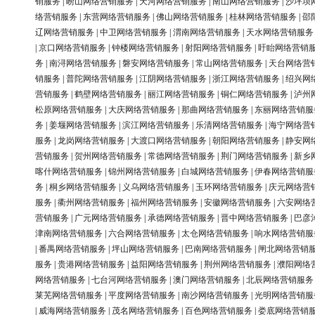
销服务
|
崂山网络营销服务
|
天河网络营销服务
|
南山网络营销服务
|
沙坪坝
络营销服务
|
东营网络营销服务
|
佛山网络营销服务
|
桂林网络营销服务
|
邵
辽网络营销服务
|
中卫网络营销服务
|
渭南网络营销服务
|
天水网络营销服务
|
京口网络营销服务
|
钟楼网络营销服务
|
射阳网络营销服务
|
盱眙网络营销
务
|
南浔网络营销服务
|
磐安网络营销服务
|
常山网络营销服务
|
天台网络营
销服务
|
普陀网络营销服务
|
江阴网络营销服务
|
浙江网络营销服务
|
绍兴网
营销服务
|
鹤壁网络营销服务
|
丽江网络营销服务
|
铜仁网络营销服务
|
泸州
松原网络营销服务
|
大庆网络营销服务
|
那曲网络营销服务
|
东丽网络营销服
务
|
姜堰网络营销服务
|
滨江网络营销服务
|
乐清网络营销服务
|
海宁网络营
服务
|
龙岗网络营销服务
|
大渡口网络营销服务
|
朝阳网络营销服务
|
静安网
营销服务
|
贺州网络营销服务
|
常德网络营销服务
|
荆门网络营销服务
|
新乡
喀什网络营销服务
|
锦州网络营销服务
|
白城网络营销服务
|
伊春网络营销服
务
|
桐乡网络营销服务
|
义乌网络营销服务
|
玉环网络营销服务
|
庆元网络营
服务
|
衢州网络营销服务
|
福州网络营销服务
|
安徽网络营销服务
|
六安网络
营销服务
|
广元网络营销服务
|
承德网络营销服务
|
晋中网络营销服务
|
巴彦
津南网络营销服务
|
六合网络营销服务
|
太仓网络营销服务
|
响水网络营销服
|
番禺网络营销服务
|
坪山网络营销服务
|
巴南网络营销服务
|
闸北网络营销
服务
|
贵港网络营销服务
|
益阳网络营销服务
|
荆州网络营销服务
|
濮阳网络
网络营销服务
|
七台河网络营销服务
|
澳门网络营销服务
|
北辰网络营销服务
莱芜网络营销服务
|
平度网络营销服务
|
南沙网络营销服务
|
光明网络营销服
|
威海网络营销服务
|
茂名网络营销服务
|
百色网络营销服务
|
娄底网络营销