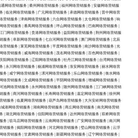
南通网络营销服务
|
衢州网络营销服务
|
福州网络营销服务
|
安徽网络营销服
务
|
临沧网络营销服务
|
广元网络营销服务
|
承德网络营销服务
|
晋中网络营
络营销服务
|
津南网络营销服务
|
六合网络营销服务
|
太仓网络营销服务
|
响
网络营销服务
|
番禺网络营销服务
|
坪山网络营销服务
|
巴南网络营销服务
|
江门网络营销服务
|
贵港网络营销服务
|
益阳网络营销服务
|
荆州网络营销服
销服务
|
阜新网络营销服务
|
七台河网络营销服务
|
澳门网络营销服务
|
北辰
络营销服务
|
莱芜网络营销服务
|
平度网络营销服务
|
南沙网络营销服务
|
光
网络营销服务
|
威海网络营销服务
|
茂名网络营销服务
|
百色网络营销服务
|
庆阳网络营销服务
|
辽阳网络营销服务
|
牡丹江网络营销服务
|
台湾网络营销
务
|
永川网络营销服务
|
杨浦网络营销服务
|
淮安网络营销服务
|
丽水网络营
服务
|
咸宁网络营销服务
|
漯河网络营销服务
|
乐山网络营销服务
|
衡水网络
网络营销服务
|
文成网络营销服务
|
平阴网络营销服务
|
增城网络营销服务
|
河池网络营销服务
|
永州网络营销服务
|
随州网络营销服务
|
三门峡网络营销
销服务
|
商河网络营销服务
|
长寿网络营销服务
|
嘉定网络营销服务
|
徐州网
营销服务
|
临夏网络营销服务
|
葫芦岛网络营销服务
|
大兴安岭网络营销服务
防城港网络营销服务
|
湖南网络营销服务
|
商丘网络营销服务
|
南充网络营销
务
|
湖北网络营销服务
|
信阳网络营销服务
|
达州网络营销服务
|
双桥网络营
服务
|
驻马店网络营销服务
|
云南网络营销服务
|
广安网络营销服务
|
南川网
营销服务
|
揭阳网络营销服务
|
河北网络营销服务
|
璧山网络营销服务
|
云浮
网络营销服务
|
甘肃网络营销服务
|
新疆网络营销服务
|
辽宁网络营销服务
|