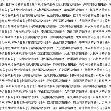
服务
|
花都网络营销服务
|
龙华网络营销服务
|
渝北网络营销服务
|
卢湾网络营销服务
|
销服务
|
玉林网络营销服务
|
张家界网络营销服务
|
孝感网络营销服务
|
焦作网络营销服
犁网络营销服务
|
营口网络营销服务
|
延边网络营销服务
|
佳木斯网络营销服务
|
香港网
|
临海网络营销服务
|
景宁网络营销服务
|
庐江网络营销服务
|
济阳网络营销服务
|
胶州
务
|
江西网络营销服务
|
马鞍山网络营销服务
|
宜春网络营销服务
|
泰安网络营销服务
|
销服务
|
乌兰察布网络营销服务
|
安康网络营销服务
|
酒泉网络营销服务
|
石河子网络营
平阳网络营销服务
|
永康网络营销服务
|
温岭网络营销服务
|
龙泉网络营销服务
|
巢湖网
|
台州网络营销服务
|
石狮网络营销服务
|
山东网络营销服务
|
安庆网络营销服务
|
抚州
务
|
廊坊网络营销服务
|
运城网络营销服务
|
兴安盟网络营销服务
|
商洛网络营销服务
|
营销服务
|
钢城网络营销服务
|
莱西网络营销服务
|
从化网络营销服务
|
大鹏网络营销服
络营销服务
|
广东网络营销服务
|
惠州网络营销服务
|
钦州网络营销服务
|
郴州网络营销
|
盘锦网络营销服务
|
黑河网络营销服务
|
静海网络营销服务
|
高淳网络营销服务
|
建德
服务
|
铜陵网络营销服务
|
滨州网络营销服务
|
广西网络营销服务
|
梅州网络营销服务
|
网络营销服务
|
绥化网络营销服务
|
宝坻网络营销服务
|
桐庐网络营销服务
|
泰顺网络营
尾网络营销服务
|
北海网络营销服务
|
怀化网络营销服务
|
南阳网络营销服务
|
宜宾网络
服务
|
泰州网络营销服务
|
池州网络营销服务
|
柳城网络营销服务
|
河源网络营销服务
|
营销服务
|
宿迁网络营销服务
|
黄山网络营销服务
|
临沂网络营销服务
|
阳江网络营销服
络营销服务
|
雅安网络营销服务
|
万盛网络营销服务
|
莱芜网络营销服务
|
东莞网络营销
昌网络营销服务
|
潮州网络营销服务
|
四川网络营销服务
|
眉山网络营销服务
|
大足网络
|
潼南网络营销服务
|
宁夏网络营销服务
|
綦江网络营销服务
|
青海网络营销服务
|
陕西