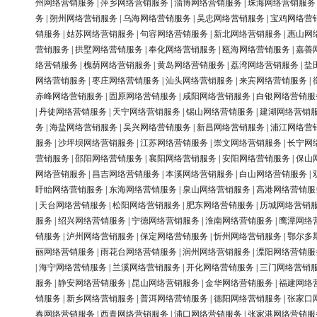
州网络营销服务
|
萍乡网络营销服务
|
淄博网络营销服务
|
珠海网络营销服务
务
|
朔州网络营销服务
|
乌海网络营销服务
|
吴忠网络营销服务
|
宝鸡网络营
销服务
|
姑苏网络营销服务
|
句容网络营销服务
|
新北网络营销服务
|
惠山网
营销服务
|
拱墅网络营销服务
|
奉化网络营销服务
|
瓯海网络营销服务
|
嘉善
络营销服务
|
槐荫网络营销服务
|
黄岛网络营销服务
|
荔湾网络营销服务
|
盐
网络营销服务
|
枣庄网络营销服务
|
汕头网络营销服务
|
来宾网络营销服务
|
赤峰网络营销服务
|
固原网络营销服务
|
咸阳网络营销服务
|
白银网络营销服
|
丹徒网络营销服务
|
天宁网络营销服务
|
锡山网络营销服务
|
建湖网络营销
务
|
海盐网络营销服务
|
吴兴网络营销服务
|
新昌网络营销服务
|
浦江网络营
服务
|
沙坪坝网络营销服务
|
江苏网络营销服务
|
崇文网络营销服务
|
长宁网
营销服务
|
邵阳网络营销服务
|
襄阳网络营销服务
|
安阳网络营销服务
|
保山
网络营销服务
|
昌吉网络营销服务
|
本溪网络营销服务
|
白山网络营销服务
|
盱眙网络营销服务
|
东海网络营销服务
|
泉山网络营销服务
|
高港网络营销服
|
天台网络营销服务
|
松阳网络营销服务
|
肥东网络营销服务
|
历城网络营销
服务
|
绍兴网络营销服务
|
宁德网络营销服务
|
淮南网络营销服务
|
鹰潭网络
销服务
|
泸州网络营销服务
|
保定网络营销服务
|
忻州网络营销服务
|
鄂尔多
丽网络营销服务
|
雨花台网络营销服务
|
润州网络营销服务
|
溧阳网络营销服
|
海宁网络营销服务
|
兰溪网络营销服务
|
开化网络营销服务
|
三门网络营销
服务
|
静安网络营销服务
|
昆山网络营销服务
|
金华网络营销服务
|
福建网络
销服务
|
新乡网络营销服务
|
普洱网络营销服务
|
德阳网络营销服务
|
张家口
春网络营销服务
|
西青网络营销服务
|
浦口网络营销服务
|
张家港网络营销服