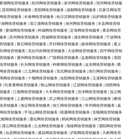
黄埔网络营销服务
|
杭州网络营销服务
|
泉州网络营销服务
|
宿州网络营销服
|
昆明网络营销服务
|
贵阳网络营销服务
|
成都网络营销服务
|
石家庄网络营
网络营销服务
|
长春网络营销服务
|
哈尔滨网络营销服务
|
拉萨网络营销服务
亭湖网络营销服务
|
清江浦网络营销服务
|
海州网络营销服务
|
丰县网络营销
务
|
婺城网络营销服务
|
柯城网络营销服务
|
定海网络营销服务
|
黄岩网络营
服务
|
苏州网络营销服务
|
西城网络营销服务
|
浦东网络营销服务
|
宁波网络
营销服务
|
黄石网络营销服务
|
开封网络营销服务
|
曲靖网络营销服务
|
遵义
关网络营销服务
|
克拉玛依网络营销服务
|
大连网络营销服务
|
四平网络营销
营销服务
|
通州网络营销服务
|
广陵网络营销服务
|
盐都网络营销服务
|
淮阴
络营销服务
|
长兴网络营销服务
|
柯桥网络营销服务
|
金东网络营销服务
|
衢
网络营销服务
|
江北网络营销服务
|
宣武网络营销服务
|
闵行网络营销服务
|
潭网络营销服务
|
十堰网络营销服务
|
洛阳网络营销服务
|
玉溪网络营销服务
务
|
吐鲁番网络营销服务
|
鞍山网络营销服务
|
辽源网络营销服务
|
鸡西网络
销服务
|
江都网络营销服务
|
大丰网络营销服务
|
洪泽网络营销服务
|
连云网
营销服务
|
上虞网络营销服务
|
武义网络营销服务
|
江山网络营销服务
|
嵊泗
络营销服务
|
海定网络营销服务
|
徐汇网络营销服务
|
常州网络营销服务
|
嘉
网络营销服务
|
平顶山网络营销服务
|
昭通网络营销服务
|
安顺网络营销服务
抚顺网络营销服务
|
通化网络营销服务
|
鹤岗网络营销服务
|
林芝网络营销服
|
灌云网络营销服务
|
云龙网络营销服务
|
海陵网络营销服务
|
泗阳网络营销
务
|
仙居网络营销服务
|
遂昌网络营销服务
|
庐阳网络营销服务
|
天桥网络营