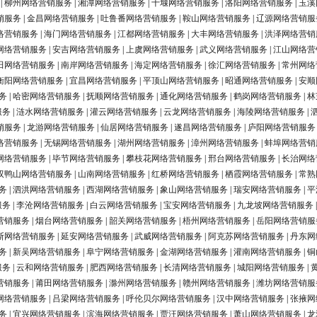
|
柳州网络营销服务
|
湘潭网络营销服务
|
十堰网络营销服务
|
洛阳网络营销服务
|
玉溪
销服务
|
金昌网络营销服务
|
吐鲁番网络营销服务
|
鞍山网络营销服务
|
辽源网络营销服
络营销服务
|
海门网络营销服务
|
江都网络营销服务
|
大丰网络营销服务
|
洪泽网络营销
网络营销服务
|
安吉网络营销服务
|
上虞网络营销服务
|
武义网络营销服务
|
江山网络营
田网络营销服务
|
南岸网络营销服务
|
海定网络营销服务
|
徐汇网络营销服务
|
常州网络
衡阳网络营销服务
|
宜昌网络营销服务
|
平顶山网络营销服务
|
昭通网络营销服务
|
安顺
务
|
哈密网络营销服务
|
抚顺网络营销服务
|
通化网络营销服务
|
鹤岗网络营销服务
|
林
服务
|
涟水网络营销服务
|
灌云网络营销服务
|
云龙网络营销服务
|
海陵网络营销服务
|
销服务
|
龙游网络营销服务
|
仙居网络营销服务
|
遂昌网络营销服务
|
庐阳网络营销服务
络营销服务
|
无锡网络营销服务
|
湖州网络营销服务
|
漳州网络营销服务
|
蚌埠网络营销
网络营销服务
|
毕节网络营销服务
|
攀枝花网络营销服务
|
邢台网络营销服务
|
长治网络
双鸭山网络营销服务
|
山南网络营销服务
|
红桥网络营销服务
|
栖霞网络营销服务
|
常熟
务
|
泗洪网络营销服务
|
西湖网络营销服务
|
象山网络营销服务
|
瑞安网络营销服务
|
平
服务
|
李沧网络营销服务
|
白云网络营销服务
|
宝安网络营销服务
|
九龙坡网络营销服务
营销服务
|
烟台网络营销服务
|
韶关网络营销服务
|
梧州网络营销服务
|
岳阳网络营销服
斯网络营销服务
|
延安网络营销服务
|
武威网络营销服务
|
阿克苏网络营销服务
|
丹东网
务
|
新吴网络营销服务
|
阜宁网络营销服务
|
金湖网络营销服务
|
灌南网络营销服务
|
铜
服务
|
云和网络营销服务
|
肥西网络营销服务
|
长清网络营销服务
|
城阳网络营销服务
|
营销服务
|
莆田网络营销服务
|
滁州网络营销服务
|
赣州网络营销服务
|
潍坊网络营销服
网络营销服务
|
吕梁网络营销服务
|
呼伦贝尔网络营销服务
|
汉中网络营销服务
|
张掖网
务
|
宜兴网络营销服务
|
滨海网络营销服务
|
贾汪网络营销服务
|
萧山网络营销服务
|
龙