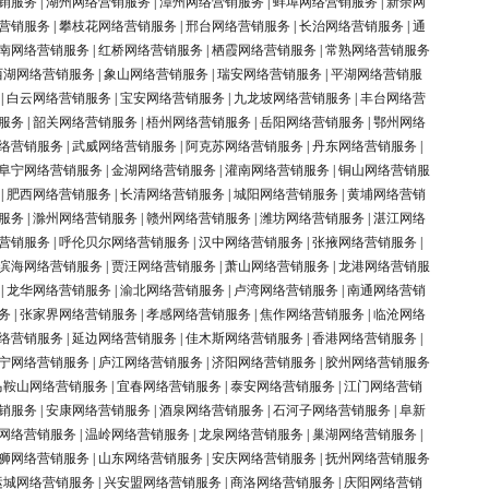
销服务
|
湖州网络营销服务
|
漳州网络营销服务
|
蚌埠网络营销服务
|
新余网
营销服务
|
攀枝花网络营销服务
|
邢台网络营销服务
|
长治网络营销服务
|
通
南网络营销服务
|
红桥网络营销服务
|
栖霞网络营销服务
|
常熟网络营销服务
西湖网络营销服务
|
象山网络营销服务
|
瑞安网络营销服务
|
平湖网络营销服
|
白云网络营销服务
|
宝安网络营销服务
|
九龙坡网络营销服务
|
丰台网络营
服务
|
韶关网络营销服务
|
梧州网络营销服务
|
岳阳网络营销服务
|
鄂州网络
络营销服务
|
武威网络营销服务
|
阿克苏网络营销服务
|
丹东网络营销服务
|
阜宁网络营销服务
|
金湖网络营销服务
|
灌南网络营销服务
|
铜山网络营销服
|
肥西网络营销服务
|
长清网络营销服务
|
城阳网络营销服务
|
黄埔网络营销
服务
|
滁州网络营销服务
|
赣州网络营销服务
|
潍坊网络营销服务
|
湛江网络
营销服务
|
呼伦贝尔网络营销服务
|
汉中网络营销服务
|
张掖网络营销服务
|
滨海网络营销服务
|
贾汪网络营销服务
|
萧山网络营销服务
|
龙港网络营销服
|
龙华网络营销服务
|
渝北网络营销服务
|
卢湾网络营销服务
|
南通网络营销
务
|
张家界网络营销服务
|
孝感网络营销服务
|
焦作网络营销服务
|
临沧网络
络营销服务
|
延边网络营销服务
|
佳木斯网络营销服务
|
香港网络营销服务
|
宁网络营销服务
|
庐江网络营销服务
|
济阳网络营销服务
|
胶州网络营销服务
马鞍山网络营销服务
|
宜春网络营销服务
|
泰安网络营销服务
|
江门网络营销
销服务
|
安康网络营销服务
|
酒泉网络营销服务
|
石河子网络营销服务
|
阜新
网络营销服务
|
温岭网络营销服务
|
龙泉网络营销服务
|
巢湖网络营销服务
|
狮网络营销服务
|
山东网络营销服务
|
安庆网络营销服务
|
抚州网络营销服务
运城网络营销服务
|
兴安盟网络营销服务
|
商洛网络营销服务
|
庆阳网络营销